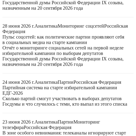
Государственной думы Российской Федерации IX созыва,
назначенным на 20 сентября 2026 года
28 июня 2026 г.
Аналитика
Мониторинг соцсетей
Российская
Федерация
Пульс соцсетей: как политические партии проявляют себя
в социальных медиа на старте кампании
Отчёт о мониторинге социальных сетей на первой неделе
избирательной кампании по выборам депутатов
Государственной думы Российской Федерации IX созыва,
назначенным на 20 сентября 2026 года
24 июня 2026 г.
Аналитика
Партии
Российская Федерация
Партийная система на старте избирательной кампании
ЕДГ-2026
Сколько партий смогут участвовать в выборах депутатов
Госдумы и что случилось с теми, кто выпал из этого списка
23 июня 2026 г.
Аналитика
Партии
Мониторинг
телеэфира
Российская Федерация
В зоне особого невнимания: телеканалы игнорируют старт