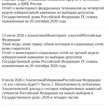
выборов, а ЦИК России
Отчёт о мониторинге федеральных телеканалов на четвёртой
неделе избирательной кампании по выборам депутатов
Государственной думы Российской Федерации IX созыва,
назначенным на 20 сентября 2026 года
13 июля 2026 г.
Аналитика
Мониторинг соцсетей
Российская
Федерация
Тише воды, ниже травы: объем агитации в социальных сетях
резко сократился
Отчёт о мониторинге социальных сетей на третьей неделе
избирательной кампании по выборам депутатов
Государственной думы Российской Федерации IX созыва,
назначенным на 20 сентября 2026 года
8 июля 2026 г.
Аналитика
Избиркомы
Российская Федерация
«А кто считать будет?» Часть 1: Непубличность публичных
Аналитический доклад о составах избирательных комиссий
субъектов Российской Федерации на начало выборов в
Государственную думу–2026 в четырех частях