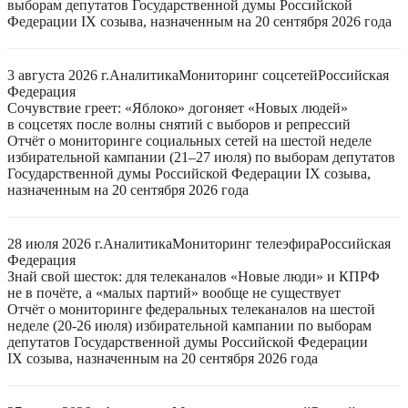
выборам депутатов Государственной думы Российской
Федерации IX созыва, назначенным на 20 сентября 2026 года
3 августа 2026 г.
Аналитика
Мониторинг соцсетей
Российская
Федерация
Сочувствие греет: «Яблоко» догоняет «Новых людей»
в соцсетях после волны снятий с выборов и репрессий
Отчёт о мониторинге социальных сетей на шестой неделе
избирательной кампании (21–27 июля) по выборам депутатов
Государственной думы Российской Федерации IX созыва,
назначенным на 20 сентября 2026 года
28 июля 2026 г.
Аналитика
Мониторинг телеэфира
Российская
Федерация
Знай свой шесток: для телеканалов «Новые люди» и КПРФ
не в почёте, а «малых партий» вообще не существует
Отчёт о мониторинге федеральных телеканалов на шестой
неделе (20-26 июля) избирательной кампании по выборам
депутатов Государственной думы Российской Федерации
IX созыва, назначенным на 20 сентября 2026 года