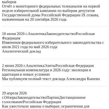
выборов
Отчёт о мониторинге федеральных телеканалов на первой
неделе избирательной кампании по выборам депутатов
Государственной думы Российской Федерации IX созыва,
назначенным на 20 сентября 2026 года
18 июня 2026 г.
Аналитика
Законодательство
Российская
Федерация
Изменения федерального избирательного законодательства с
июля 2021 года по май 2026 года
Аналитический доклад
2 июня 2026 г.
Аналитика
Элиты
Российская Федерация
Региональная номенклатура в 2026 году: эволюция и
адаптация в новых условиях
Мы публикуем полный текст доклада Александра Кынева
29 апреля 2026
г.
Обзоры
Законодательство
Партии
Дистанционное
голосование
Российская Федерация
Как ужесточали законы о выборах: ограничения для