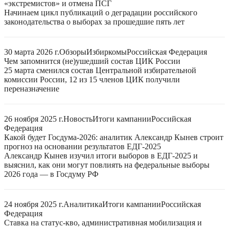
«экстремистов» и отмена ПСГ
Начинаем цикл публикаций о деградации российского
законодательства о выборах за прошедшие пять лет
30 марта 2026 г.
Обзоры
Избиркомы
Российская Федерация
Чем запомнится (не)ушедший состав ЦИК России
25 марта сменился состав Центральной избирательной
комиссии России, 12 из 15 членов ЦИК получили
переназначение
26 ноября 2025 г.
Новость
Итоги кампании
Российская
Федерация
Какой будет Госдума-2026: аналитик Александр Кынев строит
прогноз на основании результатов ЕДГ-2025
Александр Кынев изучил итоги выборов в ЕДГ-2025 и
выяснил, как они могут повлиять на федеральные выборы
2026 года — в Госдуму РФ
24 ноября 2025 г.
Аналитика
Итоги кампании
Российская
Федерация
Ставка на статус-кво, административная мобилизация и