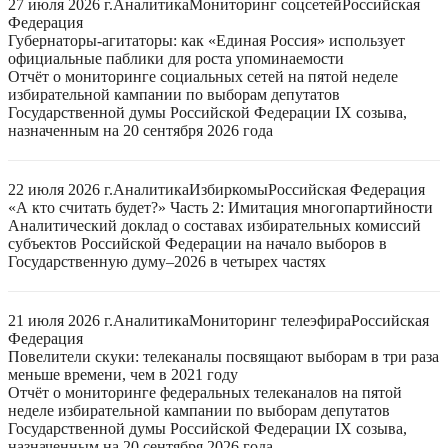
27 июля 2026 г.
Аналитика
Мониторинг соцсетей
Российская
Федерация
Губернаторы-агитаторы: как «Единая Россия» использует
официальные паблики для роста упоминаемости
Отчёт о мониторинге социальных сетей на пятой неделе
избирательной кампании по выборам депутатов
Государственной думы Российской Федерации IX созыва,
назначенным на 20 сентября 2026 года
22 июля 2026 г.
Аналитика
Избиркомы
Российская Федерация
«А кто считать будет?» Часть 2: Имитация многопартийности
Аналитический доклад о составах избирательных комиссий
субъектов Российской Федерации на начало выборов в
Государственную думу–2026 в четырех частях
21 июля 2026 г.
Аналитика
Мониторинг телеэфира
Российская
Федерация
Повелители скуки: телеканалы посвящают выборам в три раза
меньше времени, чем в 2021 году
Отчёт о мониторинге федеральных телеканалов на пятой
неделе избирательной кампании по выборам депутатов
Государственной думы Российской Федерации IX созыва,
назначенным на 20 сентября 2026 года