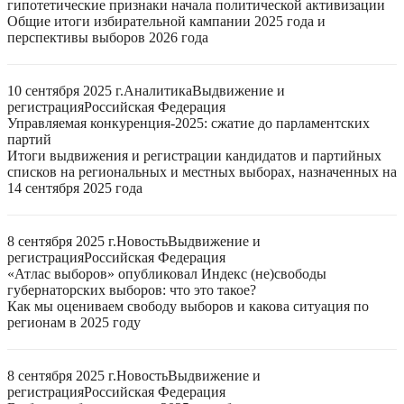
гипотетические признаки начала политической активизации
Общие итоги избирательной кампании 2025 года и
перспективы выборов 2026 года
10 сентября 2025 г.
Аналитика
Выдвижение и
регистрация
Российская Федерация
Управляемая конкуренция-2025: сжатие до парламентских
партий
Итоги выдвижения и регистрации кандидатов и партийных
списков на региональных и местных выборах, назначенных на
14 сентября 2025 года
8 сентября 2025 г.
Новость
Выдвижение и
регистрация
Российская Федерация
«Атлас выборов» опубликовал Индекс (не)свободы
губернаторских выборов: что это такое?
Как мы оцениваем свободу выборов и какова ситуация по
регионам в 2025 году
8 сентября 2025 г.
Новость
Выдвижение и
регистрация
Российская Федерация