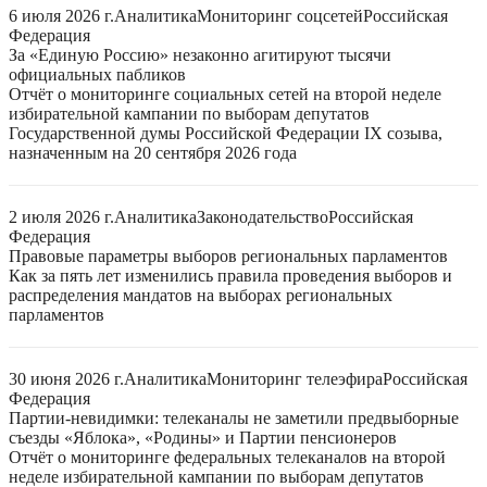
6 июля 2026 г.
Аналитика
Мониторинг соцсетей
Российская
Федерация
За «Единую Россию» незаконно агитируют тысячи
официальных пабликов
Отчёт о мониторинге социальных сетей на второй неделе
избирательной кампании по выборам депутатов
Государственной думы Российской Федерации IX созыва,
назначенным на 20 сентября 2026 года
2 июля 2026 г.
Аналитика
Законодательство
Российская
Федерация
Правовые параметры выборов региональных парламентов
Как за пять лет изменились правила проведения выборов и
распределения мандатов на выборах региональных
парламентов
30 июня 2026 г.
Аналитика
Мониторинг телеэфира
Российская
Федерация
Партии-невидимки: телеканалы не заметили предвыборные
съезды «Яблока», «Родины» и Партии пенсионеров
Отчёт о мониторинге федеральных телеканалов на второй
неделе избирательной кампании по выборам депутатов