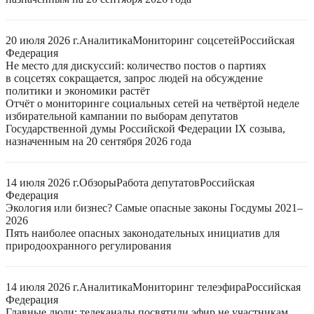
20 июля 2026 г.
Аналитика
Мониторинг соцсетей
Российская
Федерация
Не место для дискуссий: количество постов о партиях
в соцсетях сокращается, запрос людей на обсуждение
политики и экономики растёт
Отчёт о мониторинге социальных сетей на четвёртой неделе
избирательной кампании по выборам депутатов
Государственной думы Российской Федерации IX созыва,
назначенным на 20 сентября 2026 года
14 июля 2026 г.
Обзоры
Работа депутатов
Российская
Федерация
Экология или бизнес? Самые опасные законы Госдумы 2021–
2026
Пять наиболее опасных законодательных инициатив для
природоохранного регулирования
14 июля 2026 г.
Аналитика
Мониторинг телеэфира
Российская
Федерация
Главные люди: телеканалы посвятили эфир не участникам