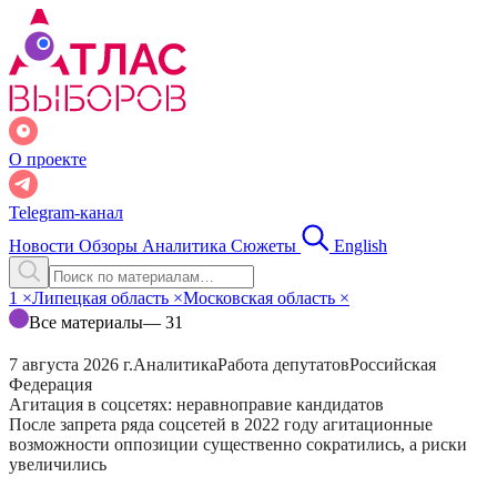
О проекте
Telegram-канал
Новости
Обзоры
Аналитика
Сюжеты
English
1
×
Липецкая область
×
Московская область
×
Все материалы
— 31
7 августа 2026 г.
Аналитика
Работа депутатов
Российская
Федерация
Агитация в соцсетях: неравноправие кандидатов
После запрета ряда соцсетей в 2022 году агитационные
возможности оппозиции существенно сократились, а риски
увеличились