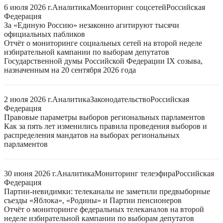
6 июля 2026 г.
Аналитика
Мониторинг соцсетей
Российская
Федерация
За «Единую Россию» незаконно агитируют тысячи
официальных пабликов
Отчёт о мониторинге социальных сетей на второй неделе
избирательной кампании по выборам депутатов
Государственной думы Российской Федерации IX созыва,
назначенным на 20 сентября 2026 года
2 июля 2026 г.
Аналитика
Законодательство
Российская
Федерация
Правовые параметры выборов региональных парламентов
Как за пять лет изменились правила проведения выборов и
распределения мандатов на выборах региональных
парламентов
30 июня 2026 г.
Аналитика
Мониторинг телеэфира
Российская
Федерация
Партии-невидимки: телеканалы не заметили предвыборные
съезды «Яблока», «Родины» и Партии пенсионеров
Отчёт о мониторинге федеральных телеканалов на второй
неделе избирательной кампании по выборам депутатов