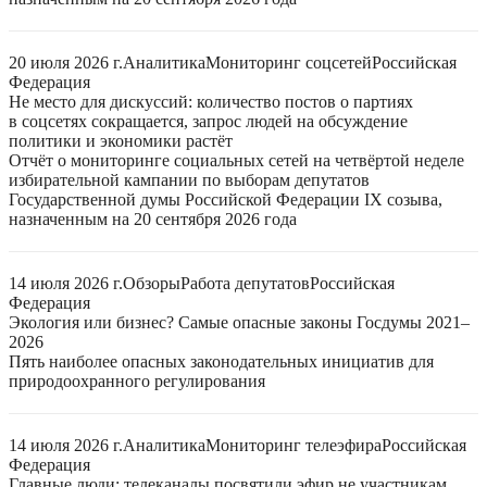
20 июля 2026 г.
Аналитика
Мониторинг соцсетей
Российская
Федерация
Не место для дискуссий: количество постов о партиях
в соцсетях сокращается, запрос людей на обсуждение
политики и экономики растёт
Отчёт о мониторинге социальных сетей на четвёртой неделе
избирательной кампании по выборам депутатов
Государственной думы Российской Федерации IX созыва,
назначенным на 20 сентября 2026 года
14 июля 2026 г.
Обзоры
Работа депутатов
Российская
Федерация
Экология или бизнес? Самые опасные законы Госдумы 2021–
2026
Пять наиболее опасных законодательных инициатив для
природоохранного регулирования
14 июля 2026 г.
Аналитика
Мониторинг телеэфира
Российская
Федерация
Главные люди: телеканалы посвятили эфир не участникам