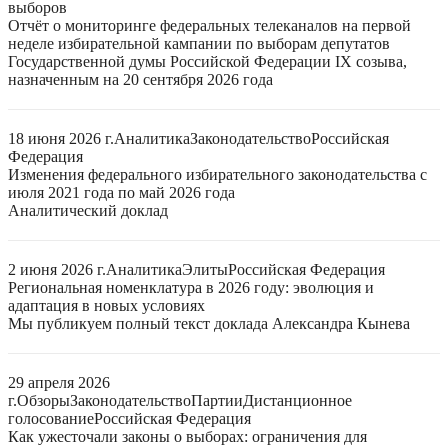
выборов
Отчёт о мониторинге федеральных телеканалов на первой
неделе избирательной кампании по выборам депутатов
Государственной думы Российской Федерации IX созыва,
назначенным на 20 сентября 2026 года
18 июня 2026 г.
Аналитика
Законодательство
Российская
Федерация
Изменения федерального избирательного законодательства с
июля 2021 года по май 2026 года
Аналитический доклад
2 июня 2026 г.
Аналитика
Элиты
Российская Федерация
Региональная номенклатура в 2026 году: эволюция и
адаптация в новых условиях
Мы публикуем полный текст доклада Александра Кынева
29 апреля 2026
г.
Обзоры
Законодательство
Партии
Дистанционное
голосование
Российская Федерация
Как ужесточали законы о выборах: ограничения для