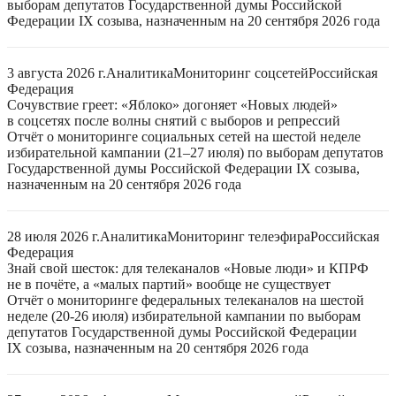
выборам депутатов Государственной думы Российской
Федерации IX созыва, назначенным на 20 сентября 2026 года
3 августа 2026 г.
Аналитика
Мониторинг соцсетей
Российская
Федерация
Сочувствие греет: «Яблоко» догоняет «Новых людей»
в соцсетях после волны снятий с выборов и репрессий
Отчёт о мониторинге социальных сетей на шестой неделе
избирательной кампании (21–27 июля) по выборам депутатов
Государственной думы Российской Федерации IX созыва,
назначенным на 20 сентября 2026 года
28 июля 2026 г.
Аналитика
Мониторинг телеэфира
Российская
Федерация
Знай свой шесток: для телеканалов «Новые люди» и КПРФ
не в почёте, а «малых партий» вообще не существует
Отчёт о мониторинге федеральных телеканалов на шестой
неделе (20-26 июля) избирательной кампании по выборам
депутатов Государственной думы Российской Федерации
IX созыва, назначенным на 20 сентября 2026 года