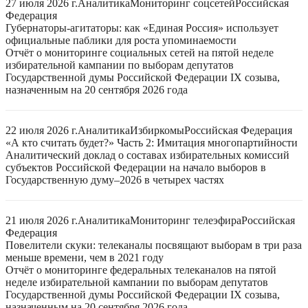
27 июля 2026 г.
Аналитика
Мониторинг соцсетей
Российская
Федерация
Губернаторы-агитаторы: как «Единая Россия» использует
официальные паблики для роста упоминаемости
Отчёт о мониторинге социальных сетей на пятой неделе
избирательной кампании по выборам депутатов
Государственной думы Российской Федерации IX созыва,
назначенным на 20 сентября 2026 года
22 июля 2026 г.
Аналитика
Избиркомы
Российская Федерация
«А кто считать будет?» Часть 2: Имитация многопартийности
Аналитический доклад о составах избирательных комиссий
субъектов Российской Федерации на начало выборов в
Государственную думу–2026 в четырех частях
21 июля 2026 г.
Аналитика
Мониторинг телеэфира
Российская
Федерация
Повелители скуки: телеканалы посвящают выборам в три раза
меньше времени, чем в 2021 году
Отчёт о мониторинге федеральных телеканалов на пятой
неделе избирательной кампании по выборам депутатов
Государственной думы Российской Федерации IX созыва,
назначенным на 20 сентября 2026 года