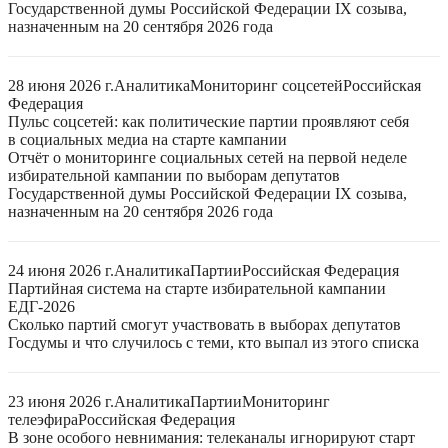
Государственной думы Российской Федерации IX созыва,
назначенным на 20 сентября 2026 года
28 июня 2026 г.
Аналитика
Мониторинг соцсетей
Российская
Федерация
Пульс соцсетей: как политические партии проявляют себя
в социальных медиа на старте кампании
Отчёт о мониторинге социальных сетей на первой неделе
избирательной кампании по выборам депутатов
Государственной думы Российской Федерации IX созыва,
назначенным на 20 сентября 2026 года
24 июня 2026 г.
Аналитика
Партии
Российская Федерация
Партийная система на старте избирательной кампании
ЕДГ-2026
Сколько партий смогут участвовать в выборах депутатов
Госдумы и что случилось с теми, кто выпал из этого списка
23 июня 2026 г.
Аналитика
Партии
Мониторинг
телеэфира
Российская Федерация
В зоне особого невнимания: телеканалы игнорируют старт