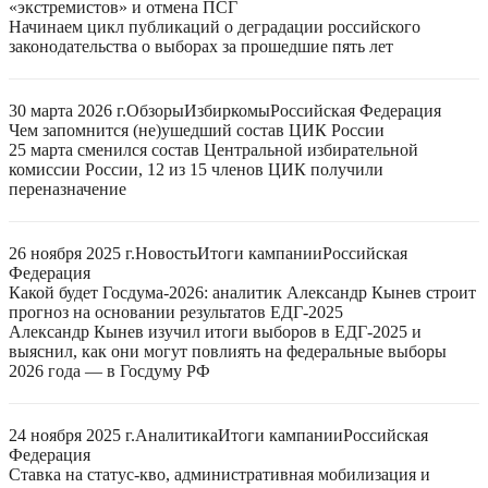
«экстремистов» и отмена ПСГ
Начинаем цикл публикаций о деградации российского
законодательства о выборах за прошедшие пять лет
30 марта 2026 г.
Обзоры
Избиркомы
Российская Федерация
Чем запомнится (не)ушедший состав ЦИК России
25 марта сменился состав Центральной избирательной
комиссии России, 12 из 15 членов ЦИК получили
переназначение
26 ноября 2025 г.
Новость
Итоги кампании
Российская
Федерация
Какой будет Госдума-2026: аналитик Александр Кынев строит
прогноз на основании результатов ЕДГ-2025
Александр Кынев изучил итоги выборов в ЕДГ-2025 и
выяснил, как они могут повлиять на федеральные выборы
2026 года — в Госдуму РФ
24 ноября 2025 г.
Аналитика
Итоги кампании
Российская
Федерация
Ставка на статус-кво, административная мобилизация и