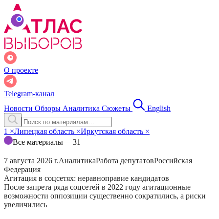
О проекте
Telegram-канал
Новости
Обзоры
Аналитика
Сюжеты
English
1
×
Липецкая область
×
Иркутская область
×
Все материалы
— 31
7 августа 2026 г.
Аналитика
Работа депутатов
Российская
Федерация
Агитация в соцсетях: неравноправие кандидатов
После запрета ряда соцсетей в 2022 году агитационные
возможности оппозиции существенно сократились, а риски
увеличились