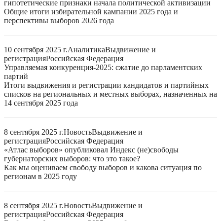
гипотетические признаки начала политической активизации
Общие итоги избирательной кампании 2025 года и
перспективы выборов 2026 года
10 сентября 2025 г.
Аналитика
Выдвижение и
регистрация
Российская Федерация
Управляемая конкуренция-2025: сжатие до парламентских
партий
Итоги выдвижения и регистрации кандидатов и партийных
списков на региональных и местных выборах, назначенных на
14 сентября 2025 года
8 сентября 2025 г.
Новость
Выдвижение и
регистрация
Российская Федерация
«Атлас выборов» опубликовал Индекс (не)свободы
губернаторских выборов: что это такое?
Как мы оцениваем свободу выборов и какова ситуация по
регионам в 2025 году
8 сентября 2025 г.
Новость
Выдвижение и
регистрация
Российская Федерация