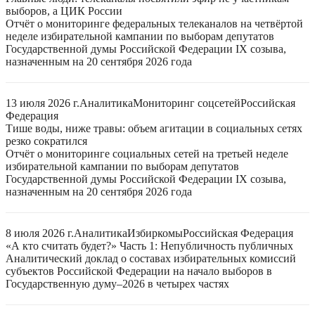
выборов, а ЦИК России
Отчёт о мониторинге федеральных телеканалов на четвёртой
неделе избирательной кампании по выборам депутатов
Государственной думы Российской Федерации IX созыва,
назначенным на 20 сентября 2026 года
13 июля 2026 г.
Аналитика
Мониторинг соцсетей
Российская
Федерация
Тише воды, ниже травы: объем агитации в социальных сетях
резко сократился
Отчёт о мониторинге социальных сетей на третьей неделе
избирательной кампании по выборам депутатов
Государственной думы Российской Федерации IX созыва,
назначенным на 20 сентября 2026 года
8 июля 2026 г.
Аналитика
Избиркомы
Российская Федерация
«А кто считать будет?» Часть 1: Непубличность публичных
Аналитический доклад о составах избирательных комиссий
субъектов Российской Федерации на начало выборов в
Государственную думу–2026 в четырех частях