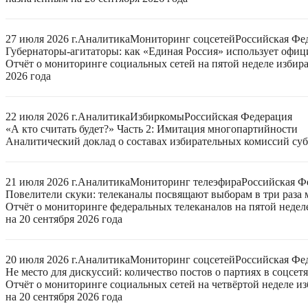
27 июля 2026 г.
Аналитика
Мониторинг соцсетей
Российская Фе
Губернаторы-агитаторы: как «Единая Россия» использует офи
Отчёт о мониторинге социальных сетей на пятой неделе избир
2026 года
22 июля 2026 г.
Аналитика
Избиркомы
Российская Федерация
«А кто считать будет?» Часть 2: Имитация многопартийности
Аналитический доклад о составах избирательных комиссий суб
21 июля 2026 г.
Аналитика
Мониторинг телеэфира
Российская Ф
Повелители скуки: телеканалы посвящают выборам в три раза 
Отчёт о мониторинге федеральных телеканалов на пятой неде
на 20 сентября 2026 года
20 июля 2026 г.
Аналитика
Мониторинг соцсетей
Российская Фе
Не место для дискуссий: количество постов о партиях в соцсет
Отчёт о мониторинге социальных сетей на четвёртой неделе 
на 20 сентября 2026 года