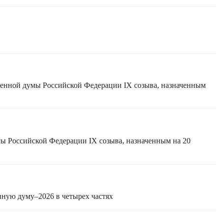
твенной думы Российской Федерации IX созыва, назначенным
мы Российской Федерации IX созыва, назначенным на 20
нную думу–2026 в четырех частях