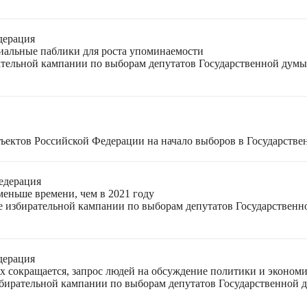
дерация
циальные паблики для роста упоминаемости
ательной кампании по выборам депутатов Государственной думы
ъектов Российской Федерации на начало выборов в Государстве
едерация
меньше времени, чем в 2021 году
ле избирательной кампании по выборам депутатов Государствен
дерация
ях сокращается, запрос людей на обсуждение политики и экономи
избирательной кампании по выборам депутатов Государственной