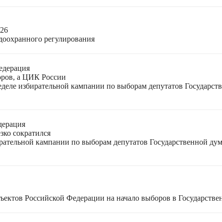
026
доохранного регулирования
едерация
оров, а ЦИК России
неделе избирательной кампании по выборам депутатов Государс
дерация
зко сократился
ирательной кампании по выборам депутатов Государственной ду
ъектов Российской Федерации на начало выборов в Государстве