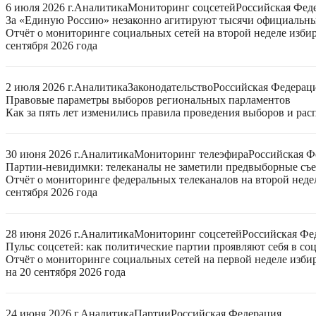
6 июля 2026 г.
Аналитика
Мониторинг соцсетей
Российская Фед
За «Единую Россию» незаконно агитируют тысячи официальн
Отчёт о мониторинге социальных сетей на второй неделе изби
сентября 2026 года
2 июля 2026 г.
Аналитика
Законодательство
Российская Федерац
Правовые параметры выборов региональных парламентов
Как за пять лет изменились правила проведения выборов и ра
30 июня 2026 г.
Аналитика
Мониторинг телеэфира
Российская Ф
Партии-невидимки: телеканалы не заметили предвыборные съ
Отчёт о мониторинге федеральных телеканалов на второй неде
сентября 2026 года
28 июня 2026 г.
Аналитика
Мониторинг соцсетей
Российская Фе
Пульс соцсетей: как политические партии проявляют себя в со
Отчёт о мониторинге социальных сетей на первой неделе изб
на 20 сентября 2026 года
24 июня 2026 г.
Аналитика
Партии
Российская Федерация