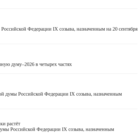
 Российской Федерации IX созыва, назначенным на 20 сентября
нную думу–2026 в четырех частях
ной думы Российской Федерации IX созыва, назначенным
ки растёт
 думы Российской Федерации IX созыва, назначенным