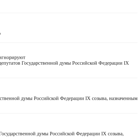
ю
 игнорируют
 депутатов Государственной думы Российской Федерации IX
рственной думы Российской Федерации IX созыва, назначенным
 Государственной думы Российской Федерации IX созыва,