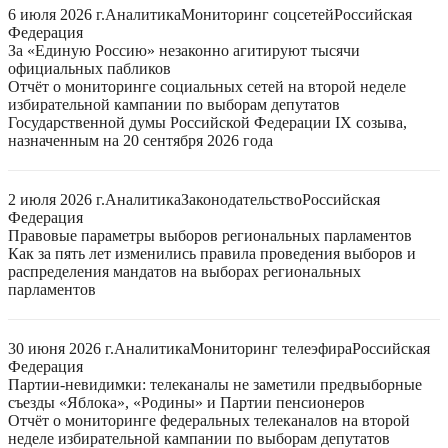
6 июля 2026 г.
Аналитика
Мониторинг соцсетей
Российская
Федерация
За «Единую Россию» незаконно агитируют тысячи
официальных пабликов
Отчёт о мониторинге социальных сетей на второй неделе
избирательной кампании по выборам депутатов
Государственной думы Российской Федерации IX созыва,
назначенным на 20 сентября 2026 года
2 июля 2026 г.
Аналитика
Законодательство
Российская
Федерация
Правовые параметры выборов региональных парламентов
Как за пять лет изменились правила проведения выборов и
распределения мандатов на выборах региональных
парламентов
30 июня 2026 г.
Аналитика
Мониторинг телеэфира
Российская
Федерация
Партии-невидимки: телеканалы не заметили предвыборные
съезды «Яблока», «Родины» и Партии пенсионеров
Отчёт о мониторинге федеральных телеканалов на второй
неделе избирательной кампании по выборам депутатов