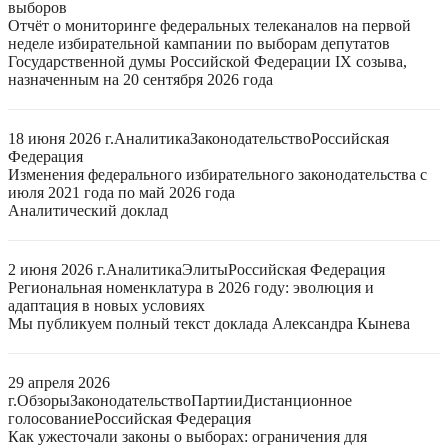
выборов
Отчёт о мониторинге федеральных телеканалов на первой
неделе избирательной кампании по выборам депутатов
Государственной думы Российской Федерации IX созыва,
назначенным на 20 сентября 2026 года
18 июня 2026 г.
Аналитика
Законодательство
Российская
Федерация
Изменения федерального избирательного законодательства с
июля 2021 года по май 2026 года
Аналитический доклад
2 июня 2026 г.
Аналитика
Элиты
Российская Федерация
Региональная номенклатура в 2026 году: эволюция и
адаптация в новых условиях
Мы публикуем полный текст доклада Александра Кынева
29 апреля 2026
г.
Обзоры
Законодательство
Партии
Дистанционное
голосование
Российская Федерация
Как ужесточали законы о выборах: ограничения для