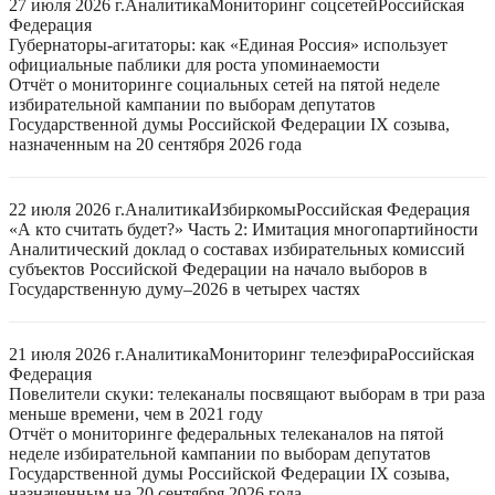
27 июля 2026 г.
Аналитика
Мониторинг соцсетей
Российская
Федерация
Губернаторы-агитаторы: как «Единая Россия» использует
официальные паблики для роста упоминаемости
Отчёт о мониторинге социальных сетей на пятой неделе
избирательной кампании по выборам депутатов
Государственной думы Российской Федерации IX созыва,
назначенным на 20 сентября 2026 года
22 июля 2026 г.
Аналитика
Избиркомы
Российская Федерация
«А кто считать будет?» Часть 2: Имитация многопартийности
Аналитический доклад о составах избирательных комиссий
субъектов Российской Федерации на начало выборов в
Государственную думу–2026 в четырех частях
21 июля 2026 г.
Аналитика
Мониторинг телеэфира
Российская
Федерация
Повелители скуки: телеканалы посвящают выборам в три раза
меньше времени, чем в 2021 году
Отчёт о мониторинге федеральных телеканалов на пятой
неделе избирательной кампании по выборам депутатов
Государственной думы Российской Федерации IX созыва,
назначенным на 20 сентября 2026 года