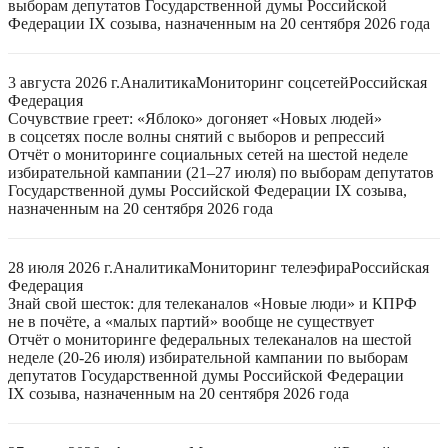
выборам депутатов Государственной думы Российской
Федерации IX созыва, назначенным на 20 сентября 2026 года
3 августа 2026 г.
Аналитика
Мониторинг соцсетей
Российская
Федерация
Сочувствие греет: «Яблоко» догоняет «Новых людей»
в соцсетях после волны снятий с выборов и репрессий
Отчёт о мониторинге социальных сетей на шестой неделе
избирательной кампании (21–27 июля) по выборам депутатов
Государственной думы Российской Федерации IX созыва,
назначенным на 20 сентября 2026 года
28 июля 2026 г.
Аналитика
Мониторинг телеэфира
Российская
Федерация
Знай свой шесток: для телеканалов «Новые люди» и КПРФ
не в почёте, а «малых партий» вообще не существует
Отчёт о мониторинге федеральных телеканалов на шестой
неделе (20-26 июля) избирательной кампании по выборам
депутатов Государственной думы Российской Федерации
IX созыва, назначенным на 20 сентября 2026 года