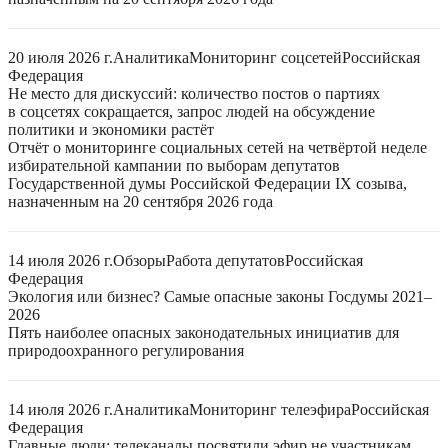
20 июля 2026 г.
Аналитика
Мониторинг соцсетей
Российская
Федерация
Не место для дискуссий: количество постов о партиях
в соцсетях сокращается, запрос людей на обсуждение
политики и экономики растёт
Отчёт о мониторинге социальных сетей на четвёртой неделе
избирательной кампании по выборам депутатов
Государственной думы Российской Федерации IX созыва,
назначенным на 20 сентября 2026 года
14 июля 2026 г.
Обзоры
Работа депутатов
Российская
Федерация
Экология или бизнес? Самые опасные законы Госдумы 2021–
2026
Пять наиболее опасных законодательных инициатив для
природоохранного регулирования
14 июля 2026 г.
Аналитика
Мониторинг телеэфира
Российская
Федерация
Главные люди: телеканалы посвятили эфир не участникам