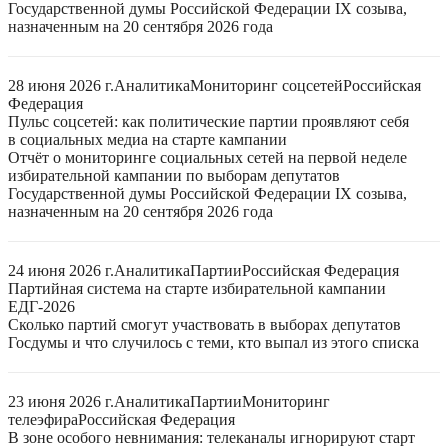
Государственной думы Российской Федерации IX созыва,
назначенным на 20 сентября 2026 года
28 июня 2026 г.
Аналитика
Мониторинг соцсетей
Российская
Федерация
Пульс соцсетей: как политические партии проявляют себя
в социальных медиа на старте кампании
Отчёт о мониторинге социальных сетей на первой неделе
избирательной кампании по выборам депутатов
Государственной думы Российской Федерации IX созыва,
назначенным на 20 сентября 2026 года
24 июня 2026 г.
Аналитика
Партии
Российская Федерация
Партийная система на старте избирательной кампании
ЕДГ-2026
Сколько партий смогут участвовать в выборах депутатов
Госдумы и что случилось с теми, кто выпал из этого списка
23 июня 2026 г.
Аналитика
Партии
Мониторинг
телеэфира
Российская Федерация
В зоне особого невнимания: телеканалы игнорируют старт