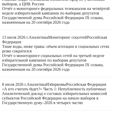
выборов, а ЦИК России
Отчёт о мониторинге федеральных телеканалов на четвёртой
неделе избирательной кампании по выборам депутатов
Государственной думы Российской Федерации IX созыва,
назначенным на 20 сентября 2026 года
13 июля 2026 г.
Аналитика
Мониторинг соцсетей
Российская
Федерация
Тише воды, ниже травы: объем агитации в социальных сетях
резко сократился
Отчёт о мониторинге социальных сетей на третьей неделе
избирательной кампании по выборам депутатов
Государственной думы Российской Федерации IX созыва,
назначенным на 20 сентября 2026 года
8 июля 2026 г.
Аналитика
Избиркомы
Российская Федерация
«А кто считать будет?» Часть 1: Непубличность публичных
Аналитический доклад о составах избирательных комиссий
субъектов Российской Федерации на начало выборов в
Государственную думу–2026 в четырех частях