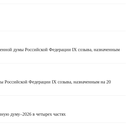
твенной думы Российской Федерации IX созыва, назначенным
мы Российской Федерации IX созыва, назначенным на 20
нную думу–2026 в четырех частях