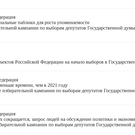
дерация
циальные паблики для роста упоминаемости
ательной кампании по выборам депутатов Государственной думы
ъектов Российской Федерации на начало выборов в Государстве
едерация
меньше времени, чем в 2021 году
ле избирательной кампании по выборам депутатов Государствен
дерация
ях сокращается, запрос людей на обсуждение политики и экономи
избирательной кампании по выборам депутатов Государственной