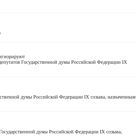
ю
 игнорируют
 депутатов Государственной думы Российской Федерации IX
рственной думы Российской Федерации IX созыва, назначенным
 Государственной думы Российской Федерации IX созыва,