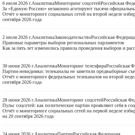
6 июля 2026 г.
Аналитика
Мониторинг соцсетей
Российская Фед
За «Единую Россию» незаконно агитируют тысячи официальн
Отчёт о мониторинге социальных сетей на второй неделе изби
сентября 2026 года
2 июля 2026 г.
Аналитика
Законодательство
Российская Федерац
Правовые параметры выборов региональных парламентов
Как за пять лет изменились правила проведения выборов и ра
30 июня 2026 г.
Аналитика
Мониторинг телеэфира
Российская Ф
Партии-невидимки: телеканалы не заметили предвыборные съ
Отчёт о мониторинге федеральных телеканалов на второй неде
сентября 2026 года
28 июня 2026 г.
Аналитика
Мониторинг соцсетей
Российская Фе
Пульс соцсетей: как политические партии проявляют себя в со
Отчёт о мониторинге социальных сетей на первой неделе изб
на 20 сентября 2026 года
24 июня 2026 г.
Аналитика
Партии
Российская Федерация