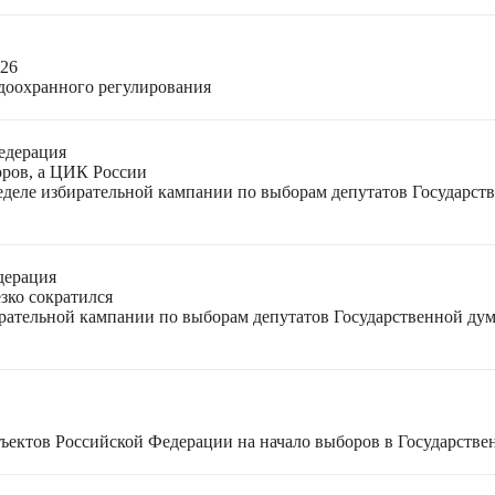
026
доохранного регулирования
едерация
оров, а ЦИК России
неделе избирательной кампании по выборам депутатов Государс
дерация
зко сократился
ирательной кампании по выборам депутатов Государственной ду
ъектов Российской Федерации на начало выборов в Государстве