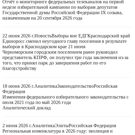
Отчёт о мониторинге федеральных телеканалов на первой
неделе избирательной кампании по выборам депутатов
Государственной думы Российской Федерации IX созыва,
назначенным на 20 сентября 2026 года
22 июня 2026 г.
Новость
Выборы вне ЕДГ
Краснодарский край
Единоросс сменил неугодного главу поселения в результате
выборов в Краснодарском крае 21 июня
Черноморским городским поселением ранее руководил
представитель КПРФ, он получил три года заключения из-за
того, что принял парк до завершения работ по его
благоустройству
18 июня 2026 г.
Аналитика
Законодательство
Российская
Федерация
Изменения федерального избирательного законодательства с
июля 2021 года по май 2026 года
Аналитический доклад
2 июня 2026 г.
Аналитика
Элиты
Российская Федерация
Региональная номенклатура в 2026 году: эволюция и