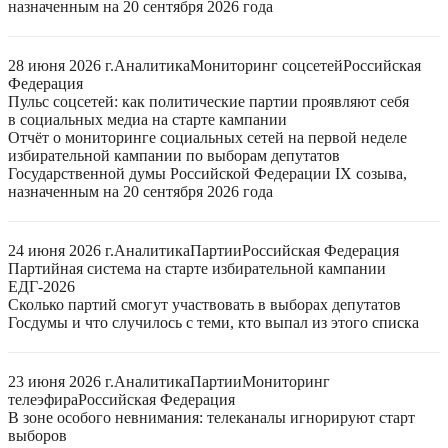
назначенным на 20 сентября 2026 года
28 июня 2026 г.
Аналитика
Мониторинг соцсетей
Российская
Федерация
Пульс соцсетей: как политические партии проявляют себя
в социальных медиа на старте кампании
Отчёт о мониторинге социальных сетей на первой неделе
избирательной кампании по выборам депутатов
Государственной думы Российской Федерации IX созыва,
назначенным на 20 сентября 2026 года
24 июня 2026 г.
Аналитика
Партии
Российская Федерация
Партийная система на старте избирательной кампании
ЕДГ-2026
Сколько партий смогут участвовать в выборах депутатов
Госдумы и что случилось с теми, кто выпал из этого списка
23 июня 2026 г.
Аналитика
Партии
Мониторинг
телеэфира
Российская Федерация
В зоне особого невнимания: телеканалы игнорируют старт
выборов