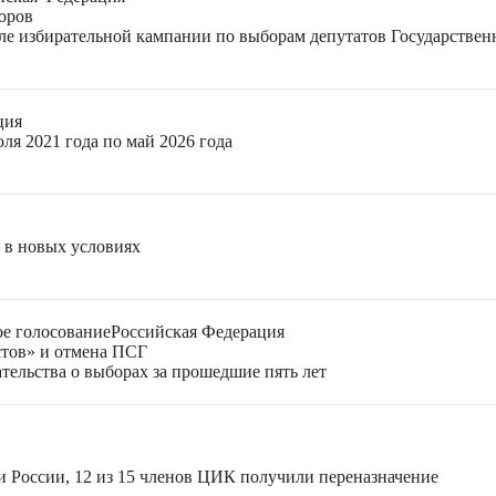
оров
еле избирательной кампании по выборам депутатов Государстве
ция
ля 2021 года по май 2026 года
я в новых условиях
е голосование
Российская Федерация
стов» и отмена ПСГ
тельства о выборах за прошедшие пять лет
и России, 12 из 15 членов ЦИК получили переназначение