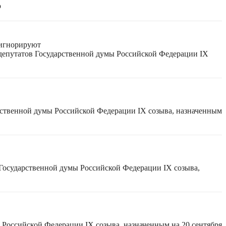
ю
 игнорируют
 депутатов Государственной думы Российской Федерации IX
рственной думы Российской Федерации IX созыва, назначенным
 Государственной думы Российской Федерации IX созыва,
 Российской Федерации IX созыва, назначенным на 20 сентября