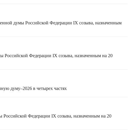
твенной думы Российской Федерации IX созыва, назначенным
мы Российской Федерации IX созыва, назначенным на 20
нную думу–2026 в четырех частях
ы Российской Федерации IX созыва, назначенным на 20