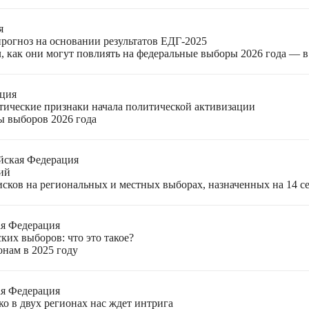
я
прогноз на основании результатов ЕДГ-2025
, как они могут повлиять на федеральные выборы 2026 года — 
ация
етические признаки начала политической активизации
ы выборов 2026 года
йская Федерация
ий
ков на региональных и местных выборах, назначенных на 14 се
ая Федерация
ких выборов: что это такое?
онам в 2025 году
ая Федерация
о в двух регионах нас ждет интрига