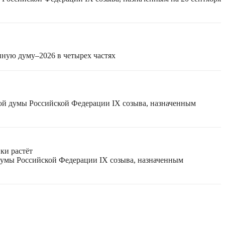
нную думу–2026 в четырех частях
ной думы Российской Федерации IX созыва, назначенным
ки растёт
 думы Российской Федерации IX созыва, назначенным