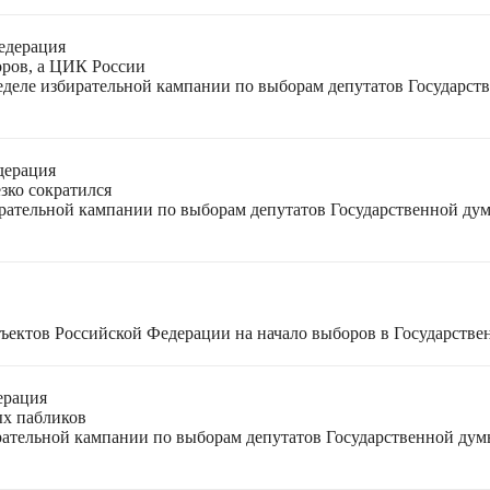
едерация
оров, а ЦИК России
неделе избирательной кампании по выборам депутатов Государс
дерация
зко сократился
ирательной кампании по выборам депутатов Государственной ду
ъектов Российской Федерации на начало выборов в Государстве
ерация
ых пабликов
рательной кампании по выборам депутатов Государственной дум