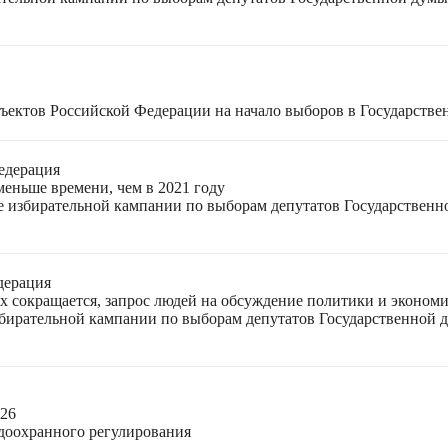
ъектов Российской Федерации на начало выборов в Государстве
едерация
меньше времени, чем в 2021 году
ле избирательной кампании по выборам депутатов Государствен
дерация
ях сокращается, запрос людей на обсуждение политики и экономи
избирательной кампании по выборам депутатов Государственной
026
доохранного регулирования