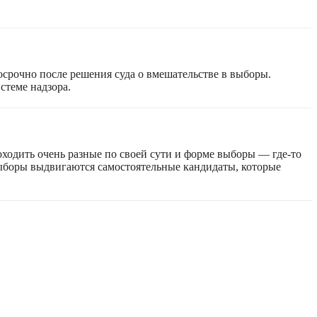
срочно после решения суда о вмешательстве в выборы.
стеме надзора.
оходить очень разные по своей сути и форме выборы — где-то
 выборы выдвигаются самостоятельные кандидаты, которые