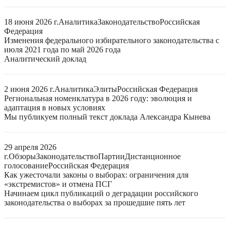
18 июня 2026 г.
Аналитика
Законодательство
Российская
Федерация
Изменения федерального избирательного законодательства с
июля 2021 года по май 2026 года
Аналитический доклад
2 июня 2026 г.
Аналитика
Элиты
Российская Федерация
Региональная номенклатура в 2026 году: эволюция и
адаптация в новых условиях
Мы публикуем полный текст доклада Александра Кынева
29 апреля 2026
г.
Обзоры
Законодательство
Партии
Дистанционное
голосование
Российская Федерация
Как ужесточали законы о выборах: ограничения для
«экстремистов» и отмена ПСГ
Начинаем цикл публикаций о деградации российского
законодательства о выборах за прошедшие пять лет