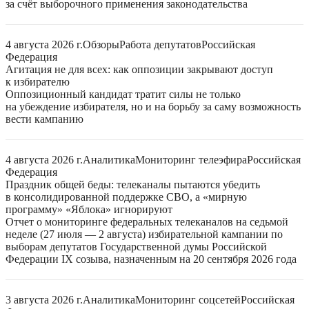
за счёт выборочного применения законодательства
4 августа 2026 г.
Обзоры
Работа депутатов
Российская
Федерация
Агитация не для всех: как оппозиции закрывают доступ
к избирателю
Оппозиционный кандидат тратит силы не только
на убеждение избирателя, но и на борьбу за саму возможность
вести кампанию
4 августа 2026 г.
Аналитика
Мониторинг телеэфира
Российская
Федерация
Праздник общей беды: телеканалы пытаются убедить
в консолидированной поддержке СВО, а «мирную
программу» «Яблока» игнорируют
Отчет о мониторинге федеральных телеканалов на седьмой
неделе (27 июля — 2 августа) избирательной кампании по
выборам депутатов Государственной думы Российской
Федерации IX созыва, назначенным на 20 сентября 2026 года
3 августа 2026 г.
Аналитика
Мониторинг соцсетей
Российская