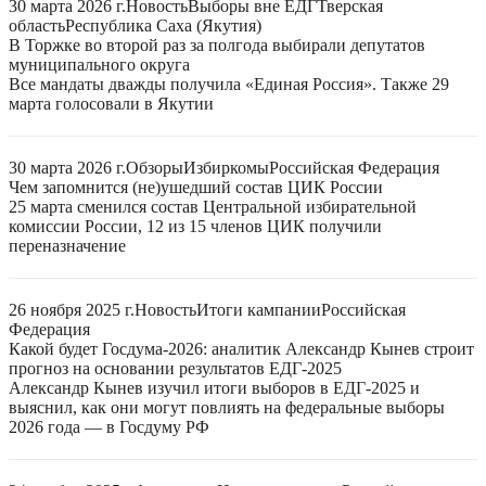
30 марта 2026 г.
Новость
Выборы вне ЕДГ
Тверская
область
Республика Саха (Якутия)
В Торжке во второй раз за полгода выбирали депутатов
муниципального округа
Все мандаты дважды получила «Единая Россия». Также 29
марта голосовали в Якутии
30 марта 2026 г.
Обзоры
Избиркомы
Российская Федерация
Чем запомнится (не)ушедший состав ЦИК России
25 марта сменился состав Центральной избирательной
комиссии России, 12 из 15 членов ЦИК получили
переназначение
26 ноября 2025 г.
Новость
Итоги кампании
Российская
Федерация
Какой будет Госдума-2026: аналитик Александр Кынев строит
прогноз на основании результатов ЕДГ-2025
Александр Кынев изучил итоги выборов в ЕДГ-2025 и
выяснил, как они могут повлиять на федеральные выборы
2026 года — в Госдуму РФ