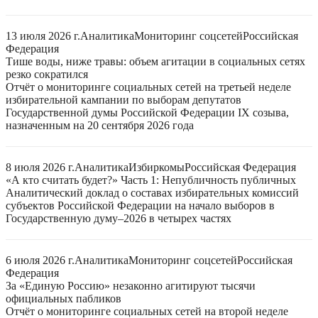
13 июля 2026 г.
Аналитика
Мониторинг соцсетей
Российская
Федерация
Тише воды, ниже травы: объем агитации в социальных сетях
резко сократился
Отчёт о мониторинге социальных сетей на третьей неделе
избирательной кампании по выборам депутатов
Государственной думы Российской Федерации IX созыва,
назначенным на 20 сентября 2026 года
8 июля 2026 г.
Аналитика
Избиркомы
Российская Федерация
«А кто считать будет?» Часть 1: Непубличность публичных
Аналитический доклад о составах избирательных комиссий
субъектов Российской Федерации на начало выборов в
Государственную думу–2026 в четырех частях
6 июля 2026 г.
Аналитика
Мониторинг соцсетей
Российская
Федерация
За «Единую Россию» незаконно агитируют тысячи
официальных пабликов
Отчёт о мониторинге социальных сетей на второй неделе