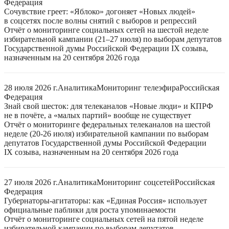
Федерация
Сочувствие греет: «Яблоко» догоняет «Новых людей»
в соцсетях после волны снятий с выборов и репрессий
Отчёт о мониторинге социальных сетей на шестой неделе
избирательной кампании (21–27 июля) по выборам депутатов
Государственной думы Российской Федерации IX созыва,
назначенным на 20 сентября 2026 года
28 июля 2026 г.
Аналитика
Мониторинг телеэфира
Российская
Федерация
Знай свой шесток: для телеканалов «Новые люди» и КПРФ
не в почёте, а «малых партий» вообще не существует
Отчёт о мониторинге федеральных телеканалов на шестой
неделе (20-26 июля) избирательной кампании по выборам
депутатов Государственной думы Российской Федерации
IX созыва, назначенным на 20 сентября 2026 года
27 июля 2026 г.
Аналитика
Мониторинг соцсетей
Российская
Федерация
Губернаторы-агитаторы: как «Единая Россия» использует
официальные паблики для роста упоминаемости
Отчёт о мониторинге социальных сетей на пятой неделе
избирательной кампании по выборам депутатов