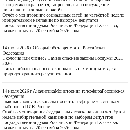
в соцсетях сокращается, запрос людей на обсуждение
политики и экономики растёт
Отчёт о мониторинге социальных сетей на четвёртой неделе
избирательной кампании по выборам депутатов
Государственной думы Российской Федерации IX созыва,
назначенным на 20 сентября 2026 года
14 июля 2026 г.
Обзоры
Работа депутатов
Российская
Федерация
Экология или бизнес? Самые опасные законы Госдумы 2021–
2026
Пять наиболее опасных законодательных инициатив для
природоохранного регулирования
14 июля 2026 г.
Аналитика
Мониторинг телеэфира
Российская
Федерация
Главные люди: телеканалы посвятили эфир не участникам
выборов, а ЦИК России
Отчёт о мониторинге федеральных телеканалов на четвёртой
неделе избирательной кампании по выборам депутатов
Государственной думы Российской Федерации IX созыва,
назначенным на 20 сентября 2026 года