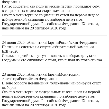
Федерация
Пульс соцсетей: как политические партии проявляют себя
в социальных медиа на старте кампании
Отчёт о мониторинге социальных сетей на первой неделе
избирательной кампании по выборам депутатов
Государственной думы Российской Федерации IX созыва,
назначенным на 20 сентября 2026 года
24 июня 2026 г.
Аналитика
Партии
Российская Федерация
Партийная система на старте избирательной кампании
ЕДГ-2026
Сколько партий смогут участвовать в выборах депутатов
Госдумы и что случилось с теми, кто выпал из этого списка
23 июня 2026 г.
Аналитика
Партии
Мониторинг
телеэфира
Российская Федерация
В зоне особого невнимания: телеканалы игнорируют старт
выборов
Отчёт о мониторинге федеральных телеканалов на первой
неделе избирательной кампании по выборам депутатов
Государственной думы Российской Федерации IX созыва,
назначенным на 20 сентября 2026 года