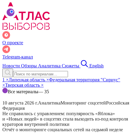
О проекте
Telegram-канал
Новости
Обзоры
Аналитика
Сюжеты
English
1
×
Липецкая область
×
Федеральная территория "Сириус"
×
Тверская область
×
Все материалы
— 35
10 августа 2026 г.
Аналитика
Мониторинг соцсетей
Российская
Федерация
Не справились с управлением: популярность «Яблока»
и «Новых людей» в соцсетях стала выходить из-под контроля
кураторов внутренней политики
Отчёт о мониторинге социальных сетей на седьмой неделе