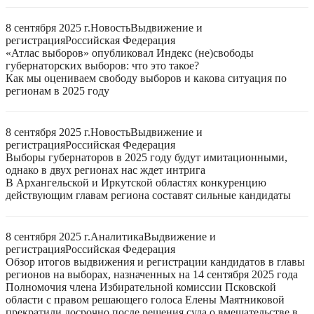
8 сентября 2025 г.
Новость
Выдвижение и
регистрация
Российская Федерация
«Атлас выборов» опубликовал Индекс (не)свободы
губернаторских выборов: что это такое?
Как мы оцениваем свободу выборов и какова ситуация по
регионам в 2025 году
8 сентября 2025 г.
Новость
Выдвижение и
регистрация
Российская Федерация
Выборы губернаторов в 2025 году будут имитационными,
однако в двух регионах нас ждет интрига
В Архангельской и Иркутской областях конкуренцию
действующим главам региона составят сильные кандидаты
8 сентября 2025 г.
Аналитика
Выдвижение и
регистрация
Российская Федерация
Обзор итогов выдвижения и регистрации кандидатов в главы
регионов на выборах, назначенных на 14 сентября 2025 года
Полномочия члена Избирательной комиссии Псковской
области с правом решающего голоса Елены Маятниковой
прекратили досрочно после решения суда о вмешательстве в