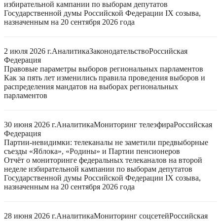
избирательной кампании по выборам депутатов
Государственной думы Российской Федерации IX созыва,
назначенным на 20 сентября 2026 года
2 июля 2026 г.
Аналитика
Законодательство
Российская
Федерация
Правовые параметры выборов региональных парламентов
Как за пять лет изменились правила проведения выборов и
распределения мандатов на выборах региональных
парламентов
30 июня 2026 г.
Аналитика
Мониторинг телеэфира
Российская
Федерация
Партии-невидимки: телеканалы не заметили предвыборные
съезды «Яблока», «Родины» и Партии пенсионеров
Отчёт о мониторинге федеральных телеканалов на второй
неделе избирательной кампании по выборам депутатов
Государственной думы Российской Федерации IX созыва,
назначенным на 20 сентября 2026 года
28 июня 2026 г.
Аналитика
Мониторинг соцсетей
Российская