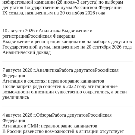
избирательной кампании (28 июля–3 августа) по выборам
депутатов Государственной думы Российской Федерации
IX созыва, назначенным на 20 сентября 2026 года
10 августа 2026 г.
Аналитика
Выдвижение и
регистрация
Российская Федерация
Выдвижение и регистрация кандидатов на выборах депутатов
Государственной думы, назначенных на 20 сентября 2026 года
Аналитический доклад
7 августа 2026 г.
Аналитика
Работа депутатов
Российская
Федерация
Агитация в соцсетях: неравноправие кандидатов
После запрета ряда соцсетей в 2022 году агитационные
возможности оппозиции существенно сократились, а риски
увеличились
4 августа 2026 г.
Обзоры
Работа депутатов
Российская
Федерация
Агитация в СМИ: неравноправие кандидатов
В России равенство возможностей в агитации отсутствует