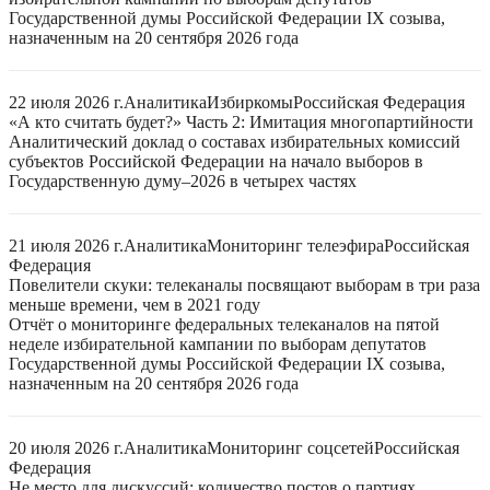
Государственной думы Российской Федерации IX созыва,
назначенным на 20 сентября 2026 года
22 июля 2026 г.
Аналитика
Избиркомы
Российская Федерация
«А кто считать будет?» Часть 2: Имитация многопартийности
Аналитический доклад о составах избирательных комиссий
субъектов Российской Федерации на начало выборов в
Государственную думу–2026 в четырех частях
21 июля 2026 г.
Аналитика
Мониторинг телеэфира
Российская
Федерация
Повелители скуки: телеканалы посвящают выборам в три раза
меньше времени, чем в 2021 году
Отчёт о мониторинге федеральных телеканалов на пятой
неделе избирательной кампании по выборам депутатов
Государственной думы Российской Федерации IX созыва,
назначенным на 20 сентября 2026 года
20 июля 2026 г.
Аналитика
Мониторинг соцсетей
Российская
Федерация
Не место для дискуссий: количество постов о партиях