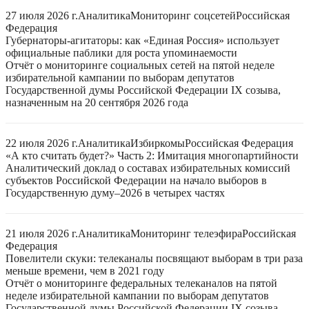
27 июля 2026 г.
Аналитика
Мониторинг соцсетей
Российская
Федерация
Губернаторы-агитаторы: как «Единая Россия» использует
официальные паблики для роста упоминаемости
Отчёт о мониторинге социальных сетей на пятой неделе
избирательной кампании по выборам депутатов
Государственной думы Российской Федерации IX созыва,
назначенным на 20 сентября 2026 года
22 июля 2026 г.
Аналитика
Избиркомы
Российская Федерация
«А кто считать будет?» Часть 2: Имитация многопартийности
Аналитический доклад о составах избирательных комиссий
субъектов Российской Федерации на начало выборов в
Государственную думу–2026 в четырех частях
21 июля 2026 г.
Аналитика
Мониторинг телеэфира
Российская
Федерация
Повелители скуки: телеканалы посвящают выборам в три раза
меньше времени, чем в 2021 году
Отчёт о мониторинге федеральных телеканалов на пятой
неделе избирательной кампании по выборам депутатов
Государственной думы Российской Федерации IX созыва,