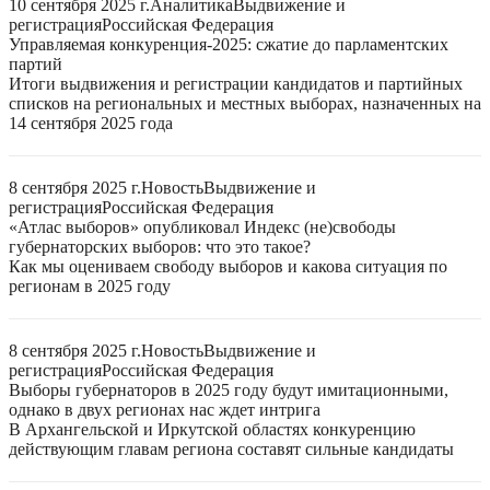
10 сентября 2025 г.
Аналитика
Выдвижение и
регистрация
Российская Федерация
Управляемая конкуренция-2025: сжатие до парламентских
партий
Итоги выдвижения и регистрации кандидатов и партийных
списков на региональных и местных выборах, назначенных на
14 сентября 2025 года
8 сентября 2025 г.
Новость
Выдвижение и
регистрация
Российская Федерация
«Атлас выборов» опубликовал Индекс (не)свободы
губернаторских выборов: что это такое?
Как мы оцениваем свободу выборов и какова ситуация по
регионам в 2025 году
8 сентября 2025 г.
Новость
Выдвижение и
регистрация
Российская Федерация
Выборы губернаторов в 2025 году будут имитационными,
однако в двух регионах нас ждет интрига
В Архангельской и Иркутской областях конкуренцию
действующим главам региона составят сильные кандидаты