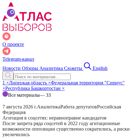
О проекте
Telegram-канал
Новости
Обзоры
Аналитика
Сюжеты
English
1
×
Липецкая область
×
Федеральная территория "Сириус"
×
Республика Башкортостан
×
Все материалы
— 33
7 августа 2026 г.
Аналитика
Работа депутатов
Российская
Федерация
Агитация в соцсетях: неравноправие кандидатов
После запрета ряда соцсетей в 2022 году агитационные
возможности оппозиции существенно сократились, а риски
увеличились