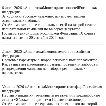
6 июля 2026 г.
Аналитика
Мониторинг соцсетей
Российская
Федерация
За «Единую Россию» незаконно агитируют тысячи
официальных пабликов
Отчёт о мониторинге социальных сетей на второй неделе
избирательной кампании по выборам депутатов
Государственной думы Российской Федерации IX созыва,
назначенным на 20 сентября 2026 года
2 июля 2026 г.
Аналитика
Законодательство
Российская
Федерация
Правовые параметры выборов региональных парламентов
Как за пять лет изменились правила проведения выборов и
распределения мандатов на выборах региональных
парламентов
30 июня 2026 г.
Аналитика
Мониторинг телеэфира
Российская
Федерация
Партии-невидимки: телеканалы не заметили предвыборные
съезды «Яблока», «Родины» и Партии пенсионеров
Отчёт о мониторинге федеральных телеканалов на второй