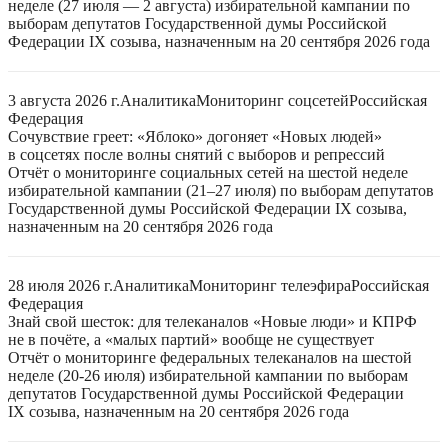
неделе (27 июля — 2 августа) избирательной кампании по
выборам депутатов Государственной думы Российской
Федерации IX созыва, назначенным на 20 сентября 2026 года
3 августа 2026 г.
Аналитика
Мониторинг соцсетей
Российская
Федерация
Сочувствие греет: «Яблоко» догоняет «Новых людей»
в соцсетях после волны снятий с выборов и репрессий
Отчёт о мониторинге социальных сетей на шестой неделе
избирательной кампании (21–27 июля) по выборам депутатов
Государственной думы Российской Федерации IX созыва,
назначенным на 20 сентября 2026 года
28 июля 2026 г.
Аналитика
Мониторинг телеэфира
Российская
Федерация
Знай свой шесток: для телеканалов «Новые люди» и КПРФ
не в почёте, а «малых партий» вообще не существует
Отчёт о мониторинге федеральных телеканалов на шестой
неделе (20-26 июля) избирательной кампании по выборам
депутатов Государственной думы Российской Федерации
IX созыва, назначенным на 20 сентября 2026 года