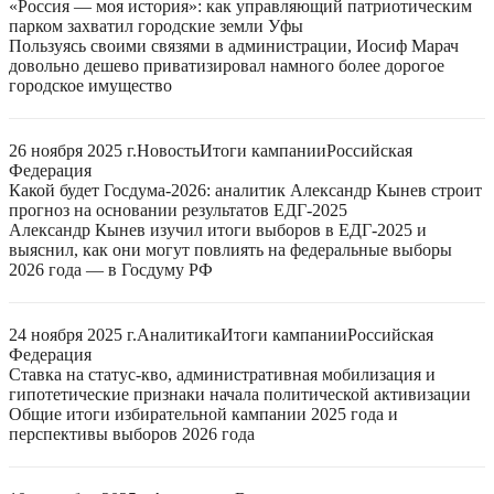
«Россия — моя история»: как управляющий патриотическим
парком захватил городские земли Уфы
Пользуясь своими связями в администрации, Иосиф Марач
довольно дешево приватизировал намного более дорогое
городское имущество
26 ноября 2025 г.
Новость
Итоги кампании
Российская
Федерация
Какой будет Госдума-2026: аналитик Александр Кынев строит
прогноз на основании результатов ЕДГ-2025
Александр Кынев изучил итоги выборов в ЕДГ-2025 и
выяснил, как они могут повлиять на федеральные выборы
2026 года — в Госдуму РФ
24 ноября 2025 г.
Аналитика
Итоги кампании
Российская
Федерация
Ставка на статус-кво, административная мобилизация и
гипотетические признаки начала политической активизации
Общие итоги избирательной кампании 2025 года и
перспективы выборов 2026 года