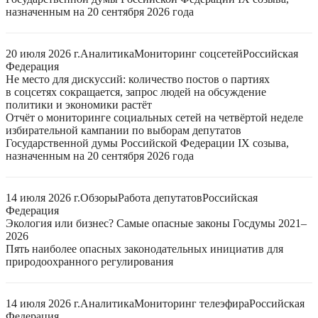
назначенным на 20 сентября 2026 года
20 июля 2026 г.
Аналитика
Мониторинг соцсетей
Российская
Федерация
Не место для дискуссий: количество постов о партиях
в соцсетях сокращается, запрос людей на обсуждение
политики и экономики растёт
Отчёт о мониторинге социальных сетей на четвёртой неделе
избирательной кампании по выборам депутатов
Государственной думы Российской Федерации IX созыва,
назначенным на 20 сентября 2026 года
14 июля 2026 г.
Обзоры
Работа депутатов
Российская
Федерация
Экология или бизнес? Самые опасные законы Госдумы 2021–
2026
Пять наиболее опасных законодательных инициатив для
природоохранного регулирования
14 июля 2026 г.
Аналитика
Мониторинг телеэфира
Российская
Федерация