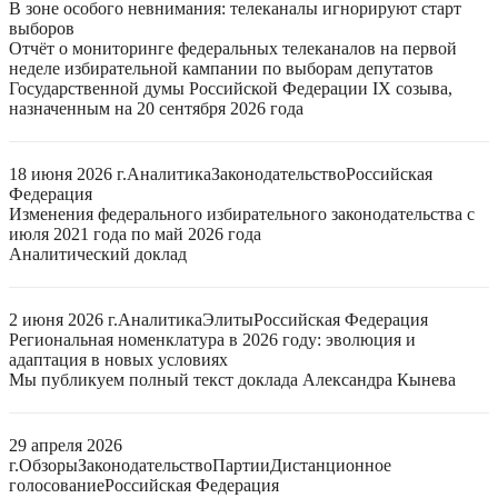
В зоне особого невнимания: телеканалы игнорируют старт
выборов
Отчёт о мониторинге федеральных телеканалов на первой
неделе избирательной кампании по выборам депутатов
Государственной думы Российской Федерации IX созыва,
назначенным на 20 сентября 2026 года
18 июня 2026 г.
Аналитика
Законодательство
Российская
Федерация
Изменения федерального избирательного законодательства с
июля 2021 года по май 2026 года
Аналитический доклад
2 июня 2026 г.
Аналитика
Элиты
Российская Федерация
Региональная номенклатура в 2026 году: эволюция и
адаптация в новых условиях
Мы публикуем полный текст доклада Александра Кынева
29 апреля 2026
г.
Обзоры
Законодательство
Партии
Дистанционное
голосование
Российская Федерация