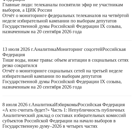
Главные люди: телеканалы посвятили эфир не участникам
выборов, а ЦИК России
Отчёт о мониторинге федеральных телеканалов на четвёртой
неделе избирательной кампании по выборам депутатов
Государственной думы Российской Федерации IX созыва,
назначенным на 20 сентября 2026 года
13 июля 2026 г.
Аналитика
Мониторинг соцсетей
Российская
Федерация
Тише воды, ниже травы: объем агитации в социальных сетях
резко сократился
Отчёт о мониторинге социальных сетей на третьей неделе
избирательной кампании по выборам депутатов
Государственной думы Российской Федерации IX созыва,
назначенным на 20 сентября 2026 года
8 июля 2026 г.
Аналитика
Избиркомы
Российская Федерация
«А кто считать будет?» Часть 1: Непубличность публичных
Аналитический доклад о составах избирательных комиссий
субъектов Российской Федерации на начало выборов в
Государственную думу–2026 в четырех частях