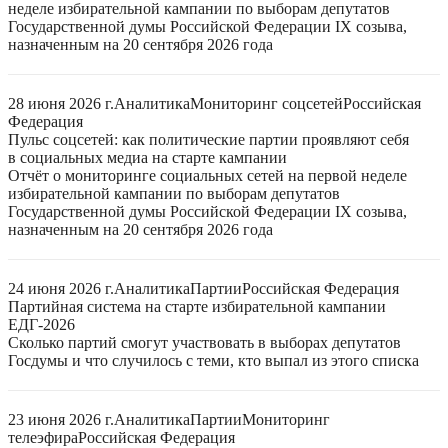
неделе избирательной кампании по выборам депутатов
Государственной думы Российской Федерации IX созыва,
назначенным на 20 сентября 2026 года
28 июня 2026 г.
Аналитика
Мониторинг соцсетей
Российская
Федерация
Пульс соцсетей: как политические партии проявляют себя
в социальных медиа на старте кампании
Отчёт о мониторинге социальных сетей на первой неделе
избирательной кампании по выборам депутатов
Государственной думы Российской Федерации IX созыва,
назначенным на 20 сентября 2026 года
24 июня 2026 г.
Аналитика
Партии
Российская Федерация
Партийная система на старте избирательной кампании
ЕДГ-2026
Сколько партий смогут участвовать в выборах депутатов
Госдумы и что случилось с теми, кто выпал из этого списка
23 июня 2026 г.
Аналитика
Партии
Мониторинг
телеэфира
Российская Федерация