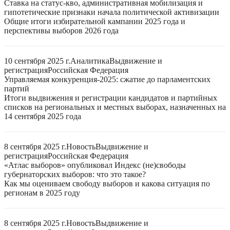
Ставка на статус-кво, административная мобилизация и
гипотетические признаки начала политической активизации
Общие итоги избирательной кампании 2025 года и
перспективы выборов 2026 года
10 сентября 2025 г.
Аналитика
Выдвижение и
регистрация
Российская Федерация
Управляемая конкуренция-2025: сжатие до парламентских
партий
Итоги выдвижения и регистрации кандидатов и партийных
списков на региональных и местных выборах, назначенных на
14 сентября 2025 года
8 сентября 2025 г.
Новость
Выдвижение и
регистрация
Российская Федерация
«Атлас выборов» опубликовал Индекс (не)свободы
губернаторских выборов: что это такое?
Как мы оцениваем свободу выборов и какова ситуация по
регионам в 2025 году
8 сентября 2025 г.
Новость
Выдвижение и