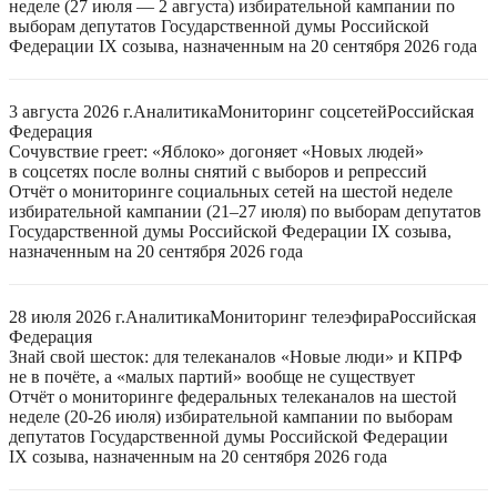
неделе (27 июля — 2 августа) избирательной кампании по
выборам депутатов Государственной думы Российской
Федерации IX созыва, назначенным на 20 сентября 2026 года
3 августа 2026 г.
Аналитика
Мониторинг соцсетей
Российская
Федерация
Сочувствие греет: «Яблоко» догоняет «Новых людей»
в соцсетях после волны снятий с выборов и репрессий
Отчёт о мониторинге социальных сетей на шестой неделе
избирательной кампании (21–27 июля) по выборам депутатов
Государственной думы Российской Федерации IX созыва,
назначенным на 20 сентября 2026 года
28 июля 2026 г.
Аналитика
Мониторинг телеэфира
Российская
Федерация
Знай свой шесток: для телеканалов «Новые люди» и КПРФ
не в почёте, а «малых партий» вообще не существует
Отчёт о мониторинге федеральных телеканалов на шестой
неделе (20-26 июля) избирательной кампании по выборам
депутатов Государственной думы Российской Федерации
IX созыва, назначенным на 20 сентября 2026 года