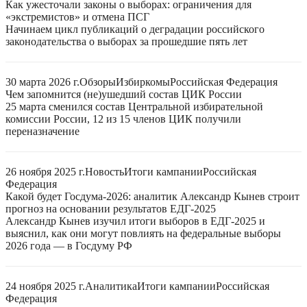
Как ужесточали законы о выборах: ограничения для
«экстремистов» и отмена ПСГ
Начинаем цикл публикаций о деградации российского
законодательства о выборах за прошедшие пять лет
30 марта 2026 г.
Обзоры
Избиркомы
Российская Федерация
Чем запомнится (не)ушедший состав ЦИК России
25 марта сменился состав Центральной избирательной
комиссии России, 12 из 15 членов ЦИК получили
переназначение
26 ноября 2025 г.
Новость
Итоги кампании
Российская
Федерация
Какой будет Госдума-2026: аналитик Александр Кынев строит
прогноз на основании результатов ЕДГ-2025
Александр Кынев изучил итоги выборов в ЕДГ-2025 и
выяснил, как они могут повлиять на федеральные выборы
2026 года — в Госдуму РФ
24 ноября 2025 г.
Аналитика
Итоги кампании
Российская
Федерация