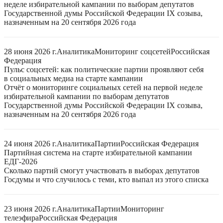
неделе избирательной кампании по выборам депутатов
Государственной думы Российской Федерации IX созыва,
назначенным на 20 сентября 2026 года
28 июня 2026 г.
Аналитика
Мониторинг соцсетей
Российская
Федерация
Пульс соцсетей: как политические партии проявляют себя
в социальных медиа на старте кампании
Отчёт о мониторинге социальных сетей на первой неделе
избирательной кампании по выборам депутатов
Государственной думы Российской Федерации IX созыва,
назначенным на 20 сентября 2026 года
24 июня 2026 г.
Аналитика
Партии
Российская Федерация
Партийная система на старте избирательной кампании
ЕДГ-2026
Сколько партий смогут участвовать в выборах депутатов
Госдумы и что случилось с теми, кто выпал из этого списка
23 июня 2026 г.
Аналитика
Партии
Мониторинг
телеэфира
Российская Федерация