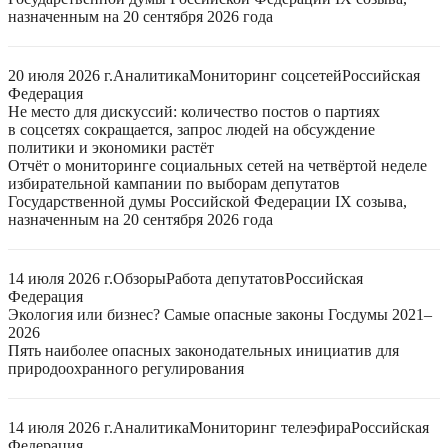
назначенным на 20 сентября 2026 года
20 июля 2026 г.
Аналитика
Мониторинг соцсетей
Российская
Федерация
Не место для дискуссий: количество постов о партиях
в соцсетях сокращается, запрос людей на обсуждение
политики и экономики растёт
Отчёт о мониторинге социальных сетей на четвёртой неделе
избирательной кампании по выборам депутатов
Государственной думы Российской Федерации IX созыва,
назначенным на 20 сентября 2026 года
14 июля 2026 г.
Обзоры
Работа депутатов
Российская
Федерация
Экология или бизнес? Самые опасные законы Госдумы 2021–
2026
Пять наиболее опасных законодательных инициатив для
природоохранного регулирования
14 июля 2026 г.
Аналитика
Мониторинг телеэфира
Российская
Федерация