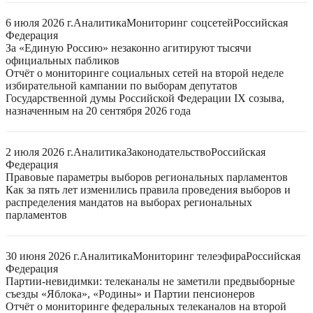
6 июля 2026 г.
Аналитика
Мониторинг соцсетей
Российская
Федерация
За «Единую Россию» незаконно агитируют тысячи
официальных пабликов
Отчёт о мониторинге социальных сетей на второй неделе
избирательной кампании по выборам депутатов
Государственной думы Российской Федерации IX созыва,
назначенным на 20 сентября 2026 года
2 июля 2026 г.
Аналитика
Законодательство
Российская
Федерация
Правовые параметры выборов региональных парламентов
Как за пять лет изменились правила проведения выборов и
распределения мандатов на выборах региональных
парламентов
30 июня 2026 г.
Аналитика
Мониторинг телеэфира
Российская
Федерация
Партии-невидимки: телеканалы не заметили предвыборные
съезды «Яблока», «Родины» и Партии пенсионеров
Отчёт о мониторинге федеральных телеканалов на второй