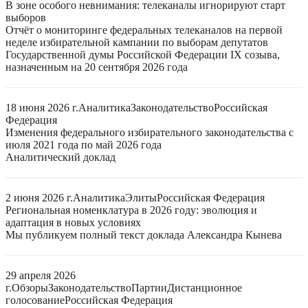
В зоне особого невнимания: телеканалы игнорируют старт
выборов
Отчёт о мониторинге федеральных телеканалов на первой
неделе избирательной кампании по выборам депутатов
Государственной думы Российской Федерации IX созыва,
назначенным на 20 сентября 2026 года
18 июня 2026 г.
Аналитика
Законодательство
Российская
Федерация
Изменения федерального избирательного законодательства с
июля 2021 года по май 2026 года
Аналитический доклад
2 июня 2026 г.
Аналитика
Элиты
Российская Федерация
Региональная номенклатура в 2026 году: эволюция и
адаптация в новых условиях
Мы публикуем полный текст доклада Александра Кынева
29 апреля 2026
г.
Обзоры
Законодательство
Партии
Дистанционное
голосование
Российская Федерация