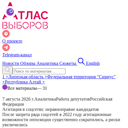
О проекте
Telegram-канал
Новости
Обзоры
Аналитика
Сюжеты
English
1
×
Липецкая область
×
Федеральная территория "Сириус"
×
Республика Алтай
×
Все материалы
— 31
7 августа 2026 г.
Аналитика
Работа депутатов
Российская
Федерация
Агитация в соцсетях: неравноправие кандидатов
После запрета ряда соцсетей в 2022 году агитационные
возможности оппозиции существенно сократились, а риски
увеличились