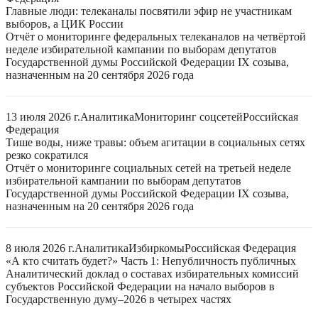
Главные люди: телеканалы посвятили эфир не участникам
выборов, а ЦИК России
Отчёт о мониторинге федеральных телеканалов на четвёртой
неделе избирательной кампании по выборам депутатов
Государственной думы Российской Федерации IX созыва,
назначенным на 20 сентября 2026 года
13 июля 2026 г.
Аналитика
Мониторинг соцсетей
Российская
Федерация
Тише воды, ниже травы: объем агитации в социальных сетях
резко сократился
Отчёт о мониторинге социальных сетей на третьей неделе
избирательной кампании по выборам депутатов
Государственной думы Российской Федерации IX созыва,
назначенным на 20 сентября 2026 года
8 июля 2026 г.
Аналитика
Избиркомы
Российская Федерация
«А кто считать будет?» Часть 1: Непубличность публичных
Аналитический доклад о составах избирательных комиссий
субъектов Российской Федерации на начало выборов в
Государственную думу–2026 в четырех частях