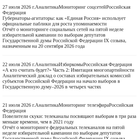
27 июля 2026 г.
Аналитика
Мониторинг соцсетей
Российская
Федерация
Губернаторы-агитаторы: как «Единая Россия» использует
официальные паблики для роста упоминаемости
Отчёт о мониторинге социальных сетей на пятой неделе
избирательной кампании по выборам депутатов
Государственной думы Российской Федерации IX созыва,
назначенным на 20 сентября 2026 года
22 июля 2026 г.
Аналитика
Избиркомы
Российская Федерация
«А кто считать будет?» Часть 2: Имитация многопартийности
Аналитический доклад о составах избирательных комиссий
субъектов Российской Федерации на начало выборов в
Государственную думу–2026 в четырех частях
21 июля 2026 г.
Аналитика
Мониторинг телеэфира
Российская
Федерация
Повелители скуки: телеканалы посвящают выборам в три раза
меньше времени, чем в 2021 году
Отчёт о мониторинге федеральных телеканалов на пятой
неделе избирательной кампании по выборам депутатов
Государственной думы Российской Федерации IX созыва,