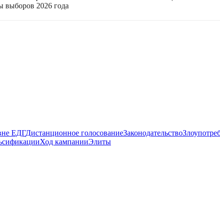
ы выборов 2026 года
вне ЕДГ
Дистанционное голосование
Законодательство
Злоупотре
ьсификации
Ход кампании
Элиты