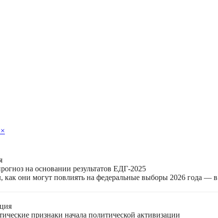
я
×
я
прогноз на основании результатов ЕДГ-2025
, как они могут повлиять на федеральные выборы 2026 года — 
ация
етические признаки начала политической активизации