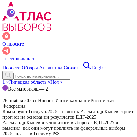
О проекте
Telegram-канал
Новости
Обзоры
Аналитика
Сюжеты
English
1
×
Липецкая область
×
Ноя
×
Все материалы
— 2
26 ноября 2025 г.
Новость
Итоги кампании
Российская
Федерация
Какой будет Госдума-2026: аналитик Александр Кынев строит
прогноз на основании результатов ЕДГ-2025
Александр Кынев изучил итоги выборов в ЕДГ-2025 и
выяснил, как они могут повлиять на федеральные выборы
2026 года — в Госдуму РФ