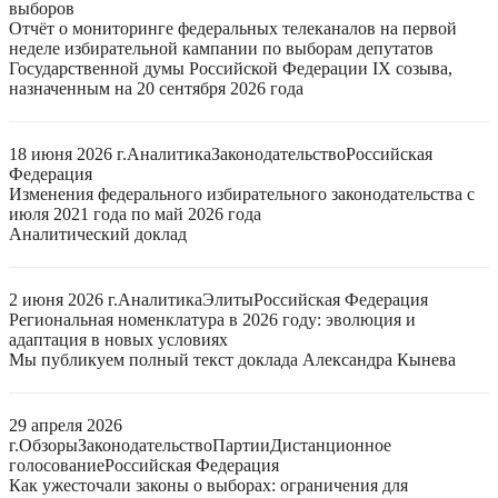
выборов
Отчёт о мониторинге федеральных телеканалов на первой
неделе избирательной кампании по выборам депутатов
Государственной думы Российской Федерации IX созыва,
назначенным на 20 сентября 2026 года
18 июня 2026 г.
Аналитика
Законодательство
Российская
Федерация
Изменения федерального избирательного законодательства с
июля 2021 года по май 2026 года
Аналитический доклад
2 июня 2026 г.
Аналитика
Элиты
Российская Федерация
Региональная номенклатура в 2026 году: эволюция и
адаптация в новых условиях
Мы публикуем полный текст доклада Александра Кынева
29 апреля 2026
г.
Обзоры
Законодательство
Партии
Дистанционное
голосование
Российская Федерация
Как ужесточали законы о выборах: ограничения для