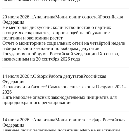
20 июля 2026 г.
Аналитика
Мониторинг соцсетей
Российская
Федерация
Не место для дискуссий: количество постов о партиях
в соцсетях сокращается, запрос людей на обсуждение
политики и экономики растёт
Отчёт о мониторинге социальных сетей на четвёртой неделе
избирательной кампании по выборам депутатов
Государственной думы Российской Федерации IX созыва,
назначенным на 20 сентября 2026 года
14 июля 2026 г.
Обзоры
Работа депутатов
Российская
Федерация
Экология или бизнес? Самые опасные законы Госдумы 2021–
2026
Пять наиболее опасных законодательных инициатив для
природоохранного регулирования
14 июля 2026 г.
Аналитика
Мониторинг телеэфира
Российская
Федерация
Главные люди: телеканалы посвятили эфир не участникам