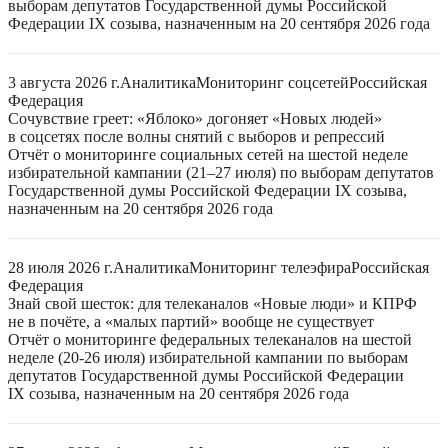
выборам депутатов Государственной думы Российской
Федерации IX созыва, назначенным на 20 сентября 2026 года
3 августа 2026 г.
Аналитика
Мониторинг соцсетей
Российская
Федерация
Сочувствие греет: «Яблоко» догоняет «Новых людей»
в соцсетях после волны снятий с выборов и репрессий
Отчёт о мониторинге социальных сетей на шестой неделе
избирательной кампании (21–27 июля) по выборам депутатов
Государственной думы Российской Федерации IX созыва,
назначенным на 20 сентября 2026 года
28 июля 2026 г.
Аналитика
Мониторинг телеэфира
Российская
Федерация
Знай свой шесток: для телеканалов «Новые люди» и КПРФ
не в почёте, а «малых партий» вообще не существует
Отчёт о мониторинге федеральных телеканалов на шестой
неделе (20-26 июля) избирательной кампании по выборам
депутатов Государственной думы Российской Федерации
IX созыва, назначенным на 20 сентября 2026 года