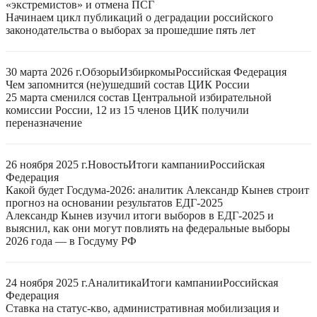
«экстремистов» и отмена ПСГ
Начинаем цикл публикаций о деградации российского
законодательства о выборах за прошедшие пять лет
30 марта 2026 г.
Обзоры
Избиркомы
Российская Федерация
Чем запомнится (не)ушедший состав ЦИК России
25 марта сменился состав Центральной избирательной
комиссии России, 12 из 15 членов ЦИК получили
переназначение
26 ноября 2025 г.
Новость
Итоги кампании
Российская
Федерация
Какой будет Госдума-2026: аналитик Александр Кынев строит
прогноз на основании результатов ЕДГ-2025
Александр Кынев изучил итоги выборов в ЕДГ-2025 и
выяснил, как они могут повлиять на федеральные выборы
2026 года — в Госдуму РФ
24 ноября 2025 г.
Аналитика
Итоги кампании
Российская
Федерация
Ставка на статус-кво, административная мобилизация и