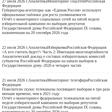
27 июля 2026 г.
Аналитика
Мониторинг соцсетей
Российская
Федерация
Губернаторы-агитаторы: как «Единая Россия» использует
официальные паблики для роста упоминаемости
Отчёт о мониторинге социальных сетей на пятой неделе
избирательной кампании по выборам депутатов
Государственной думы Российской Федерации IX созыва,
назначенным на 20 сентября 2026 года
22 июля 2026 г.
Аналитика
Избиркомы
Российская Федерация
«А кто считать будет?» Часть 2: Имитация многопартийности
Аналитический доклад о составах избирательных комиссий
субъектов Российской Федерации на начало выборов в
Государственную думу–2026 в четырех частях
21 июля 2026 г.
Аналитика
Мониторинг телеэфира
Российская
Федерация
Повелители скуки: телеканалы посвящают выборам в три раза
меньше времени, чем в 2021 году
Отчёт о мониторинге федеральных телеканалов на пятой
неделе избирательной кампании по выборам депутатов
Государственной думы Российской Федерации IX созыва,
назначенным на 20 сентября 2026 года