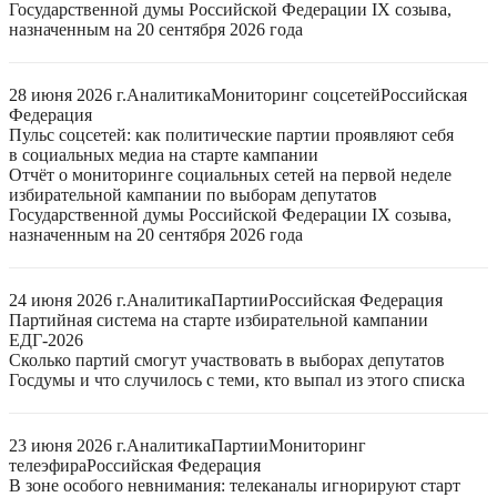
Государственной думы Российской Федерации IX созыва,
назначенным на 20 сентября 2026 года
28 июня 2026 г.
Аналитика
Мониторинг соцсетей
Российская
Федерация
Пульс соцсетей: как политические партии проявляют себя
в социальных медиа на старте кампании
Отчёт о мониторинге социальных сетей на первой неделе
избирательной кампании по выборам депутатов
Государственной думы Российской Федерации IX созыва,
назначенным на 20 сентября 2026 года
24 июня 2026 г.
Аналитика
Партии
Российская Федерация
Партийная система на старте избирательной кампании
ЕДГ-2026
Сколько партий смогут участвовать в выборах депутатов
Госдумы и что случилось с теми, кто выпал из этого списка
23 июня 2026 г.
Аналитика
Партии
Мониторинг
телеэфира
Российская Федерация
В зоне особого невнимания: телеканалы игнорируют старт