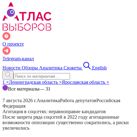
О проекте
Telegram-канал
Новости
Обзоры
Аналитика
Сюжеты
English
1
×
Ленинградская область
×
Ярославская область
×
Все материалы
— 31
7 августа 2026 г.
Аналитика
Работа депутатов
Российская
Федерация
Агитация в соцсетях: неравноправие кандидатов
После запрета ряда соцсетей в 2022 году агитационные
возможности оппозиции существенно сократились, а риски
увеличились