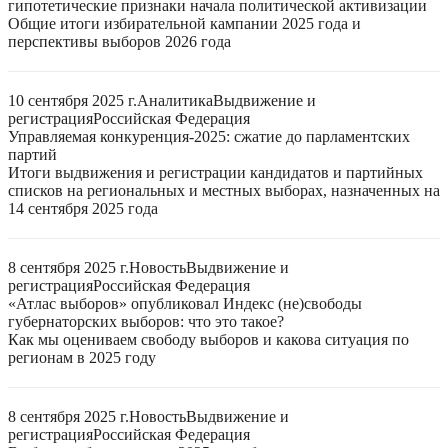
гипотетические признаки начала политической активизации
Общие итоги избирательной кампании 2025 года и
перспективы выборов 2026 года
10 сентября 2025 г.
Аналитика
Выдвижение и
регистрация
Российская Федерация
Управляемая конкуренция-2025: сжатие до парламентских
партий
Итоги выдвижения и регистрации кандидатов и партийных
списков на региональных и местных выборах, назначенных на
14 сентября 2025 года
8 сентября 2025 г.
Новость
Выдвижение и
регистрация
Российская Федерация
«Атлас выборов» опубликовал Индекс (не)свободы
губернаторских выборов: что это такое?
Как мы оцениваем свободу выборов и какова ситуация по
регионам в 2025 году
8 сентября 2025 г.
Новость
Выдвижение и
регистрация
Российская Федерация