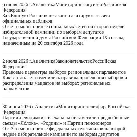
6 июля 2026 г.
Аналитика
Мониторинг соцсетей
Российская
Федерация
За «Единую Россию» незаконно агитируют тысячи
официальных пабликов
Отчёт о мониторинге социальных сетей на второй неделе
избирательной кампании по выборам депутатов
Государственной думы Российской Федерации IX созыва,
назначенным на 20 сентября 2026 года
2 июля 2026 г.
Аналитика
Законодательство
Российская
Федерация
Правовые параметры выборов региональных парламентов
Как за пять лет изменились правила проведения выборов и
распределения мандатов на выборах региональных
парламентов
30 июня 2026 г.
Аналитика
Мониторинг телеэфира
Российская
Федерация
Партии-невидимки: телеканалы не заметили предвыборные
съезды «Яблока», «Родины» и Партии пенсионеров
Отчёт о мониторинге федеральных телеканалов на второй
неделе избирательной кампании по выборам депутатов