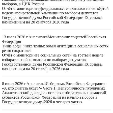
выборов, а ЦИК России
Отчёт о мониторинге федеральных телеканалов на четвёртой
неделе избирательной кампании по выборам депутатов
Государственной думы Российской Федерации IX созыва,
назначенным на 20 сентября 2026 года
13 июля 2026 г.
Аналитика
Мониторинг соцсетей
Российская
Федерация
Тише воды, ниже травы: объем агитации в социальных сетях
резко сократился
Отчёт о мониторинге социальных сетей на третьей неделе
избирательной кампании по выборам депутатов
Государственной думы Российской Федерации IX созыва,
назначенным на 20 сентября 2026 года
8 июля 2026 г.
Аналитика
Избиркомы
Российская Федерация
«А кто считать будет?» Часть 1: Непубличность публичных
Аналитический доклад о составах избирательных комиссий
субъектов Российской Федерации на начало выборов в
Государственную думу–2026 в четырех частях