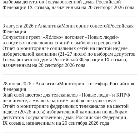
выборам депутатов Государственной думы Российской
Федерации IX созыва, назначенным на 20 сентября 2026 года
3 августа 2026 г.
Аналитика
Мониторинг соцсетей
Российская
Федерация
Сочувствие греет: «Яблоко» догоняет «Новых людей»
в соцсетях после волны снятий с выборов и репрессий
Отчёт о мониторинге социальных сетей на шестой неделе
избирательной кампании (21–27 июля) по выборам депутатов
Государственной думы Российской Федерации IX созыва,
назначенным на 20 сентября 2026 года
28 июля 2026 г.
Аналитика
Мониторинг телеэфира
Российская
Федерация
Знай свой шесток: для телеканалов «Новые люди» и КПРФ
не в почёте, а «малых партий» вообще не существует
Отчёт о мониторинге федеральных телеканалов на шестой
неделе (20-26 июля) избирательной кампании по выборам
депутатов Государственной думы Российской Федерации
IX созыва, назначенным на 20 сентября 2026 года