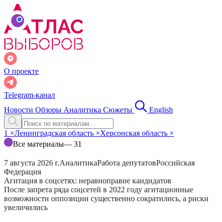
О проекте
Telegram-канал
Новости
Обзоры
Аналитика
Сюжеты
English
1
×
Ленинградская область
×
Херсонская область
×
Все материалы
— 31
7 августа 2026 г.
Аналитика
Работа депутатов
Российская
Федерация
Агитация в соцсетях: неравноправие кандидатов
После запрета ряда соцсетей в 2022 году агитационные
возможности оппозиции существенно сократились, а риски
увеличились