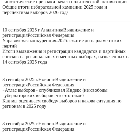
гипотетические признаки начала политической активизации
Общие итоги избирательной кампании 2025 года и
перспективы выборов 2026 года
10 сентября 2025 г.
Аналитика
Выдвижение и
регистрация
Российская Федерация
Управляемая конкуренция-2025: сжатие до парламентских
партий
Итоги выдвижения и регистрации кандидатов и партийных
списков на региональных и местных выборах, назначенных на
14 сентября 2025 года
8 сентября 2025 г.
Новость
Выдвижение и
регистрация
Российская Федерация
«Атлас выборов» опубликовал Индекс (не)свободы
губернаторских выборов: что это такое?
Как мы оцениваем свободу выборов и какова ситуация по
регионам в 2025 году
8 сентября 2025 г.
Новость
Выдвижение и
регистрация
Российская Федерация