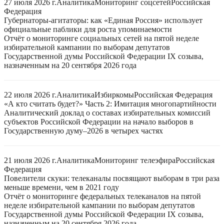
27 июля 2026 г.
Аналитика
Мониторинг соцсетей
Российская
Федерация
Губернаторы-агитаторы: как «Единая Россия» использует
официальные паблики для роста упоминаемости
Отчёт о мониторинге социальных сетей на пятой неделе
избирательной кампании по выборам депутатов
Государственной думы Российской Федерации IX созыва,
назначенным на 20 сентября 2026 года
22 июля 2026 г.
Аналитика
Избиркомы
Российская Федерация
«А кто считать будет?» Часть 2: Имитация многопартийности
Аналитический доклад о составах избирательных комиссий
субъектов Российской Федерации на начало выборов в
Государственную думу–2026 в четырех частях
21 июля 2026 г.
Аналитика
Мониторинг телеэфира
Российская
Федерация
Повелители скуки: телеканалы посвящают выборам в три раза
меньше времени, чем в 2021 году
Отчёт о мониторинге федеральных телеканалов на пятой
неделе избирательной кампании по выборам депутатов
Государственной думы Российской Федерации IX созыва,
назначенным на 20 сентября 2026 года