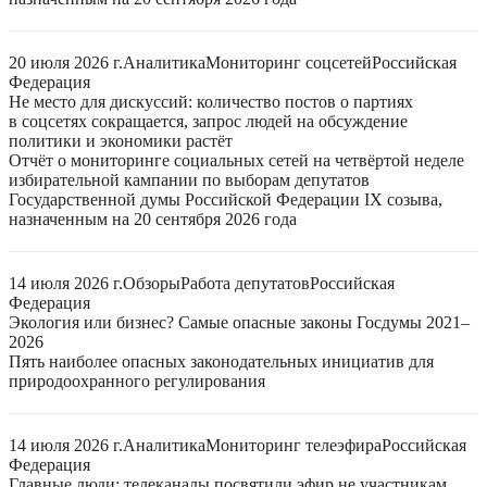
20 июля 2026 г.
Аналитика
Мониторинг соцсетей
Российская
Федерация
Не место для дискуссий: количество постов о партиях
в соцсетях сокращается, запрос людей на обсуждение
политики и экономики растёт
Отчёт о мониторинге социальных сетей на четвёртой неделе
избирательной кампании по выборам депутатов
Государственной думы Российской Федерации IX созыва,
назначенным на 20 сентября 2026 года
14 июля 2026 г.
Обзоры
Работа депутатов
Российская
Федерация
Экология или бизнес? Самые опасные законы Госдумы 2021–
2026
Пять наиболее опасных законодательных инициатив для
природоохранного регулирования
14 июля 2026 г.
Аналитика
Мониторинг телеэфира
Российская
Федерация
Главные люди: телеканалы посвятили эфир не участникам