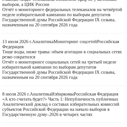
выборов, а ЦИК России
Отчёт о мониторинге федеральных телеканалов на четвёртой
неделе избирательной кампании по выборам депутатов
Государственной думы Российской Федерации IX созыва,
назначенным на 20 сентября 2026 года
13 июля 2026 г.
Аналитика
Мониторинг соцсетей
Российская
Федерация
Тише воды, ниже травы: объем агитации в социальных сетях
резко сократился
Отчёт о мониторинге социальных сетей на третьей неделе
избирательной кампании по выборам депутатов
Государственной думы Российской Федерации IX созыва,
назначенным на 20 сентября 2026 года
8 июля 2026 г.
Аналитика
Избиркомы
Российская Федерация
«А кто считать будет?» Часть 1: Непубличность публичных
Аналитический доклад о составах избирательных комиссий
субъектов Российской Федерации на начало выборов в
Государственную думу–2026 в четырех частях