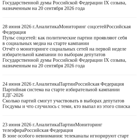
Государственной думы Российской Федерации IX созыва,
назначенным на 20 сентября 2026 года
28 июня 2026 г.
Аналитика
Мониторинг соцсетей
Российская
Федерация
Пульс соцсетей: как политические партии проявляют себя
в социальных медиа на старте кампании
Отчёт о мониторинге социальных сетей на первой неделе
избирательной кампании по выборам депутатов
Государственной думы Российской Федерации IX созыва,
назначенным на 20 сентября 2026 года
24 июня 2026 г.
Аналитика
Партии
Российская Федерация
Партийная система на старте избирательной кампании
ЕДГ-2026
Сколько партий смогут участвовать в выборах депутатов
Госдумы и что случилось с теми, кто выпал из этого списка
23 июня 2026 г.
Аналитика
Партии
Мониторинг
телеэфира
Российская Федерация
В зоне особого невнимания: телеканалы игнорируют старт