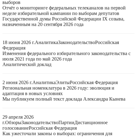
выборов
Отчёт о мониторинге федеральных телеканалов на первой
неделе избирательной кампании по выборам депутатов
Государственной думы Российской Федерации IX созыва,
назначенным на 20 сентября 2026 года
18 июня 2026 г.
Аналитика
Законодательство
Российская
Федерация
Изменения федерального избирательного законодательства с
июля 2021 года по май 2026 года
Аналитический доклад
2 июня 2026 г.
Аналитика
Элиты
Российская Федерация
Региональная номенклатура в 2026 году: эволюция и
адаптация в новых условиях
Мы публикуем полный текст доклада Александра Кынева
29 апреля 2026
г.
Обзоры
Законодательство
Партии
Дистанционное
голосование
Российская Федерация
Как ужесточали законы о выборах: ограничения для