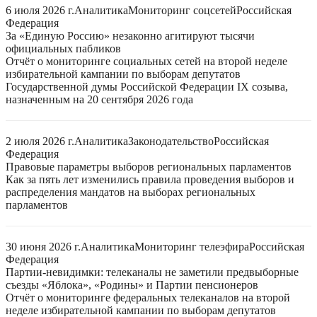
6 июля 2026 г.
Аналитика
Мониторинг соцсетей
Российская
Федерация
За «Единую Россию» незаконно агитируют тысячи
официальных пабликов
Отчёт о мониторинге социальных сетей на второй неделе
избирательной кампании по выборам депутатов
Государственной думы Российской Федерации IX созыва,
назначенным на 20 сентября 2026 года
2 июля 2026 г.
Аналитика
Законодательство
Российская
Федерация
Правовые параметры выборов региональных парламентов
Как за пять лет изменились правила проведения выборов и
распределения мандатов на выборах региональных
парламентов
30 июня 2026 г.
Аналитика
Мониторинг телеэфира
Российская
Федерация
Партии-невидимки: телеканалы не заметили предвыборные
съезды «Яблока», «Родины» и Партии пенсионеров
Отчёт о мониторинге федеральных телеканалов на второй
неделе избирательной кампании по выборам депутатов