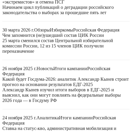
«экстремистов» и отмена ПСГ
Начинаем цикл публикаций о деградации российского
законодательства о выборах за прошедшие пять лет
30 марта 2026 г.
Обзоры
Избиркомы
Российская Федерация
Чем запомнится (не)ушедший состав ЦИК России
25 марта сменился состав Центральной избирательной
комиссии России, 12 из 15 членов ЦИК получили
переназначение
26 ноября 2025 г.
Новость
Итоги кампании
Российская
Федерация
Какой будет Госдума-2026: аналитик Александр Кынев строит
прогноз на основании результатов ЕДГ-2025
Александр Кынев изучил итоги выборов в ЕДГ-2025 и
выяснил, как они могут повлиять на федеральные выборы
2026 года — в Госдуму РФ
24 ноября 2025 г.
Аналитика
Итоги кампании
Российская
Федерация
Ставка на статус-кво, административная мобилизация и