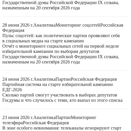
Государственной думы Российской Федерации IX созыва,
назначенным на 20 сентября 2026 года
28 июня 2026 г.
Аналитика
Мониторинг соцсетей
Российская
Федерация
Пульс соцсетей: как политические партии проявляют себя
в социальных медиа на старте кампании
Отчёт о мониторинге социальных сетей на первой неделе
избирательной кампании по выборам депутатов
Государственной думы Российской Федерации IX созыва,
назначенным на 20 сентября 2026 года
24 июня 2026 г.
Аналитика
Партии
Российская Федерация
Партийная система на старте избирательной кампании
ЕДГ-2026
Сколько партий смогут участвовать в выборах депутатов
Госдумы и что случилось с теми, кто выпал из этого списка
23 июня 2026 г.
Аналитика
Партии
Мониторинг
телеэфира
Российская Федерация
В зоне особого невнимания: телеканалы игнорируют старт