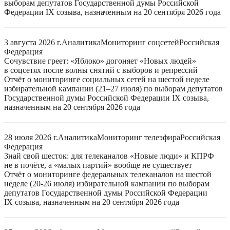
выборам депутатов Государственной думы Российской
Федерации IX созыва, назначенным на 20 сентября 2026 года
3 августа 2026 г.
Аналитика
Мониторинг соцсетей
Российская
Федерация
Сочувствие греет: «Яблоко» догоняет «Новых людей»
в соцсетях после волны снятий с выборов и репрессий
Отчёт о мониторинге социальных сетей на шестой неделе
избирательной кампании (21–27 июля) по выборам депутатов
Государственной думы Российской Федерации IX созыва,
назначенным на 20 сентября 2026 года
28 июля 2026 г.
Аналитика
Мониторинг телеэфира
Российская
Федерация
Знай свой шесток: для телеканалов «Новые люди» и КПРФ
не в почёте, а «малых партий» вообще не существует
Отчёт о мониторинге федеральных телеканалов на шестой
неделе (20-26 июля) избирательной кампании по выборам
депутатов Государственной думы Российской Федерации
IX созыва, назначенным на 20 сентября 2026 года