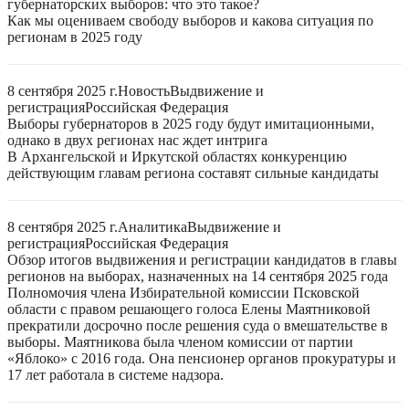
губернаторских выборов: что это такое?
Как мы оцениваем свободу выборов и какова ситуация по
регионам в 2025 году
8 сентября 2025 г.
Новость
Выдвижение и
регистрация
Российская Федерация
Выборы губернаторов в 2025 году будут имитационными,
однако в двух регионах нас ждет интрига
В Архангельской и Иркутской областях конкуренцию
действующим главам региона составят сильные кандидаты
8 сентября 2025 г.
Аналитика
Выдвижение и
регистрация
Российская Федерация
Обзор итогов выдвижения и регистрации кандидатов в главы
регионов на выборах, назначенных на 14 сентября 2025 года
Полномочия члена Избирательной комиссии Псковской
области с правом решающего голоса Елены Маятниковой
прекратили досрочно после решения суда о вмешательстве в
выборы. Маятникова была членом комиссии от партии
«Яблоко» с 2016 года. Она пенсионер органов прокуратуры и
17 лет работала в системе надзора.