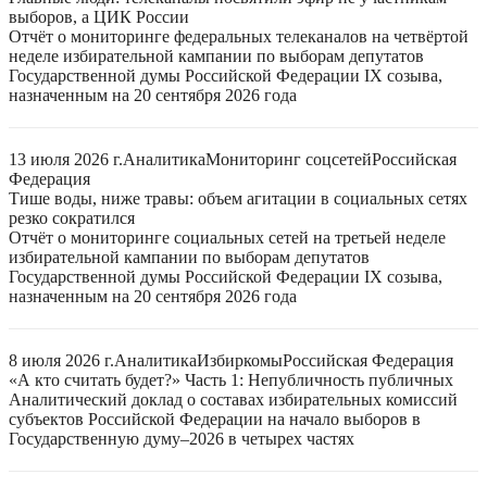
выборов, а ЦИК России
Отчёт о мониторинге федеральных телеканалов на четвёртой
неделе избирательной кампании по выборам депутатов
Государственной думы Российской Федерации IX созыва,
назначенным на 20 сентября 2026 года
13 июля 2026 г.
Аналитика
Мониторинг соцсетей
Российская
Федерация
Тише воды, ниже травы: объем агитации в социальных сетях
резко сократился
Отчёт о мониторинге социальных сетей на третьей неделе
избирательной кампании по выборам депутатов
Государственной думы Российской Федерации IX созыва,
назначенным на 20 сентября 2026 года
8 июля 2026 г.
Аналитика
Избиркомы
Российская Федерация
«А кто считать будет?» Часть 1: Непубличность публичных
Аналитический доклад о составах избирательных комиссий
субъектов Российской Федерации на начало выборов в
Государственную думу–2026 в четырех частях