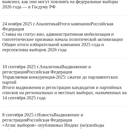
выяснил, как они могут повлиять на федеральные выборы
2026 года — в Госдуму РФ
24 ноября 2025 г.
Аналитика
Итоги кампании
Российская
Федерация
Ставка на статус-кво, административная мобилизация и
гипотетические признаки начала политической активизации
Общие итоги избирательной кампании 2025 года и
перспективы выборов 2026 года
10 сентября 2025 г.
Аналитика
Выдвижение и
регистрация
Российская Федерация
Управляемая конкуренция-2025: сжатие до парламентских
партий
Итоги выдвижения и регистрации кандидатов и партийных
списков на региональных и местных выборах, назначенных на
14 сентября 2025 года
8 сентября 2025 г.
Новость
Выдвижение и
регистрация
Российская Федерация
«Атлас выборов» опубликовал Индекс (не)свободы