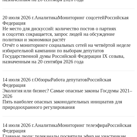
20 июля 2026 г.
Аналитика
Мониторинг соцсетей
Российская
Федерация
Не место для дискуссий: количество постов о партиях
в соцсетях сокращается, запрос людей на обсуждение
политики и экономики растёт
Отчёт о мониторинге социальных сетей на четвёртой неделе
избирательной кампании по выборам депутатов
Государственной думы Российской Федерации IX созыва,
назначенным на 20 сентября 2026 года
14 июля 2026 г.
Обзоры
Работа депутатов
Российская
Федерация
Экология или бизнес? Самые опасные законы Госдумы 2021–
2026
Пять наиболее опасных законодательных инициатив для
природоохранного регулирования
14 июля 2026 г.
Аналитика
Мониторинг телеэфира
Российская
Федерация
Главные люди: телеканалы посвятили эфир не участникам