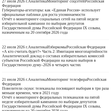
27 июля 2026 г.
Аналитика
Мониторинг соцсетей
Российская
Федерация
Губернаторы-агитаторы: как «Единая Россия» использует
официальные паблики для роста упоминаемости
Отчёт о мониторинге социальных сетей на пятой неделе
избирательной кампании по выборам депутатов
Государственной думы Российской Федерации IX созыва,
назначенным на 20 сентября 2026 года
22 июля 2026 г.
Аналитика
Избиркомы
Российская Федерация
«А кто считать будет?» Часть 2: Имитация многопартийности
Аналитический доклад о составах избирательных комиссий
субъектов Российской Федерации на начало выборов в
Государственную думу–2026 в четырех частях
21 июля 2026 г.
Аналитика
Мониторинг телеэфира
Российская
Федерация
Повелители скуки: телеканалы посвящают выборам в три раза
меньше времени, чем в 2021 году
Отчёт о мониторинге федеральных телеканалов на пятой
неделе избирательной кампании по выборам депутатов
Государственной думы Российской Федерации IX созыва,
назначенным на 20 сентября 2026 года