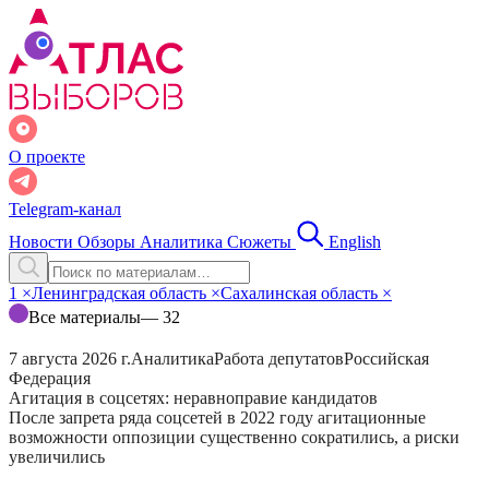
О проекте
Telegram-канал
Новости
Обзоры
Аналитика
Сюжеты
English
1
×
Ленинградская область
×
Сахалинская область
×
Все материалы
— 32
7 августа 2026 г.
Аналитика
Работа депутатов
Российская
Федерация
Агитация в соцсетях: неравноправие кандидатов
После запрета ряда соцсетей в 2022 году агитационные
возможности оппозиции существенно сократились, а риски
увеличились