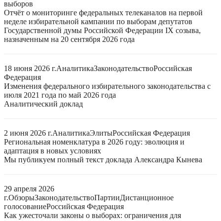
выборов
Отчёт о мониторинге федеральных телеканалов на первой
неделе избирательной кампании по выборам депутатов
Государственной думы Российской Федерации IX созыва,
назначенным на 20 сентября 2026 года
18 июня 2026 г.
Аналитика
Законодательство
Российская
Федерация
Изменения федерального избирательного законодательства с
июля 2021 года по май 2026 года
Аналитический доклад
2 июня 2026 г.
Аналитика
Элиты
Российская Федерация
Региональная номенклатура в 2026 году: эволюция и
адаптация в новых условиях
Мы публикуем полный текст доклада Александра Кынева
29 апреля 2026
г.
Обзоры
Законодательство
Партии
Дистанционное
голосование
Российская Федерация
Как ужесточали законы о выборах: ограничения для