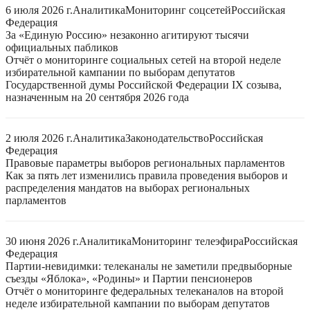
6 июля 2026 г.
Аналитика
Мониторинг соцсетей
Российская
Федерация
За «Единую Россию» незаконно агитируют тысячи
официальных пабликов
Отчёт о мониторинге социальных сетей на второй неделе
избирательной кампании по выборам депутатов
Государственной думы Российской Федерации IX созыва,
назначенным на 20 сентября 2026 года
2 июля 2026 г.
Аналитика
Законодательство
Российская
Федерация
Правовые параметры выборов региональных парламентов
Как за пять лет изменились правила проведения выборов и
распределения мандатов на выборах региональных
парламентов
30 июня 2026 г.
Аналитика
Мониторинг телеэфира
Российская
Федерация
Партии-невидимки: телеканалы не заметили предвыборные
съезды «Яблока», «Родины» и Партии пенсионеров
Отчёт о мониторинге федеральных телеканалов на второй
неделе избирательной кампании по выборам депутатов