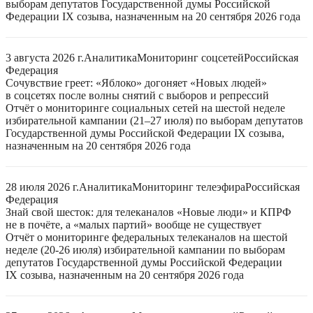
выборам депутатов Государственной думы Российской
Федерации IX созыва, назначенным на 20 сентября 2026 года
3 августа 2026 г.
Аналитика
Мониторинг соцсетей
Российская
Федерация
Сочувствие греет: «Яблоко» догоняет «Новых людей»
в соцсетях после волны снятий с выборов и репрессий
Отчёт о мониторинге социальных сетей на шестой неделе
избирательной кампании (21–27 июля) по выборам депутатов
Государственной думы Российской Федерации IX созыва,
назначенным на 20 сентября 2026 года
28 июля 2026 г.
Аналитика
Мониторинг телеэфира
Российская
Федерация
Знай свой шесток: для телеканалов «Новые люди» и КПРФ
не в почёте, а «малых партий» вообще не существует
Отчёт о мониторинге федеральных телеканалов на шестой
неделе (20-26 июля) избирательной кампании по выборам
депутатов Государственной думы Российской Федерации
IX созыва, назначенным на 20 сентября 2026 года