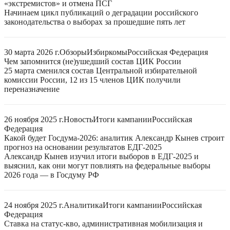
«экстремистов» и отмена ПСГ
Начинаем цикл публикаций о деградации российского
законодательства о выборах за прошедшие пять лет
30 марта 2026 г.
Обзоры
Избиркомы
Российская Федерация
Чем запомнится (не)ушедший состав ЦИК России
25 марта сменился состав Центральной избирательной
комиссии России, 12 из 15 членов ЦИК получили
переназначение
26 ноября 2025 г.
Новость
Итоги кампании
Российская
Федерация
Какой будет Госдума-2026: аналитик Александр Кынев строит
прогноз на основании результатов ЕДГ-2025
Александр Кынев изучил итоги выборов в ЕДГ-2025 и
выяснил, как они могут повлиять на федеральные выборы
2026 года — в Госдуму РФ
24 ноября 2025 г.
Аналитика
Итоги кампании
Российская
Федерация
Ставка на статус-кво, административная мобилизация и