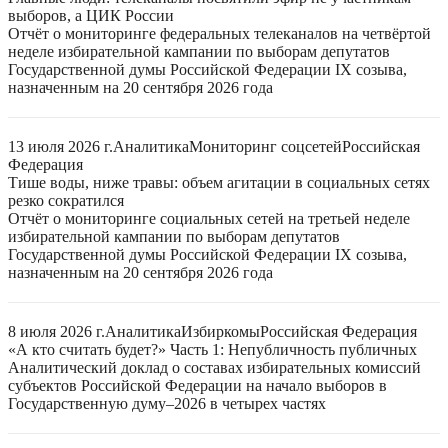
выборов, а ЦИК России
Отчёт о мониторинге федеральных телеканалов на четвёртой
неделе избирательной кампании по выборам депутатов
Государственной думы Российской Федерации IX созыва,
назначенным на 20 сентября 2026 года
13 июля 2026 г.
Аналитика
Мониторинг соцсетей
Российская
Федерация
Тише воды, ниже травы: объем агитации в социальных сетях
резко сократился
Отчёт о мониторинге социальных сетей на третьей неделе
избирательной кампании по выборам депутатов
Государственной думы Российской Федерации IX созыва,
назначенным на 20 сентября 2026 года
8 июля 2026 г.
Аналитика
Избиркомы
Российская Федерация
«А кто считать будет?» Часть 1: Непубличность публичных
Аналитический доклад о составах избирательных комиссий
субъектов Российской Федерации на начало выборов в
Государственную думу–2026 в четырех частях