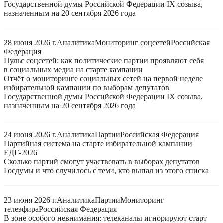
Государственной думы Российской Федерации IX созыва,
назначенным на 20 сентября 2026 года
28 июня 2026 г.
Аналитика
Мониторинг соцсетей
Российская
Федерация
Пульс соцсетей: как политические партии проявляют себя
в социальных медиа на старте кампании
Отчёт о мониторинге социальных сетей на первой неделе
избирательной кампании по выборам депутатов
Государственной думы Российской Федерации IX созыва,
назначенным на 20 сентября 2026 года
24 июня 2026 г.
Аналитика
Партии
Российская Федерация
Партийная система на старте избирательной кампании
ЕДГ-2026
Сколько партий смогут участвовать в выборах депутатов
Госдумы и что случилось с теми, кто выпал из этого списка
23 июня 2026 г.
Аналитика
Партии
Мониторинг
телеэфира
Российская Федерация
В зоне особого невнимания: телеканалы игнорируют старт