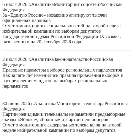
6 июля 2026 г.
Аналитика
Мониторинг соцсетей
Российская
Федерация
За «Единую Россию» незаконно агитируют тысячи
официальных пабликов
Отчёт о мониторинге социальных сетей на второй неделе
избирательной кампании по выборам депутатов
Государственной думы Российской Федерации IX созыва,
назначенным на 20 сентября 2026 года
2 июля 2026 г.
Аналитика
Законодательство
Российская
Федерация
Правовые параметры выборов региональных парламентов
Как за пять лет изменились правила проведения выборов и
распределения мандатов на выборах региональных
парламентов
30 июня 2026 г.
Аналитика
Мониторинг телеэфира
Российская
Федерация
Партии-невидимки: телеканалы не заметили предвыборные
съезды «Яблока», «Родины» и Партии пенсионеров
Отчёт о мониторинге федеральных телеканалов на второй
неделе избирательной кампании по выборам депутатов