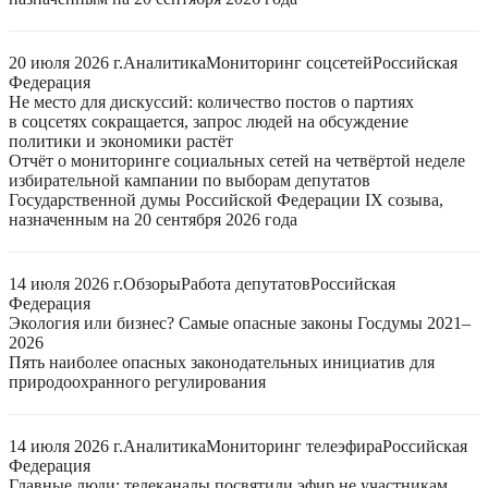
20 июля 2026 г.
Аналитика
Мониторинг соцсетей
Российская
Федерация
Не место для дискуссий: количество постов о партиях
в соцсетях сокращается, запрос людей на обсуждение
политики и экономики растёт
Отчёт о мониторинге социальных сетей на четвёртой неделе
избирательной кампании по выборам депутатов
Государственной думы Российской Федерации IX созыва,
назначенным на 20 сентября 2026 года
14 июля 2026 г.
Обзоры
Работа депутатов
Российская
Федерация
Экология или бизнес? Самые опасные законы Госдумы 2021–
2026
Пять наиболее опасных законодательных инициатив для
природоохранного регулирования
14 июля 2026 г.
Аналитика
Мониторинг телеэфира
Российская
Федерация
Главные люди: телеканалы посвятили эфир не участникам