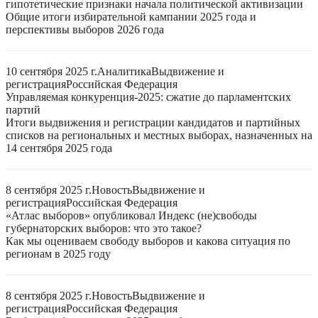
гипотетические признаки начала политической активизации
Общие итоги избирательной кампании 2025 года и
перспективы выборов 2026 года
10 сентября 2025 г.
Аналитика
Выдвижение и
регистрация
Российская Федерация
Управляемая конкуренция-2025: сжатие до парламентских
партий
Итоги выдвижения и регистрации кандидатов и партийных
списков на региональных и местных выборах, назначенных на
14 сентября 2025 года
8 сентября 2025 г.
Новость
Выдвижение и
регистрация
Российская Федерация
«Атлас выборов» опубликовал Индекс (не)свободы
губернаторских выборов: что это такое?
Как мы оцениваем свободу выборов и какова ситуация по
регионам в 2025 году
8 сентября 2025 г.
Новость
Выдвижение и
регистрация
Российская Федерация