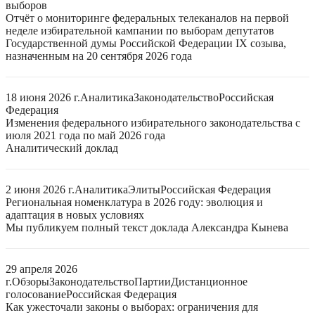
выборов
Отчёт о мониторинге федеральных телеканалов на первой
неделе избирательной кампании по выборам депутатов
Государственной думы Российской Федерации IX созыва,
назначенным на 20 сентября 2026 года
18 июня 2026 г.
Аналитика
Законодательство
Российская
Федерация
Изменения федерального избирательного законодательства с
июля 2021 года по май 2026 года
Аналитический доклад
2 июня 2026 г.
Аналитика
Элиты
Российская Федерация
Региональная номенклатура в 2026 году: эволюция и
адаптация в новых условиях
Мы публикуем полный текст доклада Александра Кынева
29 апреля 2026
г.
Обзоры
Законодательство
Партии
Дистанционное
голосование
Российская Федерация
Как ужесточали законы о выборах: ограничения для