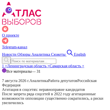
О проекте
Telegram-канал
Новости
Обзоры
Аналитика
Сюжеты
English
1
×
Ленинградская область
×
Самарская область
×
Все материалы
— 31
7 августа 2026 г.
Аналитика
Работа депутатов
Российская
Федерация
Агитация в соцсетях: неравноправие кандидатов
После запрета ряда соцсетей в 2022 году агитационные
возможности оппозиции существенно сократились, а риски
увеличились