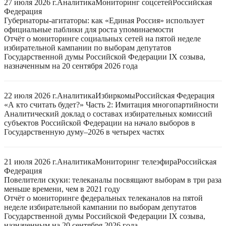
27 июля 2026 г.
Аналитика
Мониторинг соцсетей
Российская
Федерация
Губернаторы-агитаторы: как «Единая Россия» использует
официальные паблики для роста упоминаемости
Отчёт о мониторинге социальных сетей на пятой неделе
избирательной кампании по выборам депутатов
Государственной думы Российской Федерации IX созыва,
назначенным на 20 сентября 2026 года
22 июля 2026 г.
Аналитика
Избиркомы
Российская Федерация
«А кто считать будет?» Часть 2: Имитация многопартийности
Аналитический доклад о составах избирательных комиссий
субъектов Российской Федерации на начало выборов в
Государственную думу–2026 в четырех частях
21 июля 2026 г.
Аналитика
Мониторинг телеэфира
Российская
Федерация
Повелители скуки: телеканалы посвящают выборам в три раза
меньше времени, чем в 2021 году
Отчёт о мониторинге федеральных телеканалов на пятой
неделе избирательной кампании по выборам депутатов
Государственной думы Российской Федерации IX созыва,
назначенным на 20 сентября 2026 года