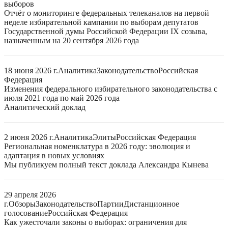
выборов
Отчёт о мониторинге федеральных телеканалов на первой
неделе избирательной кампании по выборам депутатов
Государственной думы Российской Федерации IX созыва,
назначенным на 20 сентября 2026 года
18 июня 2026 г.
Аналитика
Законодательство
Российская
Федерация
Изменения федерального избирательного законодательства с
июля 2021 года по май 2026 года
Аналитический доклад
2 июня 2026 г.
Аналитика
Элиты
Российская Федерация
Региональная номенклатура в 2026 году: эволюция и
адаптация в новых условиях
Мы публикуем полный текст доклада Александра Кынева
29 апреля 2026
г.
Обзоры
Законодательство
Партии
Дистанционное
голосование
Российская Федерация
Как ужесточали законы о выборах: ограничения для