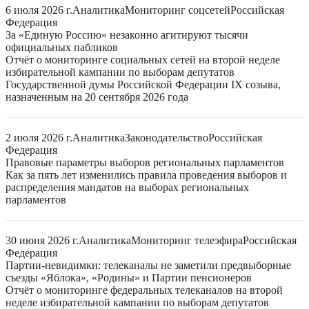
6 июля 2026 г.
Аналитика
Мониторинг соцсетей
Российская
Федерация
За «Единую Россию» незаконно агитируют тысячи
официальных пабликов
Отчёт о мониторинге социальных сетей на второй неделе
избирательной кампании по выборам депутатов
Государственной думы Российской Федерации IX созыва,
назначенным на 20 сентября 2026 года
2 июля 2026 г.
Аналитика
Законодательство
Российская
Федерация
Правовые параметры выборов региональных парламентов
Как за пять лет изменились правила проведения выборов и
распределения мандатов на выборах региональных
парламентов
30 июня 2026 г.
Аналитика
Мониторинг телеэфира
Российская
Федерация
Партии-невидимки: телеканалы не заметили предвыборные
съезды «Яблока», «Родины» и Партии пенсионеров
Отчёт о мониторинге федеральных телеканалов на второй
неделе избирательной кампании по выборам депутатов