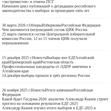
«экстремистов» и отмена ПСГ
Начинаем цикл публикаций о деградации российского
законодательства о выборах за прошедшие пять лет
30 марта 2026 г.
Обзоры
Избиркомы
Российская Федерация
Чем запомнится (не)ушедший состав ЦИК России
25 марта сменился состав Центральной избирательной
комиссии России, 12 из 15 членов ЦИК получили
переназначение
15 декабря 2025 г.
Новость
Выборы вне ЕДГ
Алтайский
край
Приморский край
Ростовская область
Профессиональные кандидаты от ЛДПР замечены в
Алтайском крае
14 декабря выборы прошли в трёх регионах России
26 ноября 2025 г.
Новость
Итоги кампании
Российская
Федерация
Какой будет Госдума-2026: аналитик Александр Кынев строит
прогноз на основании результатов ЕДГ-2025
Александр Кынев изучил итоги выборов в ЕДГ-2025 и