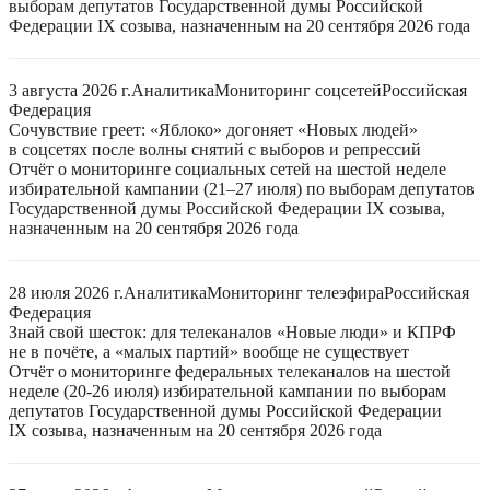
выборам депутатов Государственной думы Российской
Федерации IX созыва, назначенным на 20 сентября 2026 года
3 августа 2026 г.
Аналитика
Мониторинг соцсетей
Российская
Федерация
Сочувствие греет: «Яблоко» догоняет «Новых людей»
в соцсетях после волны снятий с выборов и репрессий
Отчёт о мониторинге социальных сетей на шестой неделе
избирательной кампании (21–27 июля) по выборам депутатов
Государственной думы Российской Федерации IX созыва,
назначенным на 20 сентября 2026 года
28 июля 2026 г.
Аналитика
Мониторинг телеэфира
Российская
Федерация
Знай свой шесток: для телеканалов «Новые люди» и КПРФ
не в почёте, а «малых партий» вообще не существует
Отчёт о мониторинге федеральных телеканалов на шестой
неделе (20-26 июля) избирательной кампании по выборам
депутатов Государственной думы Российской Федерации
IX созыва, назначенным на 20 сентября 2026 года