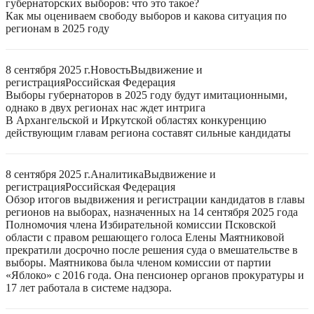
губернаторских выборов: что это такое?
Как мы оцениваем свободу выборов и какова ситуация по
регионам в 2025 году
8 сентября 2025 г.
Новость
Выдвижение и
регистрация
Российская Федерация
Выборы губернаторов в 2025 году будут имитационными,
однако в двух регионах нас ждет интрига
В Архангельской и Иркутской областях конкуренцию
действующим главам региона составят сильные кандидаты
8 сентября 2025 г.
Аналитика
Выдвижение и
регистрация
Российская Федерация
Обзор итогов выдвижения и регистрации кандидатов в главы
регионов на выборах, назначенных на 14 сентября 2025 года
Полномочия члена Избирательной комиссии Псковской
области с правом решающего голоса Елены Маятниковой
прекратили досрочно после решения суда о вмешательстве в
выборы. Маятникова была членом комиссии от партии
«Яблоко» с 2016 года. Она пенсионер органов прокуратуры и
17 лет работала в системе надзора.