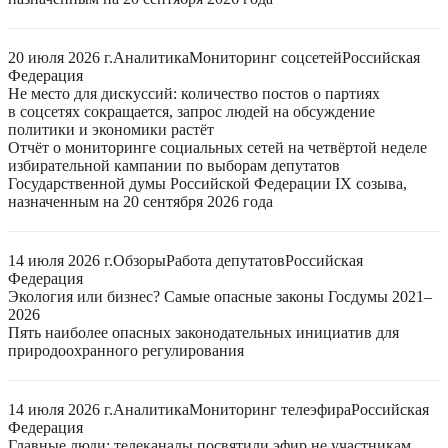
20 июля 2026 г.
Аналитика
Мониторинг соцсетей
Российская
Федерация
Не место для дискуссий: количество постов о партиях
в соцсетях сокращается, запрос людей на обсуждение
политики и экономики растёт
Отчёт о мониторинге социальных сетей на четвёртой неделе
избирательной кампании по выборам депутатов
Государственной думы Российской Федерации IX созыва,
назначенным на 20 сентября 2026 года
14 июля 2026 г.
Обзоры
Работа депутатов
Российская
Федерация
Экология или бизнес? Самые опасные законы Госдумы 2021–
2026
Пять наиболее опасных законодательных инициатив для
природоохранного регулирования
14 июля 2026 г.
Аналитика
Мониторинг телеэфира
Российская
Федерация
Главные люди: телеканалы посвятили эфир не участникам