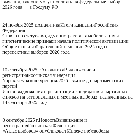
выяснил, как они могут повлиять на федеральные выборы
2026 года — в Госдуму РФ
24 ноября 2025 г.
Аналитика
Итоги кампании
Российская
Федерация
Ставка на статус-кво, административная мобилизация и
гипотетические признаки начала политической активизации
Общие итоги избирательной кампании 2025 года и
перспективы выборов 2026 года
10 сентября 2025 г.
Аналитика
Выдвижение и
регистрация
Российская Федерация
Управляемая конкуренция-2025: сжатие до парламентских
партий
Итоги выдвижения и регистрации кандидатов и партийных
списков на региональных и местных выборах, назначенных на
14 сентября 2025 года
8 сентября 2025 г.
Новость
Выдвижение и
регистрация
Российская Федерация
«Атлас выборов» опубликовал Индекс (не)свободы