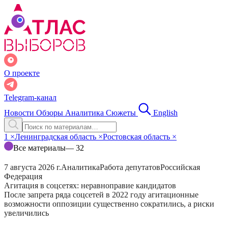
О проекте
Telegram-канал
Новости
Обзоры
Аналитика
Сюжеты
English
1
×
Ленинградская область
×
Ростовская область
×
Все материалы
— 32
7 августа 2026 г.
Аналитика
Работа депутатов
Российская
Федерация
Агитация в соцсетях: неравноправие кандидатов
После запрета ряда соцсетей в 2022 году агитационные
возможности оппозиции существенно сократились, а риски
увеличились