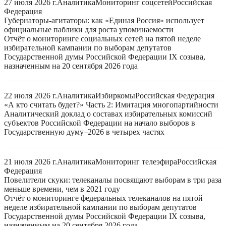
27 июля 2026 г.
Аналитика
Мониторинг соцсетей
Российская
Федерация
Губернаторы-агитаторы: как «Единая Россия» использует
официальные паблики для роста упоминаемости
Отчёт о мониторинге социальных сетей на пятой неделе
избирательной кампании по выборам депутатов
Государственной думы Российской Федерации IX созыва,
назначенным на 20 сентября 2026 года
22 июля 2026 г.
Аналитика
Избиркомы
Российская Федерация
«А кто считать будет?» Часть 2: Имитация многопартийности
Аналитический доклад о составах избирательных комиссий
субъектов Российской Федерации на начало выборов в
Государственную думу–2026 в четырех частях
21 июля 2026 г.
Аналитика
Мониторинг телеэфира
Российская
Федерация
Повелители скуки: телеканалы посвящают выборам в три раза
меньше времени, чем в 2021 году
Отчёт о мониторинге федеральных телеканалов на пятой
неделе избирательной кампании по выборам депутатов
Государственной думы Российской Федерации IX созыва,
назначенным на 20 сентября 2026 года