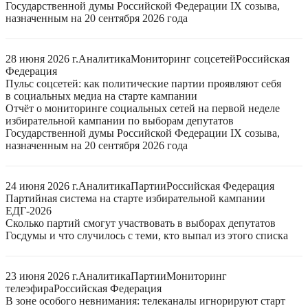
Государственной думы Российской Федерации IX созыва,
назначенным на 20 сентября 2026 года
28 июня 2026 г.
Аналитика
Мониторинг соцсетей
Российская
Федерация
Пульс соцсетей: как политические партии проявляют себя
в социальных медиа на старте кампании
Отчёт о мониторинге социальных сетей на первой неделе
избирательной кампании по выборам депутатов
Государственной думы Российской Федерации IX созыва,
назначенным на 20 сентября 2026 года
24 июня 2026 г.
Аналитика
Партии
Российская Федерация
Партийная система на старте избирательной кампании
ЕДГ-2026
Сколько партий смогут участвовать в выборах депутатов
Госдумы и что случилось с теми, кто выпал из этого списка
23 июня 2026 г.
Аналитика
Партии
Мониторинг
телеэфира
Российская Федерация
В зоне особого невнимания: телеканалы игнорируют старт