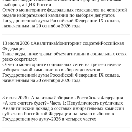
выборов, а ЦИК России
Отчёт о мониторинге федеральных телеканалов на четвёртой
неделе избирательной кампании по выборам депутатов
Государственной думы Российской Федерации IX созыва,
назначенным на 20 сентября 2026 года
13 июля 2026 г.
Аналитика
Мониторинг соцсетей
Российская
Федерация
Тише воды, ниже травы: объем агитации в социальных сетях
резко сократился
Отчёт о мониторинге социальных сетей на третьей неделе
избирательной кампании по выборам депутатов
Государственной думы Российской Федерации IX созыва,
назначенным на 20 сентября 2026 года
8 июля 2026 г.
Аналитика
Избиркомы
Российская Федерация
«А кто считать будет?» Часть 1: Непубличность публичных
Аналитический доклад о составах избирательных комиссий
субъектов Российской Федерации на начало выборов в
Государственную думу–2026 в четырех частях