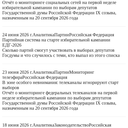
Отчёт о мониторинге социальных сетей на первой неделе
избирательной кампании по выборам депутатов
Государственной думы Российской Федерации IX созыва,
назначенным на 20 сентября 2026 года
24 июня 2026 г.
Аналитика
Партии
Российская Федерация
Партийная система на старте избирательной кампании
ЕДГ-2026
Сколько партий смогут участвовать в выборах депутатов
Госдумы и что случилось с теми, кто выпал из этого списка
23 июня 2026 г.
Аналитика
Партии
Мониторинг
телеэфира
Российская Федерация
В зоне особого невнимания: телеканалы игнорируют старт
выборов
Отчёт о мониторинге федеральных телеканалов на первой
неделе избирательной кампании по выборам депутатов
Государственной думы Российской Федерации IX созыва,
назначенным на 20 сентября 2026 года
18 июня 2026 г.
Аналитика
Законодательство
Российская