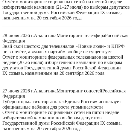
Отчёт о мониторинге социальных сетей на шестой неделе
избирательной кампании (21–27 июля) по выборам депутатов
Государственной думы Российской Федерации IX созыва,
назначенным на 20 сентября 2026 года
28 июля 2026 г.
Аналитика
Мониторинг телеэфира
Российская
Федерация
Знай свой шесток: для телеканалов «Новые люди» и КПРФ
не в почёте, а «малых партий» вообще не существует
Отчёт о мониторинге федеральных телеканалов на шестой
неделе (20-26 июля) избирательной кампании по выборам
депутатов Государственной думы Российской Федерации
IX созыва, назначенным на 20 сентября 2026 года
27 июля 2026 г.
Аналитика
Мониторинг соцсетей
Российская
Федерация
Губернаторы-агитаторы: как «Единая Россия» использует
официальные паблики для роста упоминаемости
Отчёт о мониторинге социальных сетей на пятой неделе
избирательной кампании по выборам депутатов
Государственной думы Российской Федерации IX созыва,
назначенным на 20 сентября 2026 года