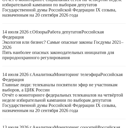
избирательной кампании по выборам депутатов
Государственной думы Российской Федерации IX созыва,
назначенным на 20 сентября 2026 года
14 июля 2026 г.
Обзоры
Работа депутатов
Российская
Федерация
Экология или бизнес? Самые опасные законы Госдумы 2021–
2026
Пять наиболее опасных законодательных инициатив для
природоохранного регулирования
14 июля 2026 г.
Аналитика
Мониторинг телеэфира
Российская
Федерация
Главные люди: телеканалы посвятили эфир не участникам
выборов, а ЦИК России
Отчёт о мониторинге федеральных телеканалов на четвёртой
неделе избирательной кампании по выборам депутатов
Государственной думы Российской Федерации IX созыва,
назначенным на 20 сентября 2026 года
13 июля 2026 г.
Аналитика
Мониторинг соцсетей
Российская