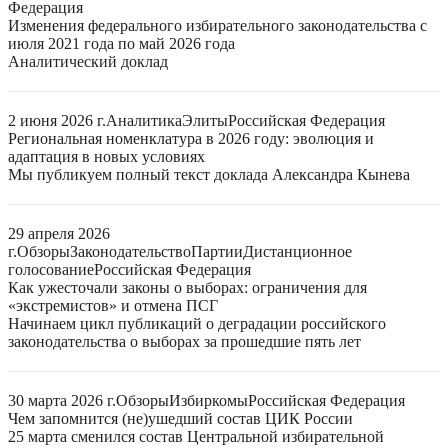
Федерация
Изменения федерального избирательного законодательства с
июля 2021 года по май 2026 года
Аналитический доклад
2 июня 2026 г.
Аналитика
Элиты
Российская Федерация
Региональная номенклатура в 2026 году: эволюция и
адаптация в новых условиях
Мы публикуем полный текст доклада Александра Кынева
29 апреля 2026
г.
Обзоры
Законодательство
Партии
Дистанционное
голосование
Российская Федерация
Как ужесточали законы о выборах: ограничения для
«экстремистов» и отмена ПСГ
Начинаем цикл публикаций о деградации российского
законодательства о выборах за прошедшие пять лет
30 марта 2026 г.
Обзоры
Избиркомы
Российская Федерация
Чем запомнится (не)ушедший состав ЦИК России
25 марта сменился состав Центральной избирательной