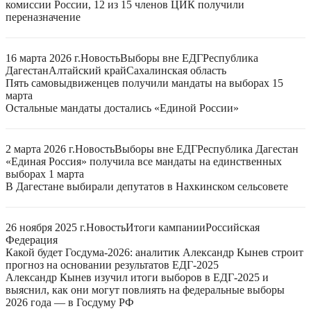
комиссии России, 12 из 15 членов ЦИК получили
переназначение
16 марта 2026 г.
Новость
Выборы вне ЕДГ
Республика
Дагестан
Алтайский край
Сахалинская область
Пять самовыдвиженцев получили мандаты на выборах 15
марта
Остальные мандаты достались «Единой России»
2 марта 2026 г.
Новость
Выборы вне ЕДГ
Республика Дагестан
«Единая Россия» получила все мандаты на единственных
выборах 1 марта
В Дагестане выбирали депутатов в Нахкинском сельсовете
26 ноября 2025 г.
Новость
Итоги кампании
Российская
Федерация
Какой будет Госдума-2026: аналитик Александр Кынев строит
прогноз на основании результатов ЕДГ-2025
Александр Кынев изучил итоги выборов в ЕДГ-2025 и
выяснил, как они могут повлиять на федеральные выборы
2026 года — в Госдуму РФ