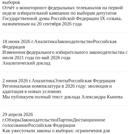
выборов
Отчёт о мониторинге федеральных телеканалов на первой
неделе избирательной кампании по выборам депутатов
Государственной думы Российской Федерации IX созыва,
назначенным на 20 сентября 2026 года
18 июня 2026 г.
Аналитика
Законодательство
Российская
Федерация
Изменения федерального избирательного законодательства с
июля 2021 года по май 2026 года
Аналитический доклад
2 июня 2026 г.
Аналитика
Элиты
Российская Федерация
Региональная номенклатура в 2026 году: эволюция и
адаптация в новых условиях
Мы публикуем полный текст доклада Александра Кынева
29 апреля 2026
г.
Обзоры
Законодательство
Партии
Дистанционное
голосование
Российская Федерация
Как ужесточали законы о выборах: ограничения для