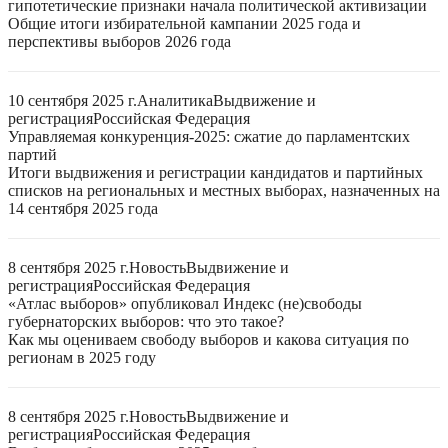
гипотетические признаки начала политической активизации
Общие итоги избирательной кампании 2025 года и
перспективы выборов 2026 года
10 сентября 2025 г.
Аналитика
Выдвижение и
регистрация
Российская Федерация
Управляемая конкуренция-2025: сжатие до парламентских
партий
Итоги выдвижения и регистрации кандидатов и партийных
списков на региональных и местных выборах, назначенных на
14 сентября 2025 года
8 сентября 2025 г.
Новость
Выдвижение и
регистрация
Российская Федерация
«Атлас выборов» опубликовал Индекс (не)свободы
губернаторских выборов: что это такое?
Как мы оцениваем свободу выборов и какова ситуация по
регионам в 2025 году
8 сентября 2025 г.
Новость
Выдвижение и
регистрация
Российская Федерация