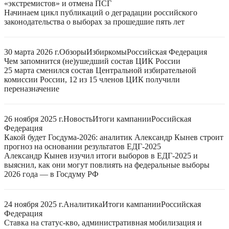
«экстремистов» и отмена ПСГ
Начинаем цикл публикаций о деградации российского
законодательства о выборах за прошедшие пять лет
30 марта 2026 г.
Обзоры
Избиркомы
Российская Федерация
Чем запомнится (не)ушедший состав ЦИК России
25 марта сменился состав Центральной избирательной
комиссии России, 12 из 15 членов ЦИК получили
переназначение
26 ноября 2025 г.
Новость
Итоги кампании
Российская
Федерация
Какой будет Госдума-2026: аналитик Александр Кынев строит
прогноз на основании результатов ЕДГ-2025
Александр Кынев изучил итоги выборов в ЕДГ-2025 и
выяснил, как они могут повлиять на федеральные выборы
2026 года — в Госдуму РФ
24 ноября 2025 г.
Аналитика
Итоги кампании
Российская
Федерация
Ставка на статус-кво, административная мобилизация и