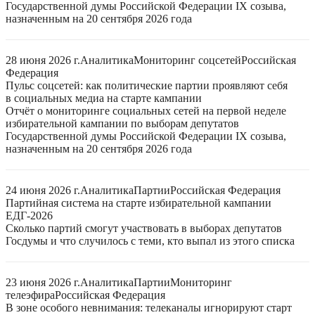
Государственной думы Российской Федерации IX созыва,
назначенным на 20 сентября 2026 года
28 июня 2026 г.
Аналитика
Мониторинг соцсетей
Российская
Федерация
Пульс соцсетей: как политические партии проявляют себя
в социальных медиа на старте кампании
Отчёт о мониторинге социальных сетей на первой неделе
избирательной кампании по выборам депутатов
Государственной думы Российской Федерации IX созыва,
назначенным на 20 сентября 2026 года
24 июня 2026 г.
Аналитика
Партии
Российская Федерация
Партийная система на старте избирательной кампании
ЕДГ-2026
Сколько партий смогут участвовать в выборах депутатов
Госдумы и что случилось с теми, кто выпал из этого списка
23 июня 2026 г.
Аналитика
Партии
Мониторинг
телеэфира
Российская Федерация
В зоне особого невнимания: телеканалы игнорируют старт