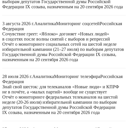
выборам депутатов Государственной думы Российской
Федерации IX созыва, назначенным на 20 сентября 2026 года
3 августа 2026 г.
Аналитика
Мониторинг соцсетей
Российская
Федерация
Сочувствие греет: «Яблоко» догоняет «Новых людей»
в соцсетях после волны снятий с выборов и репрессий
Отчёт о мониторинге социальных сетей на шестой неделе
избирательной кампании (21–27 июля) по выборам депутатов
Государственной думы Российской Федерации IX созыва,
назначенным на 20 сентября 2026 года
28 июля 2026 г.
Аналитика
Мониторинг телеэфира
Российская
Федерация
Знай свой шесток: для телеканалов «Новые люди» и КПРФ
не в почёте, а «малых партий» вообще не существует
Отчёт о мониторинге федеральных телеканалов на шестой
неделе (20-26 июля) избирательной кампании по выборам
депутатов Государственной думы Российской Федерации
IX созыва, назначенным на 20 сентября 2026 года