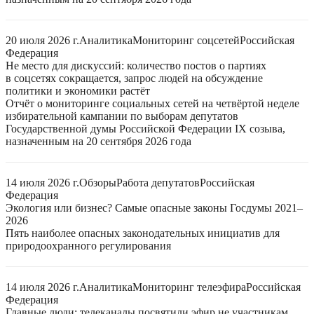
20 июля 2026 г.
Аналитика
Мониторинг соцсетей
Российская
Федерация
Не место для дискуссий: количество постов о партиях
в соцсетях сокращается, запрос людей на обсуждение
политики и экономики растёт
Отчёт о мониторинге социальных сетей на четвёртой неделе
избирательной кампании по выборам депутатов
Государственной думы Российской Федерации IX созыва,
назначенным на 20 сентября 2026 года
14 июля 2026 г.
Обзоры
Работа депутатов
Российская
Федерация
Экология или бизнес? Самые опасные законы Госдумы 2021–
2026
Пять наиболее опасных законодательных инициатив для
природоохранного регулирования
14 июля 2026 г.
Аналитика
Мониторинг телеэфира
Российская
Федерация
Главные люди: телеканалы посвятили эфир не участникам