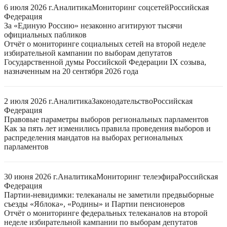
6 июля 2026 г.
Аналитика
Мониторинг соцсетей
Российская
Федерация
За «Единую Россию» незаконно агитируют тысячи
официальных пабликов
Отчёт о мониторинге социальных сетей на второй неделе
избирательной кампании по выборам депутатов
Государственной думы Российской Федерации IX созыва,
назначенным на 20 сентября 2026 года
2 июля 2026 г.
Аналитика
Законодательство
Российская
Федерация
Правовые параметры выборов региональных парламентов
Как за пять лет изменились правила проведения выборов и
распределения мандатов на выборах региональных
парламентов
30 июня 2026 г.
Аналитика
Мониторинг телеэфира
Российская
Федерация
Партии-невидимки: телеканалы не заметили предвыборные
съезды «Яблока», «Родины» и Партии пенсионеров
Отчёт о мониторинге федеральных телеканалов на второй
неделе избирательной кампании по выборам депутатов