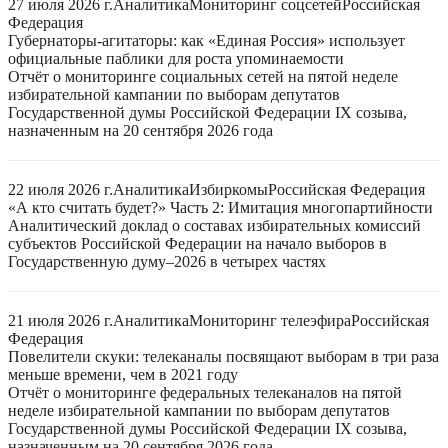
27 июля 2026 г.
Аналитика
Мониторинг соцсетей
Российская
Федерация
Губернаторы-агитаторы: как «Единая Россия» использует
официальные паблики для роста упоминаемости
Отчёт о мониторинге социальных сетей на пятой неделе
избирательной кампании по выборам депутатов
Государственной думы Российской Федерации IX созыва,
назначенным на 20 сентября 2026 года
22 июля 2026 г.
Аналитика
Избиркомы
Российская Федерация
«А кто считать будет?» Часть 2: Имитация многопартийности
Аналитический доклад о составах избирательных комиссий
субъектов Российской Федерации на начало выборов в
Государственную думу–2026 в четырех частях
21 июля 2026 г.
Аналитика
Мониторинг телеэфира
Российская
Федерация
Повелители скуки: телеканалы посвящают выборам в три раза
меньше времени, чем в 2021 году
Отчёт о мониторинге федеральных телеканалов на пятой
неделе избирательной кампании по выборам депутатов
Государственной думы Российской Федерации IX созыва,
назначенным на 20 сентября 2026 года