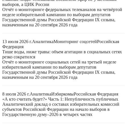
выборов, а ЦИК России
Отчёт о мониторинге федеральных телеканалов на четвёртой
неделе избирательной кампании по выборам депутатов
Государственной думы Российской Федерации IX созыва,
назначенным на 20 сентября 2026 года
13 июля 2026 г.
Аналитика
Мониторинг соцсетей
Российская
Федерация
Тише воды, ниже травы: объем агитации в социальных сетях
резко сократился
Отчёт о мониторинге социальных сетей на третьей неделе
избирательной кампании по выборам депутатов
Государственной думы Российской Федерации IX созыва,
назначенным на 20 сентября 2026 года
8 июля 2026 г.
Аналитика
Избиркомы
Российская Федерация
«А кто считать будет?» Часть 1: Непубличность публичных
Аналитический доклад о составах избирательных комиссий
субъектов Российской Федерации на начало выборов в
Государственную думу–2026 в четырех частях