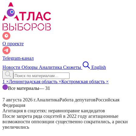
О проекте
Telegram-канал
Новости
Обзоры
Аналитика
Сюжеты
English
1
×
Ленинградская область
×
Костромская область
×
Все материалы
— 31
7 августа 2026 г.
Аналитика
Работа депутатов
Российская
Федерация
Агитация в соцсетях: неравноправие кандидатов
После запрета ряда соцсетей в 2022 году агитационные
возможности оппозиции существенно сократились, а риски
увеличились