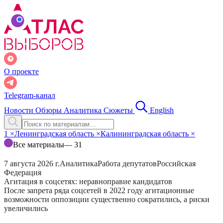
О проекте
Telegram-канал
Новости
Обзоры
Аналитика
Сюжеты
English
1
×
Ленинградская область
×
Калининградская область
×
Все материалы
— 31
7 августа 2026 г.
Аналитика
Работа депутатов
Российская
Федерация
Агитация в соцсетях: неравноправие кандидатов
После запрета ряда соцсетей в 2022 году агитационные
возможности оппозиции существенно сократились, а риски
увеличились