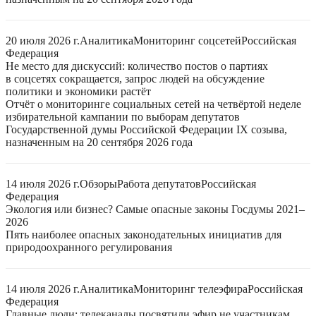
20 июля 2026 г.
Аналитика
Мониторинг соцсетей
Российская
Федерация
Не место для дискуссий: количество постов о партиях
в соцсетях сокращается, запрос людей на обсуждение
политики и экономики растёт
Отчёт о мониторинге социальных сетей на четвёртой неделе
избирательной кампании по выборам депутатов
Государственной думы Российской Федерации IX созыва,
назначенным на 20 сентября 2026 года
14 июля 2026 г.
Обзоры
Работа депутатов
Российская
Федерация
Экология или бизнес? Самые опасные законы Госдумы 2021–
2026
Пять наиболее опасных законодательных инициатив для
природоохранного регулирования
14 июля 2026 г.
Аналитика
Мониторинг телеэфира
Российская
Федерация
Главные люди: телеканалы посвятили эфир не участникам