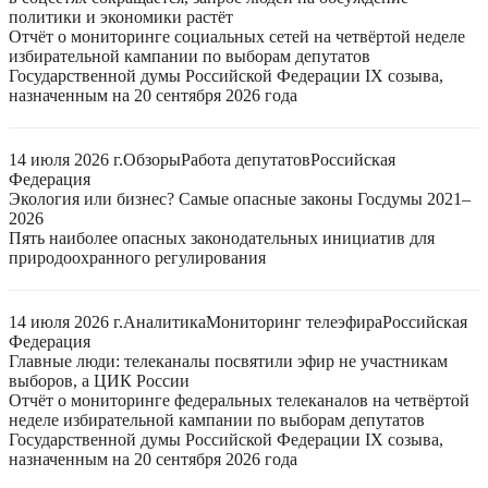
политики и экономики растёт
Отчёт о мониторинге социальных сетей на четвёртой неделе
избирательной кампании по выборам депутатов
Государственной думы Российской Федерации IX созыва,
назначенным на 20 сентября 2026 года
14 июля 2026 г.
Обзоры
Работа депутатов
Российская
Федерация
Экология или бизнес? Самые опасные законы Госдумы 2021–
2026
Пять наиболее опасных законодательных инициатив для
природоохранного регулирования
14 июля 2026 г.
Аналитика
Мониторинг телеэфира
Российская
Федерация
Главные люди: телеканалы посвятили эфир не участникам
выборов, а ЦИК России
Отчёт о мониторинге федеральных телеканалов на четвёртой
неделе избирательной кампании по выборам депутатов
Государственной думы Российской Федерации IX созыва,
назначенным на 20 сентября 2026 года