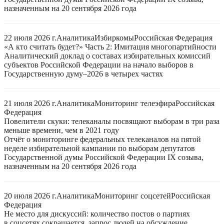
назначенным на 20 сентября 2026 года
22 июля 2026 г.
Аналитика
Избиркомы
Российская Федерация
«А кто считать будет?» Часть 2: Имитация многопартийности
Аналитический доклад о составах избирательных комиссий
субъектов Российской Федерации на начало выборов в
Государственную думу–2026 в четырех частях
21 июля 2026 г.
Аналитика
Мониторинг телеэфира
Российская
Федерация
Повелители скуки: телеканалы посвящают выборам в три раза
меньше времени, чем в 2021 году
Отчёт о мониторинге федеральных телеканалов на пятой
неделе избирательной кампании по выборам депутатов
Государственной думы Российской Федерации IX созыва,
назначенным на 20 сентября 2026 года
20 июля 2026 г.
Аналитика
Мониторинг соцсетей
Российская
Федерация
Не место для дискуссий: количество постов о партиях
в соцсетях сокращается, запрос людей на обсуждение