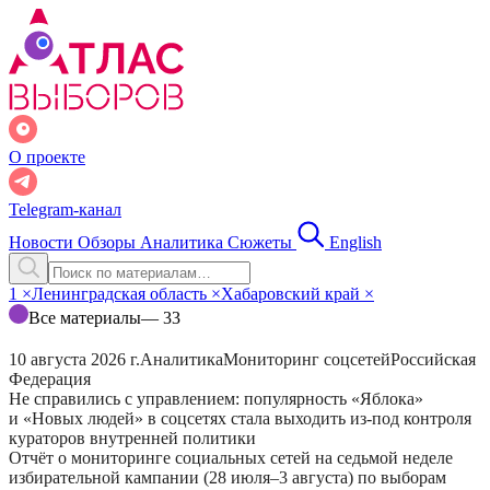
О проекте
Telegram-канал
Новости
Обзоры
Аналитика
Сюжеты
English
1
×
Ленинградская область
×
Хабаровский край
×
Все материалы
— 33
10 августа 2026 г.
Аналитика
Мониторинг соцсетей
Российская
Федерация
Не справились с управлением: популярность «Яблока»
и «Новых людей» в соцсетях стала выходить из-под контроля
кураторов внутренней политики
Отчёт о мониторинге социальных сетей на седьмой неделе
избирательной кампании (28 июля–3 августа) по выборам