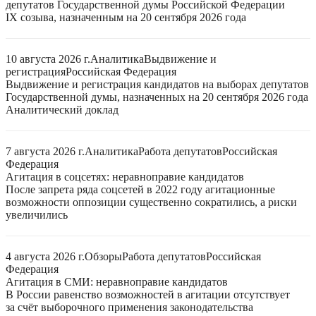
депутатов Государственной думы Российской Федерации
IX созыва, назначенным на 20 сентября 2026 года
10 августа 2026 г.
Аналитика
Выдвижение и
регистрация
Российская Федерация
Выдвижение и регистрация кандидатов на выборах депутатов
Государственной думы, назначенных на 20 сентября 2026 года
Аналитический доклад
7 августа 2026 г.
Аналитика
Работа депутатов
Российская
Федерация
Агитация в соцсетях: неравноправие кандидатов
После запрета ряда соцсетей в 2022 году агитационные
возможности оппозиции существенно сократились, а риски
увеличились
4 августа 2026 г.
Обзоры
Работа депутатов
Российская
Федерация
Агитация в СМИ: неравноправие кандидатов
В России равенство возможностей в агитации отсутствует
за счёт выборочного применения законодательства