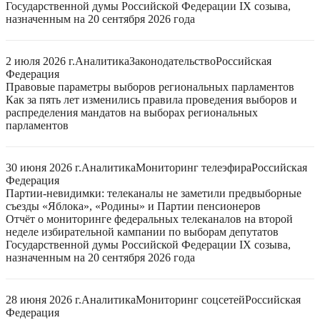
Государственной думы Российской Федерации IX созыва,
назначенным на 20 сентября 2026 года
2 июля 2026 г.
Аналитика
Законодательство
Российская
Федерация
Правовые параметры выборов региональных парламентов
Как за пять лет изменились правила проведения выборов и
распределения мандатов на выборах региональных
парламентов
30 июня 2026 г.
Аналитика
Мониторинг телеэфира
Российская
Федерация
Партии-невидимки: телеканалы не заметили предвыборные
съезды «Яблока», «Родины» и Партии пенсионеров
Отчёт о мониторинге федеральных телеканалов на второй
неделе избирательной кампании по выборам депутатов
Государственной думы Российской Федерации IX созыва,
назначенным на 20 сентября 2026 года
28 июня 2026 г.
Аналитика
Мониторинг соцсетей
Российская
Федерация