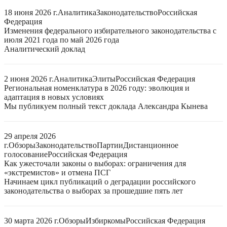
18 июня 2026 г.
Аналитика
Законодательство
Российская
Федерация
Изменения федерального избирательного законодательства с
июля 2021 года по май 2026 года
Аналитический доклад
2 июня 2026 г.
Аналитика
Элиты
Российская Федерация
Региональная номенклатура в 2026 году: эволюция и
адаптация в новых условиях
Мы публикуем полный текст доклада Александра Кынева
29 апреля 2026
г.
Обзоры
Законодательство
Партии
Дистанционное
голосование
Российская Федерация
Как ужесточали законы о выборах: ограничения для
«экстремистов» и отмена ПСГ
Начинаем цикл публикаций о деградации российского
законодательства о выборах за прошедшие пять лет
30 марта 2026 г.
Обзоры
Избиркомы
Российская Федерация