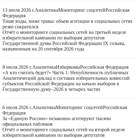
13 июля 2026 г.
Аналитика
Мониторинг соцсетей
Российская
Федерация
Тише воды, ниже травы: объем агитации в социальных сетях
резко сократился
Отчёт о мониторинге социальных сетей на третьей неделе
избирательной кампании по выборам депутатов
Государственной думы Российской Федерации IX созыва,
назначенным на 20 сентября 2026 года
8 июля 2026 г.
Аналитика
Избиркомы
Российская Федерация
«А кто считать будет?» Часть 1: Непубличность публичных
Аналитический доклад о составах избирательных комиссий
субъектов Российской Федерации на начало выборов в
Государственную думу–2026 в четырех частях
6 июля 2026 г.
Аналитика
Мониторинг соцсетей
Российская
Федерация
За «Единую Россию» незаконно агитируют тысячи
официальных пабликов
Отчёт о мониторинге социальных сетей на второй неделе
избирательной кампании по выборам депутатов