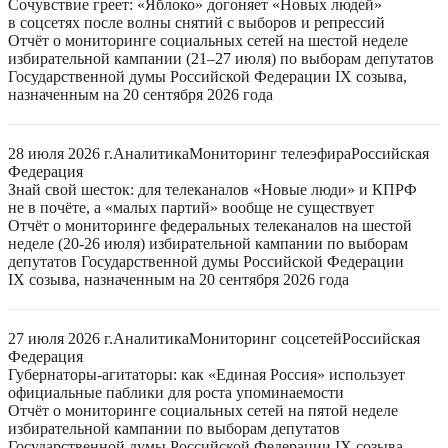
Сочувствие греет: «Яблоко» догоняет «Новых людей»
в соцсетях после волны снятий с выборов и репрессий
Отчёт о мониторинге социальных сетей на шестой неделе
избирательной кампании (21–27 июля) по выборам депутатов
Государственной думы Российской Федерации IX созыва,
назначенным на 20 сентября 2026 года
28 июля 2026 г.
Аналитика
Мониторинг телеэфира
Российская
Федерация
Знай свой шесток: для телеканалов «Новые люди» и КПРФ
не в почёте, а «малых партий» вообще не существует
Отчёт о мониторинге федеральных телеканалов на шестой
неделе (20-26 июля) избирательной кампании по выборам
депутатов Государственной думы Российской Федерации
IX созыва, назначенным на 20 сентября 2026 года
27 июля 2026 г.
Аналитика
Мониторинг соцсетей
Российская
Федерация
Губернаторы-агитаторы: как «Единая Россия» использует
официальные паблики для роста упоминаемости
Отчёт о мониторинге социальных сетей на пятой неделе
избирательной кампании по выборам депутатов
Государственной думы Российской Федерации IX созыва,