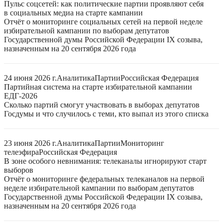
Пульс соцсетей: как политические партии проявляют себя
в социальных медиа на старте кампании
Отчёт о мониторинге социальных сетей на первой неделе
избирательной кампании по выборам депутатов
Государственной думы Российской Федерации IX созыва,
назначенным на 20 сентября 2026 года
24 июня 2026 г.
Аналитика
Партии
Российская Федерация
Партийная система на старте избирательной кампании
ЕДГ-2026
Сколько партий смогут участвовать в выборах депутатов
Госдумы и что случилось с теми, кто выпал из этого списка
23 июня 2026 г.
Аналитика
Партии
Мониторинг
телеэфира
Российская Федерация
В зоне особого невнимания: телеканалы игнорируют старт
выборов
Отчёт о мониторинге федеральных телеканалов на первой
неделе избирательной кампании по выборам депутатов
Государственной думы Российской Федерации IX созыва,
назначенным на 20 сентября 2026 года