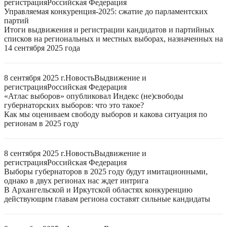
регистрация
Российская Федерация
Управляемая конкуренция-2025: сжатие до парламентских
партий
Итоги выдвижения и регистрации кандидатов и партийных
списков на региональных и местных выборах, назначенных на
14 сентября 2025 года
8 сентября 2025 г.
Новость
Выдвижение и
регистрация
Российская Федерация
«Атлас выборов» опубликовал Индекс (не)свободы
губернаторских выборов: что это такое?
Как мы оцениваем свободу выборов и какова ситуация по
регионам в 2025 году
8 сентября 2025 г.
Новость
Выдвижение и
регистрация
Российская Федерация
Выборы губернаторов в 2025 году будут имитационными,
однако в двух регионах нас ждет интрига
В Архангельской и Иркутской областях конкуренцию
действующим главам региона составят сильные кандидаты