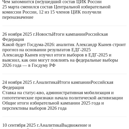
Чем запомнится (не)ушедший состав ЦИК России
25 марта сменился состав Центральной избирательной
комиссии России, 12 из 15 членов ЦИК получили
переназначение
26 ноября 2025 г.
Новость
Итоги кампании
Российская
Федерация
Какой будет Госдума-2026: аналитик Александр Кынев строит
прогноз на основании результатов ЕДГ-2025
Александр Кынев изучил итоги выборов в ЕДГ-2025 и
выяснил, как они могут повлиять на федеральные выборы
2026 года — в Госдуму РФ
24 ноября 2025 г.
Аналитика
Итоги кампании
Российская
Федерация
Ставка на статус-кво, административная мобилизация и
гипотетические признаки начала политической активизации
Общие итоги избирательной кампании 2025 года и
перспективы выборов 2026 года
10 сентября 2025 г.
Аналитика
Выдвижение и