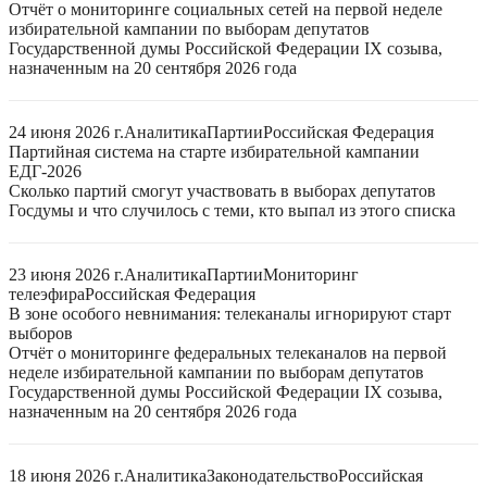
Отчёт о мониторинге социальных сетей на первой неделе
избирательной кампании по выборам депутатов
Государственной думы Российской Федерации IX созыва,
назначенным на 20 сентября 2026 года
24 июня 2026 г.
Аналитика
Партии
Российская Федерация
Партийная система на старте избирательной кампании
ЕДГ-2026
Сколько партий смогут участвовать в выборах депутатов
Госдумы и что случилось с теми, кто выпал из этого списка
23 июня 2026 г.
Аналитика
Партии
Мониторинг
телеэфира
Российская Федерация
В зоне особого невнимания: телеканалы игнорируют старт
выборов
Отчёт о мониторинге федеральных телеканалов на первой
неделе избирательной кампании по выборам депутатов
Государственной думы Российской Федерации IX созыва,
назначенным на 20 сентября 2026 года
18 июня 2026 г.
Аналитика
Законодательство
Российская