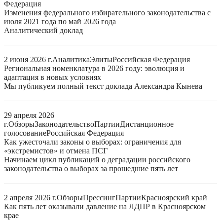
Федерация
Изменения федерального избирательного законодательства с
июля 2021 года по май 2026 года
Аналитический доклад
2 июня 2026 г.
Аналитика
Элиты
Российская Федерация
Региональная номенклатура в 2026 году: эволюция и
адаптация в новых условиях
Мы публикуем полный текст доклада Александра Кынева
29 апреля 2026
г.
Обзоры
Законодательство
Партии
Дистанционное
голосование
Российская Федерация
Как ужесточали законы о выборах: ограничения для
«экстремистов» и отмена ПСГ
Начинаем цикл публикаций о деградации российского
законодательства о выборах за прошедшие пять лет
2 апреля 2026 г.
Обзоры
Прессинг
Партии
Красноярский край
Как пять лет оказывали давление на ЛДПР в Красноярском
крае