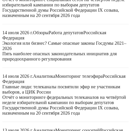
избирательной кампании по выборам депутатов
Государственной думы Российской Федерации IX созыва,
назначенным на 20 сентября 2026 года
14 июля 2026 г.
Обзоры
Работа депутатов
Российская
Федерация
Экология или бизнес? Самые опасные законы Госдумы 2021–
2026
Пять наиболее опасных законодательных инициатив для
природоохранного регулирования
14 июля 2026 г.
Аналитика
Мониторинг телеэфира
Российская
Федерация
Главные люди: телеканалы посвятили эфир не участникам
выборов, а ЦИК России
Отчёт о мониторинге федеральных телеканалов на четвёртой
неделе избирательной кампании по выборам депутатов
Государственной думы Российской Федерации IX созыва,
назначенным на 20 сентября 2026 года
13 июля 2026 г.
Аналитика
Мониторинг соцсетей
Российская