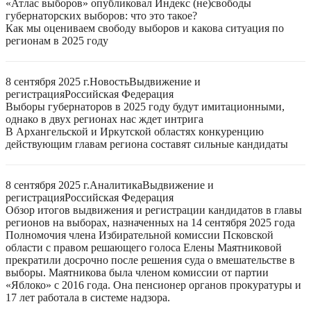
«Атлас выборов» опубликовал Индекс (не)свободы
губернаторских выборов: что это такое?
Как мы оцениваем свободу выборов и какова ситуация по
регионам в 2025 году
8 сентября 2025 г.
Новость
Выдвижение и
регистрация
Российская Федерация
Выборы губернаторов в 2025 году будут имитационными,
однако в двух регионах нас ждет интрига
В Архангельской и Иркутской областях конкуренцию
действующим главам региона составят сильные кандидаты
8 сентября 2025 г.
Аналитика
Выдвижение и
регистрация
Российская Федерация
Обзор итогов выдвижения и регистрации кандидатов в главы
регионов на выборах, назначенных на 14 сентября 2025 года
Полномочия члена Избирательной комиссии Псковской
области с правом решающего голоса Елены Маятниковой
прекратили досрочно после решения суда о вмешательстве в
выборы. Маятникова была членом комиссии от партии
«Яблоко» с 2016 года. Она пенсионер органов прокуратуры и
17 лет работала в системе надзора.