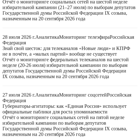
Отчёт о мониторинге социальных сетей на шестой неделе
избирательной кампании (21–27 июля) по выборам депутатов
Государственной думы Российской Федерации IX созыва,
назначенным на 20 сентября 2026 года
28 июля 2026 г.
Аналитика
Мониторинг телеэфира
Российская
Федерация
Знай свой шесток: для телеканалов «Новые люди» и КПРФ
не в почёте, а «малых партий» вообще не существует
Отчёт о мониторинге федеральных телеканалов на шестой
неделе (20-26 июля) избирательной кампании по выборам
депутатов Государственной думы Российской Федерации
IX созыва, назначенным на 20 сентября 2026 года
27 июля 2026 г.
Аналитика
Мониторинг соцсетей
Российская
Федерация
Губернаторы-агитаторы: как «Единая Россия» использует
официальные паблики для роста упоминаемости
Отчёт о мониторинге социальных сетей на пятой неделе
избирательной кампании по выборам депутатов
Государственной думы Российской Федерации IX созыва,
назначенным на 20 сентября 2026 года