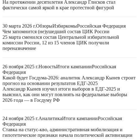
На протяжении десятилетия Александр Глисков стал
фактически самой яркой в крае протестной фигурой
30 марта 2026 г.
Обзоры
Избиркомы
Российская Федерация
Чем запомнится (не)ушедший состав ЦИК России
25 марта сменился состав Центральной избирательной
комиссии России, 12 из 15 членов ЦИК получили
переназначение
26 ноября 2025 г.
Новость
Итоги кампании
Российская
Федерация
Какой будет Госдума-2026: аналитик Александр Кынев строит
прогноз на основании результатов ЕДГ-2025
Александр Кынев изучил итоги выборов в ЕДГ-2025 и
выяснил, как они могут повлиять на федеральные выборы
2026 года — в Госдуму РФ
24 ноября 2025 г.
Аналитика
Итоги кампании
Российская
Федерация
Ставка на статус-кво, административная мобилизация и
гипотетические признаки начала политической активизации