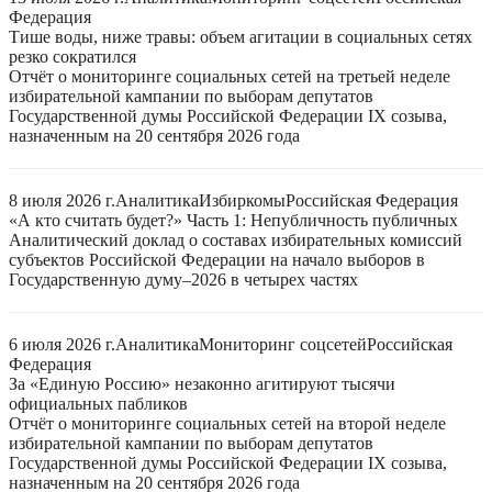
Федерация
Тише воды, ниже травы: объем агитации в социальных сетях
резко сократился
Отчёт о мониторинге социальных сетей на третьей неделе
избирательной кампании по выборам депутатов
Государственной думы Российской Федерации IX созыва,
назначенным на 20 сентября 2026 года
8 июля 2026 г.
Аналитика
Избиркомы
Российская Федерация
«А кто считать будет?» Часть 1: Непубличность публичных
Аналитический доклад о составах избирательных комиссий
субъектов Российской Федерации на начало выборов в
Государственную думу–2026 в четырех частях
6 июля 2026 г.
Аналитика
Мониторинг соцсетей
Российская
Федерация
За «Единую Россию» незаконно агитируют тысячи
официальных пабликов
Отчёт о мониторинге социальных сетей на второй неделе
избирательной кампании по выборам депутатов
Государственной думы Российской Федерации IX созыва,
назначенным на 20 сентября 2026 года