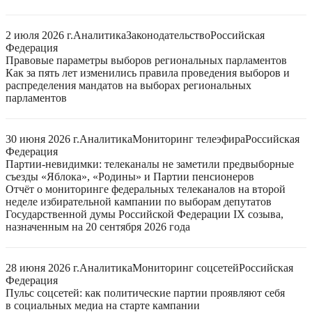
2 июля 2026 г.
Аналитика
Законодательство
Российская
Федерация
Правовые параметры выборов региональных парламентов
Как за пять лет изменились правила проведения выборов и
распределения мандатов на выборах региональных
парламентов
30 июня 2026 г.
Аналитика
Мониторинг телеэфира
Российская
Федерация
Партии-невидимки: телеканалы не заметили предвыборные
съезды «Яблока», «Родины» и Партии пенсионеров
Отчёт о мониторинге федеральных телеканалов на второй
неделе избирательной кампании по выборам депутатов
Государственной думы Российской Федерации IX созыва,
назначенным на 20 сентября 2026 года
28 июня 2026 г.
Аналитика
Мониторинг соцсетей
Российская
Федерация
Пульс соцсетей: как политические партии проявляют себя
в социальных медиа на старте кампании