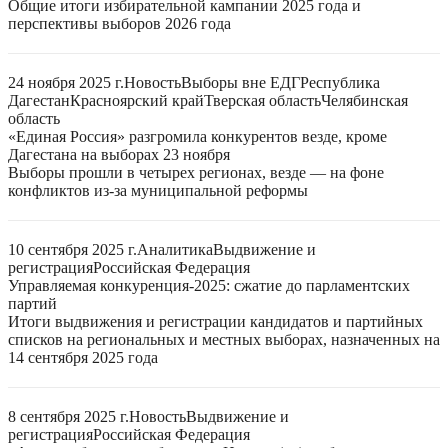
Общие итоги избирательной кампании 2025 года и
перспективы выборов 2026 года
24 ноября 2025 г.
Новость
Выборы вне ЕДГ
Республика
Дагестан
Красноярский край
Тверская область
Челябинская
область
«Единая Россия» разгромила конкурентов везде, кроме
Дагестана на выборах 23 ноября
Выборы прошли в четырех регионах, везде — на фоне
конфликтов из-за муниципальной реформы
10 сентября 2025 г.
Аналитика
Выдвижение и
регистрация
Российская Федерация
Управляемая конкуренция-2025: сжатие до парламентских
партий
Итоги выдвижения и регистрации кандидатов и партийных
списков на региональных и местных выборах, назначенных на
14 сентября 2025 года
8 сентября 2025 г.
Новость
Выдвижение и
регистрация
Российская Федерация