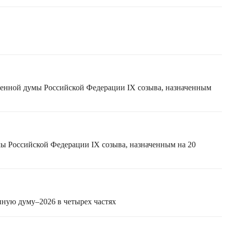
твенной думы Российской Федерации IX созыва, назначенным
мы Российской Федерации IX созыва, назначенным на 20
нную думу–2026 в четырех частях