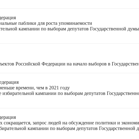
дерация
циальные паблики для роста упоминаемости
ательной кампании по выборам депутатов Государственной думы
ъектов Российской Федерации на начало выборов в Государстве
едерация
меньше времени, чем в 2021 году
ле избирательной кампании по выборам депутатов Государствен
дерация
ях сокращается, запрос людей на обсуждение политики и экономи
избирательной кампании по выборам депутатов Государственной