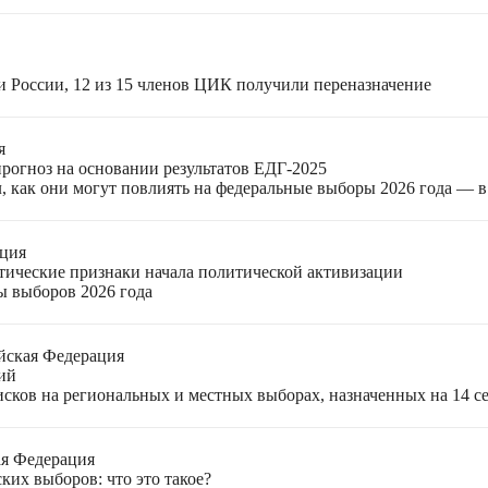
и России, 12 из 15 членов ЦИК получили переназначение
я
прогноз на основании результатов ЕДГ-2025
, как они могут повлиять на федеральные выборы 2026 года — 
ация
етические признаки начала политической активизации
ы выборов 2026 года
йская Федерация
ий
ков на региональных и местных выборах, назначенных на 14 се
ая Федерация
ких выборов: что это такое?