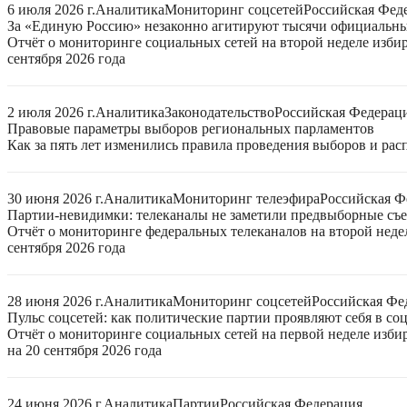
6 июля 2026 г.
Аналитика
Мониторинг соцсетей
Российская Фед
За «Единую Россию» незаконно агитируют тысячи официальн
Отчёт о мониторинге социальных сетей на второй неделе изби
сентября 2026 года
2 июля 2026 г.
Аналитика
Законодательство
Российская Федерац
Правовые параметры выборов региональных парламентов
Как за пять лет изменились правила проведения выборов и ра
30 июня 2026 г.
Аналитика
Мониторинг телеэфира
Российская Ф
Партии-невидимки: телеканалы не заметили предвыборные съ
Отчёт о мониторинге федеральных телеканалов на второй неде
сентября 2026 года
28 июня 2026 г.
Аналитика
Мониторинг соцсетей
Российская Фе
Пульс соцсетей: как политические партии проявляют себя в со
Отчёт о мониторинге социальных сетей на первой неделе изб
на 20 сентября 2026 года
24 июня 2026 г.
Аналитика
Партии
Российская Федерация