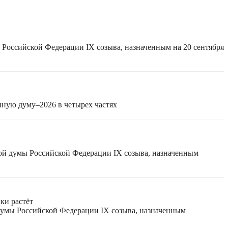
 Российской Федерации IX созыва, назначенным на 20 сентября
нную думу–2026 в четырех частях
ной думы Российской Федерации IX созыва, назначенным
ки растёт
 думы Российской Федерации IX созыва, назначенным