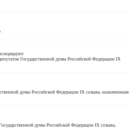
ю
 игнорируют
 депутатов Государственной думы Российской Федерации IX
рственной думы Российской Федерации IX созыва, назначенным
 Государственной думы Российской Федерации IX созыва,