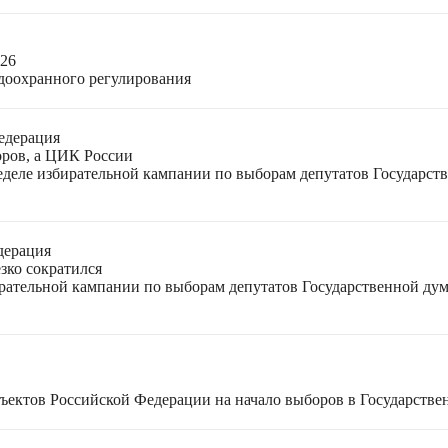
026
доохранного регулирования
едерация
оров, а ЦИК России
неделе избирательной кампании по выборам депутатов Государс
дерация
зко сократился
ирательной кампании по выборам депутатов Государственной ду
ъектов Российской Федерации на начало выборов в Государстве