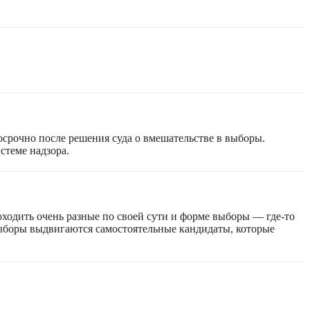
срочно после решения суда о вмешательстве в выборы.
стеме надзора.
оходить очень разные по своей сути и форме выборы — где-то
 выборы выдвигаются самостоятельные кандидаты, которые