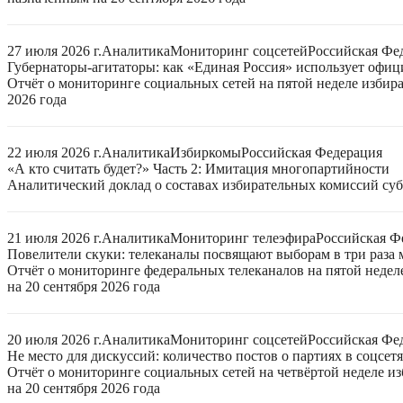
27 июля 2026 г.
Аналитика
Мониторинг соцсетей
Российская Фе
Губернаторы-агитаторы: как «Единая Россия» использует офи
Отчёт о мониторинге социальных сетей на пятой неделе избир
2026 года
22 июля 2026 г.
Аналитика
Избиркомы
Российская Федерация
«А кто считать будет?» Часть 2: Имитация многопартийности
Аналитический доклад о составах избирательных комиссий суб
21 июля 2026 г.
Аналитика
Мониторинг телеэфира
Российская Ф
Повелители скуки: телеканалы посвящают выборам в три раза 
Отчёт о мониторинге федеральных телеканалов на пятой неде
на 20 сентября 2026 года
20 июля 2026 г.
Аналитика
Мониторинг соцсетей
Российская Фе
Не место для дискуссий: количество постов о партиях в соцсет
Отчёт о мониторинге социальных сетей на четвёртой неделе 
на 20 сентября 2026 года