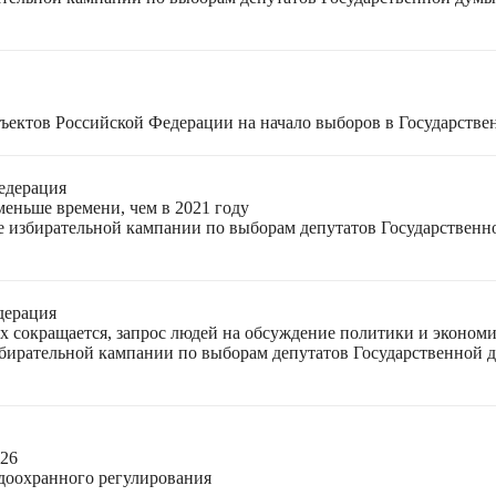
ъектов Российской Федерации на начало выборов в Государстве
едерация
меньше времени, чем в 2021 году
ле избирательной кампании по выборам депутатов Государствен
дерация
ях сокращается, запрос людей на обсуждение политики и экономи
избирательной кампании по выборам депутатов Государственной
026
доохранного регулирования