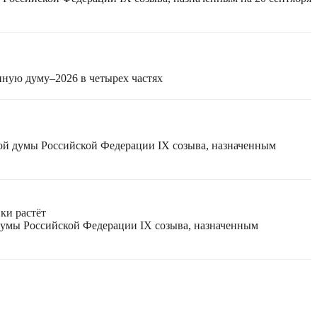
нную думу–2026 в четырех частях
ной думы Российской Федерации IX созыва, назначенным
ки растёт
 думы Российской Федерации IX созыва, назначенным