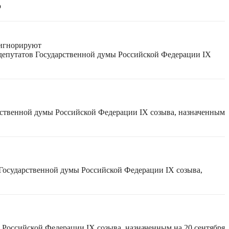
ю
 игнорируют
 депутатов Государственной думы Российской Федерации IX
рственной думы Российской Федерации IX созыва, назначенным
 Государственной думы Российской Федерации IX созыва,
 Российской Федерации IX созыва, назначенным на 20 сентября