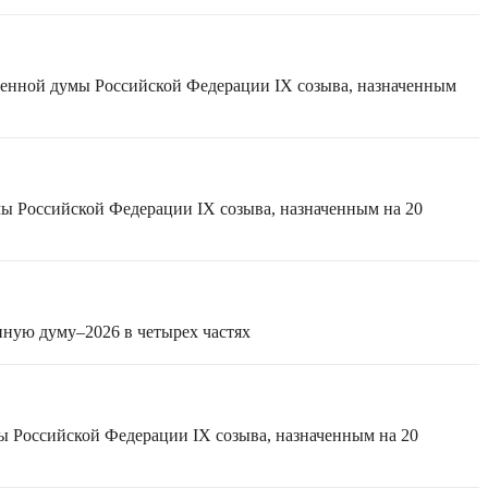
твенной думы Российской Федерации IX созыва, назначенным
мы Российской Федерации IX созыва, назначенным на 20
нную думу–2026 в четырех частях
ы Российской Федерации IX созыва, назначенным на 20