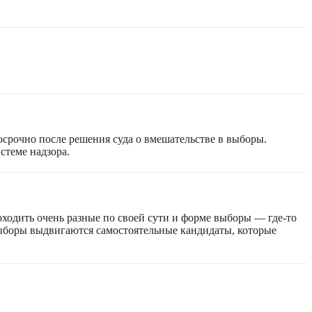
срочно после решения суда о вмешательстве в выборы.
стеме надзора.
оходить очень разные по своей сути и форме выборы — где-то
 выборы выдвигаются самостоятельные кандидаты, которые