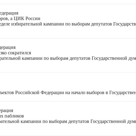
едерация
оров, а ЦИК России
неделе избирательной кампании по выборам депутатов Государс
дерация
зко сократился
ирательной кампании по выборам депутатов Государственной ду
ъектов Российской Федерации на начало выборов в Государстве
ерация
ых пабликов
рательной кампании по выборам депутатов Государственной дум