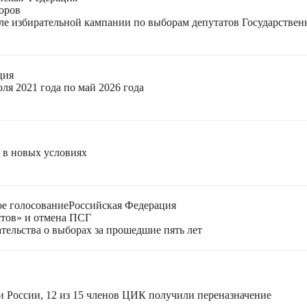
оров
еле избирательной кампании по выборам депутатов Государстве
ция
ля 2021 года по май 2026 года
я в новых условиях
е голосование
Российская Федерация
стов» и отмена ПСГ
тельства о выборах за прошедшие пять лет
и России, 12 из 15 членов ЦИК получили переназначение