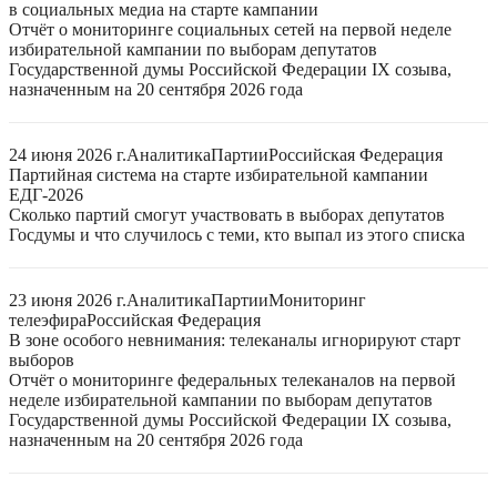
в социальных медиа на старте кампании
Отчёт о мониторинге социальных сетей на первой неделе
избирательной кампании по выборам депутатов
Государственной думы Российской Федерации IX созыва,
назначенным на 20 сентября 2026 года
24 июня 2026 г.
Аналитика
Партии
Российская Федерация
Партийная система на старте избирательной кампании
ЕДГ-2026
Сколько партий смогут участвовать в выборах депутатов
Госдумы и что случилось с теми, кто выпал из этого списка
23 июня 2026 г.
Аналитика
Партии
Мониторинг
телеэфира
Российская Федерация
В зоне особого невнимания: телеканалы игнорируют старт
выборов
Отчёт о мониторинге федеральных телеканалов на первой
неделе избирательной кампании по выборам депутатов
Государственной думы Российской Федерации IX созыва,
назначенным на 20 сентября 2026 года