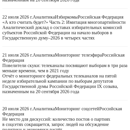
22 июля 2026 г.
Аналитика
Избиркомы
Российская Федерация
«А кто считать будет?» Часть 2: Имитация многопартийности
Аналитический доклад о составах избирательных комиссий
субъектов Российской Федерации на начало выборов в
Государственную думу–2026 в четырех частях
21 июля 2026 г.
Аналитика
Мониторинг телеэфира
Российская
Федерация
Повелители скуки: телеканалы посвящают выборам в три раза
меньше времени, чем в 2021 году
Отчёт о мониторинге федеральных телеканалов на пятой
неделе избирательной кампании по выборам депутатов
Государственной думы Российской Федерации IX созыва,
назначенным на 20 сентября 2026 года
20 июля 2026 г.
Аналитика
Мониторинг соцсетей
Российская
Федерация
Не место для дискуссий: количество постов о партиях
в соцсетях сокращается, запрос людей на обсуждение
политики и экономики растёт