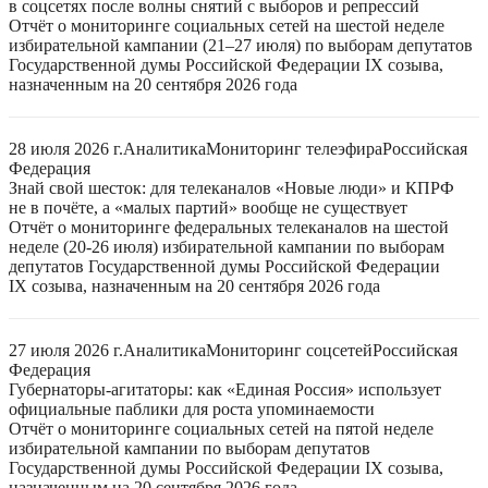
в соцсетях после волны снятий с выборов и репрессий
Отчёт о мониторинге социальных сетей на шестой неделе
избирательной кампании (21–27 июля) по выборам депутатов
Государственной думы Российской Федерации IX созыва,
назначенным на 20 сентября 2026 года
28 июля 2026 г.
Аналитика
Мониторинг телеэфира
Российская
Федерация
Знай свой шесток: для телеканалов «Новые люди» и КПРФ
не в почёте, а «малых партий» вообще не существует
Отчёт о мониторинге федеральных телеканалов на шестой
неделе (20-26 июля) избирательной кампании по выборам
депутатов Государственной думы Российской Федерации
IX созыва, назначенным на 20 сентября 2026 года
27 июля 2026 г.
Аналитика
Мониторинг соцсетей
Российская
Федерация
Губернаторы-агитаторы: как «Единая Россия» использует
официальные паблики для роста упоминаемости
Отчёт о мониторинге социальных сетей на пятой неделе
избирательной кампании по выборам депутатов
Государственной думы Российской Федерации IX созыва,
назначенным на 20 сентября 2026 года