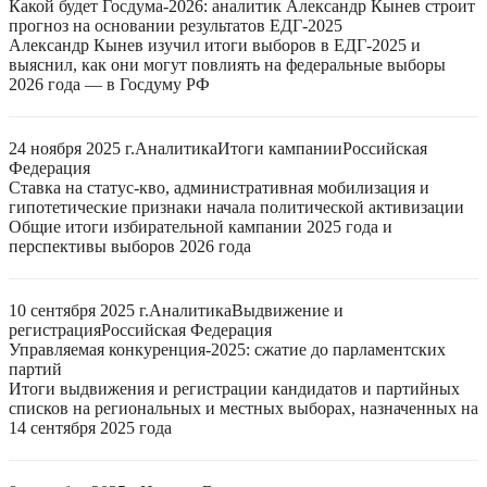
Какой будет Госдума-2026: аналитик Александр Кынев строит
прогноз на основании результатов ЕДГ-2025
Александр Кынев изучил итоги выборов в ЕДГ-2025 и
выяснил, как они могут повлиять на федеральные выборы
2026 года — в Госдуму РФ
24 ноября 2025 г.
Аналитика
Итоги кампании
Российская
Федерация
Ставка на статус-кво, административная мобилизация и
гипотетические признаки начала политической активизации
Общие итоги избирательной кампании 2025 года и
перспективы выборов 2026 года
10 сентября 2025 г.
Аналитика
Выдвижение и
регистрация
Российская Федерация
Управляемая конкуренция-2025: сжатие до парламентских
партий
Итоги выдвижения и регистрации кандидатов и партийных
списков на региональных и местных выборах, назначенных на
14 сентября 2025 года