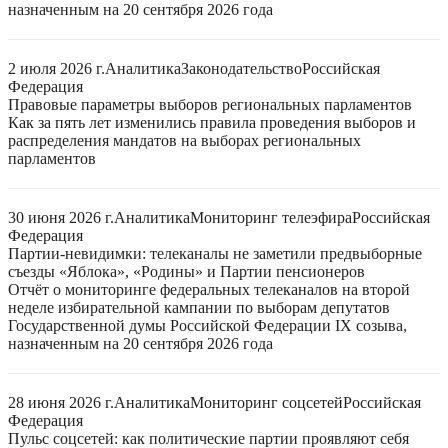
назначенным на 20 сентября 2026 года
2 июля 2026 г.
Аналитика
Законодательство
Российская
Федерация
Правовые параметры выборов региональных парламентов
Как за пять лет изменились правила проведения выборов и
распределения мандатов на выборах региональных
парламентов
30 июня 2026 г.
Аналитика
Мониторинг телеэфира
Российская
Федерация
Партии-невидимки: телеканалы не заметили предвыборные
съезды «Яблока», «Родины» и Партии пенсионеров
Отчёт о мониторинге федеральных телеканалов на второй
неделе избирательной кампании по выборам депутатов
Государственной думы Российской Федерации IX созыва,
назначенным на 20 сентября 2026 года
28 июня 2026 г.
Аналитика
Мониторинг соцсетей
Российская
Федерация
Пульс соцсетей: как политические партии проявляют себя