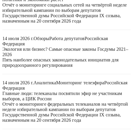
Отчёт о мониторинге социальных сетей на четвёртой неделе
избирательной кампании по выборам депутатов
Государственной думы Российской Федерации IX созыва,
назначенным на 20 сентября 2026 года
14 июля 2026 г.
Обзоры
Работа депутатов
Российская
Федерация
Экология или бизнес? Самые опасные законы Госдумы 2021–
2026
Пять наиболее опасных законодательных инициатив для
природоохранного регулирования
14 июля 2026 г.
Аналитика
Мониторинг телеэфира
Российская
Федерация
Главные люди: телеканалы посвятили эфир не участникам
выборов, а ЦИК России
Отчёт о мониторинге федеральных телеканалов на четвёртой
неделе избирательной кампании по выборам депутатов
Государственной думы Российской Федерации IX созыва,
назначенным на 20 сентября 2026 года