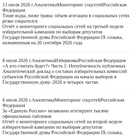
13 июля 2026 г.
Аналитика
Мониторинг соцсетей
Российская
Федерация
Тише воды, ниже травы: объем агитации в социальных сетях
резко сократился
Отчёт о мониторинге социальных сетей на третьей неделе
избирательной кампании по выборам депутатов
Государственной думы Российской Федерации IX созыва,
назначенным на 20 сентября 2026 года
8 июля 2026 г.
Аналитика
Избиркомы
Российская Федерация
«А кто считать будет?» Часть 1: Непубличность публичных
Аналитический доклад о составах избирательных комиссий
субъектов Российской Федерации на начало выборов в
Государственную думу–2026 в четырех частях
6 июля 2026 г.
Аналитика
Мониторинг соцсетей
Российская
Федерация
За «Единую Россию» незаконно агитируют тысячи
официальных пабликов
Отчёт о мониторинге социальных сетей на второй неделе
избирательной кампании по выборам депутатов
Государственной думы Российской Федерации IX созыва,