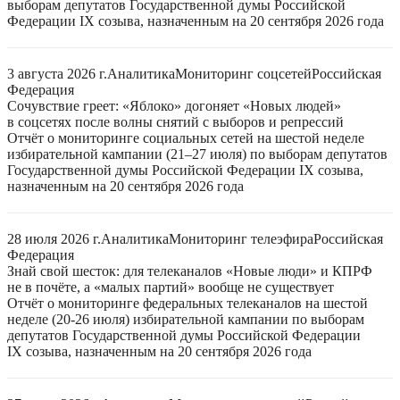
выборам депутатов Государственной думы Российской
Федерации IX созыва, назначенным на 20 сентября 2026 года
3 августа 2026 г.
Аналитика
Мониторинг соцсетей
Российская
Федерация
Сочувствие греет: «Яблоко» догоняет «Новых людей»
в соцсетях после волны снятий с выборов и репрессий
Отчёт о мониторинге социальных сетей на шестой неделе
избирательной кампании (21–27 июля) по выборам депутатов
Государственной думы Российской Федерации IX созыва,
назначенным на 20 сентября 2026 года
28 июля 2026 г.
Аналитика
Мониторинг телеэфира
Российская
Федерация
Знай свой шесток: для телеканалов «Новые люди» и КПРФ
не в почёте, а «малых партий» вообще не существует
Отчёт о мониторинге федеральных телеканалов на шестой
неделе (20-26 июля) избирательной кампании по выборам
депутатов Государственной думы Российской Федерации
IX созыва, назначенным на 20 сентября 2026 года