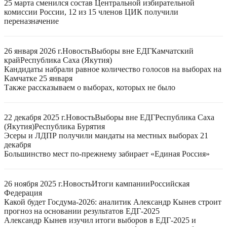
25 марта сменился состав Центральной избирательной
комиссии России, 12 из 15 членов ЦИК получили
переназначение
26 января 2026 г.
Новость
Выборы вне ЕДГ
Камчатский
край
Республика Саха (Якутия)
Кандидаты набрали равное количество голосов на выборах на
Камчатке 25 января
Также рассказываем о выборах, которых не было
22 декабря 2025 г.
Новость
Выборы вне ЕДГ
Республика Саха
(Якутия)
Республика Бурятия
Эсеры и ЛДПР получили мандаты на местных выборах 21
декабря
Большинство мест по-прежнему забирает «Единая Россия»
26 ноября 2025 г.
Новость
Итоги кампании
Российская
Федерация
Какой будет Госдума-2026: аналитик Александр Кынев строит
прогноз на основании результатов ЕДГ-2025
Александр Кынев изучил итоги выборов в ЕДГ-2025 и