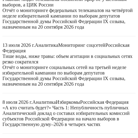
выборов, а ЦИК России
Отчёт о мониторинге федеральных телеканалов на четвёртой
неделе избирательной кампании по выборам депутатов
Государственной думы Российской Федерации IX созыва,
назначенным на 20 сентября 2026 года
13 июля 2026 г.
Аналитика
Мониторинг соцсетей
Российская
Федерация
Тише воды, ниже травы: объем агитации в социальных сетях
резко сократился
Отчёт о мониторинге социальных сетей на третьей неделе
избирательной кампании по выборам депутатов
Государственной думы Российской Федерации IX созыва,
назначенным на 20 сентября 2026 года
8 июля 2026 г.
Аналитика
Избиркомы
Российская Федерация
«А кто считать будет?» Часть 1: Непубличность публичных
Аналитический доклад о составах избирательных комиссий
субъектов Российской Федерации на начало выборов в
Государственную думу–2026 в четырех частях