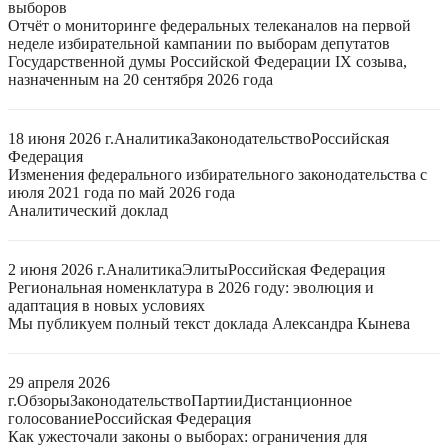
выборов
Отчёт о мониторинге федеральных телеканалов на первой
неделе избирательной кампании по выборам депутатов
Государственной думы Российской Федерации IX созыва,
назначенным на 20 сентября 2026 года
18 июня 2026 г.
Аналитика
Законодательство
Российская
Федерация
Изменения федерального избирательного законодательства с
июля 2021 года по май 2026 года
Аналитический доклад
2 июня 2026 г.
Аналитика
Элиты
Российская Федерация
Региональная номенклатура в 2026 году: эволюция и
адаптация в новых условиях
Мы публикуем полный текст доклада Александра Кынева
29 апреля 2026
г.
Обзоры
Законодательство
Партии
Дистанционное
голосование
Российская Федерация
Как ужесточали законы о выборах: ограничения для