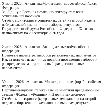
6 июля 2026 г.
Аналитика
Мониторинг соцсетей
Российская
Федерация
За «Единую Россию» незаконно агитируют тысячи
официальных пабликов
Отчёт о мониторинге социальных сетей на второй неделе
избирательной кампании по выборам депутатов
Государственной думы Российской Федерации IX созыва,
назначенным на 20 сентября 2026 года
2 июля 2026 г.
Аналитика
Законодательство
Российская
Федерация
Правовые параметры выборов региональных парламентов
Как за пять лет изменились правила проведения выборов и
распределения мандатов на выборах региональных
парламентов
30 июня 2026 г.
Аналитика
Мониторинг телеэфира
Российская
Федерация
Партии-невидимки: телеканалы не заметили предвыборные
съезды «Яблока», «Родины» и Партии пенсионеров
Отчёт о мониторинге федеральных телеканалов на второй
неделе избирательной кампании по выборам депутатов