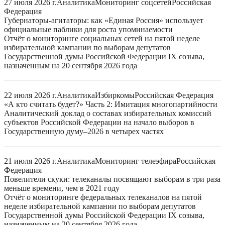
27 июля 2026 г.
Аналитика
Мониторинг соцсетей
Российская
Федерация
Губернаторы-агитаторы: как «Единая Россия» использует
официальные паблики для роста упоминаемости
Отчёт о мониторинге социальных сетей на пятой неделе
избирательной кампании по выборам депутатов
Государственной думы Российской Федерации IX созыва,
назначенным на 20 сентября 2026 года
22 июля 2026 г.
Аналитика
Избиркомы
Российская Федерация
«А кто считать будет?» Часть 2: Имитация многопартийности
Аналитический доклад о составах избирательных комиссий
субъектов Российской Федерации на начало выборов в
Государственную думу–2026 в четырех частях
21 июля 2026 г.
Аналитика
Мониторинг телеэфира
Российская
Федерация
Повелители скуки: телеканалы посвящают выборам в три раза
меньше времени, чем в 2021 году
Отчёт о мониторинге федеральных телеканалов на пятой
неделе избирательной кампании по выборам депутатов
Государственной думы Российской Федерации IX созыва,
назначенным на 20 сентября 2026 года