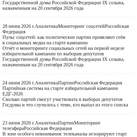
Государственной думы Российской Федерации IX созыва,
назначенным на 20 сентября 2026 года
28 июня 2026 г.
Аналитика
Мониторинг соцсетей
Российская
Федерация
Пульс соцсетей: как политические партии проявляют себя
в социальных медиа на старте кампании
Отчёт о мониторинге социальных сетей на первой неделе
избирательной кампании по выборам депутатов
Государственной думы Российской Федерации IX созыва,
назначенным на 20 сентября 2026 года
24 июня 2026 г.
Аналитика
Партии
Российская Федерация
Партийная система на старте избирательной кампании
ЕДГ-2026
Сколько партий смогут участвовать в выборах депутатов
Госдумы и что случилось с теми, кто выпал из этого списка
23 июня 2026 г.
Аналитика
Партии
Мониторинг
телеэфира
Российская Федерация
В зоне особого невнимания: телеканалы игнорируют старт