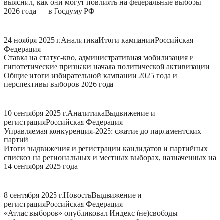
выяснил, как они могут повлиять на федеральные выборы
2026 года — в Госдуму РФ
24 ноября 2025 г.
Аналитика
Итоги кампании
Российская
Федерация
Ставка на статус-кво, административная мобилизация и
гипотетические признаки начала политической активизации
Общие итоги избирательной кампании 2025 года и
перспективы выборов 2026 года
10 сентября 2025 г.
Аналитика
Выдвижение и
регистрация
Российская Федерация
Управляемая конкуренция-2025: сжатие до парламентских
партий
Итоги выдвижения и регистрации кандидатов и партийных
списков на региональных и местных выборах, назначенных на
14 сентября 2025 года
8 сентября 2025 г.
Новость
Выдвижение и
регистрация
Российская Федерация
«Атлас выборов» опубликовал Индекс (не)свободы