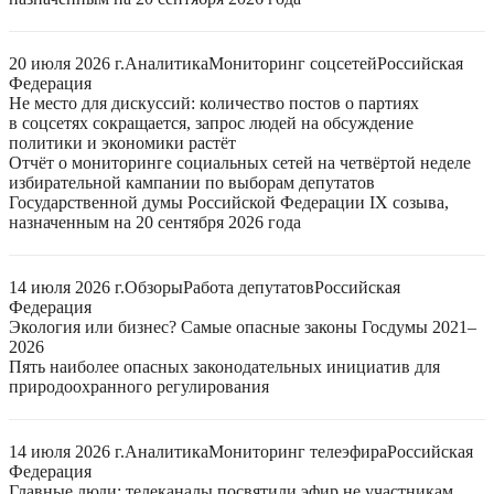
20 июля 2026 г.
Аналитика
Мониторинг соцсетей
Российская
Федерация
Не место для дискуссий: количество постов о партиях
в соцсетях сокращается, запрос людей на обсуждение
политики и экономики растёт
Отчёт о мониторинге социальных сетей на четвёртой неделе
избирательной кампании по выборам депутатов
Государственной думы Российской Федерации IX созыва,
назначенным на 20 сентября 2026 года
14 июля 2026 г.
Обзоры
Работа депутатов
Российская
Федерация
Экология или бизнес? Самые опасные законы Госдумы 2021–
2026
Пять наиболее опасных законодательных инициатив для
природоохранного регулирования
14 июля 2026 г.
Аналитика
Мониторинг телеэфира
Российская
Федерация
Главные люди: телеканалы посвятили эфир не участникам