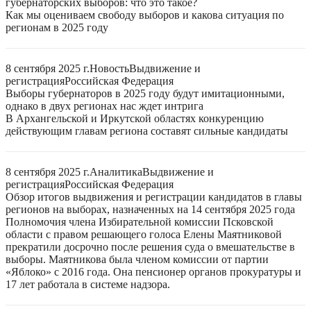
губернаторских выборов: что это такое?
Как мы оцениваем свободу выборов и какова ситуация по
регионам в 2025 году
8 сентября 2025 г.
Новость
Выдвижение и
регистрация
Российская Федерация
Выборы губернаторов в 2025 году будут имитационными,
однако в двух регионах нас ждет интрига
В Архангельской и Иркутской областях конкуренцию
действующим главам региона составят сильные кандидаты
8 сентября 2025 г.
Аналитика
Выдвижение и
регистрация
Российская Федерация
Обзор итогов выдвижения и регистрации кандидатов в главы
регионов на выборах, назначенных на 14 сентября 2025 года
Полномочия члена Избирательной комиссии Псковской
области с правом решающего голоса Елены Маятниковой
прекратили досрочно после решения суда о вмешательстве в
выборы. Маятникова была членом комиссии от партии
«Яблоко» с 2016 года. Она пенсионер органов прокуратуры и
17 лет работала в системе надзора.