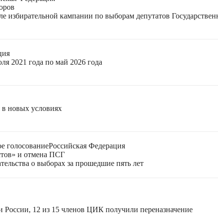
оров
еле избирательной кампании по выборам депутатов Государстве
ция
ля 2021 года по май 2026 года
я в новых условиях
е голосование
Российская Федерация
стов» и отмена ПСГ
тельства о выборах за прошедшие пять лет
и России, 12 из 15 членов ЦИК получили переназначение