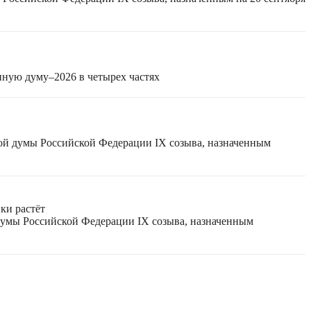
нную думу–2026 в четырех частях
ной думы Российской Федерации IX созыва, назначенным
ки растёт
 думы Российской Федерации IX созыва, назначенным