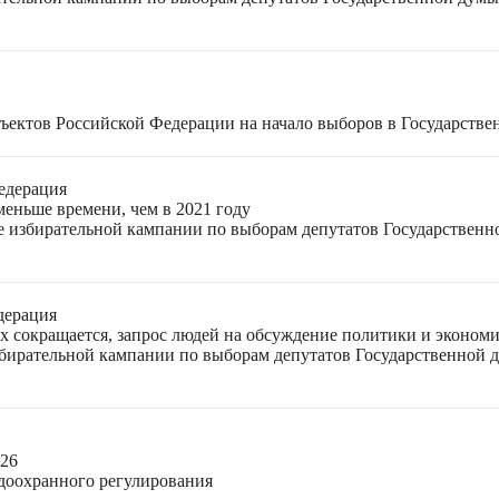
ъектов Российской Федерации на начало выборов в Государстве
едерация
меньше времени, чем в 2021 году
ле избирательной кампании по выборам депутатов Государствен
дерация
ях сокращается, запрос людей на обсуждение политики и экономи
избирательной кампании по выборам депутатов Государственной
026
доохранного регулирования