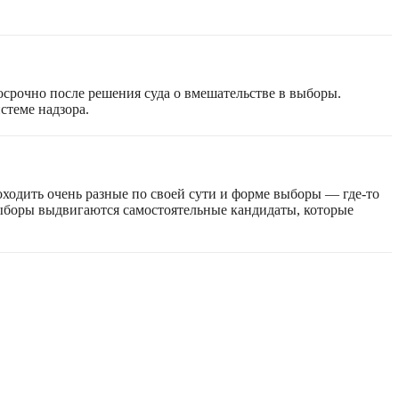
срочно после решения суда о вмешательстве в выборы.
стеме надзора.
оходить очень разные по своей сути и форме выборы — где-то
 выборы выдвигаются самостоятельные кандидаты, которые