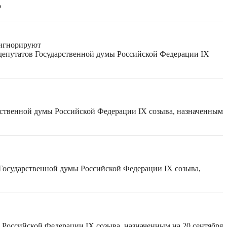
ю
 игнорируют
 депутатов Государственной думы Российской Федерации IX
рственной думы Российской Федерации IX созыва, назначенным
 Государственной думы Российской Федерации IX созыва,
 Российской Федерации IX созыва, назначенным на 20 сентября