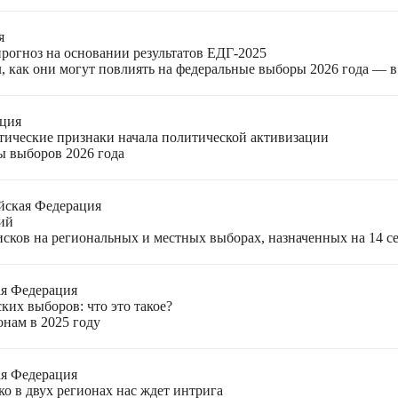
я
прогноз на основании результатов ЕДГ-2025
, как они могут повлиять на федеральные выборы 2026 года — 
ация
етические признаки начала политической активизации
ы выборов 2026 года
йская Федерация
ий
ков на региональных и местных выборах, назначенных на 14 се
ая Федерация
ких выборов: что это такое?
онам в 2025 году
ая Федерация
о в двух регионах нас ждет интрига