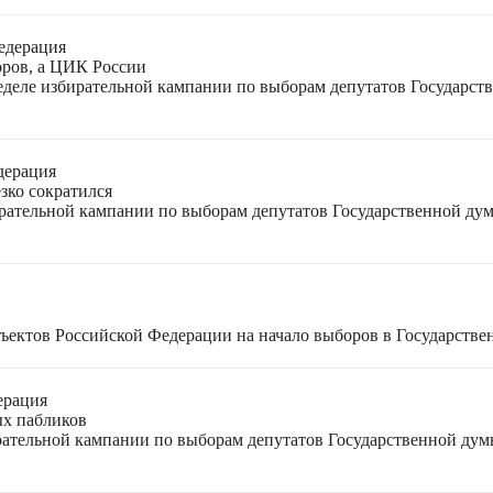
едерация
оров, а ЦИК России
неделе избирательной кампании по выборам депутатов Государс
дерация
зко сократился
ирательной кампании по выборам депутатов Государственной ду
ъектов Российской Федерации на начало выборов в Государстве
ерация
ых пабликов
рательной кампании по выборам депутатов Государственной дум