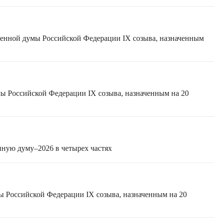
твенной думы Российской Федерации IX созыва, назначенным
мы Российской Федерации IX созыва, назначенным на 20
нную думу–2026 в четырех частях
ы Российской Федерации IX созыва, назначенным на 20