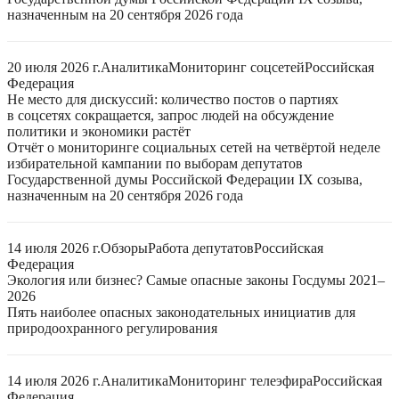
назначенным на 20 сентября 2026 года
20 июля 2026 г.
Аналитика
Мониторинг соцсетей
Российская
Федерация
Не место для дискуссий: количество постов о партиях
в соцсетях сокращается, запрос людей на обсуждение
политики и экономики растёт
Отчёт о мониторинге социальных сетей на четвёртой неделе
избирательной кампании по выборам депутатов
Государственной думы Российской Федерации IX созыва,
назначенным на 20 сентября 2026 года
14 июля 2026 г.
Обзоры
Работа депутатов
Российская
Федерация
Экология или бизнес? Самые опасные законы Госдумы 2021–
2026
Пять наиболее опасных законодательных инициатив для
природоохранного регулирования
14 июля 2026 г.
Аналитика
Мониторинг телеэфира
Российская
Федерация