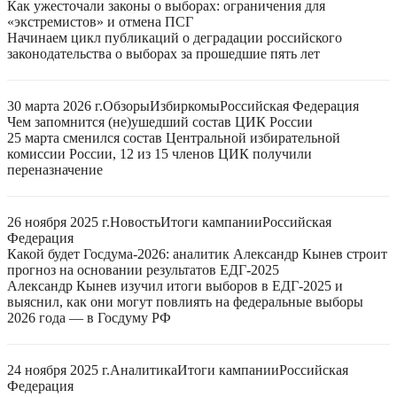
Как ужесточали законы о выборах: ограничения для
«экстремистов» и отмена ПСГ
Начинаем цикл публикаций о деградации российского
законодательства о выборах за прошедшие пять лет
30 марта 2026 г.
Обзоры
Избиркомы
Российская Федерация
Чем запомнится (не)ушедший состав ЦИК России
25 марта сменился состав Центральной избирательной
комиссии России, 12 из 15 членов ЦИК получили
переназначение
26 ноября 2025 г.
Новость
Итоги кампании
Российская
Федерация
Какой будет Госдума-2026: аналитик Александр Кынев строит
прогноз на основании результатов ЕДГ-2025
Александр Кынев изучил итоги выборов в ЕДГ-2025 и
выяснил, как они могут повлиять на федеральные выборы
2026 года — в Госдуму РФ
24 ноября 2025 г.
Аналитика
Итоги кампании
Российская
Федерация