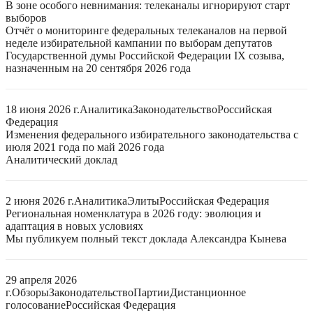
В зоне особого невнимания: телеканалы игнорируют старт
выборов
Отчёт о мониторинге федеральных телеканалов на первой
неделе избирательной кампании по выборам депутатов
Государственной думы Российской Федерации IX созыва,
назначенным на 20 сентября 2026 года
18 июня 2026 г.
Аналитика
Законодательство
Российская
Федерация
Изменения федерального избирательного законодательства с
июля 2021 года по май 2026 года
Аналитический доклад
2 июня 2026 г.
Аналитика
Элиты
Российская Федерация
Региональная номенклатура в 2026 году: эволюция и
адаптация в новых условиях
Мы публикуем полный текст доклада Александра Кынева
29 апреля 2026
г.
Обзоры
Законодательство
Партии
Дистанционное
голосование
Российская Федерация