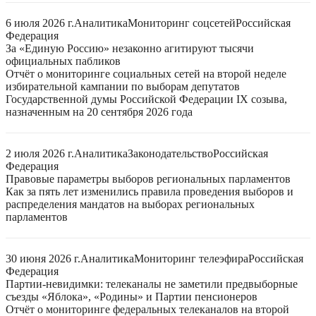
6 июля 2026 г.
Аналитика
Мониторинг соцсетей
Российская
Федерация
За «Единую Россию» незаконно агитируют тысячи
официальных пабликов
Отчёт о мониторинге социальных сетей на второй неделе
избирательной кампании по выборам депутатов
Государственной думы Российской Федерации IX созыва,
назначенным на 20 сентября 2026 года
2 июля 2026 г.
Аналитика
Законодательство
Российская
Федерация
Правовые параметры выборов региональных парламентов
Как за пять лет изменились правила проведения выборов и
распределения мандатов на выборах региональных
парламентов
30 июня 2026 г.
Аналитика
Мониторинг телеэфира
Российская
Федерация
Партии-невидимки: телеканалы не заметили предвыборные
съезды «Яблока», «Родины» и Партии пенсионеров
Отчёт о мониторинге федеральных телеканалов на второй