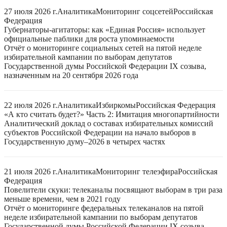
27 июля 2026 г.
Аналитика
Мониторинг соцсетей
Российская
Федерация
Губернаторы-агитаторы: как «Единая Россия» использует
официальные паблики для роста упоминаемости
Отчёт о мониторинге социальных сетей на пятой неделе
избирательной кампании по выборам депутатов
Государственной думы Российской Федерации IX созыва,
назначенным на 20 сентября 2026 года
22 июля 2026 г.
Аналитика
Избиркомы
Российская Федерация
«А кто считать будет?» Часть 2: Имитация многопартийности
Аналитический доклад о составах избирательных комиссий
субъектов Российской Федерации на начало выборов в
Государственную думу–2026 в четырех частях
21 июля 2026 г.
Аналитика
Мониторинг телеэфира
Российская
Федерация
Повелители скуки: телеканалы посвящают выборам в три раза
меньше времени, чем в 2021 году
Отчёт о мониторинге федеральных телеканалов на пятой
неделе избирательной кампании по выборам депутатов
Государственной думы Российской Федерации IX созыва,