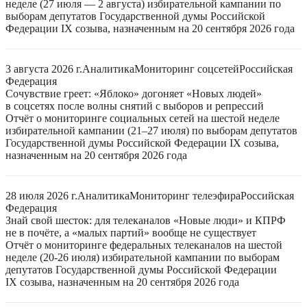
неделе (27 июля — 2 августа) избирательной кампании по
выборам депутатов Государственной думы Российской
Федерации IX созыва, назначенным на 20 сентября 2026 года
3 августа 2026 г.
Аналитика
Мониторинг соцсетей
Российская
Федерация
Сочувствие греет: «Яблоко» догоняет «Новых людей»
в соцсетях после волны снятий с выборов и репрессий
Отчёт о мониторинге социальных сетей на шестой неделе
избирательной кампании (21–27 июля) по выборам депутатов
Государственной думы Российской Федерации IX созыва,
назначенным на 20 сентября 2026 года
28 июля 2026 г.
Аналитика
Мониторинг телеэфира
Российская
Федерация
Знай свой шесток: для телеканалов «Новые люди» и КПРФ
не в почёте, а «малых партий» вообще не существует
Отчёт о мониторинге федеральных телеканалов на шестой
неделе (20-26 июля) избирательной кампании по выборам
депутатов Государственной думы Российской Федерации
IX созыва, назначенным на 20 сентября 2026 года