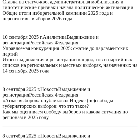
Ставка на статус-кво, административная мобилизация и
гипотетические признаки начала политической активизации
Общие итоги избирательной кампании 2025 года и
перспективы выборов 2026 года
10 сентября 2025 г.
Аналитика
Выдвижение и
регистрация
Российская Федерация
Управляемая конкуренция-2025: сжатие до парламентских
партий
Итоги выдвижения и регистрации кандидатов и партийных
списков на региональных и местных выборах, назначенных на
14 сентября 2025 года
8 сентября 2025 г.
Новость
Выдвижение и
регистрация
Российская Федерация
«Атлас выборов» опубликовал Индекс (не)свободы
губернаторских выборов: что это такое?
Как мы оцениваем свободу выборов и какова ситуация по
регионам в 2025 году
8 сентября 2025 г.
Новость
Выдвижение и