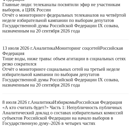
Главные люди: телеканалы посвятили эфир не участникам
выборов, а ЦИК России
Отчёт о мониторинге федеральных телеканалов на четвёртой
неделе избирательной кампании по выборам депутатов
Государственной думы Российской Федерации IX созыва,
назначенным на 20 сентября 2026 года
13 июля 2026 г.
Аналитика
Мониторинг соцсетей
Российская
Федерация
Тише воды, ниже травы: объем агитации в социальных сетях
резко сократился
Отчёт о мониторинге социальных сетей на третьей неделе
избирательной кампании по выборам депутатов
Государственной думы Российской Федерации IX созыва,
назначенным на 20 сентября 2026 года
8 июля 2026 г.
Аналитика
Избиркомы
Российская Федерация
«А кто считать будет?» Часть 1: Непубличность публичных
Аналитический доклад о составах избирательных комиссий
субъектов Российской Федерации на начало выборов в
Государственную думу–2026 в четырех частях