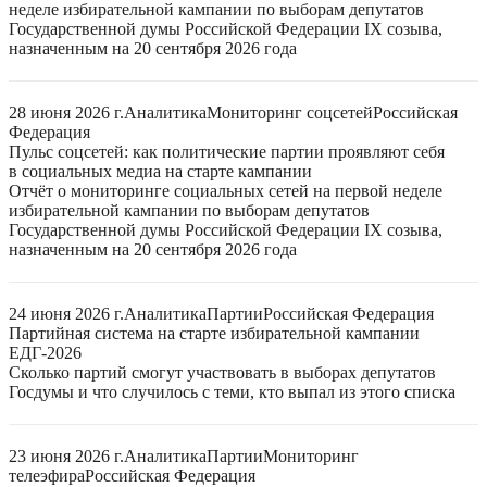
неделе избирательной кампании по выборам депутатов
Государственной думы Российской Федерации IX созыва,
назначенным на 20 сентября 2026 года
28 июня 2026 г.
Аналитика
Мониторинг соцсетей
Российская
Федерация
Пульс соцсетей: как политические партии проявляют себя
в социальных медиа на старте кампании
Отчёт о мониторинге социальных сетей на первой неделе
избирательной кампании по выборам депутатов
Государственной думы Российской Федерации IX созыва,
назначенным на 20 сентября 2026 года
24 июня 2026 г.
Аналитика
Партии
Российская Федерация
Партийная система на старте избирательной кампании
ЕДГ-2026
Сколько партий смогут участвовать в выборах депутатов
Госдумы и что случилось с теми, кто выпал из этого списка
23 июня 2026 г.
Аналитика
Партии
Мониторинг
телеэфира
Российская Федерация