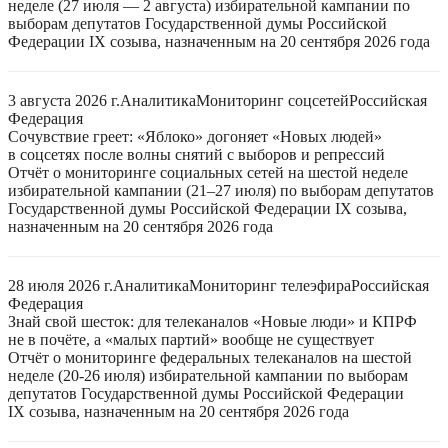
неделе (27 июля — 2 августа) избирательной кампании по
выборам депутатов Государственной думы Российской
Федерации IX созыва, назначенным на 20 сентября 2026 года
3 августа 2026 г.
Аналитика
Мониторинг соцсетей
Российская
Федерация
Сочувствие греет: «Яблоко» догоняет «Новых людей»
в соцсетях после волны снятий с выборов и репрессий
Отчёт о мониторинге социальных сетей на шестой неделе
избирательной кампании (21–27 июля) по выборам депутатов
Государственной думы Российской Федерации IX созыва,
назначенным на 20 сентября 2026 года
28 июля 2026 г.
Аналитика
Мониторинг телеэфира
Российская
Федерация
Знай свой шесток: для телеканалов «Новые люди» и КПРФ
не в почёте, а «малых партий» вообще не существует
Отчёт о мониторинге федеральных телеканалов на шестой
неделе (20-26 июля) избирательной кампании по выборам
депутатов Государственной думы Российской Федерации
IX созыва, назначенным на 20 сентября 2026 года