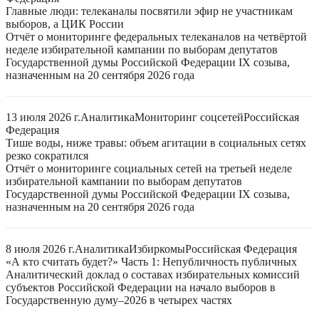
Главные люди: телеканалы посвятили эфир не участникам
выборов, а ЦИК России
Отчёт о мониторинге федеральных телеканалов на четвёртой
неделе избирательной кампании по выборам депутатов
Государственной думы Российской Федерации IX созыва,
назначенным на 20 сентября 2026 года
13 июля 2026 г.
Аналитика
Мониторинг соцсетей
Российская
Федерация
Тише воды, ниже травы: объем агитации в социальных сетях
резко сократился
Отчёт о мониторинге социальных сетей на третьей неделе
избирательной кампании по выборам депутатов
Государственной думы Российской Федерации IX созыва,
назначенным на 20 сентября 2026 года
8 июля 2026 г.
Аналитика
Избиркомы
Российская Федерация
«А кто считать будет?» Часть 1: Непубличность публичных
Аналитический доклад о составах избирательных комиссий
субъектов Российской Федерации на начало выборов в
Государственную думу–2026 в четырех частях