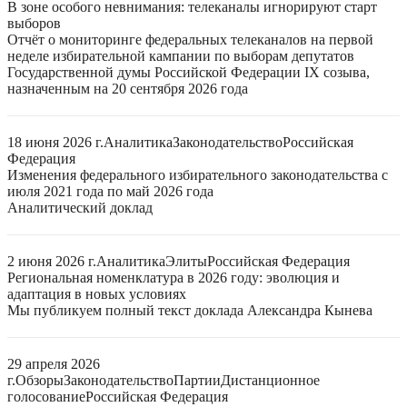
В зоне особого невнимания: телеканалы игнорируют старт
выборов
Отчёт о мониторинге федеральных телеканалов на первой
неделе избирательной кампании по выборам депутатов
Государственной думы Российской Федерации IX созыва,
назначенным на 20 сентября 2026 года
18 июня 2026 г.
Аналитика
Законодательство
Российская
Федерация
Изменения федерального избирательного законодательства с
июля 2021 года по май 2026 года
Аналитический доклад
2 июня 2026 г.
Аналитика
Элиты
Российская Федерация
Региональная номенклатура в 2026 году: эволюция и
адаптация в новых условиях
Мы публикуем полный текст доклада Александра Кынева
29 апреля 2026
г.
Обзоры
Законодательство
Партии
Дистанционное
голосование
Российская Федерация