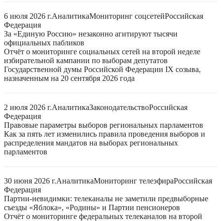
6 июля 2026 г.
Аналитика
Мониторинг соцсетей
Российская
Федерация
За «Единую Россию» незаконно агитируют тысячи
официальных пабликов
Отчёт о мониторинге социальных сетей на второй неделе
избирательной кампании по выборам депутатов
Государственной думы Российской Федерации IX созыва,
назначенным на 20 сентября 2026 года
2 июля 2026 г.
Аналитика
Законодательство
Российская
Федерация
Правовые параметры выборов региональных парламентов
Как за пять лет изменились правила проведения выборов и
распределения мандатов на выборах региональных
парламентов
30 июня 2026 г.
Аналитика
Мониторинг телеэфира
Российская
Федерация
Партии-невидимки: телеканалы не заметили предвыборные
съезды «Яблока», «Родины» и Партии пенсионеров
Отчёт о мониторинге федеральных телеканалов на второй