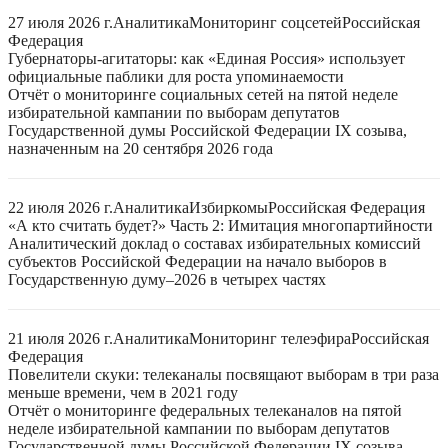
27 июля 2026 г.
Аналитика
Мониторинг соцсетей
Российская
Федерация
Губернаторы-агитаторы: как «Единая Россия» использует
официальные паблики для роста упоминаемости
Отчёт о мониторинге социальных сетей на пятой неделе
избирательной кампании по выборам депутатов
Государственной думы Российской Федерации IX созыва,
назначенным на 20 сентября 2026 года
22 июля 2026 г.
Аналитика
Избиркомы
Российская Федерация
«А кто считать будет?» Часть 2: Имитация многопартийности
Аналитический доклад о составах избирательных комиссий
субъектов Российской Федерации на начало выборов в
Государственную думу–2026 в четырех частях
21 июля 2026 г.
Аналитика
Мониторинг телеэфира
Российская
Федерация
Повелители скуки: телеканалы посвящают выборам в три раза
меньше времени, чем в 2021 году
Отчёт о мониторинге федеральных телеканалов на пятой
неделе избирательной кампании по выборам депутатов
Государственной думы Российской Федерации IX созыва,