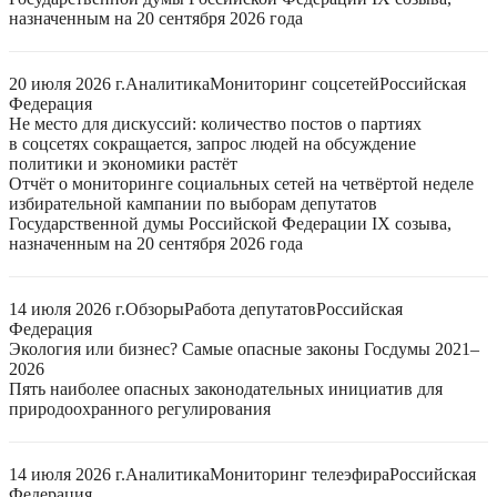
назначенным на 20 сентября 2026 года
20 июля 2026 г.
Аналитика
Мониторинг соцсетей
Российская
Федерация
Не место для дискуссий: количество постов о партиях
в соцсетях сокращается, запрос людей на обсуждение
политики и экономики растёт
Отчёт о мониторинге социальных сетей на четвёртой неделе
избирательной кампании по выборам депутатов
Государственной думы Российской Федерации IX созыва,
назначенным на 20 сентября 2026 года
14 июля 2026 г.
Обзоры
Работа депутатов
Российская
Федерация
Экология или бизнес? Самые опасные законы Госдумы 2021–
2026
Пять наиболее опасных законодательных инициатив для
природоохранного регулирования
14 июля 2026 г.
Аналитика
Мониторинг телеэфира
Российская
Федерация