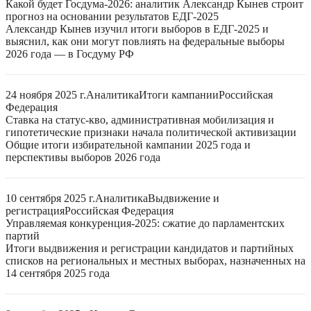
Какой будет Госдума-2026: аналитик Александр Кынев строит
прогноз на основании результатов ЕДГ-2025
Александр Кынев изучил итоги выборов в ЕДГ-2025 и
выяснил, как они могут повлиять на федеральные выборы
2026 года — в Госдуму РФ
24 ноября 2025 г.
Аналитика
Итоги кампании
Российская
Федерация
Ставка на статус-кво, административная мобилизация и
гипотетические признаки начала политической активизации
Общие итоги избирательной кампании 2025 года и
перспективы выборов 2026 года
10 сентября 2025 г.
Аналитика
Выдвижение и
регистрация
Российская Федерация
Управляемая конкуренция-2025: сжатие до парламентских
партий
Итоги выдвижения и регистрации кандидатов и партийных
списков на региональных и местных выборах, назначенных на
14 сентября 2025 года