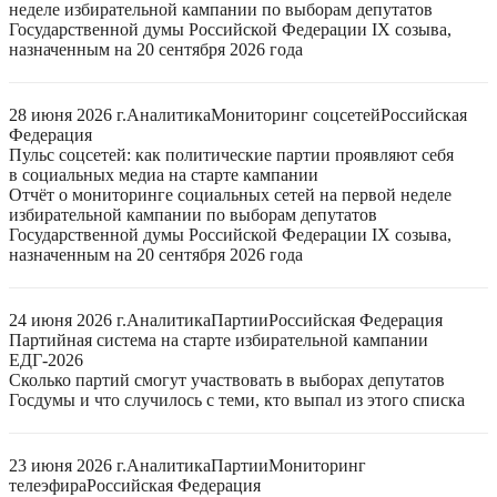
неделе избирательной кампании по выборам депутатов
Государственной думы Российской Федерации IX созыва,
назначенным на 20 сентября 2026 года
28 июня 2026 г.
Аналитика
Мониторинг соцсетей
Российская
Федерация
Пульс соцсетей: как политические партии проявляют себя
в социальных медиа на старте кампании
Отчёт о мониторинге социальных сетей на первой неделе
избирательной кампании по выборам депутатов
Государственной думы Российской Федерации IX созыва,
назначенным на 20 сентября 2026 года
24 июня 2026 г.
Аналитика
Партии
Российская Федерация
Партийная система на старте избирательной кампании
ЕДГ-2026
Сколько партий смогут участвовать в выборах депутатов
Госдумы и что случилось с теми, кто выпал из этого списка
23 июня 2026 г.
Аналитика
Партии
Мониторинг
телеэфира
Российская Федерация