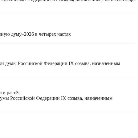
нную думу–2026 в четырех частях
ной думы Российской Федерации IX созыва, назначенным
ки растёт
 думы Российской Федерации IX созыва, назначенным