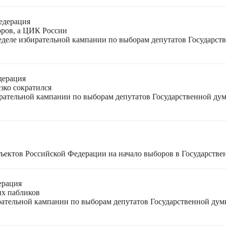
едерация
оров, а ЦИК России
неделе избирательной кампании по выборам депутатов Государс
дерация
зко сократился
ирательной кампании по выборам депутатов Государственной ду
ъектов Российской Федерации на начало выборов в Государстве
ерация
ых пабликов
рательной кампании по выборам депутатов Государственной дум