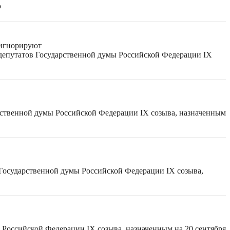
ю
 игнорируют
 депутатов Государственной думы Российской Федерации IX
рственной думы Российской Федерации IX созыва, назначенным
 Государственной думы Российской Федерации IX созыва,
 Российской Федерации IX созыва, назначенным на 20 сентября