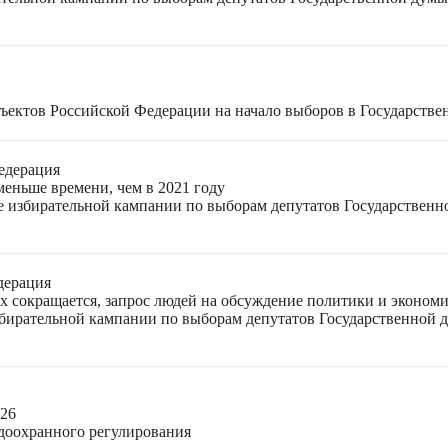
ъектов Российской Федерации на начало выборов в Государстве
едерация
меньше времени, чем в 2021 году
ле избирательной кампании по выборам депутатов Государствен
дерация
ях сокращается, запрос людей на обсуждение политики и экономи
избирательной кампании по выборам депутатов Государственной
026
доохранного регулирования