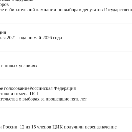
оров
еле избирательной кампании по выборам депутатов Государстве
ция
ля 2021 года по май 2026 года
я в новых условиях
е голосование
Российская Федерация
стов» и отмена ПСГ
тельства о выборах за прошедшие пять лет
и России, 12 из 15 членов ЦИК получили переназначение