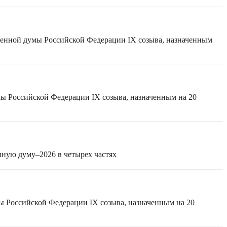
твенной думы Российской Федерации IX созыва, назначенным
мы Российской Федерации IX созыва, назначенным на 20
нную думу–2026 в четырех частях
ы Российской Федерации IX созыва, назначенным на 20