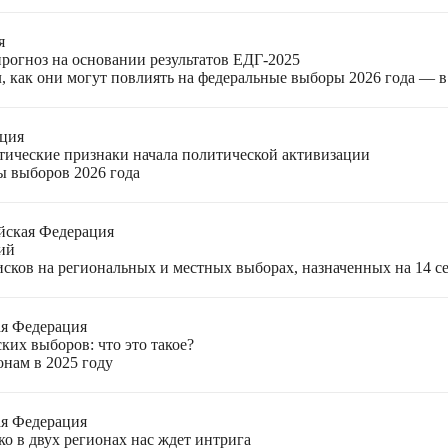
я
прогноз на основании результатов ЕДГ-2025
, как они могут повлиять на федеральные выборы 2026 года — 
ация
етические признаки начала политической активизации
ы выборов 2026 года
йская Федерация
ий
ков на региональных и местных выборах, назначенных на 14 се
ая Федерация
ких выборов: что это такое?
онам в 2025 году
ая Федерация
о в двух регионах нас ждет интрига