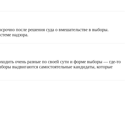
срочно после решения суда о вмешательстве в выборы.
стеме надзора.
оходить очень разные по своей сути и форме выборы — где-то
 выборы выдвигаются самостоятельные кандидаты, которые