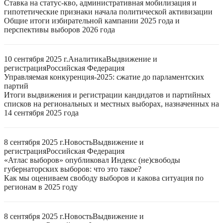
Ставка на статус-кво, административная мобилизация и
гипотетические признаки начала политической активизации
Общие итоги избирательной кампании 2025 года и
перспективы выборов 2026 года
10 сентября 2025 г.
Аналитика
Выдвижение и
регистрация
Российская Федерация
Управляемая конкуренция-2025: сжатие до парламентских
партий
Итоги выдвижения и регистрации кандидатов и партийных
списков на региональных и местных выборах, назначенных на
14 сентября 2025 года
8 сентября 2025 г.
Новость
Выдвижение и
регистрация
Российская Федерация
«Атлас выборов» опубликовал Индекс (не)свободы
губернаторских выборов: что это такое?
Как мы оцениваем свободу выборов и какова ситуация по
регионам в 2025 году
8 сентября 2025 г.
Новость
Выдвижение и