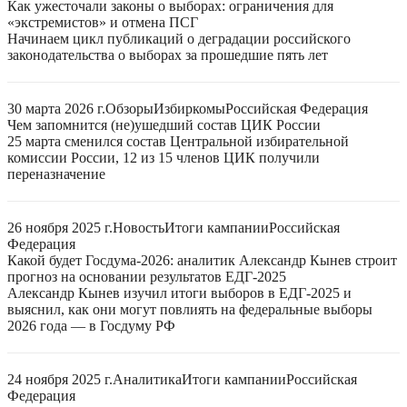
Как ужесточали законы о выборах: ограничения для
«экстремистов» и отмена ПСГ
Начинаем цикл публикаций о деградации российского
законодательства о выборах за прошедшие пять лет
30 марта 2026 г.
Обзоры
Избиркомы
Российская Федерация
Чем запомнится (не)ушедший состав ЦИК России
25 марта сменился состав Центральной избирательной
комиссии России, 12 из 15 членов ЦИК получили
переназначение
26 ноября 2025 г.
Новость
Итоги кампании
Российская
Федерация
Какой будет Госдума-2026: аналитик Александр Кынев строит
прогноз на основании результатов ЕДГ-2025
Александр Кынев изучил итоги выборов в ЕДГ-2025 и
выяснил, как они могут повлиять на федеральные выборы
2026 года — в Госдуму РФ
24 ноября 2025 г.
Аналитика
Итоги кампании
Российская
Федерация