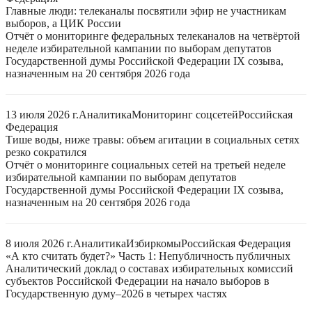
Главные люди: телеканалы посвятили эфир не участникам
выборов, а ЦИК России
Отчёт о мониторинге федеральных телеканалов на четвёртой
неделе избирательной кампании по выборам депутатов
Государственной думы Российской Федерации IX созыва,
назначенным на 20 сентября 2026 года
13 июля 2026 г.
Аналитика
Мониторинг соцсетей
Российская
Федерация
Тише воды, ниже травы: объем агитации в социальных сетях
резко сократился
Отчёт о мониторинге социальных сетей на третьей неделе
избирательной кампании по выборам депутатов
Государственной думы Российской Федерации IX созыва,
назначенным на 20 сентября 2026 года
8 июля 2026 г.
Аналитика
Избиркомы
Российская Федерация
«А кто считать будет?» Часть 1: Непубличность публичных
Аналитический доклад о составах избирательных комиссий
субъектов Российской Федерации на начало выборов в
Государственную думу–2026 в четырех частях