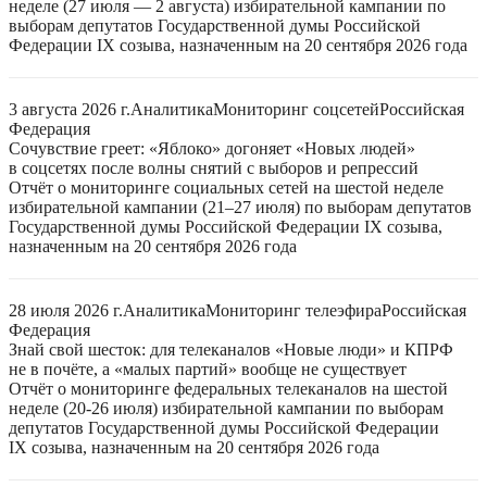
неделе (27 июля — 2 августа) избирательной кампании по
выборам депутатов Государственной думы Российской
Федерации IX созыва, назначенным на 20 сентября 2026 года
3 августа 2026 г.
Аналитика
Мониторинг соцсетей
Российская
Федерация
Сочувствие греет: «Яблоко» догоняет «Новых людей»
в соцсетях после волны снятий с выборов и репрессий
Отчёт о мониторинге социальных сетей на шестой неделе
избирательной кампании (21–27 июля) по выборам депутатов
Государственной думы Российской Федерации IX созыва,
назначенным на 20 сентября 2026 года
28 июля 2026 г.
Аналитика
Мониторинг телеэфира
Российская
Федерация
Знай свой шесток: для телеканалов «Новые люди» и КПРФ
не в почёте, а «малых партий» вообще не существует
Отчёт о мониторинге федеральных телеканалов на шестой
неделе (20-26 июля) избирательной кампании по выборам
депутатов Государственной думы Российской Федерации
IX созыва, назначенным на 20 сентября 2026 года