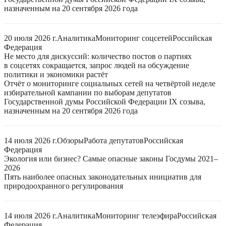
назначенным на 20 сентября 2026 года
20 июля 2026 г.
Аналитика
Мониторинг соцсетей
Российская
Федерация
Не место для дискуссий: количество постов о партиях
в соцсетях сокращается, запрос людей на обсуждение
политики и экономики растёт
Отчёт о мониторинге социальных сетей на четвёртой неделе
избирательной кампании по выборам депутатов
Государственной думы Российской Федерации IX созыва,
назначенным на 20 сентября 2026 года
14 июля 2026 г.
Обзоры
Работа депутатов
Российская
Федерация
Экология или бизнес? Самые опасные законы Госдумы 2021–
2026
Пять наиболее опасных законодательных инициатив для
природоохранного регулирования
14 июля 2026 г.
Аналитика
Мониторинг телеэфира
Российская
Федерация