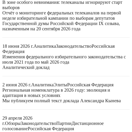
В зоне особого невнимания: телеканалы игнорируют старт
выборов
Отчёт о мониторинге федеральных телеканалов на первой
неделе избирательной кампании по выборам депутатов
Государственной думы Российской Федерации IX созыва,
назначенным на 20 сентября 2026 года
18 июня 2026 г.
Аналитика
Законодательство
Российская
Федерация
Изменения федерального избирательного законодательства с
июля 2021 года по май 2026 года
Аналитический доклад
2 июня 2026 г.
Аналитика
Элиты
Российская Федерация
Региональная номенклатура в 2026 году: эволюция и
адаптация в новых условиях
Мы публикуем полный текст доклада Александра Кынева
29 апреля 2026
г.
Обзоры
Законодательство
Партии
Дистанционное
голосование
Российская Федерация