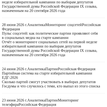
неделе избирательной кампании по выборам депутатов
Государственной думы Российской Федерации IX созыва,
назначенным на 20 сентября 2026 года
28 июня 2026 г.
Аналитика
Мониторинг соцсетей
Российская
Федерация
Пульс соцсетей: как политические партии проявляют себя
в социальных медиа на старте кампании
Отчёт о мониторинге социальных сетей на первой неделе
избирательной кампании по выборам депутатов
Государственной думы Российской Федерации IX созыва,
назначенным на 20 сентября 2026 года
24 июня 2026 г.
Аналитика
Партии
Российская Федерация
Партийная система на старте избирательной кампании
ЕДГ-2026
Сколько партий смогут участвовать в выборах депутатов
Госдумы и что случилось с теми, кто выпал из этого списка
23 июня 2026 г.
Аналитика
Партии
Мониторинг
телеэфира
Российская Федерация