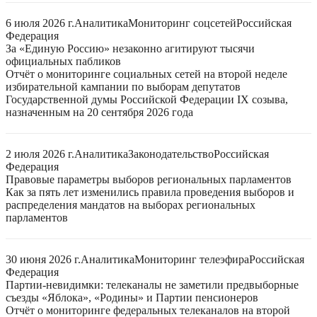
6 июля 2026 г.
Аналитика
Мониторинг соцсетей
Российская
Федерация
За «Единую Россию» незаконно агитируют тысячи
официальных пабликов
Отчёт о мониторинге социальных сетей на второй неделе
избирательной кампании по выборам депутатов
Государственной думы Российской Федерации IX созыва,
назначенным на 20 сентября 2026 года
2 июля 2026 г.
Аналитика
Законодательство
Российская
Федерация
Правовые параметры выборов региональных парламентов
Как за пять лет изменились правила проведения выборов и
распределения мандатов на выборах региональных
парламентов
30 июня 2026 г.
Аналитика
Мониторинг телеэфира
Российская
Федерация
Партии-невидимки: телеканалы не заметили предвыборные
съезды «Яблока», «Родины» и Партии пенсионеров
Отчёт о мониторинге федеральных телеканалов на второй