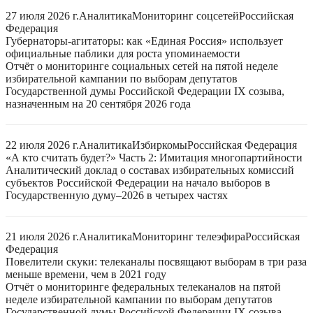
27 июля 2026 г.
Аналитика
Мониторинг соцсетей
Российская
Федерация
Губернаторы-агитаторы: как «Единая Россия» использует
официальные паблики для роста упоминаемости
Отчёт о мониторинге социальных сетей на пятой неделе
избирательной кампании по выборам депутатов
Государственной думы Российской Федерации IX созыва,
назначенным на 20 сентября 2026 года
22 июля 2026 г.
Аналитика
Избиркомы
Российская Федерация
«А кто считать будет?» Часть 2: Имитация многопартийности
Аналитический доклад о составах избирательных комиссий
субъектов Российской Федерации на начало выборов в
Государственную думу–2026 в четырех частях
21 июля 2026 г.
Аналитика
Мониторинг телеэфира
Российская
Федерация
Повелители скуки: телеканалы посвящают выборам в три раза
меньше времени, чем в 2021 году
Отчёт о мониторинге федеральных телеканалов на пятой
неделе избирательной кампании по выборам депутатов
Государственной думы Российской Федерации IX созыва,