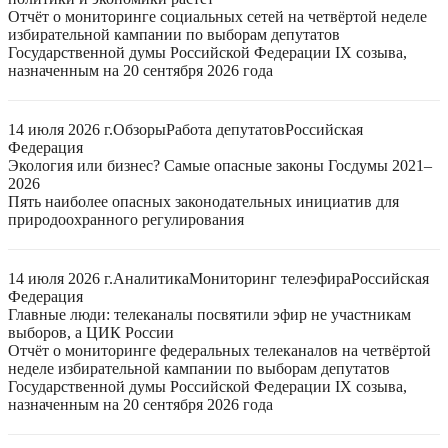
Отчёт о мониторинге социальных сетей на четвёртой неделе
избирательной кампании по выборам депутатов
Государственной думы Российской Федерации IX созыва,
назначенным на 20 сентября 2026 года
14 июля 2026 г.
Обзоры
Работа депутатов
Российская
Федерация
Экология или бизнес? Самые опасные законы Госдумы 2021–
2026
Пять наиболее опасных законодательных инициатив для
природоохранного регулирования
14 июля 2026 г.
Аналитика
Мониторинг телеэфира
Российская
Федерация
Главные люди: телеканалы посвятили эфир не участникам
выборов, а ЦИК России
Отчёт о мониторинге федеральных телеканалов на четвёртой
неделе избирательной кампании по выборам депутатов
Государственной думы Российской Федерации IX созыва,
назначенным на 20 сентября 2026 года