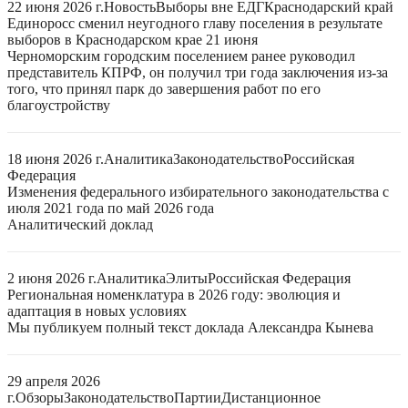
22 июня 2026 г.
Новость
Выборы вне ЕДГ
Краснодарский край
Единоросс сменил неугодного главу поселения в результате
выборов в Краснодарском крае 21 июня
Черноморским городским поселением ранее руководил
представитель КПРФ, он получил три года заключения из-за
того, что принял парк до завершения работ по его
благоустройству
18 июня 2026 г.
Аналитика
Законодательство
Российская
Федерация
Изменения федерального избирательного законодательства с
июля 2021 года по май 2026 года
Аналитический доклад
2 июня 2026 г.
Аналитика
Элиты
Российская Федерация
Региональная номенклатура в 2026 году: эволюция и
адаптация в новых условиях
Мы публикуем полный текст доклада Александра Кынева
29 апреля 2026
г.
Обзоры
Законодательство
Партии
Дистанционное