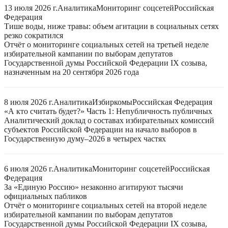
13 июля 2026 г.
Аналитика
Мониторинг соцсетей
Российская
Федерация
Тише воды, ниже травы: объем агитации в социальных сетях
резко сократился
Отчёт о мониторинге социальных сетей на третьей неделе
избирательной кампании по выборам депутатов
Государственной думы Российской Федерации IX созыва,
назначенным на 20 сентября 2026 года
8 июля 2026 г.
Аналитика
Избиркомы
Российская Федерация
«А кто считать будет?» Часть 1: Непубличность публичных
Аналитический доклад о составах избирательных комиссий
субъектов Российской Федерации на начало выборов в
Государственную думу–2026 в четырех частях
6 июля 2026 г.
Аналитика
Мониторинг соцсетей
Российская
Федерация
За «Единую Россию» незаконно агитируют тысячи
официальных пабликов
Отчёт о мониторинге социальных сетей на второй неделе
избирательной кампании по выборам депутатов
Государственной думы Российской Федерации IX созыва,