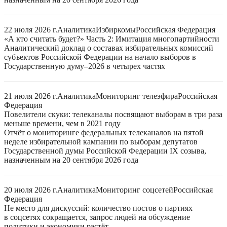
22 июля 2026 г.
Аналитика
Избиркомы
Российская Федерация
«А кто считать будет?» Часть 2: Имитация многопартийности
Аналитический доклад о составах избирательных комиссий
субъектов Российской Федерации на начало выборов в
Государственную думу–2026 в четырех частях
21 июля 2026 г.
Аналитика
Мониторинг телеэфира
Российская
Федерация
Повелители скуки: телеканалы посвящают выборам в три раза
меньше времени, чем в 2021 году
Отчёт о мониторинге федеральных телеканалов на пятой
неделе избирательной кампании по выборам депутатов
Государственной думы Российской Федерации IX созыва,
назначенным на 20 сентября 2026 года
20 июля 2026 г.
Аналитика
Мониторинг соцсетей
Российская
Федерация
Не место для дискуссий: количество постов о партиях
в соцсетях сокращается, запрос людей на обсуждение
политики и экономики растёт