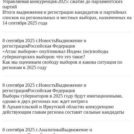
Управляемая конкуренция-2025: сжатие до парламентских
партий
Итоги выдвижения и регистрации кандидатов и партийных
списков на региональных и местных выборах, назначенных на
14 сентября 2025 года
8 сентября 2025 г.
Новость
Выдвижение и
регистрация
Российская Федерация
«Атлас выборов» опубликовал Индекс (не)свободы
губернаторских выборов: что это такое?
Как мы оцениваем свободу выборов и какова ситуация по
регионам в 2025 году
8 сентября 2025 г.
Новость
Выдвижение и
регистрация
Российская Федерация
Выборы губернаторов в 2025 году будут имитационными,
однако в двух регионах нас ждет интрига
В Архангельской и Иркутской областях конкуренцию
действующим главам региона составят сильные кандидаты
8 сентября 2025 г.
Аналитика
Выдвижение и