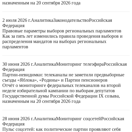
назначенным на 20 сентября 2026 года
2 июля 2026 г.
Аналитика
Законодательство
Российская
Федерация
Правовые параметры выборов региональных парламентов
Как за пять лет изменились правила проведения выборов и
распределения мандатов на выборах региональных
парламентов
30 июня 2026 г.
Аналитика
Мониторинг телеэфира
Российская
Федерация
Партии-невидимки: телеканалы не заметили предвыборные
съезды «Яблока», «Родины» и Партии пенсионеров
Отчёт о мониторинге федеральных телеканалов на второй
неделе избирательной кампании по выборам депутатов
Государственной думы Российской Федерации IX созыва,
назначенным на 20 сентября 2026 года
28 июня 2026 г.
Аналитика
Мониторинг соцсетей
Российская
Федерация
Пульс соцсетей: как политические партии проявляют себя