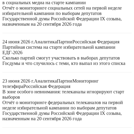
в социальных медиа на старте кампании
Отчёт о мониторинге социальных сетей на первой неделе
избирательной кампании по выборам депутатов
Государственной думы Российской Федерации IX созыва,
назначенным на 20 сентября 2026 года
24 июня 2026 г.
Аналитика
Партии
Российская Федерация
Партийная система на старте избирательной кампании
ЕДГ-2026
Сколько партий смогут участвовать в выборах депутатов
Госдумы и что случилось с теми, кто выпал из этого списка
23 июня 2026 г.
Аналитика
Партии
Мониторинг
телеэфира
Российская Федерация
В зоне особого невнимания: телеканалы игнорируют старт
выборов
Отчёт о мониторинге федеральных телеканалов на первой
неделе избирательной кампании по выборам депутатов
Государственной думы Российской Федерации IX созыва,
назначенным на 20 сентября 2026 года