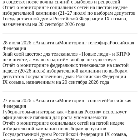
в соцсетях после волны снятий с выборов и репрессий
Отчёт о мониторинге социальных сетей на шестой неделе
избирательной кампании (21–27 июля) по выборам депутатов
Государственной думы Российской Федерации IX созыва,
назначенным на 20 сентября 2026 года
28 июля 2026 г.
Аналитика
Мониторинг телеэфира
Российская
Федерация
Знай свой шесток: для телеканалов «Новые люди» и КПРФ
не в почёте, а «малых партий» вообще не существует
Отчёт о мониторинге федеральных телеканалов на шестой
неделе (20-26 июля) избирательной кампании по выборам
депутатов Государственной думы Российской Федерации
IX созыва, назначенным на 20 сентября 2026 года
27 июля 2026 г.
Аналитика
Мониторинг соцсетей
Российская
Федерация
Губернаторы-агитаторы: как «Единая Россия» использует
официальные паблики для роста упоминаемости
Отчёт о мониторинге социальных сетей на пятой неделе
избирательной кампании по выборам депутатов
Государственной думы Российской Федерации IX созыва,
назначенным на 20 сентября 2026 года