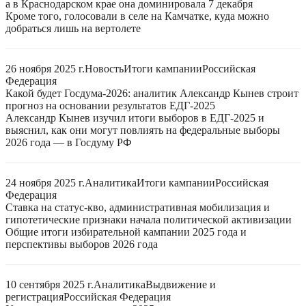
а в Краснодарском крае она доминировала 7 декабря
Кроме того, голосовали в селе на Камчатке, куда можно
добраться лишь на вертолете
26 ноября 2025 г.
Новость
Итоги кампании
Российская
Федерация
Какой будет Госдума-2026: аналитик Александр Кынев строит
прогноз на основании результатов ЕДГ-2025
Александр Кынев изучил итоги выборов в ЕДГ-2025 и
выяснил, как они могут повлиять на федеральные выборы
2026 года — в Госдуму РФ
24 ноября 2025 г.
Аналитика
Итоги кампании
Российская
Федерация
Ставка на статус-кво, административная мобилизация и
гипотетические признаки начала политической активизации
Общие итоги избирательной кампании 2025 года и
перспективы выборов 2026 года
10 сентября 2025 г.
Аналитика
Выдвижение и
регистрация
Российская Федерация