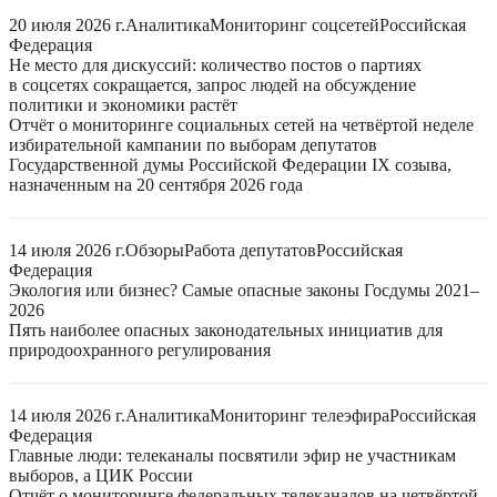
20 июля 2026 г.
Аналитика
Мониторинг соцсетей
Российская
Федерация
Не место для дискуссий: количество постов о партиях
в соцсетях сокращается, запрос людей на обсуждение
политики и экономики растёт
Отчёт о мониторинге социальных сетей на четвёртой неделе
избирательной кампании по выборам депутатов
Государственной думы Российской Федерации IX созыва,
назначенным на 20 сентября 2026 года
14 июля 2026 г.
Обзоры
Работа депутатов
Российская
Федерация
Экология или бизнес? Самые опасные законы Госдумы 2021–
2026
Пять наиболее опасных законодательных инициатив для
природоохранного регулирования
14 июля 2026 г.
Аналитика
Мониторинг телеэфира
Российская
Федерация
Главные люди: телеканалы посвятили эфир не участникам
выборов, а ЦИК России
Отчёт о мониторинге федеральных телеканалов на четвёртой