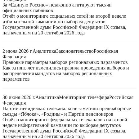
За «Единую Россию» незаконно агитируют тысячи
официальных пабликов
Отчёт о мониторинге социальных сетей на второй неделе
избирательной кампании по выборам депутатов
Государственной думы Российской Федерации IX созыва,
назначенным на 20 сентября 2026 года
2 июля 2026 г.
Аналитика
Законодательство
Российская
Федерация
Правовые параметры выборов региональных парламентов
Как за пять лет изменились правила проведения выборов и
распределения мандатов на выборах региональных
парламентов
30 июня 2026 г.
Аналитика
Мониторинг телеэфира
Российская
Федерация
Партии-невидимки: телеканалы не заметили предвыборные
съезды «Яблока», «Родины» и Партии пенсионеров
Отчёт о мониторинге федеральных телеканалов на второй
неделе избирательной кампании по выборам депутатов
Государственной думы Российской Федерации IX созыва,
назначенным на 20 сентября 2026 года