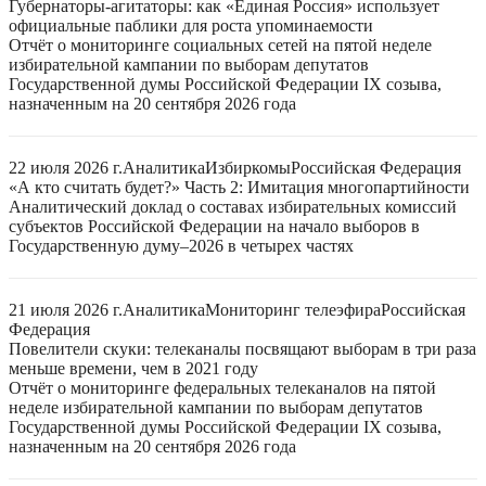
Губернаторы-агитаторы: как «Единая Россия» использует
официальные паблики для роста упоминаемости
Отчёт о мониторинге социальных сетей на пятой неделе
избирательной кампании по выборам депутатов
Государственной думы Российской Федерации IX созыва,
назначенным на 20 сентября 2026 года
22 июля 2026 г.
Аналитика
Избиркомы
Российская Федерация
«А кто считать будет?» Часть 2: Имитация многопартийности
Аналитический доклад о составах избирательных комиссий
субъектов Российской Федерации на начало выборов в
Государственную думу–2026 в четырех частях
21 июля 2026 г.
Аналитика
Мониторинг телеэфира
Российская
Федерация
Повелители скуки: телеканалы посвящают выборам в три раза
меньше времени, чем в 2021 году
Отчёт о мониторинге федеральных телеканалов на пятой
неделе избирательной кампании по выборам депутатов
Государственной думы Российской Федерации IX созыва,
назначенным на 20 сентября 2026 года