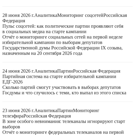
28 июня 2026 г.
Аналитика
Мониторинг соцсетей
Российская
Федерация
Пульс соцсетей: как политические партии проявляют себя
в социальных медиа на старте кампании
Отчёт о мониторинге социальных сетей на первой неделе
избирательной кампании по выборам депутатов
Государственной думы Российской Федерации IX созыва,
назначенным на 20 сентября 2026 года
24 июня 2026 г.
Аналитика
Партии
Российская Федерация
Партийная система на старте избирательной кампании
ЕДГ-2026
Сколько партий смогут участвовать в выборах депутатов
Госдумы и что случилось с теми, кто выпал из этого списка
23 июня 2026 г.
Аналитика
Партии
Мониторинг
телеэфира
Российская Федерация
В зоне особого невнимания: телеканалы игнорируют старт
выборов
Отчёт о мониторинге федеральных телеканалов на первой