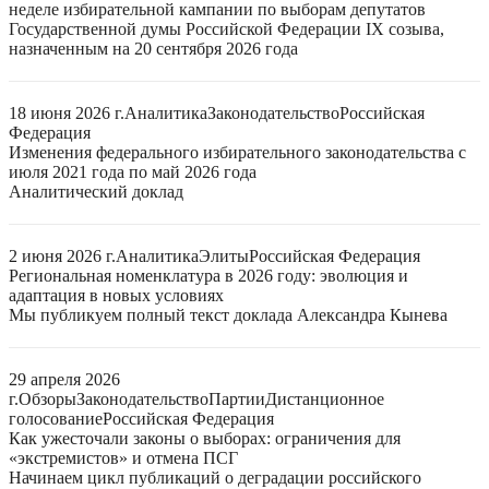
неделе избирательной кампании по выборам депутатов
Государственной думы Российской Федерации IX созыва,
назначенным на 20 сентября 2026 года
18 июня 2026 г.
Аналитика
Законодательство
Российская
Федерация
Изменения федерального избирательного законодательства с
июля 2021 года по май 2026 года
Аналитический доклад
2 июня 2026 г.
Аналитика
Элиты
Российская Федерация
Региональная номенклатура в 2026 году: эволюция и
адаптация в новых условиях
Мы публикуем полный текст доклада Александра Кынева
29 апреля 2026
г.
Обзоры
Законодательство
Партии
Дистанционное
голосование
Российская Федерация
Как ужесточали законы о выборах: ограничения для
«экстремистов» и отмена ПСГ
Начинаем цикл публикаций о деградации российского