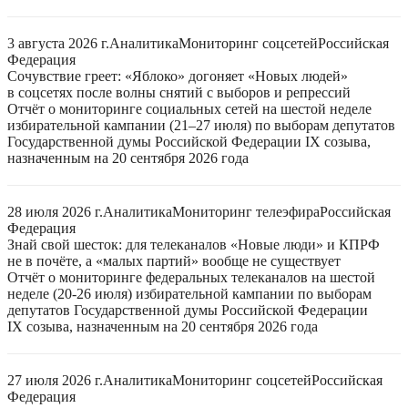
3 августа 2026 г.
Аналитика
Мониторинг соцсетей
Российская
Федерация
Сочувствие греет: «Яблоко» догоняет «Новых людей»
в соцсетях после волны снятий с выборов и репрессий
Отчёт о мониторинге социальных сетей на шестой неделе
избирательной кампании (21–27 июля) по выборам депутатов
Государственной думы Российской Федерации IX созыва,
назначенным на 20 сентября 2026 года
28 июля 2026 г.
Аналитика
Мониторинг телеэфира
Российская
Федерация
Знай свой шесток: для телеканалов «Новые люди» и КПРФ
не в почёте, а «малых партий» вообще не существует
Отчёт о мониторинге федеральных телеканалов на шестой
неделе (20-26 июля) избирательной кампании по выборам
депутатов Государственной думы Российской Федерации
IX созыва, назначенным на 20 сентября 2026 года
27 июля 2026 г.
Аналитика
Мониторинг соцсетей
Российская
Федерация