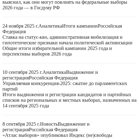
выяснил, как они могут повлиять на федеральные выборы
2026 года — в Госдуму РФ
24 ноября 2025 г.
Аналитика
Итоги кампании
Российская
Федерация
Ставка на статус-кво, административная мобилизация и
гипотетические признаки начала политической активизации
Общие итоги избирательной кампании 2025 года и
перспективы выборов 2026 года
10 сентября 2025 г.
Аналитика
Выдвижение и
регистрация
Российская Федерация
Управляемая конкуренция-2025: сжатие до парламентских
партий
Итоги выдвижения и регистрации кандидатов и партийных
списков на региональных и местных выборах, назначенных на
14 сентября 2025 года
8 сентября 2025 г.
Новость
Выдвижение и
регистрация
Российская Федерация
«Атлас выборов» опубликовал Индекс (не)свободы