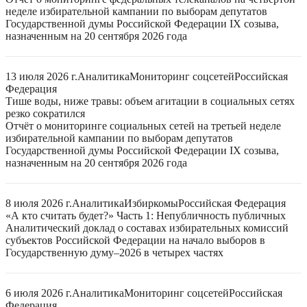
неделе избирательной кампании по выборам депутатов
Государственной думы Российской Федерации IX созыва,
назначенным на 20 сентября 2026 года
13 июля 2026 г.
Аналитика
Мониторинг соцсетей
Российская
Федерация
Тише воды, ниже травы: объем агитации в социальных сетях
резко сократился
Отчёт о мониторинге социальных сетей на третьей неделе
избирательной кампании по выборам депутатов
Государственной думы Российской Федерации IX созыва,
назначенным на 20 сентября 2026 года
8 июля 2026 г.
Аналитика
Избиркомы
Российская Федерация
«А кто считать будет?» Часть 1: Непубличность публичных
Аналитический доклад о составах избирательных комиссий
субъектов Российской Федерации на начало выборов в
Государственную думу–2026 в четырех частях
6 июля 2026 г.
Аналитика
Мониторинг соцсетей
Российская
Федерация