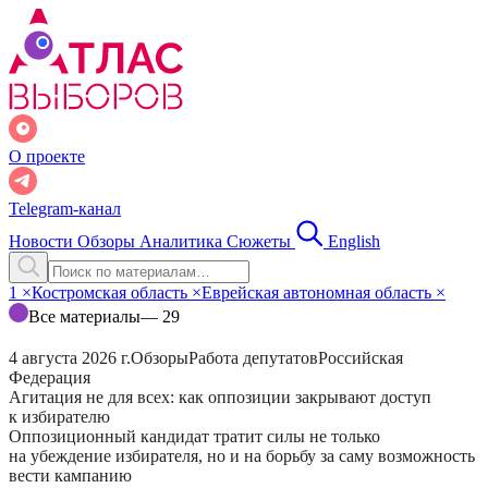
О проекте
Telegram-канал
Новости
Обзоры
Аналитика
Сюжеты
English
1
×
Костромская область
×
Еврейская автономная область
×
Все материалы
— 29
4 августа 2026 г.
Обзоры
Работа депутатов
Российская
Федерация
Агитация не для всех: как оппозиции закрывают доступ
к избирателю
Оппозиционный кандидат тратит силы не только
на убеждение избирателя, но и на борьбу за саму возможность
вести кампанию