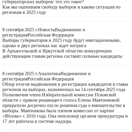
губернаторских выборов: что это такое?
Как мы оцениваем свободу выборов и какова ситуация по
регионам в 2025 году
8 сентября 2025 г.
Новость
Выдвижение и
регистрация
Российская Федерация
Выборы губернаторов в 2025 году будут имитационными,
однако в двух регионах нас ждет интрига
В Архангельской и Иркутской областях конкуренцию
действующим главам региона составят сильные кандидаты
8 сентября 2025 г.
Аналитика
Выдвижение и
регистрация
Российская Федерация
Обзор итогов выдвижения и регистрации кандидатов в главы
регионов на выборах, назначенных на 14 сентября 2025 года
Полномочия члена Избирательной комиссии Псковской
области с правом решающего голоса Елены Маятниковой
прекратили досрочно после решения суда о вмешательстве в
выборы. Маятникова была членом комиссии от партии
«Яблоко» с 2016 года. Она пенсионер органов прокуратуры и
17 лет работала в системе надзора.