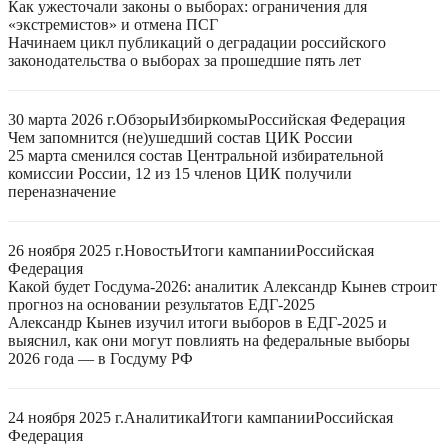
Как ужесточали законы о выборах: ограничения для
«экстремистов» и отмена ПСГ
Начинаем цикл публикаций о деградации российского
законодательства о выборах за прошедшие пять лет
30 марта 2026 г.
Обзоры
Избиркомы
Российская Федерация
Чем запомнится (не)ушедший состав ЦИК России
25 марта сменился состав Центральной избирательной
комиссии России, 12 из 15 членов ЦИК получили
переназначение
26 ноября 2025 г.
Новость
Итоги кампании
Российская
Федерация
Какой будет Госдума-2026: аналитик Александр Кынев строит
прогноз на основании результатов ЕДГ-2025
Александр Кынев изучил итоги выборов в ЕДГ-2025 и
выяснил, как они могут повлиять на федеральные выборы
2026 года — в Госдуму РФ
24 ноября 2025 г.
Аналитика
Итоги кампании
Российская
Федерация