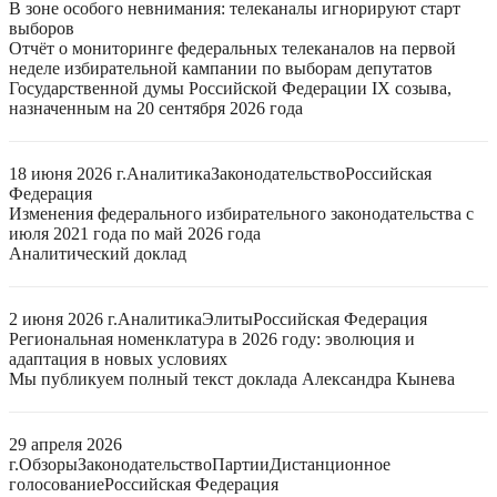
В зоне особого невнимания: телеканалы игнорируют старт
выборов
Отчёт о мониторинге федеральных телеканалов на первой
неделе избирательной кампании по выборам депутатов
Государственной думы Российской Федерации IX созыва,
назначенным на 20 сентября 2026 года
18 июня 2026 г.
Аналитика
Законодательство
Российская
Федерация
Изменения федерального избирательного законодательства с
июля 2021 года по май 2026 года
Аналитический доклад
2 июня 2026 г.
Аналитика
Элиты
Российская Федерация
Региональная номенклатура в 2026 году: эволюция и
адаптация в новых условиях
Мы публикуем полный текст доклада Александра Кынева
29 апреля 2026
г.
Обзоры
Законодательство
Партии
Дистанционное
голосование
Российская Федерация