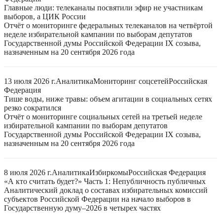
Главные люди: телеканалы посвятили эфир не участникам
выборов, а ЦИК России
Отчёт о мониторинге федеральных телеканалов на четвёртой
неделе избирательной кампании по выборам депутатов
Государственной думы Российской Федерации IX созыва,
назначенным на 20 сентября 2026 года
13 июля 2026 г.
Аналитика
Мониторинг соцсетей
Российская
Федерация
Тише воды, ниже травы: объем агитации в социальных сетях
резко сократился
Отчёт о мониторинге социальных сетей на третьей неделе
избирательной кампании по выборам депутатов
Государственной думы Российской Федерации IX созыва,
назначенным на 20 сентября 2026 года
8 июля 2026 г.
Аналитика
Избиркомы
Российская Федерация
«А кто считать будет?» Часть 1: Непубличность публичных
Аналитический доклад о составах избирательных комиссий
субъектов Российской Федерации на начало выборов в
Государственную думу–2026 в четырех частях