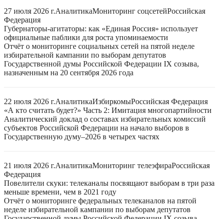
27 июля 2026 г.
Аналитика
Мониторинг соцсетей
Российская
Федерация
Губернаторы-агитаторы: как «Единая Россия» использует
официальные паблики для роста упоминаемости
Отчёт о мониторинге социальных сетей на пятой неделе
избирательной кампании по выборам депутатов
Государственной думы Российской Федерации IX созыва,
назначенным на 20 сентября 2026 года
22 июля 2026 г.
Аналитика
Избиркомы
Российская Федерация
«А кто считать будет?» Часть 2: Имитация многопартийности
Аналитический доклад о составах избирательных комиссий
субъектов Российской Федерации на начало выборов в
Государственную думу–2026 в четырех частях
21 июля 2026 г.
Аналитика
Мониторинг телеэфира
Российская
Федерация
Повелители скуки: телеканалы посвящают выборам в три раза
меньше времени, чем в 2021 году
Отчёт о мониторинге федеральных телеканалов на пятой
неделе избирательной кампании по выборам депутатов
Государственной думы Российской Федерации IX созыва,