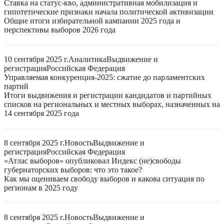
Ставка на статус-кво, административная мобилизация и
гипотетические признаки начала политической активизации
Общие итоги избирательной кампании 2025 года и
перспективы выборов 2026 года
10 сентября 2025 г.
Аналитика
Выдвижение и
регистрация
Российская Федерация
Управляемая конкуренция-2025: сжатие до парламентских
партий
Итоги выдвижения и регистрации кандидатов и партийных
списков на региональных и местных выборах, назначенных на
14 сентября 2025 года
8 сентября 2025 г.
Новость
Выдвижение и
регистрация
Российская Федерация
«Атлас выборов» опубликовал Индекс (не)свободы
губернаторских выборов: что это такое?
Как мы оцениваем свободу выборов и какова ситуация по
регионам в 2025 году
8 сентября 2025 г.
Новость
Выдвижение и