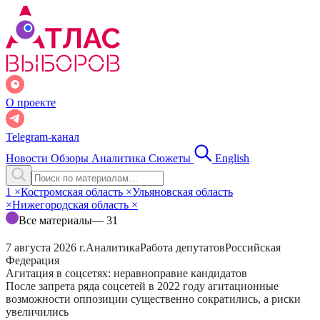
О проекте
Telegram-канал
Новости
Обзоры
Аналитика
Сюжеты
English
1
×
Костромская область
×
Ульяновская область
×
Нижегородская область
×
Все материалы
— 31
7 августа 2026 г.
Аналитика
Работа депутатов
Российская
Федерация
Агитация в соцсетях: неравноправие кандидатов
После запрета ряда соцсетей в 2022 году агитационные
возможности оппозиции существенно сократились, а риски
увеличились