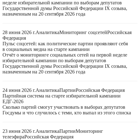
неделе избирательной кампании по выборам депутатов
Государственной думы Российской Федерации IX созыва,
назначенным на 20 сентября 2026 года
28 июня 2026 г.
Аналитика
Мониторинг соцсетей
Российская
Федерация
Пульс соцсетей: как политические партии проявляют себя
в социальных медиа на старте кампании
Отчёт о мониторинге социальных сетей на первой неделе
избирательной кампании по выборам депутатов
Государственной думы Российской Федерации IX созыва,
назначенным на 20 сентября 2026 года
24 июня 2026 г.
Аналитика
Партии
Российская Федерация
Партийная система на старте избирательной кампании
ЕДГ-2026
Сколько партий смогут участвовать в выборах депутатов
Госдумы и что случилось с теми, кто выпал из этого списка
23 июня 2026 г.
Аналитика
Партии
Мониторинг
телеэфира
Российская Федерация