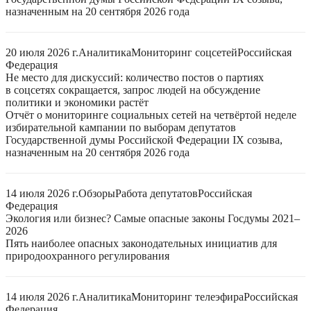
назначенным на 20 сентября 2026 года
20 июля 2026 г.
Аналитика
Мониторинг соцсетей
Российская
Федерация
Не место для дискуссий: количество постов о партиях
в соцсетях сокращается, запрос людей на обсуждение
политики и экономики растёт
Отчёт о мониторинге социальных сетей на четвёртой неделе
избирательной кампании по выборам депутатов
Государственной думы Российской Федерации IX созыва,
назначенным на 20 сентября 2026 года
14 июля 2026 г.
Обзоры
Работа депутатов
Российская
Федерация
Экология или бизнес? Самые опасные законы Госдумы 2021–
2026
Пять наиболее опасных законодательных инициатив для
природоохранного регулирования
14 июля 2026 г.
Аналитика
Мониторинг телеэфира
Российская
Федерация