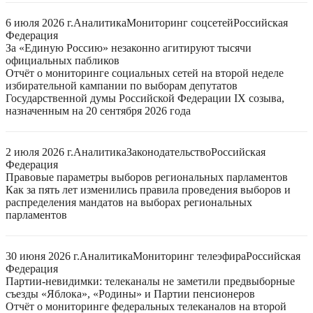
6 июля 2026 г.
Аналитика
Мониторинг соцсетей
Российская
Федерация
За «Единую Россию» незаконно агитируют тысячи
официальных пабликов
Отчёт о мониторинге социальных сетей на второй неделе
избирательной кампании по выборам депутатов
Государственной думы Российской Федерации IX созыва,
назначенным на 20 сентября 2026 года
2 июля 2026 г.
Аналитика
Законодательство
Российская
Федерация
Правовые параметры выборов региональных парламентов
Как за пять лет изменились правила проведения выборов и
распределения мандатов на выборах региональных
парламентов
30 июня 2026 г.
Аналитика
Мониторинг телеэфира
Российская
Федерация
Партии-невидимки: телеканалы не заметили предвыборные
съезды «Яблока», «Родины» и Партии пенсионеров
Отчёт о мониторинге федеральных телеканалов на второй