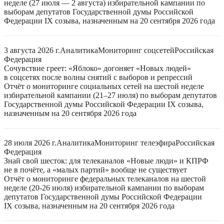
неделе (27 июля — 2 августа) избирательной кампании по
выборам депутатов Государственной думы Российской
Федерации IX созыва, назначенным на 20 сентября 2026 года
3 августа 2026 г.
Аналитика
Мониторинг соцсетей
Российская
Федерация
Сочувствие греет: «Яблоко» догоняет «Новых людей»
в соцсетях после волны снятий с выборов и репрессий
Отчёт о мониторинге социальных сетей на шестой неделе
избирательной кампании (21–27 июля) по выборам депутатов
Государственной думы Российской Федерации IX созыва,
назначенным на 20 сентября 2026 года
28 июля 2026 г.
Аналитика
Мониторинг телеэфира
Российская
Федерация
Знай свой шесток: для телеканалов «Новые люди» и КПРФ
не в почёте, а «малых партий» вообще не существует
Отчёт о мониторинге федеральных телеканалов на шестой
неделе (20-26 июля) избирательной кампании по выборам
депутатов Государственной думы Российской Федерации
IX созыва, назначенным на 20 сентября 2026 года