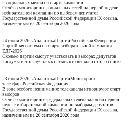
в социальных медиа на старте кампании
Отчёт о мониторинге социальных сетей на первой неделе
избирательной кампании по выборам депутатов
Государственной думы Российской Федерации IX созыва,
назначенным на 20 сентября 2026 года
24 июня 2026 г.
Аналитика
Партии
Российская Федерация
Партийная система на старте избирательной кампании
ЕДГ-2026
Сколько партий смогут участвовать в выборах депутатов
Госдумы и что случилось с теми, кто выпал из этого списка
23 июня 2026 г.
Аналитика
Партии
Мониторинг
телеэфира
Российская Федерация
В зоне особого невнимания: телеканалы игнорируют старт
выборов
Отчёт о мониторинге федеральных телеканалов на первой
неделе избирательной кампании по выборам депутатов
Государственной думы Российской Федерации IX созыва,
назначенным на 20 сентября 2026 года