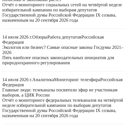
Отчёт о мониторинге социальных сетей на четвёртой неделе
избирательной кампании по выборам депутатов
Государственной думы Российской Федерации IX созыва,
назначенным на 20 сентября 2026 года
14 июля 2026 г.
Обзоры
Работа депутатов
Российская
Федерация
Экология или бизнес? Самые опасные законы Госдумы 2021–
2026
Пять наиболее опасных законодательных инициатив для
природоохранного регулирования
14 июля 2026 г.
Аналитика
Мониторинг телеэфира
Российская
Федерация
Главные люди: телеканалы посвятили эфир не участникам
выборов, а ЦИК России
Отчёт о мониторинге федеральных телеканалов на четвёртой
неделе избирательной кампании по выборам депутатов
Государственной думы Российской Федерации IX созыва,
назначенным на 20 сентября 2026 года