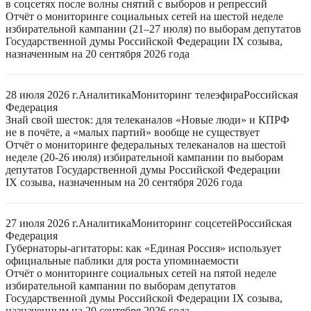
в соцсетях после волны снятий с выборов и репрессий
Отчёт о мониторинге социальных сетей на шестой неделе
избирательной кампании (21–27 июля) по выборам депутатов
Государственной думы Российской Федерации IX созыва,
назначенным на 20 сентября 2026 года
28 июля 2026 г.
Аналитика
Мониторинг телеэфира
Российская
Федерация
Знай свой шесток: для телеканалов «Новые люди» и КПРФ
не в почёте, а «малых партий» вообще не существует
Отчёт о мониторинге федеральных телеканалов на шестой
неделе (20-26 июля) избирательной кампании по выборам
депутатов Государственной думы Российской Федерации
IX созыва, назначенным на 20 сентября 2026 года
27 июля 2026 г.
Аналитика
Мониторинг соцсетей
Российская
Федерация
Губернаторы-агитаторы: как «Единая Россия» использует
официальные паблики для роста упоминаемости
Отчёт о мониторинге социальных сетей на пятой неделе
избирательной кампании по выборам депутатов
Государственной думы Российской Федерации IX созыва,
назначенным на 20 сентября 2026 года