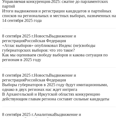
Управляемая конкуренция-2025: сжатие до парламентских
партий
Итоги выдвижения и регистрации кандидатов и партийных
списков на региональных и местных выборах, назначенных на
14 сентября 2025 года
8 сентября 2025 г.
Новость
Выдвижение и
регистрация
Российская Федерация
«Атлас выборов» опубликовал Индекс (не)свободы
губернаторских выборов: что это такое?
Как мы оцениваем свободу выборов и какова ситуация по
регионам в 2025 году
8 сентября 2025 г.
Новость
Выдвижение и
регистрация
Российская Федерация
Выборы губернаторов в 2025 году будут имитационными,
однако в двух регионах нас ждет интрига
В Архангельской и Иркутской областях конкуренцию
действующим главам региона составят сильные кандидаты
8 сентября 2025 г.
Аналитика
Выдвижение и