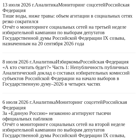
13 июля 2026 г.
Аналитика
Мониторинг соцсетей
Российская
Федерация
Тише воды, ниже травы: объем агитации в социальных сетях
резко сократился
Отчёт о мониторинге социальных сетей на третьей неделе
избирательной кампании по выборам депутатов
Государственной думы Российской Федерации IX созыва,
назначенным на 20 сентября 2026 года
8 июля 2026 г.
Аналитика
Избиркомы
Российская Федерация
«А кто считать будет?» Часть 1: Непубличность публичных
Аналитический доклад о составах избирательных комиссий
субъектов Российской Федерации на начало выборов в
Государственную думу–2026 в четырех частях
6 июля 2026 г.
Аналитика
Мониторинг соцсетей
Российская
Федерация
За «Единую Россию» незаконно агитируют тысячи
официальных пабликов
Отчёт о мониторинге социальных сетей на второй неделе
избирательной кампании по выборам депутатов
Государственной думы Российской Федерации IX созыва,