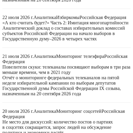
22 июля 2026 г.
Аналитика
Избиркомы
Российская Федерация
«А кто считать будет?» Часть 2: Имитация многопартийности
Аналитический доклад о составах избирательных комиссий
субъектов Российской Федерации на начало выборов в
Государственную думу–2026 в четырех частях
21 июля 2026 г.
Аналитика
Мониторинг телеэфира
Российская
Федерация
Повелители скуки: телеканалы посвящают выборам в три раза
меньше времени, чем в 2021 году
Отчёт о мониторинге федеральных телеканалов на пятой
неделе избирательной кампании по выборам депутатов
Государственной думы Российской Федерации IX созыва,
назначенным на 20 сентября 2026 года
20 июля 2026 г.
Аналитика
Мониторинг соцсетей
Российская
Федерация
Не место для дискуссий: количество постов о партиях
в соцсетях сокращается, запрос людей на обсуждение
политики и экономики растёт