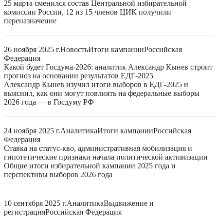
25 марта сменился состав Центральной избирательной
комиссии России, 12 из 15 членов ЦИК получили
переназначение
26 ноября 2025 г.
Новость
Итоги кампании
Российская
Федерация
Какой будет Госдума-2026: аналитик Александр Кынев строит
прогноз на основании результатов ЕДГ-2025
Александр Кынев изучил итоги выборов в ЕДГ-2025 и
выяснил, как они могут повлиять на федеральные выборы
2026 года — в Госдуму РФ
24 ноября 2025 г.
Аналитика
Итоги кампании
Российская
Федерация
Ставка на статус-кво, административная мобилизация и
гипотетические признаки начала политической активизации
Общие итоги избирательной кампании 2025 года и
перспективы выборов 2026 года
10 сентября 2025 г.
Аналитика
Выдвижение и
регистрация
Российская Федерация