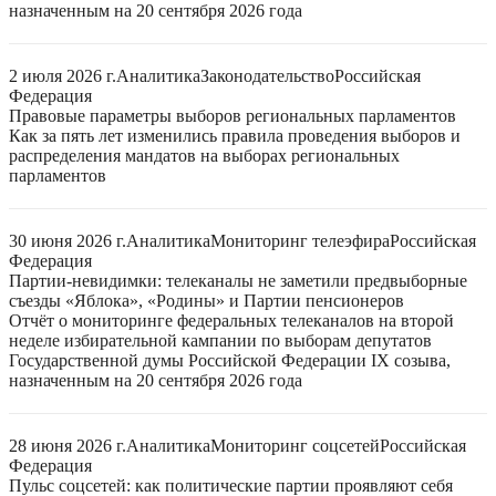
назначенным на 20 сентября 2026 года
2 июля 2026 г.
Аналитика
Законодательство
Российская
Федерация
Правовые параметры выборов региональных парламентов
Как за пять лет изменились правила проведения выборов и
распределения мандатов на выборах региональных
парламентов
30 июня 2026 г.
Аналитика
Мониторинг телеэфира
Российская
Федерация
Партии-невидимки: телеканалы не заметили предвыборные
съезды «Яблока», «Родины» и Партии пенсионеров
Отчёт о мониторинге федеральных телеканалов на второй
неделе избирательной кампании по выборам депутатов
Государственной думы Российской Федерации IX созыва,
назначенным на 20 сентября 2026 года
28 июня 2026 г.
Аналитика
Мониторинг соцсетей
Российская
Федерация
Пульс соцсетей: как политические партии проявляют себя