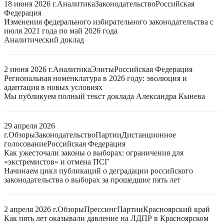
18 июня 2026 г.
Аналитика
Законодательство
Российская
Федерация
Изменения федерального избирательного законодательства с
июля 2021 года по май 2026 года
Аналитический доклад
2 июня 2026 г.
Аналитика
Элиты
Российская Федерация
Региональная номенклатура в 2026 году: эволюция и
адаптация в новых условиях
Мы публикуем полный текст доклада Александра Кынева
29 апреля 2026
г.
Обзоры
Законодательство
Партии
Дистанционное
голосование
Российская Федерация
Как ужесточали законы о выборах: ограничения для
«экстремистов» и отмена ПСГ
Начинаем цикл публикаций о деградации российского
законодательства о выборах за прошедшие пять лет
2 апреля 2026 г.
Обзоры
Прессинг
Партии
Красноярский край
Как пять лет оказывали давление на ЛДПР в Красноярском