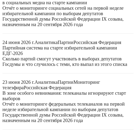
в социальных медиа на старте кампании
Отчёт о мониторинге социальных сетей на первой неделе
избирательной кампании по выборам депутатов
Государственной думы Российской Федерации IX созыва,
назначенным на 20 сентября 2026 года
24 июня 2026 г.
Аналитика
Партии
Российская Федерация
Партийная система на старте избирательной кампании
ЕДГ-2026
Сколько партий смогут участвовать в выборах депутатов
Госдумы и что случилось с теми, кто выпал из этого списка
23 июня 2026 г.
Аналитика
Партии
Мониторинг
телеэфира
Российская Федерация
В зоне особого невнимания: телеканалы игнорируют старт
выборов
Отчёт о мониторинге федеральных телеканалов на первой
неделе избирательной кампании по выборам депутатов
Государственной думы Российской Федерации IX созыва,
назначенным на 20 сентября 2026 года