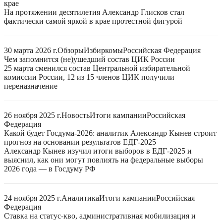
крае
На протяжении десятилетия Александр Глисков стал
фактически самой яркой в крае протестной фигурой
30 марта 2026 г.
Обзоры
Избиркомы
Российская Федерация
Чем запомнится (не)ушедший состав ЦИК России
25 марта сменился состав Центральной избирательной
комиссии России, 12 из 15 членов ЦИК получили
переназначение
26 ноября 2025 г.
Новость
Итоги кампании
Российская
Федерация
Какой будет Госдума-2026: аналитик Александр Кынев строит
прогноз на основании результатов ЕДГ-2025
Александр Кынев изучил итоги выборов в ЕДГ-2025 и
выяснил, как они могут повлиять на федеральные выборы
2026 года — в Госдуму РФ
24 ноября 2025 г.
Аналитика
Итоги кампании
Российская
Федерация
Ставка на статус-кво, административная мобилизация и