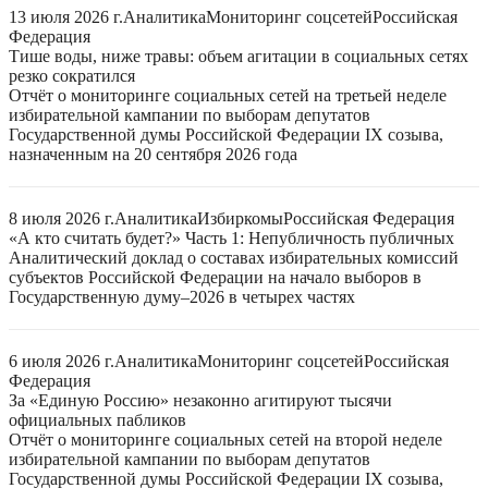
13 июля 2026 г.
Аналитика
Мониторинг соцсетей
Российская
Федерация
Тише воды, ниже травы: объем агитации в социальных сетях
резко сократился
Отчёт о мониторинге социальных сетей на третьей неделе
избирательной кампании по выборам депутатов
Государственной думы Российской Федерации IX созыва,
назначенным на 20 сентября 2026 года
8 июля 2026 г.
Аналитика
Избиркомы
Российская Федерация
«А кто считать будет?» Часть 1: Непубличность публичных
Аналитический доклад о составах избирательных комиссий
субъектов Российской Федерации на начало выборов в
Государственную думу–2026 в четырех частях
6 июля 2026 г.
Аналитика
Мониторинг соцсетей
Российская
Федерация
За «Единую Россию» незаконно агитируют тысячи
официальных пабликов
Отчёт о мониторинге социальных сетей на второй неделе
избирательной кампании по выборам депутатов
Государственной думы Российской Федерации IX созыва,