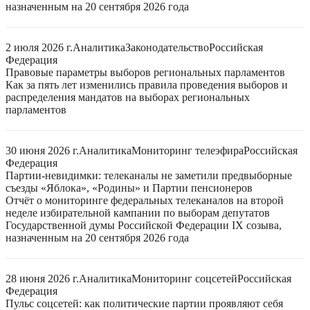
назначенным на 20 сентября 2026 года
2 июля 2026 г.
Аналитика
Законодательство
Российская
Федерация
Правовые параметры выборов региональных парламентов
Как за пять лет изменились правила проведения выборов и
распределения мандатов на выборах региональных
парламентов
30 июня 2026 г.
Аналитика
Мониторинг телеэфира
Российская
Федерация
Партии-невидимки: телеканалы не заметили предвыборные
съезды «Яблока», «Родины» и Партии пенсионеров
Отчёт о мониторинге федеральных телеканалов на второй
неделе избирательной кампании по выборам депутатов
Государственной думы Российской Федерации IX созыва,
назначенным на 20 сентября 2026 года
28 июня 2026 г.
Аналитика
Мониторинг соцсетей
Российская
Федерация
Пульс соцсетей: как политические партии проявляют себя