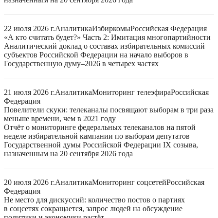
22 июля 2026 г.
Аналитика
Избиркомы
Российская Федерация
«А кто считать будет?» Часть 2: Имитация многопартийности
Аналитический доклад о составах избирательных комиссий
субъектов Российской Федерации на начало выборов в
Государственную думу–2026 в четырех частях
21 июля 2026 г.
Аналитика
Мониторинг телеэфира
Российская
Федерация
Повелители скуки: телеканалы посвящают выборам в три раза
меньше времени, чем в 2021 году
Отчёт о мониторинге федеральных телеканалов на пятой
неделе избирательной кампании по выборам депутатов
Государственной думы Российской Федерации IX созыва,
назначенным на 20 сентября 2026 года
20 июля 2026 г.
Аналитика
Мониторинг соцсетей
Российская
Федерация
Не место для дискуссий: количество постов о партиях
в соцсетях сокращается, запрос людей на обсуждение
политики и экономики растёт