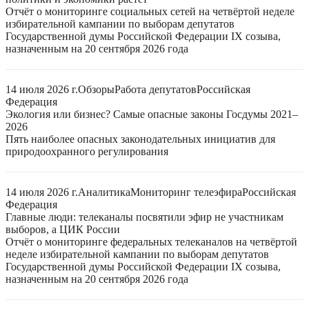
Отчёт о мониторинге социальных сетей на четвёртой неделе
избирательной кампании по выборам депутатов
Государственной думы Российской Федерации IX созыва,
назначенным на 20 сентября 2026 года
14 июля 2026 г.
Обзоры
Работа депутатов
Российская
Федерация
Экология или бизнес? Самые опасные законы Госдумы 2021–
2026
Пять наиболее опасных законодательных инициатив для
природоохранного регулирования
14 июля 2026 г.
Аналитика
Мониторинг телеэфира
Российская
Федерация
Главные люди: телеканалы посвятили эфир не участникам
выборов, а ЦИК России
Отчёт о мониторинге федеральных телеканалов на четвёртой
неделе избирательной кампании по выборам депутатов
Государственной думы Российской Федерации IX созыва,
назначенным на 20 сентября 2026 года