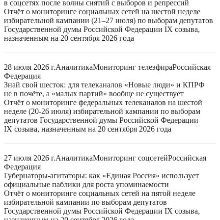
в соцсетях после волны снятий с выборов и репрессий
Отчёт о мониторинге социальных сетей на шестой неделе
избирательной кампании (21–27 июля) по выборам депутатов
Государственной думы Российской Федерации IX созыва,
назначенным на 20 сентября 2026 года
28 июля 2026 г.
Аналитика
Мониторинг телеэфира
Российская
Федерация
Знай свой шесток: для телеканалов «Новые люди» и КПРФ
не в почёте, а «малых партий» вообще не существует
Отчёт о мониторинге федеральных телеканалов на шестой
неделе (20-26 июля) избирательной кампании по выборам
депутатов Государственной думы Российской Федерации
IX созыва, назначенным на 20 сентября 2026 года
27 июля 2026 г.
Аналитика
Мониторинг соцсетей
Российская
Федерация
Губернаторы-агитаторы: как «Единая Россия» использует
официальные паблики для роста упоминаемости
Отчёт о мониторинге социальных сетей на пятой неделе
избирательной кампании по выборам депутатов
Государственной думы Российской Федерации IX созыва,
назначенным на 20 сентября 2026 года