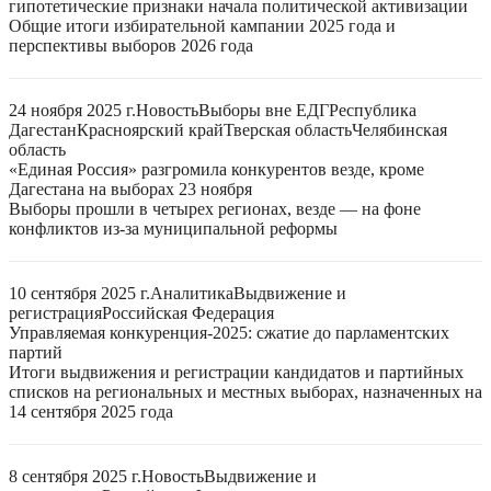
гипотетические признаки начала политической активизации
Общие итоги избирательной кампании 2025 года и
перспективы выборов 2026 года
24 ноября 2025 г.
Новость
Выборы вне ЕДГ
Республика
Дагестан
Красноярский край
Тверская область
Челябинская
область
«Единая Россия» разгромила конкурентов везде, кроме
Дагестана на выборах 23 ноября
Выборы прошли в четырех регионах, везде — на фоне
конфликтов из-за муниципальной реформы
10 сентября 2025 г.
Аналитика
Выдвижение и
регистрация
Российская Федерация
Управляемая конкуренция-2025: сжатие до парламентских
партий
Итоги выдвижения и регистрации кандидатов и партийных
списков на региональных и местных выборах, назначенных на
14 сентября 2025 года
8 сентября 2025 г.
Новость
Выдвижение и