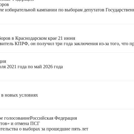
оров
еле избирательной кампании по выборам депутатов Государстве
боров в Краснодарском крае 21 июня
тель КПРФ, он получил три года заключения из-за того, что пр
ция
ля 2021 года по май 2026 года
я в новых условиях
е голосование
Российская Федерация
стов» и отмена ПСГ
тельства о выборах за прошедшие пять лет