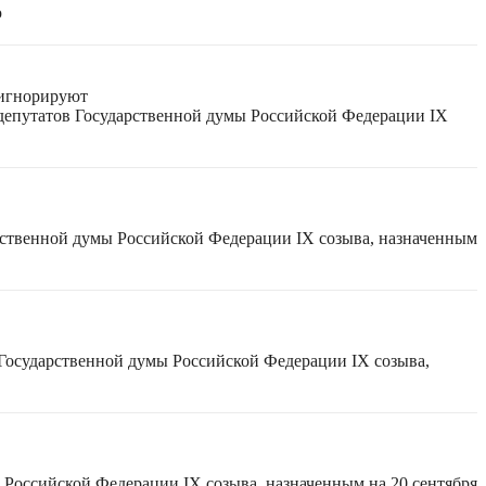
ю
 игнорируют
 депутатов Государственной думы Российской Федерации IX
рственной думы Российской Федерации IX созыва, назначенным
 Государственной думы Российской Федерации IX созыва,
 Российской Федерации IX созыва, назначенным на 20 сентября