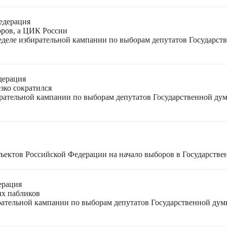
едерация
оров, а ЦИК России
неделе избирательной кампании по выборам депутатов Государс
дерация
зко сократился
ирательной кампании по выборам депутатов Государственной ду
ъектов Российской Федерации на начало выборов в Государстве
ерация
ых пабликов
рательной кампании по выборам депутатов Государственной дум