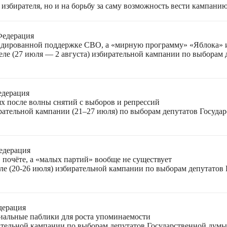
избирателя, но и на борьбу за саму возможность вести кампани
Федерация
лидированной поддержке СВО, а «мирную программу» «Яблока»
еле (27 июля — 2 августа) избирательной кампании по выборам
едерация
ях после волны снятий с выборов и репрессий
ирательной кампании (21–27 июля) по выборам депутатов Госуда
едерация
 почёте, а «малых партий» вообще не существует
ле (20-26 июля) избирательной кампании по выборам депутатов
дерация
циальные паблики для роста упоминаемости
ательной кампании по выборам депутатов Государственной думы