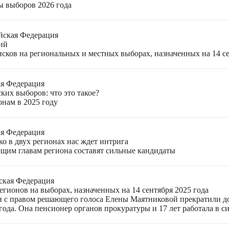
ы выборов 2026 года
йская Федерация
ий
ков на региональных и местных выборах, назначенных на 14 се
ая Федерация
ких выборов: что это такое?
онам в 2025 году
ая Федерация
о в двух регионах нас ждет интрига
щим главам региона составят сильные кандидаты
ская Федерация
гионов на выборах, назначенных на 14 сентября 2025 года
 с правом решающего голоса Елены Маятниковой прекратили до
ода. Она пенсионер органов прокуратуры и 17 лет работала в си