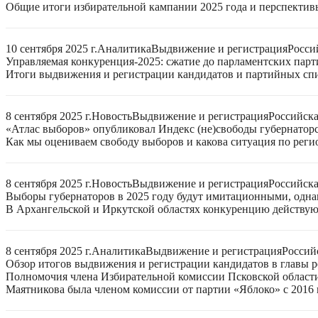
Общие итоги избирательной кампании 2025 года и перспектив
10 сентября 2025 г.
Аналитика
Выдвижение и регистрация
Росси
Управляемая конкуренция-2025: сжатие до парламентских парт
Итоги выдвижения и регистрации кандидатов и партийных спис
8 сентября 2025 г.
Новость
Выдвижение и регистрация
Российск
«Атлас выборов» опубликовал Индекс (не)свободы губернаторс
Как мы оцениваем свободу выборов и какова ситуация по реги
8 сентября 2025 г.
Новость
Выдвижение и регистрация
Российск
Выборы губернаторов в 2025 году будут имитационными, однак
В Архангельской и Иркутской областях конкуренцию действую
8 сентября 2025 г.
Аналитика
Выдвижение и регистрация
Россий
Обзор итогов выдвижения и регистрации кандидатов в главы ре
Полномочия члена Избирательной комиссии Псковской области
Маятникова была членом комиссии от партии «Яблоко» с 2016 г