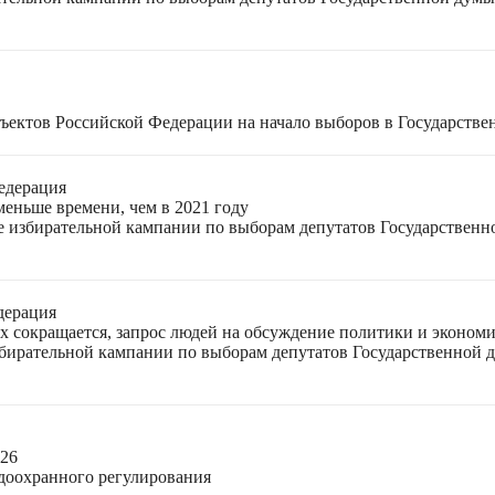
ъектов Российской Федерации на начало выборов в Государстве
едерация
меньше времени, чем в 2021 году
ле избирательной кампании по выборам депутатов Государствен
дерация
ях сокращается, запрос людей на обсуждение политики и экономи
избирательной кампании по выборам депутатов Государственной
026
доохранного регулирования