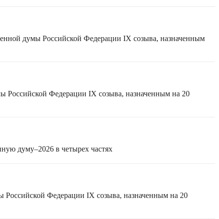
твенной думы Российской Федерации IX созыва, назначенным
мы Российской Федерации IX созыва, назначенным на 20
нную думу–2026 в четырех частях
ы Российской Федерации IX созыва, назначенным на 20