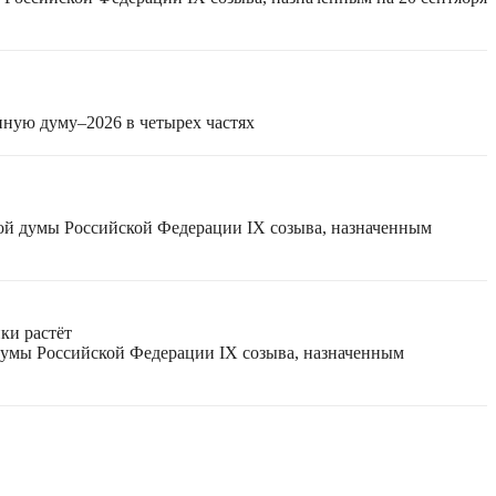
нную думу–2026 в четырех частях
ной думы Российской Федерации IX созыва, назначенным
ки растёт
 думы Российской Федерации IX созыва, назначенным