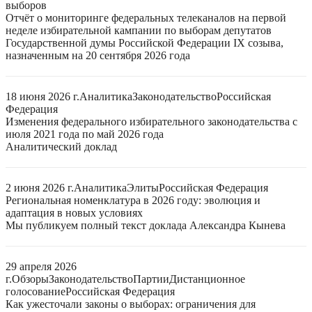
выборов
Отчёт о мониторинге федеральных телеканалов на первой
неделе избирательной кампании по выборам депутатов
Государственной думы Российской Федерации IX созыва,
назначенным на 20 сентября 2026 года
18 июня 2026 г.
Аналитика
Законодательство
Российская
Федерация
Изменения федерального избирательного законодательства с
июля 2021 года по май 2026 года
Аналитический доклад
2 июня 2026 г.
Аналитика
Элиты
Российская Федерация
Региональная номенклатура в 2026 году: эволюция и
адаптация в новых условиях
Мы публикуем полный текст доклада Александра Кынева
29 апреля 2026
г.
Обзоры
Законодательство
Партии
Дистанционное
голосование
Российская Федерация
Как ужесточали законы о выборах: ограничения для