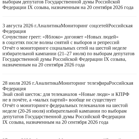
выборам депутатов Государственной думы Российской
Федерации IX созыва, назначенным на 20 сентября 2026 года
3 августа 2026 г.
Аналитика
Мониторинг соцсетей
Российская
Федерация
Сочувствие греет: «Яблоко» догоняет «Новых людей»
в соцсетях после волны снятий с выборов и репрессий
Отчёт о мониторинге социальных сетей на шестой неделе
избирательной кампании (21–27 июля) по выборам депутатов
Государственной думы Российской Федерации IX созыва,
назначенным на 20 сентября 2026 года
28 июля 2026 г.
Аналитика
Мониторинг телеэфира
Российская
Федерация
Знай свой шесток: для телеканалов «Новые люди» и КПРФ
не в почёте, а «малых партий» вообще не существует
Отчёт о мониторинге федеральных телеканалов на шестой
неделе (20-26 июля) избирательной кампании по выборам
депутатов Государственной думы Российской Федерации
IX созыва, назначенным на 20 сентября 2026 года