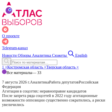
О проекте
Telegram-канал
Новости
Обзоры
Аналитика
Сюжеты
English
1
×
Костромская область
×
Тверская область
×
Все материалы
— 33
7 августа 2026 г.
Аналитика
Работа депутатов
Российская
Федерация
Агитация в соцсетях: неравноправие кандидатов
После запрета ряда соцсетей в 2022 году агитационные
возможности оппозиции существенно сократились, а риски
увеличились