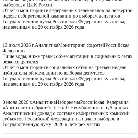
выборов, а ЦИК России
Отчёт о мониторинге федеральных телеканалов на четвёртой
неделе избирательной кампании по выборам депутатов
Государственной думы Российской Федерации IX созыва,
назначенным на 20 сентября 2026 года
13 июля 2026 г.
Аналитика
Мониторинг соцсетей
Российская
Федерация
Тише воды, ниже травы: объем агитации в социальных сетях
резко сократился
Отчёт о мониторинге социальных сетей на третьей неделе
избирательной кампании по выборам депутатов
Государственной думы Российской Федерации IX созыва,
назначенным на 20 сентября 2026 года
8 июля 2026 г.
Аналитика
Избиркомы
Российская Федерация
«А кто считать будет?» Часть 1: Непубличность публичных
Аналитический доклад о составах избирательных комиссий
субъектов Российской Федерации на начало выборов в
Государственную думу–2026 в четырех частях