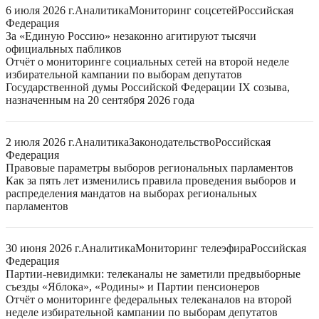
6 июля 2026 г.
Аналитика
Мониторинг соцсетей
Российская
Федерация
За «Единую Россию» незаконно агитируют тысячи
официальных пабликов
Отчёт о мониторинге социальных сетей на второй неделе
избирательной кампании по выборам депутатов
Государственной думы Российской Федерации IX созыва,
назначенным на 20 сентября 2026 года
2 июля 2026 г.
Аналитика
Законодательство
Российская
Федерация
Правовые параметры выборов региональных парламентов
Как за пять лет изменились правила проведения выборов и
распределения мандатов на выборах региональных
парламентов
30 июня 2026 г.
Аналитика
Мониторинг телеэфира
Российская
Федерация
Партии-невидимки: телеканалы не заметили предвыборные
съезды «Яблока», «Родины» и Партии пенсионеров
Отчёт о мониторинге федеральных телеканалов на второй
неделе избирательной кампании по выборам депутатов