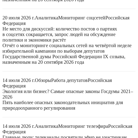
20 июля 2026 г.
Аналитика
Мониторинг соцсетей
Российская
Федерация
Не место для дискуссий: количество постов о партиях
в соцсетях сокращается, запрос людей на обсуждение
политики и экономики растёт
Отчёт о мониторинге социальных сетей на четвёртой неделе
избирательной кампании по выборам депутатов
Государственной думы Российской Федерации IX созыва,
назначенным на 20 сентября 2026 года
14 июля 2026 г.
Обзоры
Работа депутатов
Российская
Федерация
Экология или бизнес? Самые опасные законы Госдумы 2021–
2026
Пять наиболее опасных законодательных инициатив для
природоохранного регулирования
14 июля 2026 г.
Аналитика
Мониторинг телеэфира
Российская
Федерация
Главные люди: телеканалы посвятили эфир не участникам