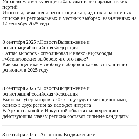
Управляемая конкуренция-2025: сжатие до парламентских
партий
Итоги выдвижения и регистрации кандидатов и партийных
списков на региональных и местных выборах, назначенных на
14 сентября 2025 года
8 сентября 2025 г.
Новость
Выдвижение и
регистрация
Российская Федерация
«Атлас выборов» опубликовал Индекс (не)свободы
губернаторских выборов: что это такое?
Как мы оцениваем свободу выборов и какова ситуация по
регионам в 2025 году
8 сентября 2025 г.
Новость
Выдвижение и
регистрация
Российская Федерация
Выборы губернаторов в 2025 году будут имитационными,
однако в двух регионах нас ждет интрига
В Архангельской и Иркутской областях конкуренцию
действующим главам региона составят сильные кандидаты
8 сентября 2025 г.
Аналитика
Выдвижение и