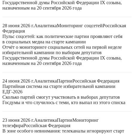
Государственной думы Российской Федерации IX созыва,
назначенным на 20 сентября 2026 года
28 июня 2026 г.
Аналитика
Мониторинг соцсетей
Российская
Федерация
Пульс соцсетей: как политические партии проявляют себя
в социальных медиа на старте кампании
Отчёт о мониторинге социальных сетей на первой неделе
избирательной кампании по выборам депутатов
Государственной думы Российской Федерации IX созыва,
назначенным на 20 сентября 2026 года
24 июня 2026 г.
Аналитика
Партии
Российская Федерация
Партийная система на старте избирательной кампании
ЕДГ-2026
Сколько партий смогут участвовать в выборах депутатов
Госдумы и что случилось с теми, кто выпал из этого списка
23 июня 2026 г.
Аналитика
Партии
Мониторинг
телеэфира
Российская Федерация
В зоне особого невнимания: телеканалы игнорируют старт