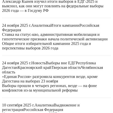
Александр Кынев изучил итоги выборов в ЕДГ-2025 и
выяснил, как они могут повлиять на федеральные выборы
2026 года — в Госдуму РФ
24 ноября 2025 г.
Аналитика
Итоги кампании
Российская
Федерация
Ставка на статус-кво, административная мобилизация и
гипотетические признаки начала политической активизации
Общие итоги избирательной кампании 2025 года и
перспективы выборов 2026 года
24 ноября 2025 г.
Новость
Выборы вне ЕДГ
Республика
Дагестан
Красноярский край
Тверская область
Челябинская
область
«Единая Россия» разгромила конкурентов везде, кроме
Дагестана на выборах 23 ноября
Выборы прошли в четырех регионах, везде — на фоне
конфликтов из-за муниципальной реформы
10 сентября 2025 г.
Аналитика
Выдвижение и
регистрация
Российская Федерация