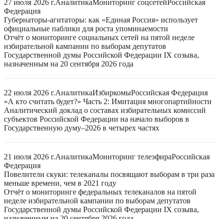
27 июля 2026 г.
Аналитика
Мониторинг соцсетей
Российская
Федерация
Губернаторы-агитаторы: как «Единая Россия» использует
официальные паблики для роста упоминаемости
Отчёт о мониторинге социальных сетей на пятой неделе
избирательной кампании по выборам депутатов
Государственной думы Российской Федерации IX созыва,
назначенным на 20 сентября 2026 года
22 июля 2026 г.
Аналитика
Избиркомы
Российская Федерация
«А кто считать будет?» Часть 2: Имитация многопартийности
Аналитический доклад о составах избирательных комиссий
субъектов Российской Федерации на начало выборов в
Государственную думу–2026 в четырех частях
21 июля 2026 г.
Аналитика
Мониторинг телеэфира
Российская
Федерация
Повелители скуки: телеканалы посвящают выборам в три раза
меньше времени, чем в 2021 году
Отчёт о мониторинге федеральных телеканалов на пятой
неделе избирательной кампании по выборам депутатов
Государственной думы Российской Федерации IX созыва,
назначенным на 20 сентября 2026 года