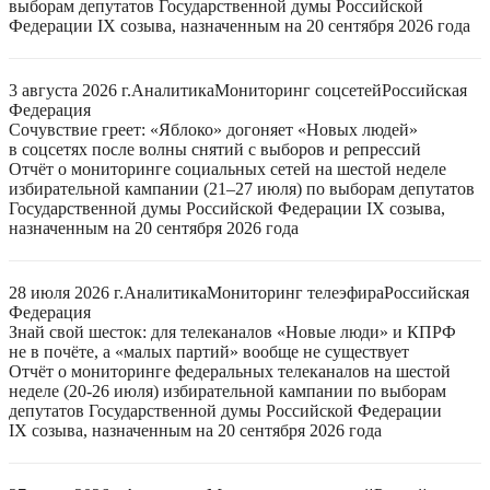
выборам депутатов Государственной думы Российской
Федерации IX созыва, назначенным на 20 сентября 2026 года
3 августа 2026 г.
Аналитика
Мониторинг соцсетей
Российская
Федерация
Сочувствие греет: «Яблоко» догоняет «Новых людей»
в соцсетях после волны снятий с выборов и репрессий
Отчёт о мониторинге социальных сетей на шестой неделе
избирательной кампании (21–27 июля) по выборам депутатов
Государственной думы Российской Федерации IX созыва,
назначенным на 20 сентября 2026 года
28 июля 2026 г.
Аналитика
Мониторинг телеэфира
Российская
Федерация
Знай свой шесток: для телеканалов «Новые люди» и КПРФ
не в почёте, а «малых партий» вообще не существует
Отчёт о мониторинге федеральных телеканалов на шестой
неделе (20-26 июля) избирательной кампании по выборам
депутатов Государственной думы Российской Федерации
IX созыва, назначенным на 20 сентября 2026 года