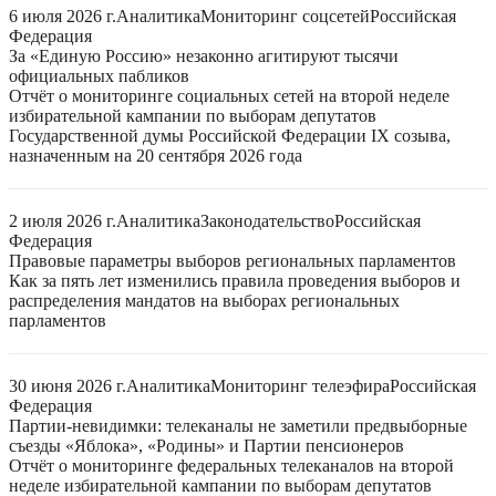
6 июля 2026 г.
Аналитика
Мониторинг соцсетей
Российская
Федерация
За «Единую Россию» незаконно агитируют тысячи
официальных пабликов
Отчёт о мониторинге социальных сетей на второй неделе
избирательной кампании по выборам депутатов
Государственной думы Российской Федерации IX созыва,
назначенным на 20 сентября 2026 года
2 июля 2026 г.
Аналитика
Законодательство
Российская
Федерация
Правовые параметры выборов региональных парламентов
Как за пять лет изменились правила проведения выборов и
распределения мандатов на выборах региональных
парламентов
30 июня 2026 г.
Аналитика
Мониторинг телеэфира
Российская
Федерация
Партии-невидимки: телеканалы не заметили предвыборные
съезды «Яблока», «Родины» и Партии пенсионеров
Отчёт о мониторинге федеральных телеканалов на второй
неделе избирательной кампании по выборам депутатов