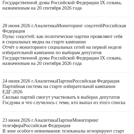
Государственной думы Российской Федерации IX созыва,
назначенным на 20 сентября 2026 года
28 июня 2026 г.
Аналитика
Мониторинг соцсетей
Российская
Федерация
Пульс соцсетей: как политические партии проявляют себя
в социальных медиа на старте кампании
Отчёт о мониторинге социальных сетей на первой неделе
избирательной кампании по выборам депутатов
Государственной думы Российской Федерации IX созыва,
назначенным на 20 сентября 2026 года
24 июня 2026 г.
Аналитика
Партии
Российская Федерация
Партийная система на старте избирательной кампании
ЕДГ-2026
Сколько партий смогут участвовать в выборах депутатов
Госдумы и что случилось с теми, кто выпал из этого списка
23 июня 2026 г.
Аналитика
Партии
Мониторинг
телеэфира
Российская Федерация
В зоне особого невнимания: телеканалы игнорируют старт