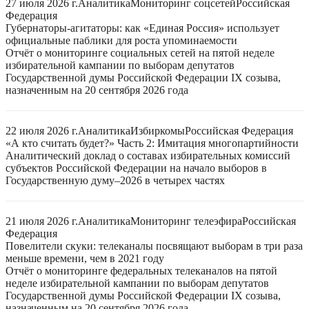
27 июля 2026 г.
Аналитика
Мониторинг соцсетей
Российская
Федерация
Губернаторы-агитаторы: как «Единая Россия» использует
официальные паблики для роста упоминаемости
Отчёт о мониторинге социальных сетей на пятой неделе
избирательной кампании по выборам депутатов
Государственной думы Российской Федерации IX созыва,
назначенным на 20 сентября 2026 года
22 июля 2026 г.
Аналитика
Избиркомы
Российская Федерация
«А кто считать будет?» Часть 2: Имитация многопартийности
Аналитический доклад о составах избирательных комиссий
субъектов Российской Федерации на начало выборов в
Государственную думу–2026 в четырех частях
21 июля 2026 г.
Аналитика
Мониторинг телеэфира
Российская
Федерация
Повелители скуки: телеканалы посвящают выборам в три раза
меньше времени, чем в 2021 году
Отчёт о мониторинге федеральных телеканалов на пятой
неделе избирательной кампании по выборам депутатов
Государственной думы Российской Федерации IX созыва,
назначенным на 20 сентября 2026 года