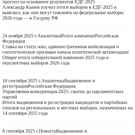
прогноз на основании результатов ЕДГ-2025
Александр Кынев изучил итоги выборов в ЕДГ-2025 и
выяснил, как они могут повлиять на федеральные выборы
2026 года — в Госдуму РФ
24 ноября 2025 г.
Аналитика
Итоги кампании
Российская
Федерация
Ставка на статус-кво, административная мобилизация и
гипотетические признаки начала политической активизации
Общие итоги избирательной кампании 2025 года и
перспективы выборов 2026 года
10 сентября 2025 г.
Аналитика
Выдвижение и
регистрация
Российская Федерация
Управляемая конкуренция-2025: сжатие до парламентских
партий
Итоги выдвижения и регистрации кандидатов и партийных
списков на региональных и местных выборах, назначенных на
14 сентября 2025 года
8 сентября 2025 г.
Новость
Выдвижение и