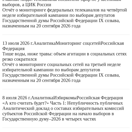
выборов, а ЦИК России
Отчёт о мониторинге федеральных телеканалов на четвёртой
неделе избирательной кампании по выборам депутатов
Государственной думы Российской Федерации IX созыва,
назначенным на 20 сентября 2026 года
13 июля 2026 г.
Аналитика
Мониторинг соцсетей
Российская
Федерация
Тише воды, ниже травы: объем агитации в социальных сетях
резко сократился
Отчёт о мониторинге социальных сетей на третьей неделе
избирательной кампании по выборам депутатов
Государственной думы Российской Федерации IX созыва,
назначенным на 20 сентября 2026 года
8 июля 2026 г.
Аналитика
Избиркомы
Российская Федерация
«А кто считать будет?» Часть 1: Непубличность публичных
Аналитический доклад о составах избирательных комиссий
субъектов Российской Федерации на начало выборов в
Государственную думу–2026 в четырех частях