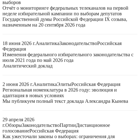
выборов
Отчёт о мониторинге федеральных телеканалов на первой
неделе избирательной кампании по выборам депутатов
Государственной думы Российской Федерации IX созыва,
назначенным на 20 сентября 2026 года
18 июня 2026 г.
Аналитика
Законодательство
Российская
Федерация
Изменения федерального избирательного законодательства с
июля 2021 года по май 2026 года
Аналитический доклад
2 июня 2026 г.
Аналитика
Элиты
Российская Федерация
Региональная номенклатура в 2026 году: эволюция и
адаптация в новых условиях
Мы публикуем полный текст доклада Александра Кынева
29 апреля 2026
г.
Обзоры
Законодательство
Партии
Дистанционное
голосование
Российская Федерация
Как ужесточали законы о выборах: ограничения для