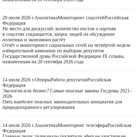
20 июля 2026 г.
Аналитика
Мониторинг соцсетей
Российская
Федерация
Не место для дискуссий: количество постов о партиях
в соцсетях сокращается, запрос людей на обсуждение
политики и экономики растёт
Отчёт о мониторинге социальных сетей на четвёртой неделе
избирательной кампании по выборам депутатов
Государственной думы Российской Федерации IX созыва,
назначенным на 20 сентября 2026 года
14 июля 2026 г.
Обзоры
Работа депутатов
Российская
Федерация
Экология или бизнес? Самые опасные законы Госдумы 2021–
2026
Пять наиболее опасных законодательных инициатив для
природоохранного регулирования
14 июля 2026 г.
Аналитика
Мониторинг телеэфира
Российская
Федерация
Главные люди: телеканалы посвятили эфир не участникам