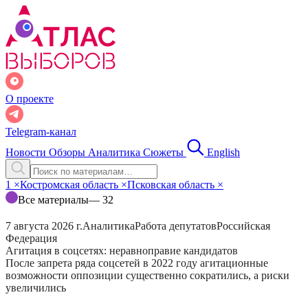
О проекте
Telegram-канал
Новости
Обзоры
Аналитика
Сюжеты
English
1
×
Костромская область
×
Псковская область
×
Все материалы
— 32
7 августа 2026 г.
Аналитика
Работа депутатов
Российская
Федерация
Агитация в соцсетях: неравноправие кандидатов
После запрета ряда соцсетей в 2022 году агитационные
возможности оппозиции существенно сократились, а риски
увеличились