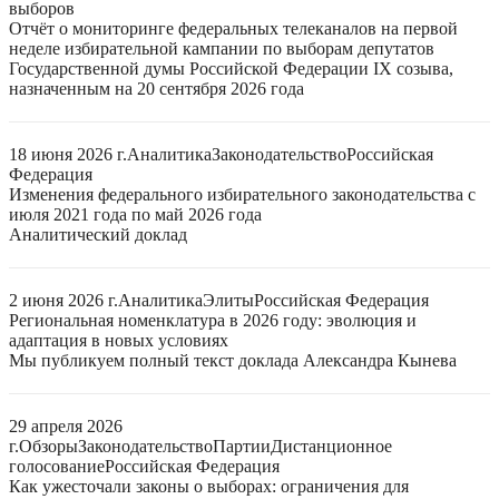
выборов
Отчёт о мониторинге федеральных телеканалов на первой
неделе избирательной кампании по выборам депутатов
Государственной думы Российской Федерации IX созыва,
назначенным на 20 сентября 2026 года
18 июня 2026 г.
Аналитика
Законодательство
Российская
Федерация
Изменения федерального избирательного законодательства с
июля 2021 года по май 2026 года
Аналитический доклад
2 июня 2026 г.
Аналитика
Элиты
Российская Федерация
Региональная номенклатура в 2026 году: эволюция и
адаптация в новых условиях
Мы публикуем полный текст доклада Александра Кынева
29 апреля 2026
г.
Обзоры
Законодательство
Партии
Дистанционное
голосование
Российская Федерация
Как ужесточали законы о выборах: ограничения для