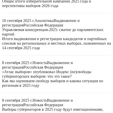
Общие итоги избирательной кампании 2025 года и
перспективы выборов 2026 года
10 сентября 2025 г.
Аналитика
Выдвижение и
регистрация
Российская Федерация
Управляемая конкуренция-2025: сжатие до парламентских
партий
Итоги выдвижения и регистрации кандидатов и партийных
списков на региональных и местных выборах, назначенных на
14 сентября 2025 года
8 сентября 2025 г.
Новость
Выдвижение и
регистрация
Российская Федерация
«Атлас выборов» опубликовал Индекс (не)свободы
губернаторских выборов: что это такое?
Как мы оцениваем свободу выборов и какова ситуация по
регионам в 2025 году
8 сентября 2025 г.
Новость
Выдвижение и
регистрация
Российская Федерация
Выборы губернаторов в 2025 году будут имитационными,