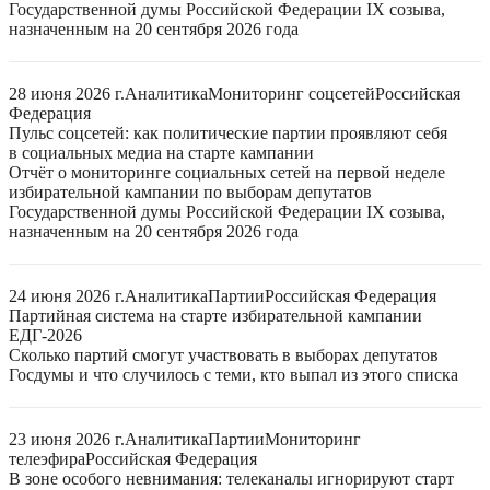
Государственной думы Российской Федерации IX созыва,
назначенным на 20 сентября 2026 года
28 июня 2026 г.
Аналитика
Мониторинг соцсетей
Российская
Федерация
Пульс соцсетей: как политические партии проявляют себя
в социальных медиа на старте кампании
Отчёт о мониторинге социальных сетей на первой неделе
избирательной кампании по выборам депутатов
Государственной думы Российской Федерации IX созыва,
назначенным на 20 сентября 2026 года
24 июня 2026 г.
Аналитика
Партии
Российская Федерация
Партийная система на старте избирательной кампании
ЕДГ-2026
Сколько партий смогут участвовать в выборах депутатов
Госдумы и что случилось с теми, кто выпал из этого списка
23 июня 2026 г.
Аналитика
Партии
Мониторинг
телеэфира
Российская Федерация
В зоне особого невнимания: телеканалы игнорируют старт