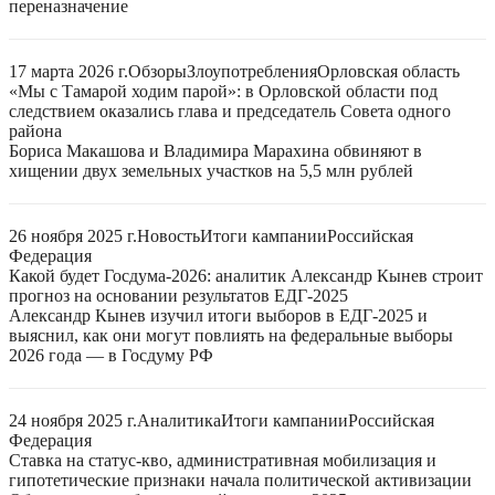
переназначение
17 марта 2026 г.
Обзоры
Злоупотребления
Орловская область
«Мы с Тамарой ходим парой»: в Орловской области под
следствием оказались глава и председатель Совета одного
района
Бориса Макашова и Владимира Марахина обвиняют в
хищении двух земельных участков на 5,5 млн рублей
26 ноября 2025 г.
Новость
Итоги кампании
Российская
Федерация
Какой будет Госдума-2026: аналитик Александр Кынев строит
прогноз на основании результатов ЕДГ-2025
Александр Кынев изучил итоги выборов в ЕДГ-2025 и
выяснил, как они могут повлиять на федеральные выборы
2026 года — в Госдуму РФ
24 ноября 2025 г.
Аналитика
Итоги кампании
Российская
Федерация
Ставка на статус-кво, административная мобилизация и
гипотетические признаки начала политической активизации