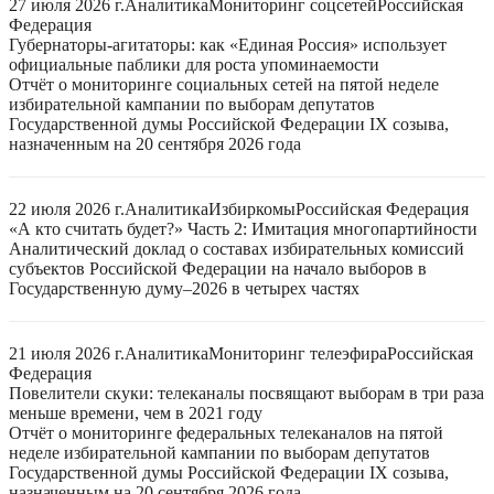
27 июля 2026 г.
Аналитика
Мониторинг соцсетей
Российская
Федерация
Губернаторы-агитаторы: как «Единая Россия» использует
официальные паблики для роста упоминаемости
Отчёт о мониторинге социальных сетей на пятой неделе
избирательной кампании по выборам депутатов
Государственной думы Российской Федерации IX созыва,
назначенным на 20 сентября 2026 года
22 июля 2026 г.
Аналитика
Избиркомы
Российская Федерация
«А кто считать будет?» Часть 2: Имитация многопартийности
Аналитический доклад о составах избирательных комиссий
субъектов Российской Федерации на начало выборов в
Государственную думу–2026 в четырех частях
21 июля 2026 г.
Аналитика
Мониторинг телеэфира
Российская
Федерация
Повелители скуки: телеканалы посвящают выборам в три раза
меньше времени, чем в 2021 году
Отчёт о мониторинге федеральных телеканалов на пятой
неделе избирательной кампании по выборам депутатов
Государственной думы Российской Федерации IX созыва,
назначенным на 20 сентября 2026 года