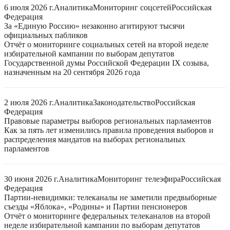
6 июля 2026 г.
Аналитика
Мониторинг соцсетей
Российская
Федерация
За «Единую Россию» незаконно агитируют тысячи
официальных пабликов
Отчёт о мониторинге социальных сетей на второй неделе
избирательной кампании по выборам депутатов
Государственной думы Российской Федерации IX созыва,
назначенным на 20 сентября 2026 года
2 июля 2026 г.
Аналитика
Законодательство
Российская
Федерация
Правовые параметры выборов региональных парламентов
Как за пять лет изменились правила проведения выборов и
распределения мандатов на выборах региональных
парламентов
30 июня 2026 г.
Аналитика
Мониторинг телеэфира
Российская
Федерация
Партии-невидимки: телеканалы не заметили предвыборные
съезды «Яблока», «Родины» и Партии пенсионеров
Отчёт о мониторинге федеральных телеканалов на второй
неделе избирательной кампании по выборам депутатов