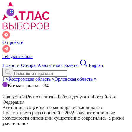
О проекте
Telegram-канал
Новости
Обзоры
Аналитика
Сюжеты
English
1
×
Костромская область
×
Орловская область
×
Все материалы
— 34
7 августа 2026 г.
Аналитика
Работа депутатов
Российская
Федерация
Агитация в соцсетях: неравноправие кандидатов
После запрета ряда соцсетей в 2022 году агитационные
возможности оппозиции существенно сократились, а риски
увеличились