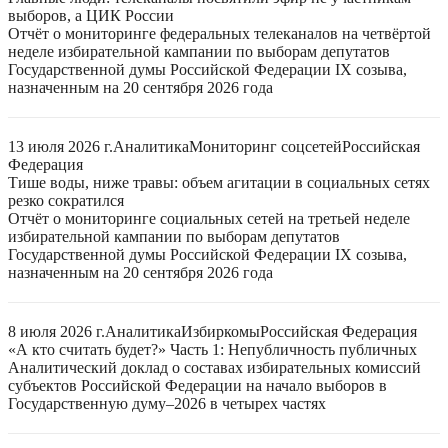
выборов, а ЦИК России
Отчёт о мониторинге федеральных телеканалов на четвёртой
неделе избирательной кампании по выборам депутатов
Государственной думы Российской Федерации IX созыва,
назначенным на 20 сентября 2026 года
13 июля 2026 г.
Аналитика
Мониторинг соцсетей
Российская
Федерация
Тише воды, ниже травы: объем агитации в социальных сетях
резко сократился
Отчёт о мониторинге социальных сетей на третьей неделе
избирательной кампании по выборам депутатов
Государственной думы Российской Федерации IX созыва,
назначенным на 20 сентября 2026 года
8 июля 2026 г.
Аналитика
Избиркомы
Российская Федерация
«А кто считать будет?» Часть 1: Непубличность публичных
Аналитический доклад о составах избирательных комиссий
субъектов Российской Федерации на начало выборов в
Государственную думу–2026 в четырех частях