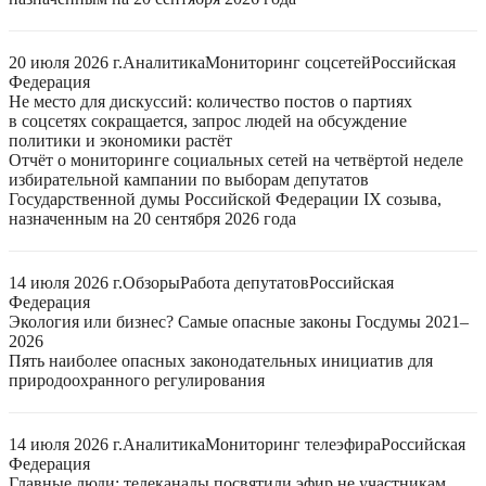
20 июля 2026 г.
Аналитика
Мониторинг соцсетей
Российская
Федерация
Не место для дискуссий: количество постов о партиях
в соцсетях сокращается, запрос людей на обсуждение
политики и экономики растёт
Отчёт о мониторинге социальных сетей на четвёртой неделе
избирательной кампании по выборам депутатов
Государственной думы Российской Федерации IX созыва,
назначенным на 20 сентября 2026 года
14 июля 2026 г.
Обзоры
Работа депутатов
Российская
Федерация
Экология или бизнес? Самые опасные законы Госдумы 2021–
2026
Пять наиболее опасных законодательных инициатив для
природоохранного регулирования
14 июля 2026 г.
Аналитика
Мониторинг телеэфира
Российская
Федерация
Главные люди: телеканалы посвятили эфир не участникам