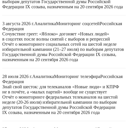
выборам депутатов Государственной думы Российской
Федерации IX созыва, назначенным на 20 сентября 2026 года
3 августа 2026 г.
Аналитика
Мониторинг соцсетей
Российская
Федерация
Сочувствие греет: «Яблоко» догоняет «Новых людей»
в соцсетях после волны снятий с выборов и репрессий
Отчёт о мониторинге социальных сетей на шестой неделе
избирательной кампании (21–27 июля) по выборам депутатов
Государственной думы Российской Федерации IX созыва,
назначенным на 20 сентября 2026 года
28 июля 2026 г.
Аналитика
Мониторинг телеэфира
Российская
Федерация
Знай свой шесток: для телеканалов «Новые люди» и КПРФ
не в почёте, а «малых партий» вообще не существует
Отчёт о мониторинге федеральных телеканалов на шестой
неделе (20-26 июля) избирательной кампании по выборам
депутатов Государственной думы Российской Федерации
IX созыва, назначенным на 20 сентября 2026 года