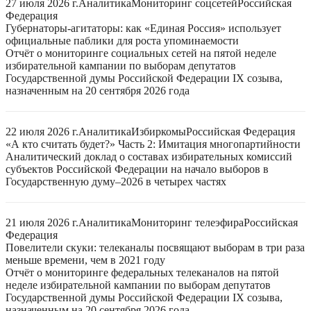
27 июля 2026 г.
Аналитика
Мониторинг соцсетей
Российская
Федерация
Губернаторы-агитаторы: как «Единая Россия» использует
официальные паблики для роста упоминаемости
Отчёт о мониторинге социальных сетей на пятой неделе
избирательной кампании по выборам депутатов
Государственной думы Российской Федерации IX созыва,
назначенным на 20 сентября 2026 года
22 июля 2026 г.
Аналитика
Избиркомы
Российская Федерация
«А кто считать будет?» Часть 2: Имитация многопартийности
Аналитический доклад о составах избирательных комиссий
субъектов Российской Федерации на начало выборов в
Государственную думу–2026 в четырех частях
21 июля 2026 г.
Аналитика
Мониторинг телеэфира
Российская
Федерация
Повелители скуки: телеканалы посвящают выборам в три раза
меньше времени, чем в 2021 году
Отчёт о мониторинге федеральных телеканалов на пятой
неделе избирательной кампании по выборам депутатов
Государственной думы Российской Федерации IX созыва,
назначенным на 20 сентября 2026 года