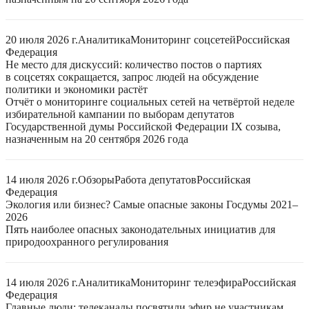
20 июля 2026 г.
Аналитика
Мониторинг соцсетей
Российская
Федерация
Не место для дискуссий: количество постов о партиях
в соцсетях сокращается, запрос людей на обсуждение
политики и экономики растёт
Отчёт о мониторинге социальных сетей на четвёртой неделе
избирательной кампании по выборам депутатов
Государственной думы Российской Федерации IX созыва,
назначенным на 20 сентября 2026 года
14 июля 2026 г.
Обзоры
Работа депутатов
Российская
Федерация
Экология или бизнес? Самые опасные законы Госдумы 2021–
2026
Пять наиболее опасных законодательных инициатив для
природоохранного регулирования
14 июля 2026 г.
Аналитика
Мониторинг телеэфира
Российская
Федерация
Главные люди: телеканалы посвятили эфир не участникам