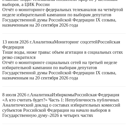
выборов, а ЦИК России
Отчёт о мониторинге федеральных телеканалов на четвёртой
неделе избирательной кампании по выборам депутатов
Государственной думы Российской Федерации IX созыва,
назначенным на 20 сентября 2026 года
13 июля 2026 г.
Аналитика
Мониторинг соцсетей
Российская
Федерация
Тише воды, ниже травы: объем агитации в социальных сетях
резко сократился
Отчёт о мониторинге социальных сетей на третьей неделе
избирательной кампании по выборам депутатов
Государственной думы Российской Федерации IX созыва,
назначенным на 20 сентября 2026 года
8 июля 2026 г.
Аналитика
Избиркомы
Российская Федерация
«А кто считать будет?» Часть 1: Непубличность публичных
Аналитический доклад о составах избирательных комиссий
субъектов Российской Федерации на начало выборов в
Государственную думу–2026 в четырех частях