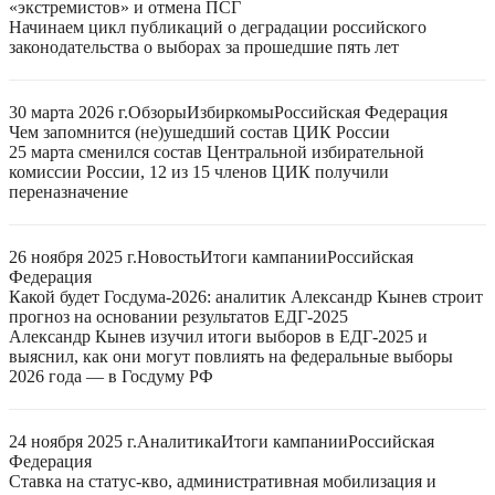
«экстремистов» и отмена ПСГ
Начинаем цикл публикаций о деградации российского
законодательства о выборах за прошедшие пять лет
30 марта 2026 г.
Обзоры
Избиркомы
Российская Федерация
Чем запомнится (не)ушедший состав ЦИК России
25 марта сменился состав Центральной избирательной
комиссии России, 12 из 15 членов ЦИК получили
переназначение
26 ноября 2025 г.
Новость
Итоги кампании
Российская
Федерация
Какой будет Госдума-2026: аналитик Александр Кынев строит
прогноз на основании результатов ЕДГ-2025
Александр Кынев изучил итоги выборов в ЕДГ-2025 и
выяснил, как они могут повлиять на федеральные выборы
2026 года — в Госдуму РФ
24 ноября 2025 г.
Аналитика
Итоги кампании
Российская
Федерация
Ставка на статус-кво, административная мобилизация и