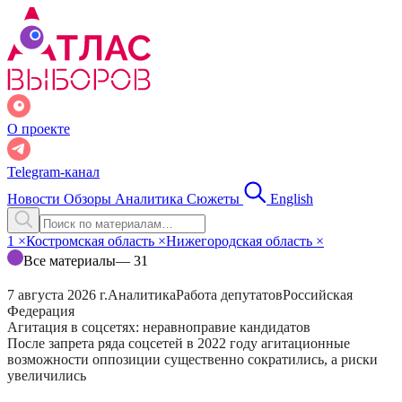
О проекте
Telegram-канал
Новости
Обзоры
Аналитика
Сюжеты
English
1
×
Костромская область
×
Нижегородская область
×
Все материалы
— 31
7 августа 2026 г.
Аналитика
Работа депутатов
Российская
Федерация
Агитация в соцсетях: неравноправие кандидатов
После запрета ряда соцсетей в 2022 году агитационные
возможности оппозиции существенно сократились, а риски
увеличились