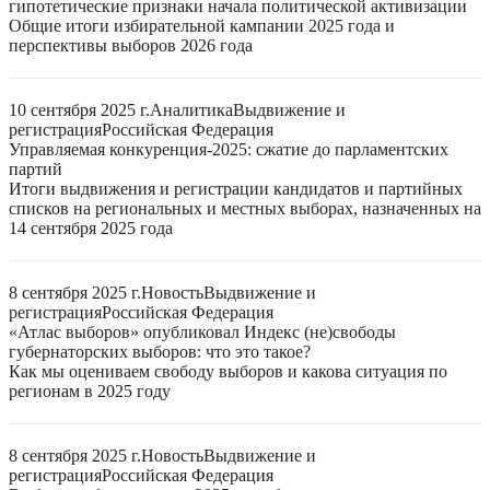
гипотетические признаки начала политической активизации
Общие итоги избирательной кампании 2025 года и
перспективы выборов 2026 года
10 сентября 2025 г.
Аналитика
Выдвижение и
регистрация
Российская Федерация
Управляемая конкуренция-2025: сжатие до парламентских
партий
Итоги выдвижения и регистрации кандидатов и партийных
списков на региональных и местных выборах, назначенных на
14 сентября 2025 года
8 сентября 2025 г.
Новость
Выдвижение и
регистрация
Российская Федерация
«Атлас выборов» опубликовал Индекс (не)свободы
губернаторских выборов: что это такое?
Как мы оцениваем свободу выборов и какова ситуация по
регионам в 2025 году
8 сентября 2025 г.
Новость
Выдвижение и
регистрация
Российская Федерация