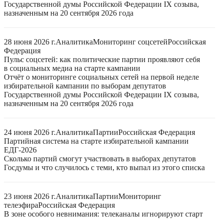
Государственной думы Российской Федерации IX созыва,
назначенным на 20 сентября 2026 года
28 июня 2026 г.
Аналитика
Мониторинг соцсетей
Российская
Федерация
Пульс соцсетей: как политические партии проявляют себя
в социальных медиа на старте кампании
Отчёт о мониторинге социальных сетей на первой неделе
избирательной кампании по выборам депутатов
Государственной думы Российской Федерации IX созыва,
назначенным на 20 сентября 2026 года
24 июня 2026 г.
Аналитика
Партии
Российская Федерация
Партийная система на старте избирательной кампании
ЕДГ-2026
Сколько партий смогут участвовать в выборах депутатов
Госдумы и что случилось с теми, кто выпал из этого списка
23 июня 2026 г.
Аналитика
Партии
Мониторинг
телеэфира
Российская Федерация
В зоне особого невнимания: телеканалы игнорируют старт