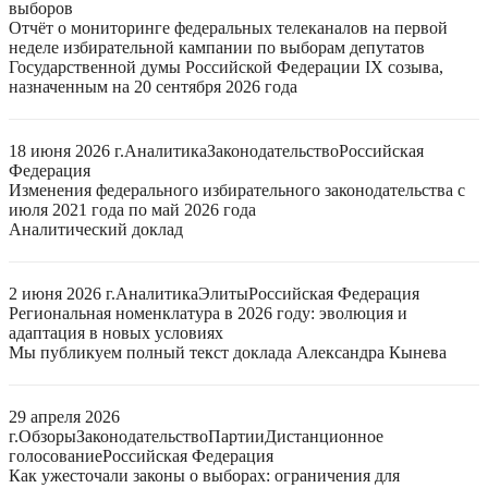
выборов
Отчёт о мониторинге федеральных телеканалов на первой
неделе избирательной кампании по выборам депутатов
Государственной думы Российской Федерации IX созыва,
назначенным на 20 сентября 2026 года
18 июня 2026 г.
Аналитика
Законодательство
Российская
Федерация
Изменения федерального избирательного законодательства с
июля 2021 года по май 2026 года
Аналитический доклад
2 июня 2026 г.
Аналитика
Элиты
Российская Федерация
Региональная номенклатура в 2026 году: эволюция и
адаптация в новых условиях
Мы публикуем полный текст доклада Александра Кынева
29 апреля 2026
г.
Обзоры
Законодательство
Партии
Дистанционное
голосование
Российская Федерация
Как ужесточали законы о выборах: ограничения для