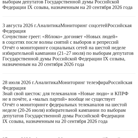
выборам депутатов Государственной думы Российской
Федерации IX созыва, назначенным на 20 сентября 2026 года
3 августа 2026 г.
Аналитика
Мониторинг соцсетей
Российская
Федерация
Сочувствие греет: «Яблоко» догоняет «Новых людей»
в соцсетях после волны снятий с выборов и репрессий
Отчёт о мониторинге социальных сетей на шестой неделе
избирательной кампании (21–27 июля) по выборам депутатов
Государственной думы Российской Федерации IX созыва,
назначенным на 20 сентября 2026 года
28 июля 2026 г.
Аналитика
Мониторинг телеэфира
Российская
Федерация
Знай свой шесток: для телеканалов «Новые люди» и КПРФ
не в почёте, а «малых партий» вообще не существует
Отчёт о мониторинге федеральных телеканалов на шестой
неделе (20-26 июля) избирательной кампании по выборам
депутатов Государственной думы Российской Федерации
IX созыва, назначенным на 20 сентября 2026 года