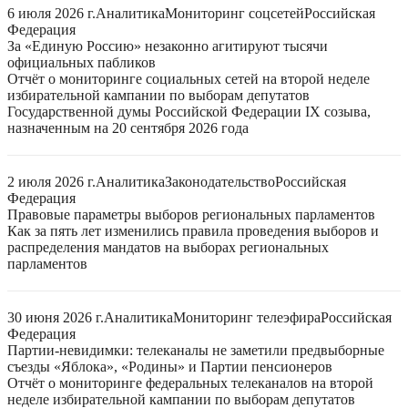
6 июля 2026 г.
Аналитика
Мониторинг соцсетей
Российская
Федерация
За «Единую Россию» незаконно агитируют тысячи
официальных пабликов
Отчёт о мониторинге социальных сетей на второй неделе
избирательной кампании по выборам депутатов
Государственной думы Российской Федерации IX созыва,
назначенным на 20 сентября 2026 года
2 июля 2026 г.
Аналитика
Законодательство
Российская
Федерация
Правовые параметры выборов региональных парламентов
Как за пять лет изменились правила проведения выборов и
распределения мандатов на выборах региональных
парламентов
30 июня 2026 г.
Аналитика
Мониторинг телеэфира
Российская
Федерация
Партии-невидимки: телеканалы не заметили предвыборные
съезды «Яблока», «Родины» и Партии пенсионеров
Отчёт о мониторинге федеральных телеканалов на второй
неделе избирательной кампании по выборам депутатов