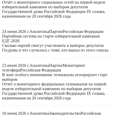
Отчёт о мониторинге социальных сетей на первой неделе
избирательной кампании по выборам депутатов
Государственной думы Российской Федерации IX созыва,
назначенным на 20 сентября 2026 года
24 июня 2026 г.
Аналитика
Партии
Российская Федерация
Партийная система на старте избирательной кампании
ЕДГ-2026
Сколько партий смогут участвовать в выборах депутатов
Госдумы и что случилось с теми, кто выпал из этого списка
23 июня 2026 г.
Аналитика
Партии
Мониторинг
телеэфира
Российская Федерация
В зоне особого невнимания: телеканалы игнорируют старт
выборов
Отчёт о мониторинге федеральных телеканалов на первой
неделе избирательной кампании по выборам депутатов
Государственной думы Российской Федерации IX созыва,
назначенным на 20 сентября 2026 года
18 июня 2026 г.
Аналитика
Законодательство
Российская