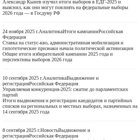
Александр Кынев изучил итоги выборов в ЕДГ-2025 и
выяснил, как они могут повлиять на федеральные выборы
2026 года — в Госдуму РФ
24 ноября 2025 г.
Аналитика
Итоги кампании
Российская
Федерация
Ставка на статус-кво, административная мобилизация и
гипотетические признаки начала политической активизации
Общие итоги избирательной кампании 2025 года и
перспективы выборов 2026 года
10 сентября 2025 г.
Аналитика
Выдвижение и
регистрация
Российская Федерация
Управляемая конкуренция-2025: сжатие до парламентских
партий
Итоги выдвижения и регистрации кандидатов и партийных
списков на региональных и местных выборах, назначенных на
14 сентября 2025 года
8 сентября 2025 г.
Новость
Выдвижение и
регистрация
Российская Федерация