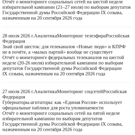
Отчёт о мониторинге социальных сетей на шестой неделе
избирательной кампании (21–27 июля) по выборам депутатов
Государственной думы Российской Федерации IX созыва,
назначенным на 20 сентября 2026 года
28 июля 2026 г.
Аналитика
Мониторинг телеэфира
Российская
Федерация
Знай свой шесток: для телеканалов «Новые люди» и КПРФ
не в почёте, а «малых партий» вообще не существует
Отчёт о мониторинге федеральных телеканалов на шестой
неделе (20-26 июля) избирательной кампании по выборам
депутатов Государственной думы Российской Федерации
IX созыва, назначенным на 20 сентября 2026 года
27 июля 2026 г.
Аналитика
Мониторинг соцсетей
Российская
Федерация
Губернаторы-агитаторы: как «Единая Россия» использует
официальные паблики для роста упоминаемости
Отчёт о мониторинге социальных сетей на пятой неделе
избирательной кампании по выборам депутатов
Государственной думы Российской Федерации IX созыва,
назначенным на 20 сентября 2026 года