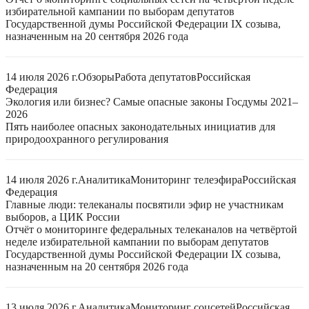
избирательной кампании по выборам депутатов
Государственной думы Российской Федерации IX созыва,
назначенным на 20 сентября 2026 года
14 июля 2026 г.
Обзоры
Работа депутатов
Российская
Федерация
Экология или бизнес? Самые опасные законы Госдумы 2021–
2026
Пять наиболее опасных законодательных инициатив для
природоохранного регулирования
14 июля 2026 г.
Аналитика
Мониторинг телеэфира
Российская
Федерация
Главные люди: телеканалы посвятили эфир не участникам
выборов, а ЦИК России
Отчёт о мониторинге федеральных телеканалов на четвёртой
неделе избирательной кампании по выборам депутатов
Государственной думы Российской Федерации IX созыва,
назначенным на 20 сентября 2026 года
13 июля 2026 г.
Аналитика
Мониторинг соцсетей
Российская