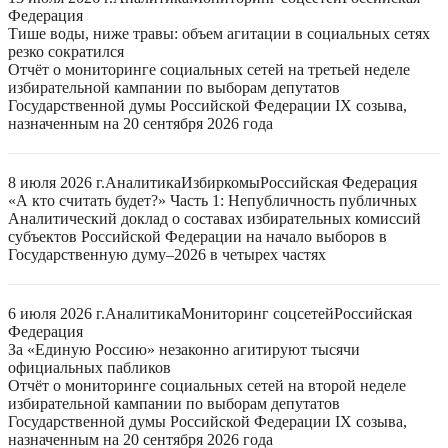
Федерация
Тише воды, ниже травы: объем агитации в социальных сетях
резко сократился
Отчёт о мониторинге социальных сетей на третьей неделе
избирательной кампании по выборам депутатов
Государственной думы Российской Федерации IX созыва,
назначенным на 20 сентября 2026 года
8 июля 2026 г.
Аналитика
Избиркомы
Российская Федерация
«А кто считать будет?» Часть 1: Непубличность публичных
Аналитический доклад о составах избирательных комиссий
субъектов Российской Федерации на начало выборов в
Государственную думу–2026 в четырех частях
6 июля 2026 г.
Аналитика
Мониторинг соцсетей
Российская
Федерация
За «Единую Россию» незаконно агитируют тысячи
официальных пабликов
Отчёт о мониторинге социальных сетей на второй неделе
избирательной кампании по выборам депутатов
Государственной думы Российской Федерации IX созыва,
назначенным на 20 сентября 2026 года