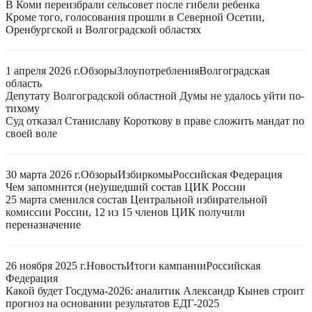
В Коми переизбрали сельсовет после гибели ребенка
Кроме того, голосования прошли в Северной Осетии,
Оренбургской и Волгоградской областях
1 апреля 2026 г.
Обзоры
Злоупотребления
Волгоградская
область
Депутату Волгоградской областной Думы не удалось уйти по-
тихому
Суд отказал Станиславу Короткову в праве сложить мандат по
своей воле
30 марта 2026 г.
Обзоры
Избиркомы
Российская Федерация
Чем запомнится (не)ушедший состав ЦИК России
25 марта сменился состав Центральной избирательной
комиссии России, 12 из 15 членов ЦИК получили
переназначение
26 ноября 2025 г.
Новость
Итоги кампании
Российская
Федерация
Какой будет Госдума-2026: аналитик Александр Кынев строит
прогноз на основании результатов ЕДГ-2025