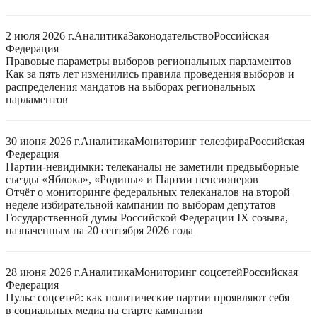
2 июля 2026 г.
Аналитика
Законодательство
Российская
Федерация
Правовые параметры выборов региональных парламентов
Как за пять лет изменились правила проведения выборов и
распределения мандатов на выборах региональных
парламентов
30 июня 2026 г.
Аналитика
Мониторинг телеэфира
Российская
Федерация
Партии-невидимки: телеканалы не заметили предвыборные
съезды «Яблока», «Родины» и Партии пенсионеров
Отчёт о мониторинге федеральных телеканалов на второй
неделе избирательной кампании по выборам депутатов
Государственной думы Российской Федерации IX созыва,
назначенным на 20 сентября 2026 года
28 июня 2026 г.
Аналитика
Мониторинг соцсетей
Российская
Федерация
Пульс соцсетей: как политические партии проявляют себя
в социальных медиа на старте кампании