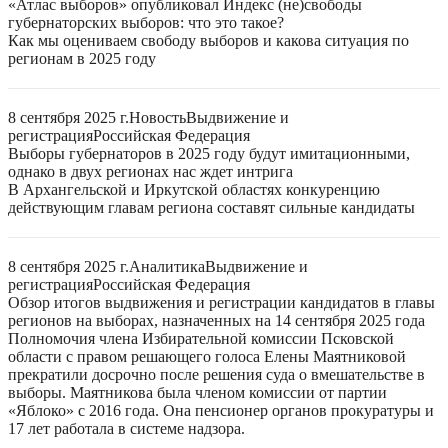
«Атлас выборов» опубликовал Индекс (не)свободы
губернаторских выборов: что это такое?
Как мы оцениваем свободу выборов и какова ситуация по
регионам в 2025 году
8 сентября 2025 г.
Новость
Выдвижение и
регистрация
Российская Федерация
Выборы губернаторов в 2025 году будут имитационными,
однако в двух регионах нас ждет интрига
В Архангельской и Иркутской областях конкуренцию
действующим главам региона составят сильные кандидаты
8 сентября 2025 г.
Аналитика
Выдвижение и
регистрация
Российская Федерация
Обзор итогов выдвижения и регистрации кандидатов в главы
регионов на выборах, назначенных на 14 сентября 2025 года
Полномочия члена Избирательной комиссии Псковской
области с правом решающего голоса Елены Маятниковой
прекратили досрочно после решения суда о вмешательстве в
выборы. Маятникова была членом комиссии от партии
«Яблоко» с 2016 года. Она пенсионер органов прокуратуры и
17 лет работала в системе надзора.