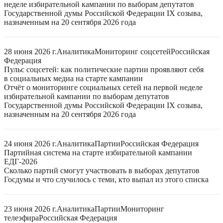
неделе избирательной кампании по выборам депутатов
Государственной думы Российской Федерации IX созыва,
назначенным на 20 сентября 2026 года
28 июня 2026 г.
Аналитика
Мониторинг соцсетей
Российская
Федерация
Пульс соцсетей: как политические партии проявляют себя
в социальных медиа на старте кампании
Отчёт о мониторинге социальных сетей на первой неделе
избирательной кампании по выборам депутатов
Государственной думы Российской Федерации IX созыва,
назначенным на 20 сентября 2026 года
24 июня 2026 г.
Аналитика
Партии
Российская Федерация
Партийная система на старте избирательной кампании
ЕДГ-2026
Сколько партий смогут участвовать в выборах депутатов
Госдумы и что случилось с теми, кто выпал из этого списка
23 июня 2026 г.
Аналитика
Партии
Мониторинг
телеэфира
Российская Федерация