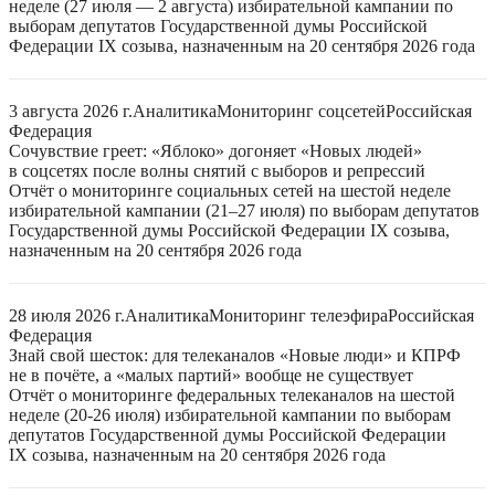
неделе (27 июля — 2 августа) избирательной кампании по
выборам депутатов Государственной думы Российской
Федерации IX созыва, назначенным на 20 сентября 2026 года
3 августа 2026 г.
Аналитика
Мониторинг соцсетей
Российская
Федерация
Сочувствие греет: «Яблоко» догоняет «Новых людей»
в соцсетях после волны снятий с выборов и репрессий
Отчёт о мониторинге социальных сетей на шестой неделе
избирательной кампании (21–27 июля) по выборам депутатов
Государственной думы Российской Федерации IX созыва,
назначенным на 20 сентября 2026 года
28 июля 2026 г.
Аналитика
Мониторинг телеэфира
Российская
Федерация
Знай свой шесток: для телеканалов «Новые люди» и КПРФ
не в почёте, а «малых партий» вообще не существует
Отчёт о мониторинге федеральных телеканалов на шестой
неделе (20-26 июля) избирательной кампании по выборам
депутатов Государственной думы Российской Федерации
IX созыва, назначенным на 20 сентября 2026 года