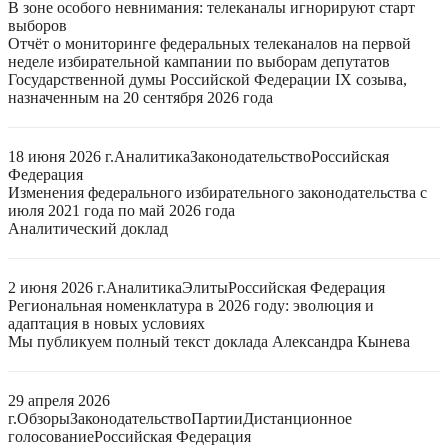
В зоне особого невнимания: телеканалы игнорируют старт
выборов
Отчёт о мониторинге федеральных телеканалов на первой
неделе избирательной кампании по выборам депутатов
Государственной думы Российской Федерации IX созыва,
назначенным на 20 сентября 2026 года
18 июня 2026 г.
Аналитика
Законодательство
Российская
Федерация
Изменения федерального избирательного законодательства с
июля 2021 года по май 2026 года
Аналитический доклад
2 июня 2026 г.
Аналитика
Элиты
Российская Федерация
Региональная номенклатура в 2026 году: эволюция и
адаптация в новых условиях
Мы публикуем полный текст доклада Александра Кынева
29 апреля 2026
г.
Обзоры
Законодательство
Партии
Дистанционное
голосование
Российская Федерация