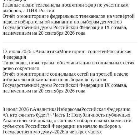
Главные люди: телеканалы посвятили эфир не участникам
выборов, а ЦИК России
Отчёт о мониторинге федеральных телеканалов на четвёртой
неделе избирательной кампании по выборам депутатов
Государственной думы Российской Федерации IX созыва,
назначенным на 20 сентября 2026 года
13 июля 2026 г.
Аналитика
Мониторинг соцсетей
Российская
Федерация
Тише воды, ниже травы: объем агитации в социальных сетях
резко сократился
Отчёт о мониторинге социальных сетей на третьей неделе
избирательной кампании по выборам депутатов
Государственной думы Российской Федерации IX созыва,
назначенным на 20 сентября 2026 года
8 июля 2026 г.
Аналитика
Избиркомы
Российская Федерация
«А кто считать будет?» Часть 1: Непубличность публичных
Аналитический доклад о составах избирательных комиссий
субъектов Российской Федерации на начало выборов в
Государственную думу–2026 в четырех частях