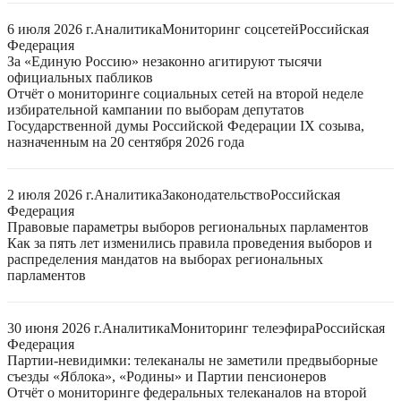
6 июля 2026 г.
Аналитика
Мониторинг соцсетей
Российская
Федерация
За «Единую Россию» незаконно агитируют тысячи
официальных пабликов
Отчёт о мониторинге социальных сетей на второй неделе
избирательной кампании по выборам депутатов
Государственной думы Российской Федерации IX созыва,
назначенным на 20 сентября 2026 года
2 июля 2026 г.
Аналитика
Законодательство
Российская
Федерация
Правовые параметры выборов региональных парламентов
Как за пять лет изменились правила проведения выборов и
распределения мандатов на выборах региональных
парламентов
30 июня 2026 г.
Аналитика
Мониторинг телеэфира
Российская
Федерация
Партии-невидимки: телеканалы не заметили предвыборные
съезды «Яблока», «Родины» и Партии пенсионеров
Отчёт о мониторинге федеральных телеканалов на второй