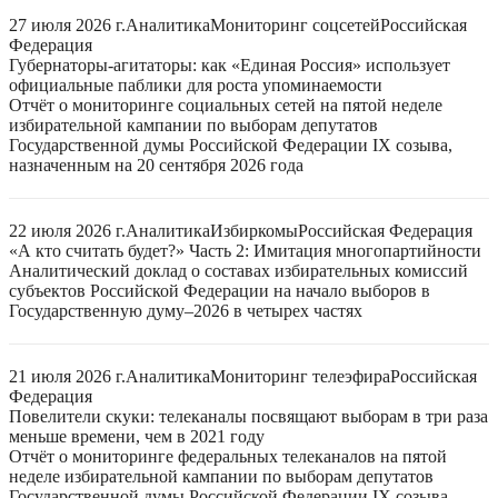
27 июля 2026 г.
Аналитика
Мониторинг соцсетей
Российская
Федерация
Губернаторы-агитаторы: как «Единая Россия» использует
официальные паблики для роста упоминаемости
Отчёт о мониторинге социальных сетей на пятой неделе
избирательной кампании по выборам депутатов
Государственной думы Российской Федерации IX созыва,
назначенным на 20 сентября 2026 года
22 июля 2026 г.
Аналитика
Избиркомы
Российская Федерация
«А кто считать будет?» Часть 2: Имитация многопартийности
Аналитический доклад о составах избирательных комиссий
субъектов Российской Федерации на начало выборов в
Государственную думу–2026 в четырех частях
21 июля 2026 г.
Аналитика
Мониторинг телеэфира
Российская
Федерация
Повелители скуки: телеканалы посвящают выборам в три раза
меньше времени, чем в 2021 году
Отчёт о мониторинге федеральных телеканалов на пятой
неделе избирательной кампании по выборам депутатов
Государственной думы Российской Федерации IX созыва,