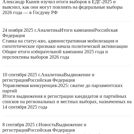
Александр Кынев изучил итоги выборов в ЕДГ-2025 и
выяснил, как они могут повлиять на федеральные выборы
2026 года — в Госдуму РФ
24 ноября 2025 г.
Аналитика
Итоги кампании
Российская
Федерация
Ставка на статус-кво, административная мобилизация и
гипотетические признаки начала политической активизации
Общие итоги избирательной кампании 2025 года и
перспективы выборов 2026 года
10 сентября 2025 г.
Аналитика
Выдвижение и
регистрация
Российская Федерация
Управляемая конкуренция-2025: сжатие до парламентских
партий
Итоги выдвижения и регистрации кандидатов и партийных
списков на региональных и местных выборах, назначенных на
14 сентября 2025 года
8 сентября 2025 г.
Новость
Выдвижение и
регистрация
Российская Федерация