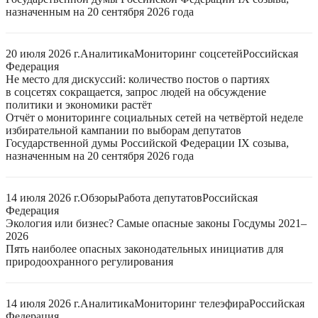
назначенным на 20 сентября 2026 года
20 июля 2026 г.
Аналитика
Мониторинг соцсетей
Российская
Федерация
Не место для дискуссий: количество постов о партиях
в соцсетях сокращается, запрос людей на обсуждение
политики и экономики растёт
Отчёт о мониторинге социальных сетей на четвёртой неделе
избирательной кампании по выборам депутатов
Государственной думы Российской Федерации IX созыва,
назначенным на 20 сентября 2026 года
14 июля 2026 г.
Обзоры
Работа депутатов
Российская
Федерация
Экология или бизнес? Самые опасные законы Госдумы 2021–
2026
Пять наиболее опасных законодательных инициатив для
природоохранного регулирования
14 июля 2026 г.
Аналитика
Мониторинг телеэфира
Российская
Федерация