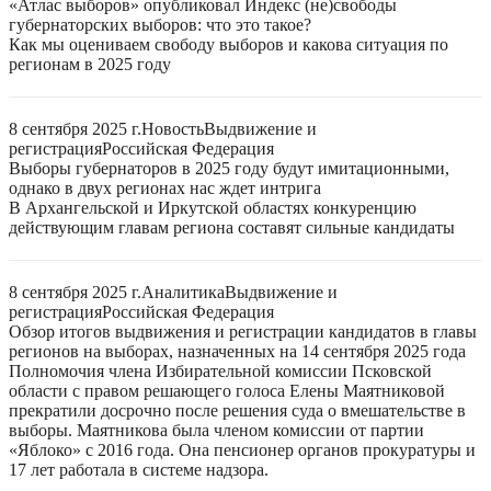
«Атлас выборов» опубликовал Индекс (не)свободы
губернаторских выборов: что это такое?
Как мы оцениваем свободу выборов и какова ситуация по
регионам в 2025 году
8 сентября 2025 г.
Новость
Выдвижение и
регистрация
Российская Федерация
Выборы губернаторов в 2025 году будут имитационными,
однако в двух регионах нас ждет интрига
В Архангельской и Иркутской областях конкуренцию
действующим главам региона составят сильные кандидаты
8 сентября 2025 г.
Аналитика
Выдвижение и
регистрация
Российская Федерация
Обзор итогов выдвижения и регистрации кандидатов в главы
регионов на выборах, назначенных на 14 сентября 2025 года
Полномочия члена Избирательной комиссии Псковской
области с правом решающего голоса Елены Маятниковой
прекратили досрочно после решения суда о вмешательстве в
выборы. Маятникова была членом комиссии от партии
«Яблоко» с 2016 года. Она пенсионер органов прокуратуры и
17 лет работала в системе надзора.