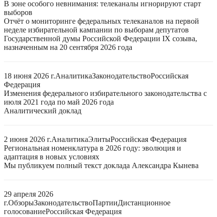
В зоне особого невнимания: телеканалы игнорируют старт
выборов
Отчёт о мониторинге федеральных телеканалов на первой
неделе избирательной кампании по выборам депутатов
Государственной думы Российской Федерации IX созыва,
назначенным на 20 сентября 2026 года
18 июня 2026 г.
Аналитика
Законодательство
Российская
Федерация
Изменения федерального избирательного законодательства с
июля 2021 года по май 2026 года
Аналитический доклад
2 июня 2026 г.
Аналитика
Элиты
Российская Федерация
Региональная номенклатура в 2026 году: эволюция и
адаптация в новых условиях
Мы публикуем полный текст доклада Александра Кынева
29 апреля 2026
г.
Обзоры
Законодательство
Партии
Дистанционное
голосование
Российская Федерация