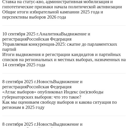
Ставка на статус-кво, административная мобилизация и
гипотетические признаки начала политической активизации
Общие итоги избирательной кампании 2025 года и
перспективы выборов 2026 года
10 сентября 2025 г.
Аналитика
Выдвижение и
регистрация
Российская Федерация
Управляемая конкуренция-2025: сжатие до парламентских
партий
Итоги выдвижения и регистрации кандидатов и партийных
списков на региональных и местных выборах, назначенных на
14 сентября 2025 года
8 сентября 2025 г.
Новость
Выдвижение и
регистрация
Российская Федерация
«Атлас выборов» опубликовал Индекс (не)свободы
губернаторских выборов: что это такое?
Как мы оцениваем свободу выборов и какова ситуация по
регионам в 2025 году
8 сентября 2025 г.
Новость
Выдвижение и