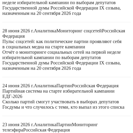
неделе избирательной кампании по выборам депутатов
Государственной думы Российской Федерации IX созыва,
назначенным на 20 сентября 2026 года
28 июня 2026 г.
Аналитика
Мониторинг соцсетей
Российская
Федерация
Пульс соцсетей: как политические партии проявляют себя
в социальных медиа на старте кампании
Отчёт о мониторинге социальных сетей на первой неделе
избирательной кампании по выборам депутатов
Государственной думы Российской Федерации IX созыва,
назначенным на 20 сентября 2026 года
24 июня 2026 г.
Аналитика
Партии
Российская Федерация
Партийная система на старте избирательной кампании
ЕДГ-2026
Сколько партий смогут участвовать в выборах депутатов
Госдумы и что случилось с теми, кто выпал из этого списка
23 июня 2026 г.
Аналитика
Партии
Мониторинг
телеэфира
Российская Федерация