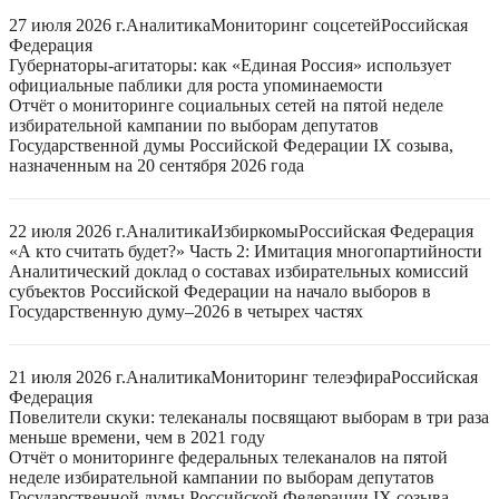
27 июля 2026 г.
Аналитика
Мониторинг соцсетей
Российская
Федерация
Губернаторы-агитаторы: как «Единая Россия» использует
официальные паблики для роста упоминаемости
Отчёт о мониторинге социальных сетей на пятой неделе
избирательной кампании по выборам депутатов
Государственной думы Российской Федерации IX созыва,
назначенным на 20 сентября 2026 года
22 июля 2026 г.
Аналитика
Избиркомы
Российская Федерация
«А кто считать будет?» Часть 2: Имитация многопартийности
Аналитический доклад о составах избирательных комиссий
субъектов Российской Федерации на начало выборов в
Государственную думу–2026 в четырех частях
21 июля 2026 г.
Аналитика
Мониторинг телеэфира
Российская
Федерация
Повелители скуки: телеканалы посвящают выборам в три раза
меньше времени, чем в 2021 году
Отчёт о мониторинге федеральных телеканалов на пятой
неделе избирательной кампании по выборам депутатов
Государственной думы Российской Федерации IX созыва,