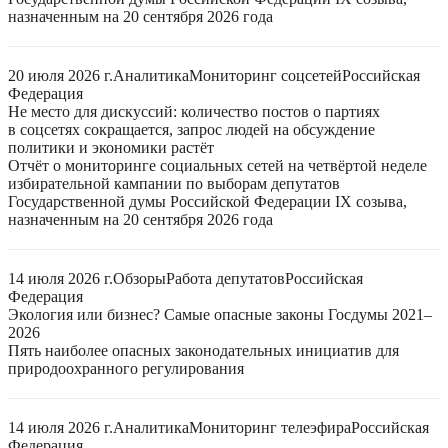
назначенным на 20 сентября 2026 года
20 июля 2026 г.
Аналитика
Мониторинг соцсетей
Российская
Федерация
Не место для дискуссий: количество постов о партиях
в соцсетях сокращается, запрос людей на обсуждение
политики и экономики растёт
Отчёт о мониторинге социальных сетей на четвёртой неделе
избирательной кампании по выборам депутатов
Государственной думы Российской Федерации IX созыва,
назначенным на 20 сентября 2026 года
14 июля 2026 г.
Обзоры
Работа депутатов
Российская
Федерация
Экология или бизнес? Самые опасные законы Госдумы 2021–
2026
Пять наиболее опасных законодательных инициатив для
природоохранного регулирования
14 июля 2026 г.
Аналитика
Мониторинг телеэфира
Российская
Федерация