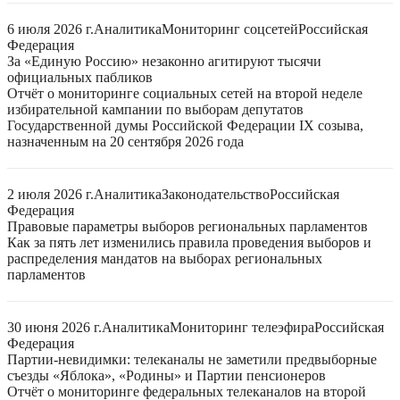
6 июля 2026 г.
Аналитика
Мониторинг соцсетей
Российская
Федерация
За «Единую Россию» незаконно агитируют тысячи
официальных пабликов
Отчёт о мониторинге социальных сетей на второй неделе
избирательной кампании по выборам депутатов
Государственной думы Российской Федерации IX созыва,
назначенным на 20 сентября 2026 года
2 июля 2026 г.
Аналитика
Законодательство
Российская
Федерация
Правовые параметры выборов региональных парламентов
Как за пять лет изменились правила проведения выборов и
распределения мандатов на выборах региональных
парламентов
30 июня 2026 г.
Аналитика
Мониторинг телеэфира
Российская
Федерация
Партии-невидимки: телеканалы не заметили предвыборные
съезды «Яблока», «Родины» и Партии пенсионеров
Отчёт о мониторинге федеральных телеканалов на второй