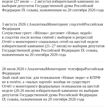
неделе (27 июля — 2 августа) избирательной кампании по
выборам депутатов Государственной думы Российской
Федерации IX созыва, назначенным на 20 сентября 2026 года
3 августа 2026 г.
Аналитика
Мониторинг соцсетей
Российская
Федерация
Сочувствие греет: «Яблоко» догоняет «Новых людей»
в соцсетях после волны снятий с выборов и репрессий
Отчёт о мониторинге социальных сетей на шестой неделе
избирательной кампании (21–27 июля) по выборам депутатов
Государственной думы Российской Федерации IX созыва,
назначенным на 20 сентября 2026 года
28 июля 2026 г.
Аналитика
Мониторинг телеэфира
Российская
Федерация
Знай свой шесток: для телеканалов «Новые люди» и КПРФ
не в почёте, а «малых партий» вообще не существует
Отчёт о мониторинге федеральных телеканалов на шестой
неделе (20-26 июля) избирательной кампании по выборам
депутатов Государственной думы Российской Федерации
IX созыва, назначенным на 20 сентября 2026 года