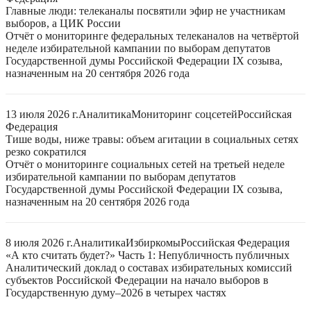
Главные люди: телеканалы посвятили эфир не участникам
выборов, а ЦИК России
Отчёт о мониторинге федеральных телеканалов на четвёртой
неделе избирательной кампании по выборам депутатов
Государственной думы Российской Федерации IX созыва,
назначенным на 20 сентября 2026 года
13 июля 2026 г.
Аналитика
Мониторинг соцсетей
Российская
Федерация
Тише воды, ниже травы: объем агитации в социальных сетях
резко сократился
Отчёт о мониторинге социальных сетей на третьей неделе
избирательной кампании по выборам депутатов
Государственной думы Российской Федерации IX созыва,
назначенным на 20 сентября 2026 года
8 июля 2026 г.
Аналитика
Избиркомы
Российская Федерация
«А кто считать будет?» Часть 1: Непубличность публичных
Аналитический доклад о составах избирательных комиссий
субъектов Российской Федерации на начало выборов в
Государственную думу–2026 в четырех частях