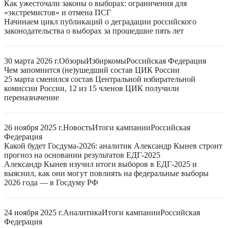
Как ужесточали законы о выборах: ограничения для
«экстремистов» и отмена ПСГ
Начинаем цикл публикаций о деградации российского
законодательства о выборах за прошедшие пять лет
30 марта 2026 г.
Обзоры
Избиркомы
Российская Федерация
Чем запомнится (не)ушедший состав ЦИК России
25 марта сменился состав Центральной избирательной
комиссии России, 12 из 15 членов ЦИК получили
переназначение
26 ноября 2025 г.
Новость
Итоги кампании
Российская
Федерация
Какой будет Госдума-2026: аналитик Александр Кынев строит
прогноз на основании результатов ЕДГ-2025
Александр Кынев изучил итоги выборов в ЕДГ-2025 и
выяснил, как они могут повлиять на федеральные выборы
2026 года — в Госдуму РФ
24 ноября 2025 г.
Аналитика
Итоги кампании
Российская
Федерация