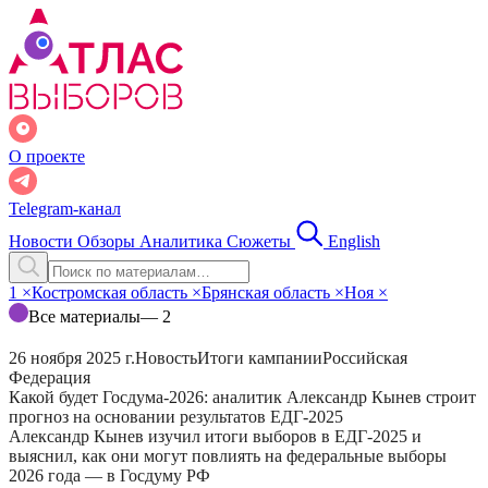
О проекте
Telegram-канал
Новости
Обзоры
Аналитика
Сюжеты
English
1
×
Костромская область
×
Брянская область
×
Ноя
×
Все материалы
— 2
26 ноября 2025 г.
Новость
Итоги кампании
Российская
Федерация
Какой будет Госдума-2026: аналитик Александр Кынев строит
прогноз на основании результатов ЕДГ-2025
Александр Кынев изучил итоги выборов в ЕДГ-2025 и
выяснил, как они могут повлиять на федеральные выборы
2026 года — в Госдуму РФ