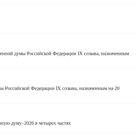
твенной думы Российской Федерации IX созыва, назначенным
мы Российской Федерации IX созыва, назначенным на 20
нную думу–2026 в четырех частях