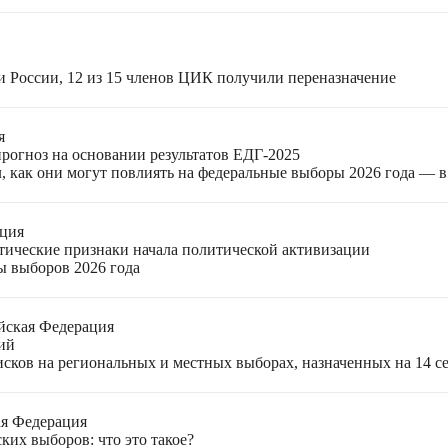
и России, 12 из 15 членов ЦИК получили переназначение
я
прогноз на основании результатов ЕДГ-2025
, как они могут повлиять на федеральные выборы 2026 года — 
ация
етические признаки начала политической активизации
ы выборов 2026 года
йская Федерация
ий
ков на региональных и местных выборах, назначенных на 14 се
ая Федерация
ких выборов: что это такое?