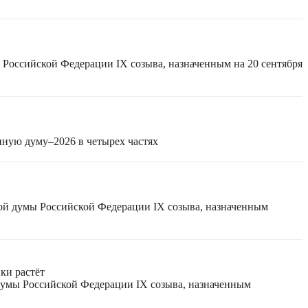
 Российской Федерации IX созыва, назначенным на 20 сентября
нную думу–2026 в четырех частях
ной думы Российской Федерации IX созыва, назначенным
ки растёт
 думы Российской Федерации IX созыва, назначенным