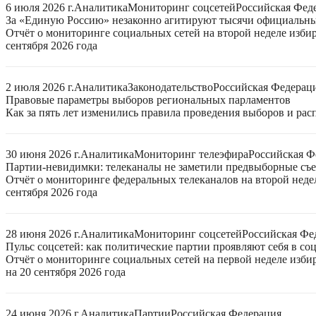
6 июля 2026 г.
Аналитика
Мониторинг соцсетей
Российская Фед
За «Единую Россию» незаконно агитируют тысячи официальн
Отчёт о мониторинге социальных сетей на второй неделе изби
сентября 2026 года
2 июля 2026 г.
Аналитика
Законодательство
Российская Федерац
Правовые параметры выборов региональных парламентов
Как за пять лет изменились правила проведения выборов и ра
30 июня 2026 г.
Аналитика
Мониторинг телеэфира
Российская Ф
Партии-невидимки: телеканалы не заметили предвыборные съ
Отчёт о мониторинге федеральных телеканалов на второй неде
сентября 2026 года
28 июня 2026 г.
Аналитика
Мониторинг соцсетей
Российская Фе
Пульс соцсетей: как политические партии проявляют себя в со
Отчёт о мониторинге социальных сетей на первой неделе изб
на 20 сентября 2026 года
24 июня 2026 г.
Аналитика
Партии
Российская Федерация