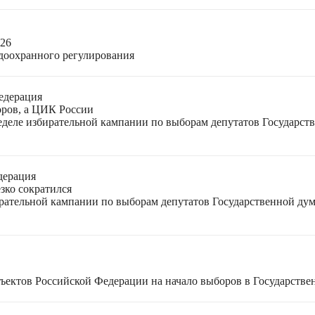
026
доохранного регулирования
едерация
оров, а ЦИК России
неделе избирательной кампании по выборам депутатов Государс
дерация
зко сократился
ирательной кампании по выборам депутатов Государственной ду
ъектов Российской Федерации на начало выборов в Государстве