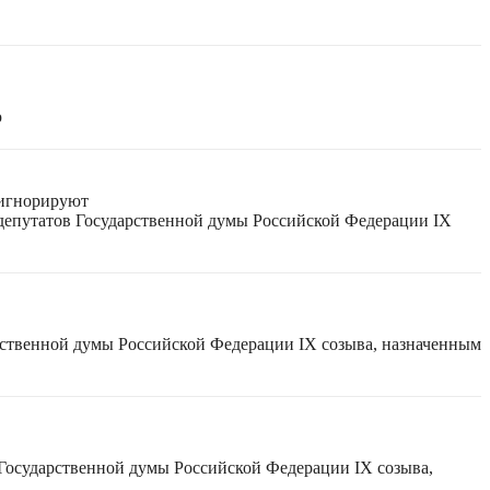
ю
 игнорируют
 депутатов Государственной думы Российской Федерации IX
рственной думы Российской Федерации IX созыва, назначенным
 Государственной думы Российской Федерации IX созыва,