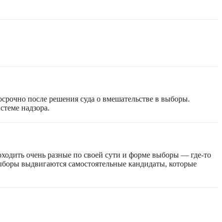
срочно после решения суда о вмешательстве в выборы.
стеме надзора.
оходить очень разные по своей сути и форме выборы — где-то
 выборы выдвигаются самостоятельные кандидаты, которые