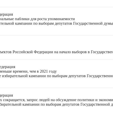
дерация
циальные паблики для роста упоминаемости
ательной кампании по выборам депутатов Государственной думы
ъектов Российской Федерации на начало выборов в Государстве
едерация
меньше времени, чем в 2021 году
ле избирательной кампании по выборам депутатов Государствен
дерация
ях сокращается, запрос людей на обсуждение политики и экономи
избирательной кампании по выборам депутатов Государственной