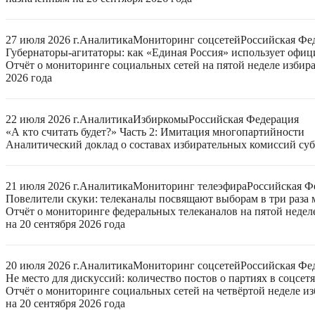
27 июля 2026 г.
Аналитика
Мониторинг соцсетей
Российская Фе
Губернаторы-агитаторы: как «Единая Россия» использует офи
Отчёт о мониторинге социальных сетей на пятой неделе избир
2026 года
22 июля 2026 г.
Аналитика
Избиркомы
Российская Федерация
«А кто считать будет?» Часть 2: Имитация многопартийности
Аналитический доклад о составах избирательных комиссий суб
21 июля 2026 г.
Аналитика
Мониторинг телеэфира
Российская Ф
Повелители скуки: телеканалы посвящают выборам в три раза 
Отчёт о мониторинге федеральных телеканалов на пятой неде
на 20 сентября 2026 года
20 июля 2026 г.
Аналитика
Мониторинг соцсетей
Российская Фе
Не место для дискуссий: количество постов о партиях в соцсет
Отчёт о мониторинге социальных сетей на четвёртой неделе 
на 20 сентября 2026 года