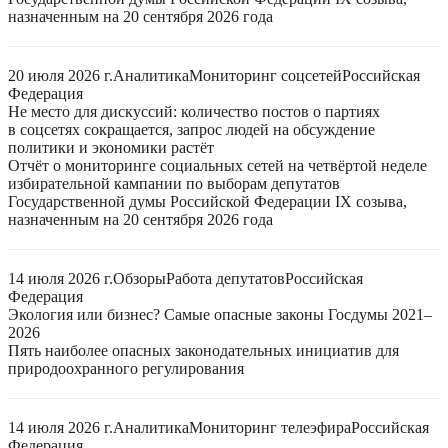
назначенным на 20 сентября 2026 года
20 июля 2026 г.
Аналитика
Мониторинг соцсетей
Российская
Федерация
Не место для дискуссий: количество постов о партиях
в соцсетях сокращается, запрос людей на обсуждение
политики и экономики растёт
Отчёт о мониторинге социальных сетей на четвёртой неделе
избирательной кампании по выборам депутатов
Государственной думы Российской Федерации IX созыва,
назначенным на 20 сентября 2026 года
14 июля 2026 г.
Обзоры
Работа депутатов
Российская
Федерация
Экология или бизнес? Самые опасные законы Госдумы 2021–
2026
Пять наиболее опасных законодательных инициатив для
природоохранного регулирования
14 июля 2026 г.
Аналитика
Мониторинг телеэфира
Российская
Федерация