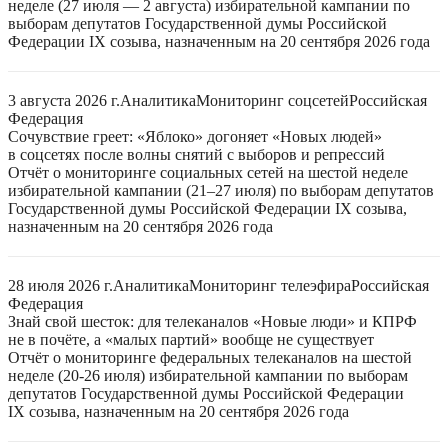
неделе (27 июля — 2 августа) избирательной кампании по
выборам депутатов Государственной думы Российской
Федерации IX созыва, назначенным на 20 сентября 2026 года
3 августа 2026 г.
Аналитика
Мониторинг соцсетей
Российская
Федерация
Сочувствие греет: «Яблоко» догоняет «Новых людей»
в соцсетях после волны снятий с выборов и репрессий
Отчёт о мониторинге социальных сетей на шестой неделе
избирательной кампании (21–27 июля) по выборам депутатов
Государственной думы Российской Федерации IX созыва,
назначенным на 20 сентября 2026 года
28 июля 2026 г.
Аналитика
Мониторинг телеэфира
Российская
Федерация
Знай свой шесток: для телеканалов «Новые люди» и КПРФ
не в почёте, а «малых партий» вообще не существует
Отчёт о мониторинге федеральных телеканалов на шестой
неделе (20-26 июля) избирательной кампании по выборам
депутатов Государственной думы Российской Федерации
IX созыва, назначенным на 20 сентября 2026 года