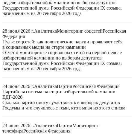
неделе избирательной кампании по выборам депутатов
Государственной думы Российской Федерации IX созыва,
назначенным на 20 сентября 2026 года
28 июня 2026 г.
Аналитика
Мониторинг соцсетей
Российская
Федерация
Пульс соцсетей: как политические партии проявляют себя
в социальных медиа на старте кампании
Отчёт о мониторинге социальных сетей на первой неделе
избирательной кампании по выборам депутатов
Государственной думы Российской Федерации IX созыва,
назначенным на 20 сентября 2026 года
24 июня 2026 г.
Аналитика
Партии
Российская Федерация
Партийная система на старте избирательной кампании
ЕДГ-2026
Сколько партий смогут участвовать в выборах депутатов
Госдумы и что случилось с теми, кто выпал из этого списка
23 июня 2026 г.
Аналитика
Партии
Мониторинг
телеэфира
Российская Федерация