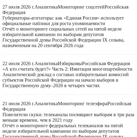
27 июля 2026 г.
Аналитика
Мониторинг соцсетей
Российская
Федерация
Губернаторы-агитаторы: как «Единая Россия» использует
официальные паблики для роста упоминаемости
Отчёт о мониторинге социальных сетей на пятой неделе
избирательной кампании по выборам депутатов
Государственной думы Российской Федерации IX созыва,
назначенным на 20 сентября 2026 года
22 июля 2026 г.
Аналитика
Избиркомы
Российская Федерация
«А кто считать будет?» Часть 2: Имитация многопартийности
Аналитический доклад о составах избирательных комиссий
субъектов Российской Федерации на начало выборов в
Государственную думу–2026 в четырех частях
21 июля 2026 г.
Аналитика
Мониторинг телеэфира
Российская
Федерация
Повелители скуки: телеканалы посвящают выборам в три раза
меньше времени, чем в 2021 году
Отчёт о мониторинге федеральных телеканалов на пятой
неделе избирательной кампании по выборам депутатов
Государственной думы Российской Федерации IX созыва,