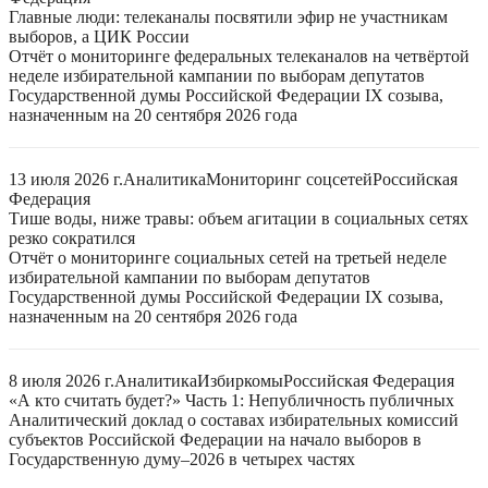
Главные люди: телеканалы посвятили эфир не участникам
выборов, а ЦИК России
Отчёт о мониторинге федеральных телеканалов на четвёртой
неделе избирательной кампании по выборам депутатов
Государственной думы Российской Федерации IX созыва,
назначенным на 20 сентября 2026 года
13 июля 2026 г.
Аналитика
Мониторинг соцсетей
Российская
Федерация
Тише воды, ниже травы: объем агитации в социальных сетях
резко сократился
Отчёт о мониторинге социальных сетей на третьей неделе
избирательной кампании по выборам депутатов
Государственной думы Российской Федерации IX созыва,
назначенным на 20 сентября 2026 года
8 июля 2026 г.
Аналитика
Избиркомы
Российская Федерация
«А кто считать будет?» Часть 1: Непубличность публичных
Аналитический доклад о составах избирательных комиссий
субъектов Российской Федерации на начало выборов в
Государственную думу–2026 в четырех частях