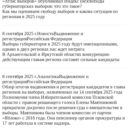
«Атлас выборов» опубликовал Индекс (не)свободы
губернаторских выборов: что это такое?
Как мы оцениваем свободу выборов и какова ситуация по
регионам в 2025 году
8 сентября 2025 г.
Новость
Выдвижение и
регистрация
Российская Федерация
Выборы губернаторов в 2025 году будут имитационными,
однако в двух регионах нас ждет интрига
В Архангельской и Иркутской областях конкуренцию
действующим главам региона составят сильные кандидаты
8 сентября 2025 г.
Аналитика
Выдвижение и
регистрация
Российская Федерация
Обзор итогов выдвижения и регистрации кандидатов в главы
регионов на выборах, назначенных на 14 сентября 2025 года
Полномочия члена Избирательной комиссии Псковской
области с правом решающего голоса Елены Маятниковой
прекратили досрочно после решения суда о вмешательстве в
выборы. Маятникова была членом комиссии от партии
«Яблоко» с 2016 года. Она пенсионер органов прокуратуры и
17 лет работала в системе надзора.