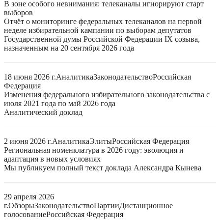
В зоне особого невнимания: телеканалы игнорируют старт
выборов
Отчёт о мониторинге федеральных телеканалов на первой
неделе избирательной кампании по выборам депутатов
Государственной думы Российской Федерации IX созыва,
назначенным на 20 сентября 2026 года
18 июня 2026 г.
Аналитика
Законодательство
Российская
Федерация
Изменения федерального избирательного законодательства с
июля 2021 года по май 2026 года
Аналитический доклад
2 июня 2026 г.
Аналитика
Элиты
Российская Федерация
Региональная номенклатура в 2026 году: эволюция и
адаптация в новых условиях
Мы публикуем полный текст доклада Александра Кынева
29 апреля 2026
г.
Обзоры
Законодательство
Партии
Дистанционное
голосование
Российская Федерация