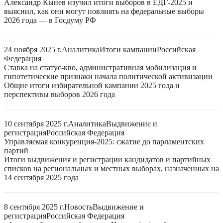
Александр Кынев изучил итоги выборов в ЕДГ-2025 и
выяснил, как они могут повлиять на федеральные выборы
2026 года — в Госдуму РФ
24 ноября 2025 г.
Аналитика
Итоги кампании
Российская
Федерация
Ставка на статус-кво, административная мобилизация и
гипотетические признаки начала политической активизации
Общие итоги избирательной кампании 2025 года и
перспективы выборов 2026 года
10 сентября 2025 г.
Аналитика
Выдвижение и
регистрация
Российская Федерация
Управляемая конкуренция-2025: сжатие до парламентских
партий
Итоги выдвижения и регистрации кандидатов и партийных
списков на региональных и местных выборах, назначенных на
14 сентября 2025 года
8 сентября 2025 г.
Новость
Выдвижение и
регистрация
Российская Федерация