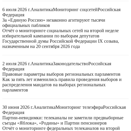
6 июля 2026 г.
Аналитика
Мониторинг соцсетей
Российская
Федерация
За «Единую Россию» незаконно агитируют тысячи
официальных пабликов
Отчёт о мониторинге социальных сетей на второй неделе
избирательной кампании по выборам депутатов
Государственной думы Российской Федерации IX созыва,
назначенным на 20 сентября 2026 года
2 июля 2026 г.
Аналитика
Законодательство
Российская
Федерация
Правовые параметры выборов региональных парламентов
Как за пять лет изменились правила проведения выборов и
распределения мандатов на выборах региональных
парламентов
30 июня 2026 г.
Аналитика
Мониторинг телеэфира
Российская
Федерация
Партии-невидимки: телеканалы не заметили предвыборные
съезды «Яблока», «Родины» и Партии пенсионеров
Отчёт о мониторинге федеральных телеканалов на второй