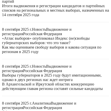
партий
Итоги выдвижения и регистрации кандидатов и партийных
списков на региональных и местных выборах, назначенных на
14 сентября 2025 года
8 сентября 2025 г.
Новость
Выдвижение и
регистрация
Российская Федерация
«Атлас выборов» опубликовал Индекс (не)свободы
губернаторских выборов: что это такое?
Как мы оцениваем свободу выборов и какова ситуация по
регионам в 2025 году
8 сентября 2025 г.
Новость
Выдвижение и
регистрация
Российская Федерация
Выборы губернаторов в 2025 году будут имитационными,
однако в двух регионах нас ждет интрига
В Архангельской и Иркутской областях конкуренцию
действующим главам региона составят сильные кандидаты
8 сентября 2025 г.
Аналитика
Выдвижение и
регистрация
Российская Федерация