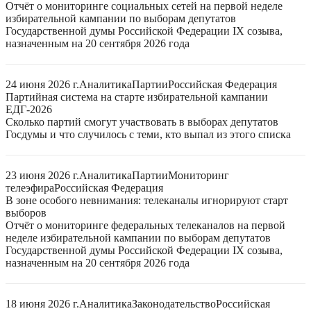
Отчёт о мониторинге социальных сетей на первой неделе
избирательной кампании по выборам депутатов
Государственной думы Российской Федерации IX созыва,
назначенным на 20 сентября 2026 года
24 июня 2026 г.
Аналитика
Партии
Российская Федерация
Партийная система на старте избирательной кампании
ЕДГ-2026
Сколько партий смогут участвовать в выборах депутатов
Госдумы и что случилось с теми, кто выпал из этого списка
23 июня 2026 г.
Аналитика
Партии
Мониторинг
телеэфира
Российская Федерация
В зоне особого невнимания: телеканалы игнорируют старт
выборов
Отчёт о мониторинге федеральных телеканалов на первой
неделе избирательной кампании по выборам депутатов
Государственной думы Российской Федерации IX созыва,
назначенным на 20 сентября 2026 года
18 июня 2026 г.
Аналитика
Законодательство
Российская