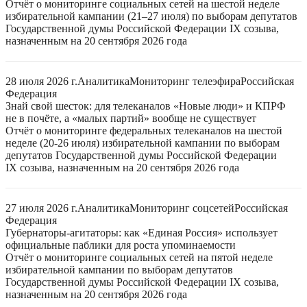
Отчёт о мониторинге социальных сетей на шестой неделе
избирательной кампании (21–27 июля) по выборам депутатов
Государственной думы Российской Федерации IX созыва,
назначенным на 20 сентября 2026 года
28 июля 2026 г.
Аналитика
Мониторинг телеэфира
Российская
Федерация
Знай свой шесток: для телеканалов «Новые люди» и КПРФ
не в почёте, а «малых партий» вообще не существует
Отчёт о мониторинге федеральных телеканалов на шестой
неделе (20-26 июля) избирательной кампании по выборам
депутатов Государственной думы Российской Федерации
IX созыва, назначенным на 20 сентября 2026 года
27 июля 2026 г.
Аналитика
Мониторинг соцсетей
Российская
Федерация
Губернаторы-агитаторы: как «Единая Россия» использует
официальные паблики для роста упоминаемости
Отчёт о мониторинге социальных сетей на пятой неделе
избирательной кампании по выборам депутатов
Государственной думы Российской Федерации IX созыва,
назначенным на 20 сентября 2026 года