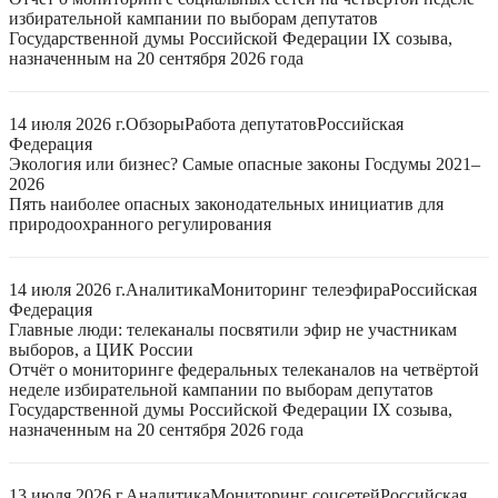
избирательной кампании по выборам депутатов
Государственной думы Российской Федерации IX созыва,
назначенным на 20 сентября 2026 года
14 июля 2026 г.
Обзоры
Работа депутатов
Российская
Федерация
Экология или бизнес? Самые опасные законы Госдумы 2021–
2026
Пять наиболее опасных законодательных инициатив для
природоохранного регулирования
14 июля 2026 г.
Аналитика
Мониторинг телеэфира
Российская
Федерация
Главные люди: телеканалы посвятили эфир не участникам
выборов, а ЦИК России
Отчёт о мониторинге федеральных телеканалов на четвёртой
неделе избирательной кампании по выборам депутатов
Государственной думы Российской Федерации IX созыва,
назначенным на 20 сентября 2026 года
13 июля 2026 г.
Аналитика
Мониторинг соцсетей
Российская