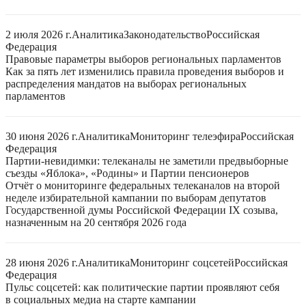
2 июля 2026 г.
Аналитика
Законодательство
Российская
Федерация
Правовые параметры выборов региональных парламентов
Как за пять лет изменились правила проведения выборов и
распределения мандатов на выборах региональных
парламентов
30 июня 2026 г.
Аналитика
Мониторинг телеэфира
Российская
Федерация
Партии-невидимки: телеканалы не заметили предвыборные
съезды «Яблока», «Родины» и Партии пенсионеров
Отчёт о мониторинге федеральных телеканалов на второй
неделе избирательной кампании по выборам депутатов
Государственной думы Российской Федерации IX созыва,
назначенным на 20 сентября 2026 года
28 июня 2026 г.
Аналитика
Мониторинг соцсетей
Российская
Федерация
Пульс соцсетей: как политические партии проявляют себя
в социальных медиа на старте кампании