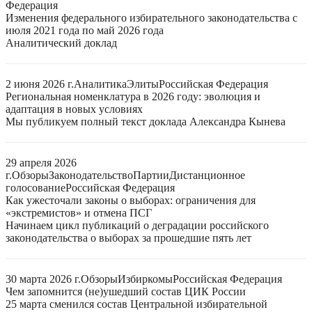
Федерация
Изменения федерального избирательного законодательства с
июля 2021 года по май 2026 года
Аналитический доклад
2 июня 2026 г.
Аналитика
Элиты
Российская Федерация
Региональная номенклатура в 2026 году: эволюция и
адаптация в новых условиях
Мы публикуем полный текст доклада Александра Кынева
29 апреля 2026
г.
Обзоры
Законодательство
Партии
Дистанционное
голосование
Российская Федерация
Как ужесточали законы о выборах: ограничения для
«экстремистов» и отмена ПСГ
Начинаем цикл публикаций о деградации российского
законодательства о выборах за прошедшие пять лет
30 марта 2026 г.
Обзоры
Избиркомы
Российская Федерация
Чем запомнится (не)ушедший состав ЦИК России
25 марта сменился состав Центральной избирательной