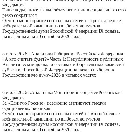
Федерация
Тише воды, ниже травы: объем агитации в социальных сетях
резко сократился
Отчёт о мониторинге социальных сетей на третьей неделе
избирательной кампании по выборам депутатов
Государственной думы Российской Федерации IX созыва,
назначенным на 20 сентября 2026 года
8 июля 2026 г.
Аналитика
Избиркомы
Российская Федерация
«А кто считать будет?» Часть 1: Непубличность публичных
Аналитический доклад о составах избирательных комиссий
субъектов Российской Федерации на начало выборов в
Государственную думу–2026 в четырех частях
6 июля 2026 г.
Аналитика
Мониторинг соцсетей
Российская
Федерация
За «Единую Россию» незаконно агитируют тысячи
официальных пабликов
Отчёт о мониторинге социальных сетей на второй неделе
избирательной кампании по выборам депутатов
Государственной думы Российской Федерации IX созыва,
назначенным на 20 сентября 2026 года