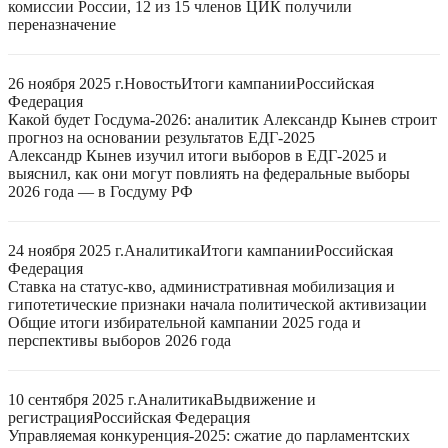
комиссии России, 12 из 15 членов ЦИК получили
переназначение
26 ноября 2025 г.
Новость
Итоги кампании
Российская
Федерация
Какой будет Госдума-2026: аналитик Александр Кынев строит
прогноз на основании результатов ЕДГ-2025
Александр Кынев изучил итоги выборов в ЕДГ-2025 и
выяснил, как они могут повлиять на федеральные выборы
2026 года — в Госдуму РФ
24 ноября 2025 г.
Аналитика
Итоги кампании
Российская
Федерация
Ставка на статус-кво, административная мобилизация и
гипотетические признаки начала политической активизации
Общие итоги избирательной кампании 2025 года и
перспективы выборов 2026 года
10 сентября 2025 г.
Аналитика
Выдвижение и
регистрация
Российская Федерация
Управляемая конкуренция-2025: сжатие до парламентских