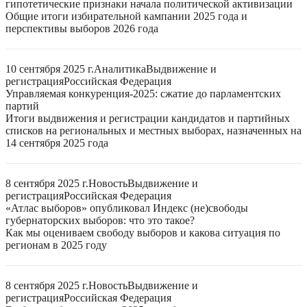
гипотетические признаки начала политической активизации
Общие итоги избирательной кампании 2025 года и
перспективы выборов 2026 года
10 сентября 2025 г.
Аналитика
Выдвижение и
регистрация
Российская Федерация
Управляемая конкуренция-2025: сжатие до парламентских
партий
Итоги выдвижения и регистрации кандидатов и партийных
списков на региональных и местных выборах, назначенных на
14 сентября 2025 года
8 сентября 2025 г.
Новость
Выдвижение и
регистрация
Российская Федерация
«Атлас выборов» опубликовал Индекс (не)свободы
губернаторских выборов: что это такое?
Как мы оцениваем свободу выборов и какова ситуация по
регионам в 2025 году
8 сентября 2025 г.
Новость
Выдвижение и
регистрация
Российская Федерация