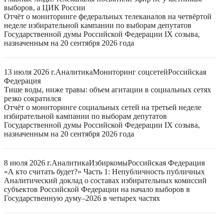
выборов, а ЦИК России
Отчёт о мониторинге федеральных телеканалов на четвёртой
неделе избирательной кампании по выборам депутатов
Государственной думы Российской Федерации IX созыва,
назначенным на 20 сентября 2026 года
13 июля 2026 г.
Аналитика
Мониторинг соцсетей
Российская
Федерация
Тише воды, ниже травы: объем агитации в социальных сетях
резко сократился
Отчёт о мониторинге социальных сетей на третьей неделе
избирательной кампании по выборам депутатов
Государственной думы Российской Федерации IX созыва,
назначенным на 20 сентября 2026 года
8 июля 2026 г.
Аналитика
Избиркомы
Российская Федерация
«А кто считать будет?» Часть 1: Непубличность публичных
Аналитический доклад о составах избирательных комиссий
субъектов Российской Федерации на начало выборов в
Государственную думу–2026 в четырех частях