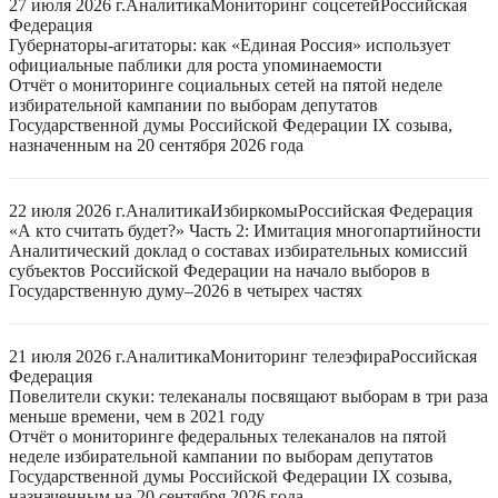
27 июля 2026 г.
Аналитика
Мониторинг соцсетей
Российская
Федерация
Губернаторы-агитаторы: как «Единая Россия» использует
официальные паблики для роста упоминаемости
Отчёт о мониторинге социальных сетей на пятой неделе
избирательной кампании по выборам депутатов
Государственной думы Российской Федерации IX созыва,
назначенным на 20 сентября 2026 года
22 июля 2026 г.
Аналитика
Избиркомы
Российская Федерация
«А кто считать будет?» Часть 2: Имитация многопартийности
Аналитический доклад о составах избирательных комиссий
субъектов Российской Федерации на начало выборов в
Государственную думу–2026 в четырех частях
21 июля 2026 г.
Аналитика
Мониторинг телеэфира
Российская
Федерация
Повелители скуки: телеканалы посвящают выборам в три раза
меньше времени, чем в 2021 году
Отчёт о мониторинге федеральных телеканалов на пятой
неделе избирательной кампании по выборам депутатов
Государственной думы Российской Федерации IX созыва,
назначенным на 20 сентября 2026 года