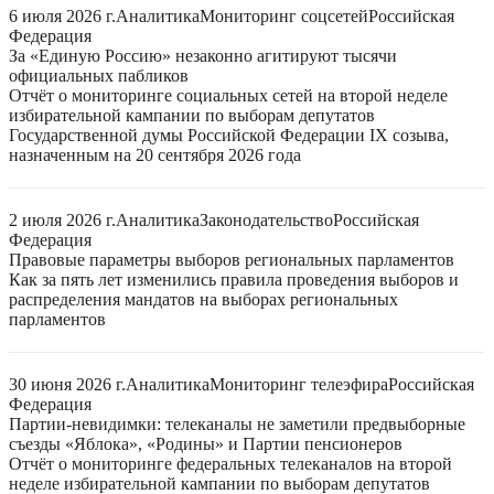
6 июля 2026 г.
Аналитика
Мониторинг соцсетей
Российская
Федерация
За «Единую Россию» незаконно агитируют тысячи
официальных пабликов
Отчёт о мониторинге социальных сетей на второй неделе
избирательной кампании по выборам депутатов
Государственной думы Российской Федерации IX созыва,
назначенным на 20 сентября 2026 года
2 июля 2026 г.
Аналитика
Законодательство
Российская
Федерация
Правовые параметры выборов региональных парламентов
Как за пять лет изменились правила проведения выборов и
распределения мандатов на выборах региональных
парламентов
30 июня 2026 г.
Аналитика
Мониторинг телеэфира
Российская
Федерация
Партии-невидимки: телеканалы не заметили предвыборные
съезды «Яблока», «Родины» и Партии пенсионеров
Отчёт о мониторинге федеральных телеканалов на второй
неделе избирательной кампании по выборам депутатов