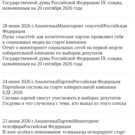
Государственной думы Российской Федерации IX созыва,
назначенным на 20 сентября 2026 года
28 июня 2026 г.
Аналитика
Мониторинг соцсетей
Российская
Федерация
Пульс соцсетей: как политические партии проявляют себя
в социальных медиа на старте кампании
Отчёт о мониторинге социальных сетей на первой неделе
избирательной кампании по выборам депутатов
Государственной думы Российской Федерации IX созыва,
назначенным на 20 сентября 2026 года
24 июня 2026 г.
Аналитика
Партии
Российская Федерация
Партийная система на старте избирательной кампании
ЕДГ-2026
Сколько партий смогут участвовать в выборах депутатов
Госдумы и что случилось с теми, кто выпал из этого списка
23 июня 2026 г.
Аналитика
Партии
Мониторинг
телеэфира
Российская Федерация
В зоне особого невнимания: телеканалы игнорируют старт