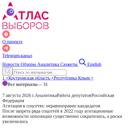
О проекте
Telegram-канал
Новости
Обзоры
Аналитика
Сюжеты
English
1
×
Костромская область
×
Республика Крым
×
Все материалы
— 31
7 августа 2026 г.
Аналитика
Работа депутатов
Российская
Федерация
Агитация в соцсетях: неравноправие кандидатов
После запрета ряда соцсетей в 2022 году агитационные
возможности оппозиции существенно сократились, а риски
увеличились