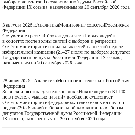
выборам депутатов Государственной думы Российской
Федерации IX созыва, назначенным на 20 сентября 2026 года
3 августа 2026 г.
Аналитика
Мониторинг соцсетей
Российская
Федерация
Сочувствие греет: «Яблоко» догоняет «Новых людей»
в соцсетях после волны снятий с выборов и репрессий
Отчёт о мониторинге социальных сетей на шестой неделе
избирательной кампании (21–27 июля) по выборам депутатов
Государственной думы Российской Федерации IX созыва,
назначенным на 20 сентября 2026 года
28 июля 2026 г.
Аналитика
Мониторинг телеэфира
Российская
Федерация
Знай свой шесток: для телеканалов «Новые люди» и КПРФ
не в почёте, а «малых партий» вообще не существует
Отчёт о мониторинге федеральных телеканалов на шестой
неделе (20-26 июля) избирательной кампании по выборам
депутатов Государственной думы Российской Федерации
IX созыва, назначенным на 20 сентября 2026 года