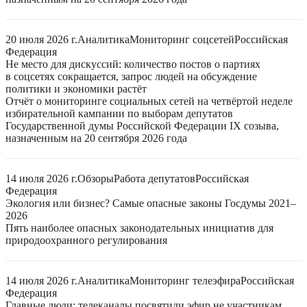
20 июля 2026 г.
Аналитика
Мониторинг соцсетей
Российская
Федерация
Не место для дискуссий: количество постов о партиях
в соцсетях сокращается, запрос людей на обсуждение
политики и экономики растёт
Отчёт о мониторинге социальных сетей на четвёртой неделе
избирательной кампании по выборам депутатов
Государственной думы Российской Федерации IX созыва,
назначенным на 20 сентября 2026 года
14 июля 2026 г.
Обзоры
Работа депутатов
Российская
Федерация
Экология или бизнес? Самые опасные законы Госдумы 2021–
2026
Пять наиболее опасных законодательных инициатив для
природоохранного регулирования
14 июля 2026 г.
Аналитика
Мониторинг телеэфира
Российская
Федерация
Главные люди: телеканалы посвятили эфир не участникам