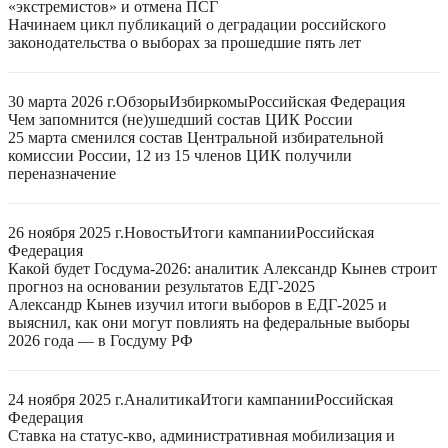
«экстремистов» и отмена ПСГ
Начинаем цикл публикаций о деградации российского
законодательства о выборах за прошедшие пять лет
30 марта 2026 г.
Обзоры
Избиркомы
Российская Федерация
Чем запомнится (не)ушедший состав ЦИК России
25 марта сменился состав Центральной избирательной
комиссии России, 12 из 15 членов ЦИК получили
переназначение
26 ноября 2025 г.
Новость
Итоги кампании
Российская
Федерация
Какой будет Госдума-2026: аналитик Александр Кынев строит
прогноз на основании результатов ЕДГ-2025
Александр Кынев изучил итоги выборов в ЕДГ-2025 и
выяснил, как они могут повлиять на федеральные выборы
2026 года — в Госдуму РФ
24 ноября 2025 г.
Аналитика
Итоги кампании
Российская
Федерация
Ставка на статус-кво, административная мобилизация и