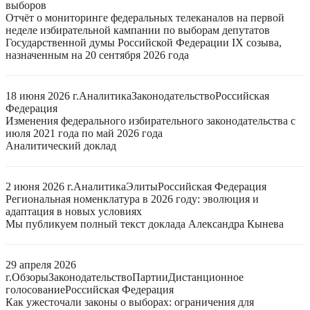
выборов
Отчёт о мониторинге федеральных телеканалов на первой
неделе избирательной кампании по выборам депутатов
Государственной думы Российской Федерации IX созыва,
назначенным на 20 сентября 2026 года
18 июня 2026 г.
Аналитика
Законодательство
Российская
Федерация
Изменения федерального избирательного законодательства с
июля 2021 года по май 2026 года
Аналитический доклад
2 июня 2026 г.
Аналитика
Элиты
Российская Федерация
Региональная номенклатура в 2026 году: эволюция и
адаптация в новых условиях
Мы публикуем полный текст доклада Александра Кынева
29 апреля 2026
г.
Обзоры
Законодательство
Партии
Дистанционное
голосование
Российская Федерация
Как ужесточали законы о выборах: ограничения для