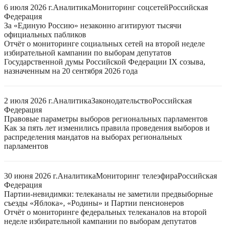
6 июля 2026 г.
Аналитика
Мониторинг соцсетей
Российская
Федерация
За «Единую Россию» незаконно агитируют тысячи
официальных пабликов
Отчёт о мониторинге социальных сетей на второй неделе
избирательной кампании по выборам депутатов
Государственной думы Российской Федерации IX созыва,
назначенным на 20 сентября 2026 года
2 июля 2026 г.
Аналитика
Законодательство
Российская
Федерация
Правовые параметры выборов региональных парламентов
Как за пять лет изменились правила проведения выборов и
распределения мандатов на выборах региональных
парламентов
30 июня 2026 г.
Аналитика
Мониторинг телеэфира
Российская
Федерация
Партии-невидимки: телеканалы не заметили предвыборные
съезды «Яблока», «Родины» и Партии пенсионеров
Отчёт о мониторинге федеральных телеканалов на второй
неделе избирательной кампании по выборам депутатов