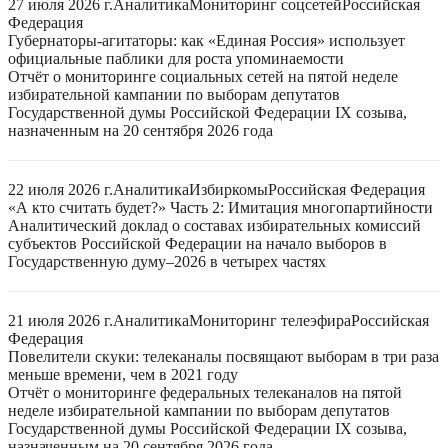
27 июля 2026 г.
Аналитика
Мониторинг соцсетей
Российская
Федерация
Губернаторы-агитаторы: как «Единая Россия» использует
официальные паблики для роста упоминаемости
Отчёт о мониторинге социальных сетей на пятой неделе
избирательной кампании по выборам депутатов
Государственной думы Российской Федерации IX созыва,
назначенным на 20 сентября 2026 года
22 июля 2026 г.
Аналитика
Избиркомы
Российская Федерация
«А кто считать будет?» Часть 2: Имитация многопартийности
Аналитический доклад о составах избирательных комиссий
субъектов Российской Федерации на начало выборов в
Государственную думу–2026 в четырех частях
21 июля 2026 г.
Аналитика
Мониторинг телеэфира
Российская
Федерация
Повелители скуки: телеканалы посвящают выборам в три раза
меньше времени, чем в 2021 году
Отчёт о мониторинге федеральных телеканалов на пятой
неделе избирательной кампании по выборам депутатов
Государственной думы Российской Федерации IX созыва,
назначенным на 20 сентября 2026 года