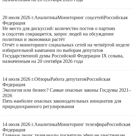
20 июля 2026 г.
Аналитика
Мониторинг соцсетей
Российская
Федерация
Не место для дискуссий: количество постов о партиях
в соцсетях сокращается, запрос людей на обсуждение
политики и экономики растёт
Отчёт о мониторинге социальных сетей на четвёртой неделе
избирательной кампании по выборам депутатов
Государственной думы Российской Федерации IX созыва,
назначенным на 20 сентября 2026 года
14 июля 2026 г.
Обзоры
Работа депутатов
Российская
Федерация
Экология или бизнес? Самые опасные законы Госдумы 2021–
2026
Пять наиболее опасных законодательных инициатив для
природоохранного регулирования
14 июля 2026 г.
Аналитика
Мониторинг телеэфира
Российская
Федерация
Главные люди: телеканалы посвятили эфир не участникам