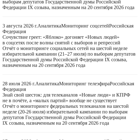
выборам депутатов Государственной думы Российской
Федерации IX созыва, назначенным на 20 сентября 2026 года
3 августа 2026 г.
Аналитика
Мониторинг соцсетей
Российская
Федерация
Сочувствие греет: «Яблоко» догоняет «Новых людей»
в соцсетях после волны снятий с выборов и репрессий
Отчёт о мониторинге социальных сетей на шестой неделе
избирательной кампании (21–27 июля) по выборам депутатов
Государственной думы Российской Федерации IX созыва,
назначенным на 20 сентября 2026 года
28 июля 2026 г.
Аналитика
Мониторинг телеэфира
Российская
Федерация
Знай свой шесток: для телеканалов «Новые люди» и КПРФ
не в почёте, а «малых партий» вообще не существует
Отчёт о мониторинге федеральных телеканалов на шестой
неделе (20-26 июля) избирательной кампании по выборам
депутатов Государственной думы Российской Федерации
IX созыва, назначенным на 20 сентября 2026 года