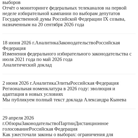
выборов
Отчёт о мониторинге федеральных телеканалов на первой
неделе избирательной кампании по выборам депутатов
Государственной думы Российской Федерации IX созыва,
назначенным на 20 сентября 2026 года
18 июня 2026 г.
Аналитика
Законодательство
Российская
Федерация
Изменения федерального избирательного законодательства с
июля 2021 года по май 2026 года
Аналитический доклад
2 июня 2026 г.
Аналитика
Элиты
Российская Федерация
Региональная номенклатура в 2026 году: эволюция и
адаптация в новых условиях
Мы публикуем полный текст доклада Александра Кынева
29 апреля 2026
г.
Обзоры
Законодательство
Партии
Дистанционное
голосование
Российская Федерация
Как ужесточали законы о выборах: ограничения для