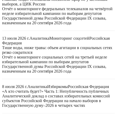
выборов, а ЦИК России
Отчёт о мониторинге федеральных телеканалов на четвёртой
неделе избирательной кампании по выборам депутатов
Государственной думы Российской Федерации IX созыва,
назначенным на 20 сентября 2026 года
13 июля 2026 г.
Аналитика
Мониторинг соцсетей
Российская
Федерация
Тише воды, ниже травы: объем агитации в социальных сетях
резко сократился
Отчёт о мониторинге социальных сетей на третьей неделе
избирательной кампании по выборам депутатов
Государственной думы Российской Федерации IX созыва,
назначенным на 20 сентября 2026 года
8 июля 2026 г.
Аналитика
Избиркомы
Российская Федерация
«А кто считать будет?» Часть 1: Непубличность публичных
Аналитический доклад о составах избирательных комиссий
субъектов Российской Федерации на начало выборов в
Государственную думу–2026 в четырех частях