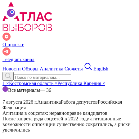
О проекте
Telegram-канал
Новости
Обзоры
Аналитика
Сюжеты
English
1
×
Костромская область
×
Республика Карелия
×
Все материалы
— 36
7 августа 2026 г.
Аналитика
Работа депутатов
Российская
Федерация
Агитация в соцсетях: неравноправие кандидатов
После запрета ряда соцсетей в 2022 году агитационные
возможности оппозиции существенно сократились, а риски
увеличились