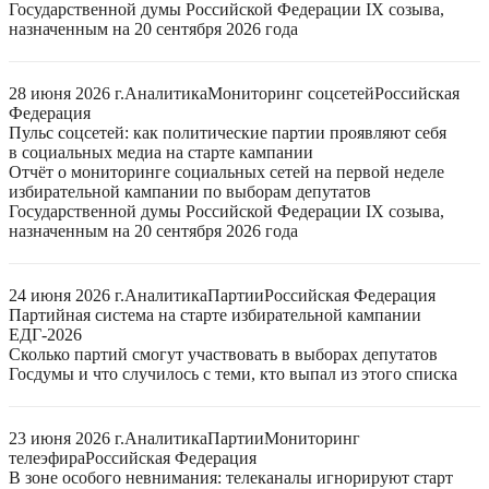
Государственной думы Российской Федерации IX созыва,
назначенным на 20 сентября 2026 года
28 июня 2026 г.
Аналитика
Мониторинг соцсетей
Российская
Федерация
Пульс соцсетей: как политические партии проявляют себя
в социальных медиа на старте кампании
Отчёт о мониторинге социальных сетей на первой неделе
избирательной кампании по выборам депутатов
Государственной думы Российской Федерации IX созыва,
назначенным на 20 сентября 2026 года
24 июня 2026 г.
Аналитика
Партии
Российская Федерация
Партийная система на старте избирательной кампании
ЕДГ-2026
Сколько партий смогут участвовать в выборах депутатов
Госдумы и что случилось с теми, кто выпал из этого списка
23 июня 2026 г.
Аналитика
Партии
Мониторинг
телеэфира
Российская Федерация
В зоне особого невнимания: телеканалы игнорируют старт