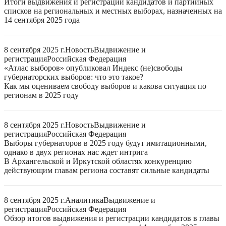
Итоги выдвижения и регистрации кандидатов и партийных
списков на региональных и местных выборах, назначенных на
14 сентября 2025 года
8 сентября 2025 г.
Новость
Выдвижение и
регистрация
Российская Федерация
«Атлас выборов» опубликовал Индекс (не)свободы
губернаторских выборов: что это такое?
Как мы оцениваем свободу выборов и какова ситуация по
регионам в 2025 году
8 сентября 2025 г.
Новость
Выдвижение и
регистрация
Российская Федерация
Выборы губернаторов в 2025 году будут имитационными,
однако в двух регионах нас ждет интрига
В Архангельской и Иркутской областях конкуренцию
действующим главам региона составят сильные кандидаты
8 сентября 2025 г.
Аналитика
Выдвижение и
регистрация
Российская Федерация
Обзор итогов выдвижения и регистрации кандидатов в главы