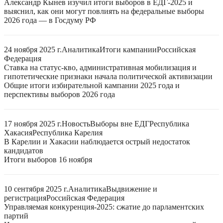
Александр Кынев изучил итоги выборов в ЕДГ-2025 и
выяснил, как они могут повлиять на федеральные выборы
2026 года — в Госдуму РФ
24 ноября 2025 г.
Аналитика
Итоги кампании
Российская
Федерация
Ставка на статус-кво, административная мобилизация и
гипотетические признаки начала политической активизации
Общие итоги избирательной кампании 2025 года и
перспективы выборов 2026 года
17 ноября 2025 г.
Новость
Выборы вне ЕДГ
Республика
Хакасия
Республика Карелия
В Карелии и Хакасии наблюдается острый недостаток
кандидатов
Итоги выборов 16 ноября
10 сентября 2025 г.
Аналитика
Выдвижение и
регистрация
Российская Федерация
Управляемая конкуренция-2025: сжатие до парламентских
партий